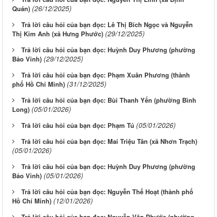
(26/12/2025)
Quán)
Trả lời câu hỏi của bạn đọc: Lê Thị Bích Ngọc và Nguyễn
(29/12/2025)
Thị Kim Anh (xã Hưng Phước)
Trả lời câu hỏi của bạn đọc: Huỳnh Duy Phương (phường
(29/12/2025)
Bảo Vinh)
Trả lời câu hỏi của bạn đọc: Phạm Xuân Phương (thành
(31/12/2025)
phố Hồ Chí Minh)
Trả lời câu hỏi của bạn đọc: Bùi Thanh Yến (phường Bình
(05/01/2026)
Long)
(05/01/2026)
Trả lời câu hỏi của bạn đọc: Phạm Tú
Trả lời câu hỏi của bạn đọc: Mai Triệu Tân (xã Nhơn Trạch)
(05/01/2026)
Trả lời câu hỏi của bạn đọc: Huỳnh Duy Phương (phường
(05/01/2026)
Bảo Vinh)
Trả lời câu hỏi của bạn đọc: Nguyễn Thế Hoạt (thành phố
(12/01/2026)
Hồ Chí Minh)
Trả lời câu hỏi của bạn đọc: Nguyễn Văn Phước (phường