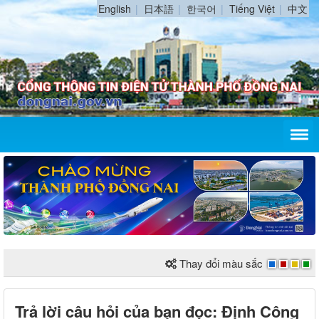
English
日本語
한국어
Tiếng Việt
中文
Thay đổi màu sắc
Trả lời câu hỏi của bạn đọc: Định Công