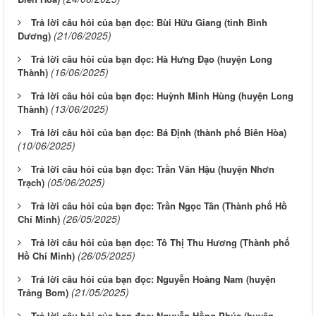
Trả lời câu hỏi của bạn đọc: Bùi Hữu Giang (tỉnh Bình
(21/06/2025)
Dương)
Trả lời câu hỏi của bạn đọc: Hà Hưng Đạo (huyện Long
(16/06/2025)
Thành)
Trả lời câu hỏi của bạn đọc: Huỳnh Minh Hùng (huyện Long
(13/06/2025)
Thành)
Trả lời câu hỏi của bạn đọc: Bá Định (thành phố Biên Hòa)
(10/06/2025)
Trả lời câu hỏi của bạn đọc: Trần Văn Hậu (huyện Nhơn
(05/06/2025)
Trạch)
Trả lời câu hỏi của bạn đọc: Trần Ngọc Tân (Thành phố Hồ
(26/05/2025)
Chí Minh)
Trả lời câu hỏi của bạn đọc: Tô Thị Thu Hương (Thành phố
(26/05/2025)
Hồ Chí Minh)
Trả lời câu hỏi của bạn đọc: Nguyễn Hoàng Nam (huyện
(21/05/2025)
Trảng Bom)
Trả lời câu hỏi của bạn đọc: Nguyễn Hồng Phúc (huyện