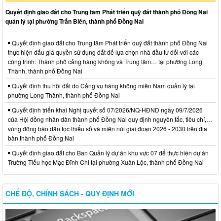
Quyết định giao đất cho Trung tâm Phát triển quỹ đất thành phố Đồng Nai
quản lý tại phường Trấn Biên, thành phố Đồng Nai
Quyết định giao đất cho Trung tâm Phát triển quỹ đất thành phố Đồng Nai
thực hiện đấu giá quyền sử dụng đất để lựa chọn nhà đầu tư đối với các
công trình: Thành phố cảng hàng không và Trung tâm… tại phường Long
Thành, thành phố Đồng Nai
Quyết định thu hồi đất do Cảng vụ hàng không miền Nam quản lý tại
phường Long Thành, thành phố Đồng Nai
Quyết định triển khai Nghị quyết số 07/2026/NQ-HĐND ngày 09/7/2026
của Hội đồng nhân dân thành phố Đồng Nai quy định nguyên tắc, tiêu chí,…
vùng đồng bào dân tộc thiểu số và miền núi giai đoạn 2026 - 2030 trên địa
bàn thành phố Đồng Nai
Quyết định giao đất cho Ban Quản lý dự án khu vực 07 để thực hiện dự án
Trường Tiểu học Mạc Đĩnh Chi tại phường Xuân Lộc, thành phố Đồng Nai
CHẾ ĐỘ, CHÍNH SÁCH - QUY ĐỊNH MỚI