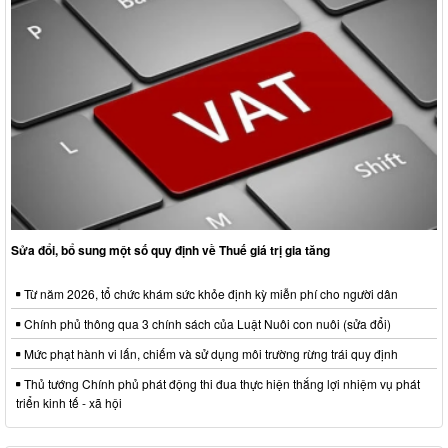
Sửa đổi, bổ sung một số quy định về Thuế giá trị gia tăng
Từ năm 2026, tổ chức khám sức khỏe định kỳ miễn phí cho người dân
Chính phủ thông qua 3 chính sách của Luật Nuôi con nuôi (sửa đổi)
Mức phạt hành vi lấn, chiếm và sử dụng môi trường rừng trái quy định
Thủ tướng Chính phủ phát động thi đua thực hiện thắng lợi nhiệm vụ phát
triển kinh tế - xã hội