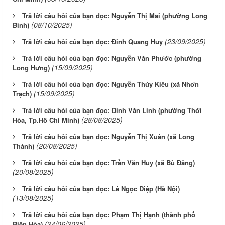
Trả lời câu hỏi của bạn đọc: Nguyễn Thị Mai (phường Long
(08/10/2025)
Bình)
(23/09/2025)
Trả lời câu hỏi của bạn đọc: Đinh Quang Huy
Trả lời câu hỏi của bạn đọc: Nguyễn Văn Phước (phường
(15/09/2025)
Long Hưng)
Trả lời câu hỏi của bạn đọc: Nguyễn Thúy Kiều (xã Nhơn
(15/09/2025)
Trạch)
Trả lời câu hỏi của bạn đọc: Đinh Văn Linh (phường Thới
(28/08/2025)
Hòa, Tp.Hồ Chí Minh)
Trả lời câu hỏi của bạn đọc: Nguyễn Thị Xuân (xã Long
(20/08/2025)
Thành)
Trả lời câu hỏi của bạn đọc: Trần Văn Huy (xã Bù Đăng)
(20/08/2025)
Trả lời câu hỏi của bạn đọc: Lê Ngọc Diệp (Hà Nội)
(13/08/2025)
Trả lời câu hỏi của bạn đọc: Phạm Thị Hạnh (thành phố
(24/06/2025)
Biên Hòa)