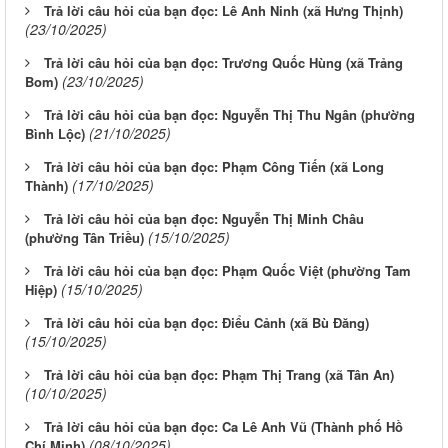
Trả lời câu hỏi của bạn đọc: Lê Anh Ninh (xã Hưng Thịnh)
(23/10/2025)
Trả lời câu hỏi của bạn đọc: Trương Quốc Hùng (xã Trảng
(23/10/2025)
Bom)
Trả lời câu hỏi của bạn đọc: Nguyễn Thị Thu Ngân (phường
(21/10/2025)
Bình Lộc)
Trả lời câu hỏi của bạn đọc: Phạm Công Tiến (xã Long
(17/10/2025)
Thành)
Trả lời câu hỏi của bạn đọc: Nguyễn Thị Minh Châu
(15/10/2025)
(phường Tân Triều)
Trả lời câu hỏi của bạn đọc: Phạm Quốc Việt (phường Tam
(15/10/2025)
Hiệp)
Trả lời câu hỏi của bạn đọc: Điểu Cảnh (xã Bù Đăng)
(15/10/2025)
Trả lời câu hỏi của bạn đọc: Phạm Thị Trang (xã Tân An)
(10/10/2025)
Trả lời câu hỏi của bạn đọc: Ca Lê Anh Vũ (Thành phố Hồ
(08/10/2025)
Chí Minh)