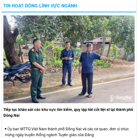
TIN HOẠT ĐỘNG LĨNH VỰC NGÀNH
Tiếp tục khảo sát các khu vực tìm kiếm, quy tập hài cốt liệt sĩ tại thành phố
Đồng Nai
Ủy ban MTTQ Việt Nam thành phố Đồng Nai và các cơ quan, đơn vị chúc
mừng ngày truyền thống ngành Tuyên giáo của Đảng