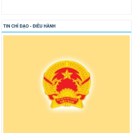
TIN CHỈ ĐẠO - ĐIỀU HÀNH