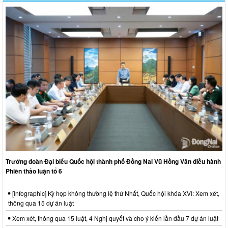
Trưởng đoàn Đại biểu Quốc hội thành phố Đồng Nai Vũ Hồng Văn điều hành
Phiên thảo luận tổ 6
[Infographic] Kỳ họp không thường lệ thứ Nhất, Quốc hội khóa XVI: Xem xét,
thông qua 15 dự án luật
Xem xét, thông qua 15 luật, 4 Nghị quyết và cho ý kiến lần đầu 7 dự án luật