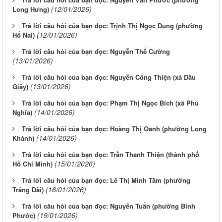
(12/01/2026)
Long Hưng)
Trả lời câu hỏi của bạn đọc: Trịnh Thị Ngọc Dung (phường
(12/01/2026)
Hố Nai)
Trả lời câu hỏi của bạn đọc: Nguyễn Thế Cường
(13/01/2026)
Trả lời câu hỏi của bạn đọc: Nguyễn Công Thiện (xã Dầu
(13/01/2026)
Giây)
Trả lời câu hỏi của bạn đọc: Phạm Thị Ngọc Bích (xã Phú
(14/01/2026)
Nghĩa)
Trả lời câu hỏi của bạn đọc: Hoàng Thị Oanh (phường Long
(14/01/2026)
Khánh)
Trả lời câu hỏi của bạn đọc: Trần Thanh Thiện (thành phố
(15/01/2026)
Hồ Chí Minh)
Trả lời câu hỏi của bạn đọc: Lê Thị Minh Tâm (phường
(16/01/2026)
Trảng Dài)
Trả lời câu hỏi của bạn đọc: Nguyễn Tuấn (phường Bình
(19/01/2026)
Phước)