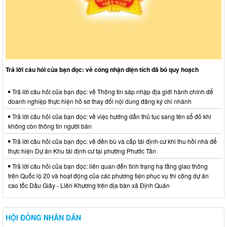
Trả lời câu hỏi của bạn đọc: về công nhận diện tích đã bỏ quy hoạch
Trả lời câu hỏi của bạn đọc: về Thông tin sáp nhập địa giới hành chính để
doanh nghiệp thực hiện hồ sơ thay đổi nội dung đăng ký chi nhánh
Trả lời câu hỏi của bạn đọc: về việc hướng dẫn thủ tục sang tên sổ đỏ khi
không còn thông tin người bán
Trả lời câu hỏi của bạn đọc: về đền bù và cấp tái định cư khi thu hồi nhà để
thực hiện Dự án Khu tái định cư tại phường Phước Tân
Trả lời câu hỏi của bạn đọc: liên quan đến tình trạng hạ tầng giao thông
trên Quốc lộ 20 và hoạt động của các phương tiện phục vụ thi công dự án
cao tốc Dầu Giây - Liên Khương trên địa bàn xã Định Quán
HỘI ĐỒNG NHÂN DÂN