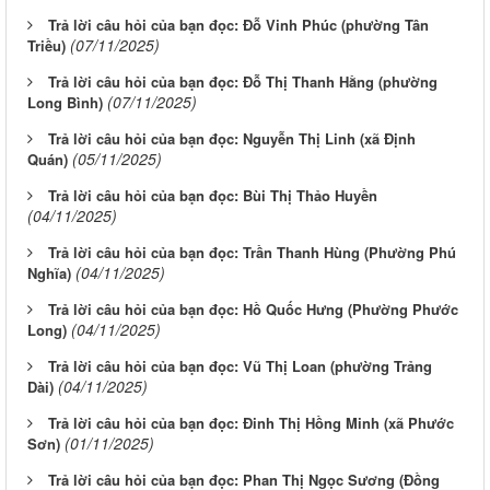
Trả lời câu hỏi của bạn đọc: Đỗ Vinh Phúc (phường Tân
(07/11/2025)
Triều)
Trả lời câu hỏi của bạn đọc: Đỗ Thị Thanh Hằng (phường
(07/11/2025)
Long Bình)
Trả lời câu hỏi của bạn đọc: Nguyễn Thị Linh (xã Định
(05/11/2025)
Quán)
Trả lời câu hỏi của bạn đọc: Bùi Thị Thảo Huyền
(04/11/2025)
Trả lời câu hỏi của bạn đọc: Trần Thanh Hùng (Phường Phú
(04/11/2025)
Nghĩa)
Trả lời câu hỏi của bạn đọc: Hồ Quốc Hưng (Phường Phước
(04/11/2025)
Long)
Trả lời câu hỏi của bạn đọc: Vũ Thị Loan (phường Trảng
(04/11/2025)
Dài)
Trả lời câu hỏi của bạn đọc: Đinh Thị Hồng Minh (xã Phước
(01/11/2025)
Sơn)
Trả lời câu hỏi của bạn đọc: Phan Thị Ngọc Sương (Đồng