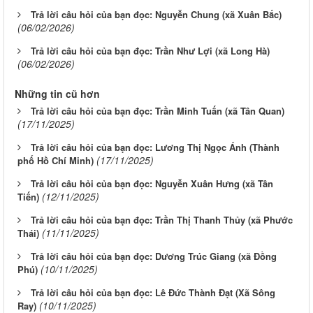
Trả lời câu hỏi của bạn đọc: Nguyễn Chung (xã Xuân Bắc)
(06/02/2026)
Trả lời câu hỏi của bạn đọc: Trần Như Lợi (xã Long Hà)
(06/02/2026)
Những tin cũ hơn
Trả lời câu hỏi của bạn đọc: Trần Minh Tuấn (xã Tân Quan)
(17/11/2025)
Trả lời câu hỏi của bạn đọc: Lương Thị Ngọc Ánh (Thành
(17/11/2025)
phố Hồ Chí Minh)
Trả lời câu hỏi của bạn đọc: Nguyễn Xuân Hưng (xã Tân
(12/11/2025)
Tiến)
Trả lời câu hỏi của bạn đọc: Trần Thị Thanh Thủy (xã Phước
(11/11/2025)
Thái)
Trả lời câu hỏi của bạn đọc: Dương Trúc Giang (xã Đồng
(10/11/2025)
Phú)
Trả lời câu hỏi của bạn đọc: Lê Đức Thành Đạt (Xã Sông
(10/11/2025)
Ray)