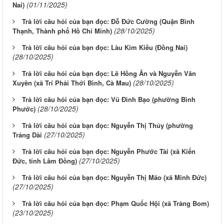
(01/11/2025)
Nai)
Trả lời câu hỏi của bạn đọc: Đỗ Đức Cường (Quận Bình
(28/10/2025)
Thạnh, Thành phố Hồ Chí Minh)
Trả lời câu hỏi của bạn đọc: Làu Kim Kiều (Đồng Nai)
(28/10/2025)
Trả lời câu hỏi của bạn đọc: Lê Hồng Ân và Nguyễn Văn
(28/10/2025)
Xuyên (xã Trí Phải Thới Bình, Cà Mau)
Trả lời câu hỏi của bạn đọc: Vũ Đình Bạo (phường Bình
(28/10/2025)
Phước)
Trả lời câu hỏi của bạn đọc: Nguyễn Thị Thủy (phường
(27/10/2025)
Trảng Dài
Trả lời câu hỏi của bạn đọc: Nguyễn Phước Tài (xã Kiến
(27/10/2025)
Đức, tỉnh Lâm Đồng)
Trả lời câu hỏi của bạn đọc: Nguyễn Thị Mão (xã Minh Đức)
(27/10/2025)
Trả lời câu hỏi của bạn đọc: Phạm Quốc Hội (xã Trảng Bom)
(23/10/2025)