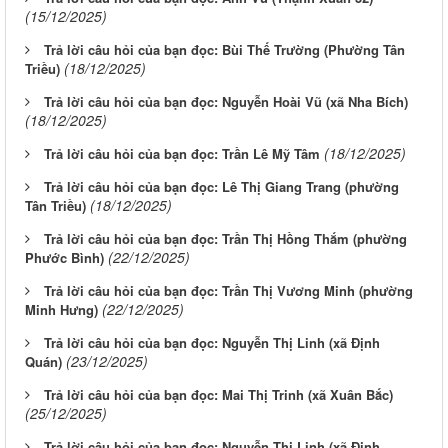
(15/12/2025)
Trả lời câu hỏi của bạn đọc: Bùi Thế Trường (Phường Tân
(18/12/2025)
Triều)
Trả lời câu hỏi của bạn đọc: Nguyễn Hoài Vũ (xã Nha Bích)
(18/12/2025)
(18/12/2025)
Trả lời câu hỏi của bạn đọc: Trần Lê Mỹ Tâm
Trả lời câu hỏi của bạn đọc: Lê Thị Giang Trang (phường
(18/12/2025)
Tân Triều)
Trả lời câu hỏi của bạn đọc: Trần Thị Hồng Thắm (phường
(22/12/2025)
Phước Bình)
Trả lời câu hỏi của bạn đọc: Trần Thị Vương Minh (phường
(22/12/2025)
Minh Hưng)
Trả lời câu hỏi của bạn đọc: Nguyễn Thị Linh (xã Định
(23/12/2025)
Quán)
Trả lời câu hỏi của bạn đọc: Mai Thị Trinh (xã Xuân Bắc)
(25/12/2025)
Trả lời câu hỏi của bạn đọc: Nguyễn Thị Linh (xã Định