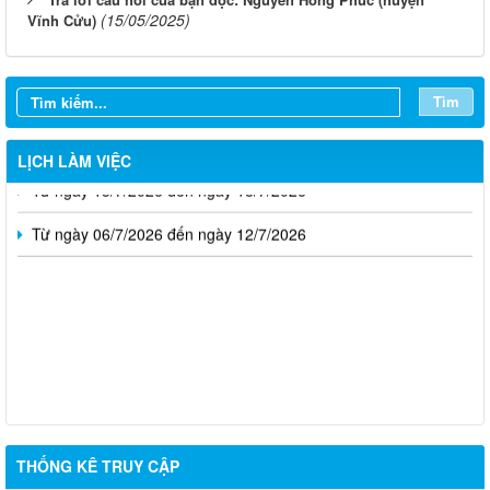
(15/05/2025)
Vĩnh Cửu)
Từ ngày 03/8/2026 đến ngày 09/8/2026
Từ ngày 27/7/2026 đến ngày 02/8/2026
Tìm
Từ ngày 20/7/2026 đến ngày 26/7/2026
LỊCH LÀM VIỆC
Từ ngày 13/7/2026 đến ngày 18/7/2026
Từ ngày 06/7/2026 đến ngày 12/7/2026
THỐNG KÊ TRUY CẬP