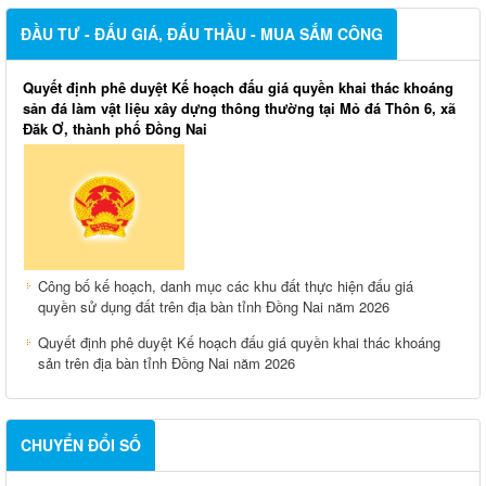
ĐẦU TƯ - ĐẤU GIÁ, ĐẤU THẦU - MUA SẮM CÔNG
Quyết định phê duyệt Kế hoạch đấu giá quyền khai thác khoáng
sản đá làm vật liệu xây dựng thông thường tại Mỏ đá Thôn 6, xã
Đăk Ơ, thành phố Đồng Nai
Công bố kế hoạch, danh mục các khu đất thực hiện đấu giá
quyền sử dụng đất trên địa bàn tỉnh Đồng Nai năm 2026
Quyết định phê duyệt Kế hoạch đấu giá quyền khai thác khoáng
sản trên địa bàn tỉnh Đồng Nai năm 2026
CHUYỂN ĐỔI SỐ