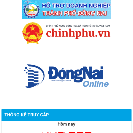
THỐNG KÊ TRUY CẬP
Hôm nay