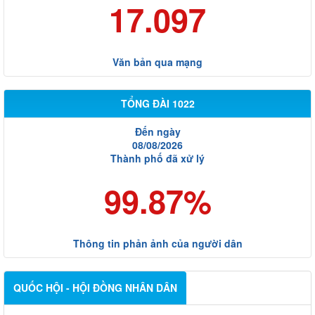
17.097
Văn bản qua mạng
TỔNG ĐÀI 1022
Đến ngày
08/08/2026
Thành phố đã xử lý
99.87%
Thông tin phản ảnh của người dân
QUỐC HỘI - HỘI ĐỒNG NHÂN DÂN