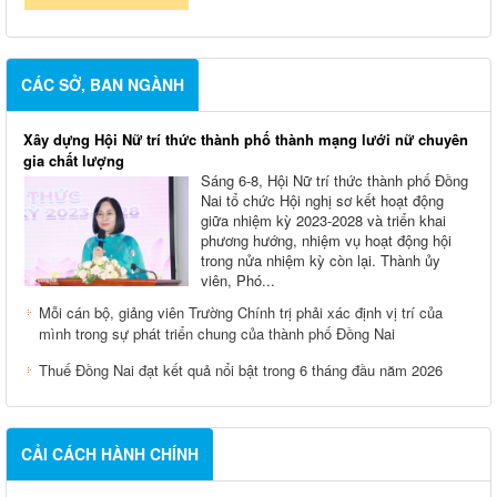
CÁC SỞ, BAN NGÀNH
Xây dựng Hội Nữ trí thức thành phố thành mạng lưới nữ chuyên
gia chất lượng
Sáng 6-8, Hội Nữ trí thức thành phố Đồng
Nai tổ chức Hội nghị sơ kết hoạt động
giữa nhiệm kỳ 2023-2028 và triển khai
phương hướng, nhiệm vụ hoạt động hội
trong nửa nhiệm kỳ còn lại. Thành ủy
viên, Phó...
Mỗi cán bộ, giảng viên Trường Chính trị phải xác định vị trí của
mình trong sự phát triển chung của thành phố Đồng Nai
Thuế Đồng Nai đạt kết quả nổi bật trong 6 tháng đầu năm 2026
CẢI CÁCH HÀNH CHÍNH