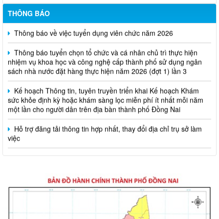
THÔNG BÁO
Thông báo về việc tuyển dụng viên chức năm 2026
Thông báo tuyển chọn tổ chức và cá nhân chủ trì thực hiện
nhiệm vụ khoa học và công nghệ cấp thành phố sử dụng ngân
sách nhà nước đặt hàng thực hiện năm 2026 (đợt 1) lần 3
Kế hoạch Thông tin, tuyên truyền triển khai Kế hoạch Khám
sức khỏe định kỳ hoặc khám sàng lọc miễn phí ít nhất mỗi năm
một lần cho người dân trên địa bàn thành phố Đồng Nai
Hỗ trợ đăng tải thông tin hợp nhất, thay đổi địa chỉ trụ sở làm
việc
Công khai thông tin vi phạm pháp luật trong lĩnh vực đất đai, tại
phường Hố Nai