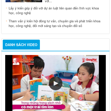
với...
Lấy ý kiến góp ý đối với dự án luật liên quan đến lĩnh vực khoa
học, công nghệ
Tham vấn ý kiến hội đồng tư vấn, chuyên gia về phát triển khoa
học, công nghệ, đổi mới sáng tạo và chuyển đổi số
DANH SÁCH VIDEO