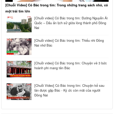
[Chuỗi Video] Có Bác trong tim: Trong những trang sách nhỏ, có
một trái tim lớn
[Chuỗi video] Có Bác trong tim: Đường Nguyễn Ái
Quốc – Dấu ấn lịch sử giữa lòng thành phố Đồng
Nai
[Chuỗi video] Có Bác trong tim: Thiếu nhi Đồng
Nai nhớ Bác
[Chuỗi video] Có Bác trong tim: Chuyện về 3 bức
hoành phi mang tên Bác
[Chuỗi Video] Có Bác trong tim: Chuyện kể sau
lần được gặp Bác - Ký ức còn mãi của người
Đồng Nai