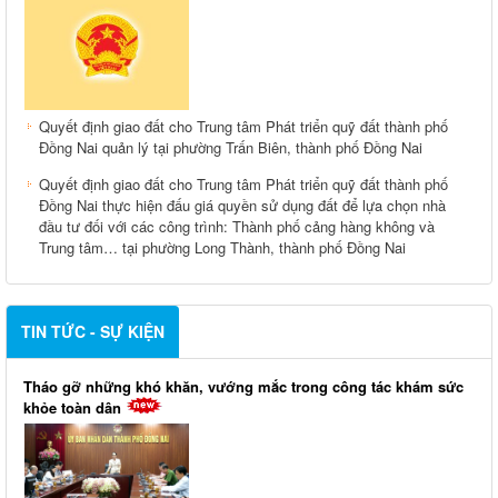
Quyết định giao đất cho Trung tâm Phát triển quỹ đất thành phố
Đồng Nai quản lý tại phường Trấn Biên, thành phố Đồng Nai
Quyết định giao đất cho Trung tâm Phát triển quỹ đất thành phố
Đồng Nai thực hiện đấu giá quyền sử dụng đất để lựa chọn nhà
đầu tư đối với các công trình: Thành phố cảng hàng không và
Trung tâm… tại phường Long Thành, thành phố Đồng Nai
TIN TỨC - SỰ KIỆN
Tháo gỡ những khó khăn, vướng mắc trong công tác khám sức
khỏe toàn dân