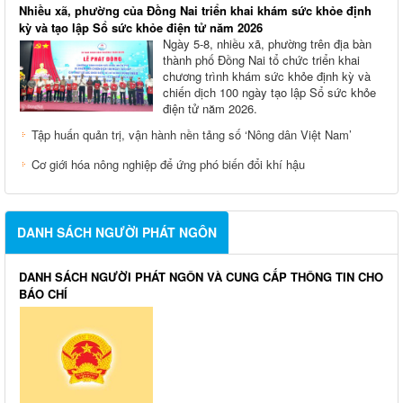
Nhiều xã, phường của Đồng Nai triển khai khám sức khỏe định
kỳ và tạo lập Sổ sức khỏe điện tử năm 2026
Ngày 5-8, nhiều xã, phường trên địa bàn
thành phố Đồng Nai tổ chức triển khai
chương trình khám sức khỏe định kỳ và
chiến dịch 100 ngày tạo lập Sổ sức khỏe
điện tử năm 2026.
Tập huấn quản trị, vận hành nền tảng số ‘Nông dân Việt Nam’
Cơ giới hóa nông nghiệp để ứng phó biến đổi khí hậu
DANH SÁCH NGƯỜI PHÁT NGÔN
DANH SÁCH NGƯỜI PHÁT NGÔN VÀ CUNG CẤP THÔNG TIN CHO
BÁO CHÍ