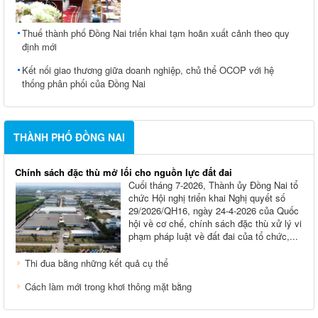
Thuế thành phố Đồng Nai triển khai tạm hoãn xuất cảnh theo quy
định mới
Kết nối giao thương giữa doanh nghiệp, chủ thể OCOP với hệ
thống phân phối của Đồng Nai
THÀNH PHỐ ĐỒNG NAI
Chính sách đặc thù mở lối cho nguồn lực đất đai
Cuối tháng 7-2026, Thành ủy Ðồng Nai tổ
chức Hội nghị triển khai Nghị quyết số
29/2026/QH16, ngày 24-4-2026 của Quốc
hội về cơ chế, chính sách đặc thù xử lý vi
phạm pháp luật về đất đai của tổ chức,...
Thi đua bằng những kết quả cụ thể
Cách làm mới trong khơi thông mặt bằng