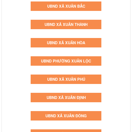
UBND XÃ XUÂN BẮC
UBND XÃ XUÂN THÀNH
UBND XÃ XUÂN HÒA
UBND PHƯỜNG XUÂN LỘC
UBND XÃ XUÂN PHÚ
UBND XÃ XUÂN ĐỊNH
UBND XÃ XUÂN ĐÔNG