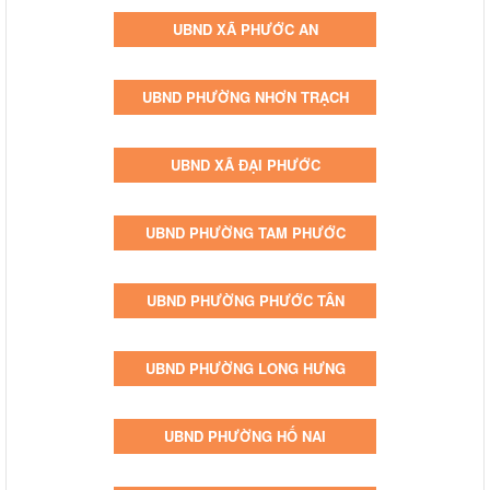
UBND XÃ PHƯỚC AN
UBND PHƯỜNG NHƠN TRẠCH
UBND XÃ ĐẠI PHƯỚC
UBND PHƯỜNG TAM PHƯỚC
UBND PHƯỜNG PHƯỚC TÂN
UBND PHƯỜNG LONG HƯNG
UBND PHƯỜNG HỐ NAI