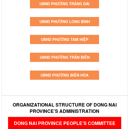
UBND PHƯỜNG TRẢNG DÀI
UBND PHƯỜNG LONG BÌNH
UBND PHƯỜNG TAM HIỆP
UBND PHƯỜNG TRẤN BIÊN
UBND PHƯỜNG BIÊN HÒA
ORGANIZATIONAL STRUCTURE OF DONG NAI
PROVINCE’S ADMINISTRATION
DONG NAI PROVINCE PEOPLE’S COMMITTEE