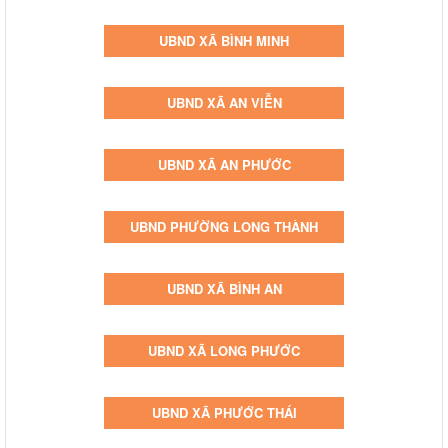
UBND XÃ BÌNH MINH
UBND XÃ AN VIỄN
UBND XÃ AN PHƯỚC
UBND PHƯỜNG LONG THÀNH
UBND XÃ BÌNH AN
UBND XÃ LONG PHƯỚC
UBND XÃ PHƯỚC THÁI