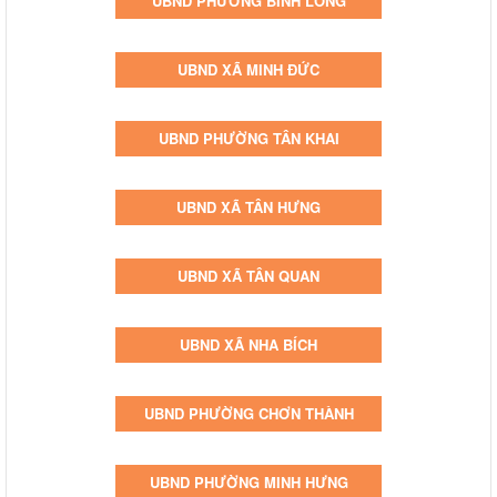
UBND PHƯỜNG BÌNH LONG
UBND XÃ MINH ĐỨC
UBND PHƯỜNG TÂN KHAI
UBND XÃ TÂN HƯNG
UBND XÃ TÂN QUAN
UBND XÃ NHA BÍCH
UBND PHƯỜNG CHƠN THÀNH
UBND PHƯỜNG MINH HƯNG