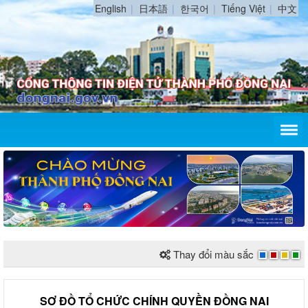
English
日本語
한국어
Tiếng Việt
中文
Thay đổi màu sắc
SƠ ĐỒ TỔ CHỨC CHÍNH QUYỀN ĐỒNG NAI