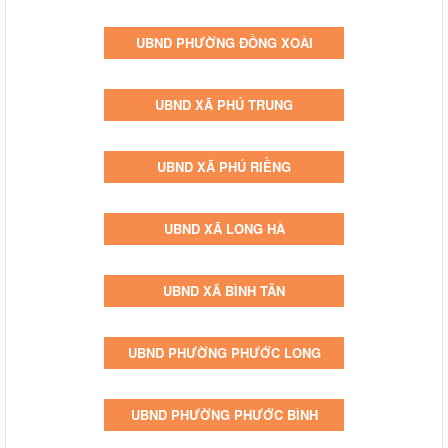
UBND PHƯỜNG ĐỒNG XOÀI
UBND XÃ PHÚ TRUNG
UBND XÃ PHÚ RIỀNG
UBND XÃ LONG HÀ
UBND XÃ BÌNH TÂN
UBND PHƯỜNG PHƯỚC LONG
UBND PHƯỜNG PHƯỚC BÌNH