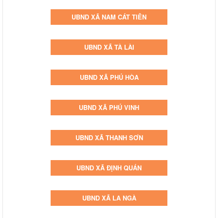
UBND XÃ NAM CÁT TIÊN
UBND XÃ TÀ LÀI
UBND XÃ PHÚ HÒA
UBND XÃ PHÚ VINH
UBND XÃ THANH SƠN
UBND XÃ ĐỊNH QUÁN
UBND XÃ LA NGÀ