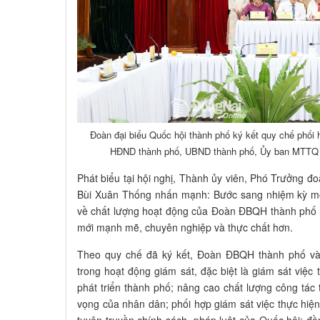
Đoàn đại biểu Quốc hội thành phố ký kết quy chế phối
HĐND thành phố, UBND thành phố, Ủy ban MTTQ 
Phát biểu tại hội nghị, Thành ủy viên, Phó Trưởng
Bùi Xuân Thống nhấn mạnh: Bước sang nhiệm kỳ mới,
về chất lượng hoạt động của Đoàn ĐBQH thành phố v
mới mạnh mẽ, chuyên nghiệp và thực chất hơn.
Theo quy chế đã ký kết, Đoàn ĐBQH thành phố và
trong hoạt động giám sát, đặc biệt là giám sát việc 
phát triển thành phố; nâng cao chất lượng công tác t
vọng của nhân dân; phối hợp giám sát việc thực hiện
tuyên truyền chính sách, pháp luật của Quốc hội; đồ