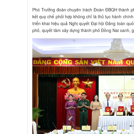
Phó Trưởng đoàn chuyên trách Đoàn ĐBQH thành ph
kết quy chế phối hợp không chỉ là thủ tục hành chín
triển khai hiệu quả Nghị quyết Đại hội Đảng toàn qu
phố, quyết tâm xây dựng thành phố Đồng Nai xanh, g