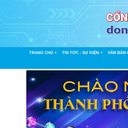
TRANG CHỦ
TIN TỨC - SỰ KIỆN
VĂN BẢN 
▼
▼