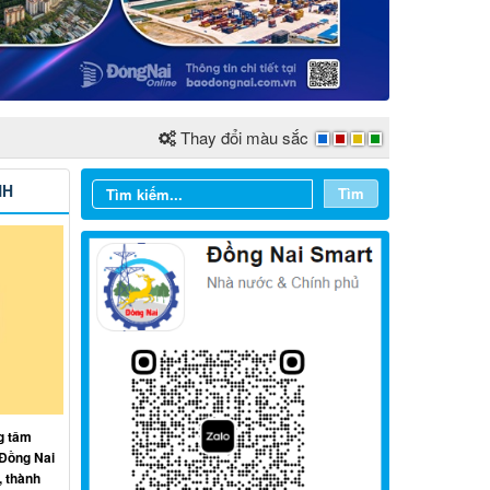
Thay đổi màu sắc
NH
Tìm
Từ ngày 03/8/2026 đến ngày
09/8/2026
g tâm
Từ ngày 27/7/2026 đến ngày
 Đồng Nai
02/8/2026
, thành