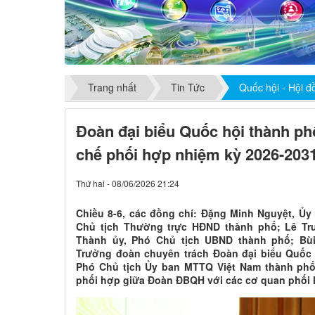
Trang nhất
Tin Tức
Quốc hội - Hội 
Đoàn đại biểu Quốc hội thành ph
chế phối hợp nhiệm kỳ 2026-203
Thứ hai - 08/06/2026 21:24
Chiều 8-6, các đồng chí: Đặng Minh Nguyệt, Ủ
Chủ tịch Thường trực HĐND thành phố; Lê T
Thành ủy, Phó Chủ tịch UBND thành phố; Bù
Trưởng đoàn chuyên trách Đoàn đại biểu Quốc 
Phó Chủ tịch Ủy ban MTTQ Việt Nam thành phố 
phối hợp giữa Đoàn ĐBQH với các cơ quan phối 