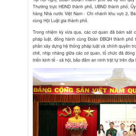
Thường trực HĐND thành phố, UBND thành phố, Ủ
hàng Nhà nước Việt Nam - Chi nhánh khu vực 2, Bá
cùng Hội Luật gia thành phố.
Trong nhiệm kỳ vừa qua, các cơ quan đã bám sát c
pháp luật, đồng hành cùng Đoàn ĐBQH thành phố tr
phần xây dựng hệ thống pháp luật và chính quyền t
chẽ, nhịp nhàng giữa các cơ quan, tổ chức đã đóng
triển kinh tế - xã hội, bảo đảm an ninh trật tự trên đị