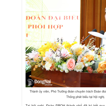
Thành ủy viên, Phó Trưởng đoàn chuyên trách Đoàn đoà
Thống phát biểu tại hội nghị
Tại hội nghị, Đoàn ĐBQH thành phố đã ký kết quy