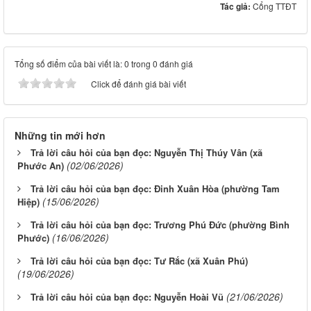
Tác giả:
Cổng TTĐT
Tổng số điểm của bài viết là: 0 trong 0 đánh giá
Click để đánh giá bài viết
Những tin mới hơn
Trả lời câu hỏi của bạn đọc: Nguyễn Thị Thúy Vân (xã
(02/06/2026)
Phước An)
Trả lời câu hỏi của bạn đọc: Đinh Xuân Hòa (phường Tam
(15/06/2026)
Hiệp)
Trả lời câu hỏi của bạn đọc: Trương Phú Đức (phường Bình
(16/06/2026)
Phước)
Trả lời câu hỏi của bạn đọc: Tư Rắc (xã Xuân Phú)
(19/06/2026)
(21/06/2026)
Trả lời câu hỏi của bạn đọc: Nguyễn Hoài Vũ