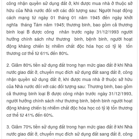
công nhận quyền sử dụng đất ở, khi được mua nhà ở thuộc sở
hữu của Nhà nước đối với các đối tượng sau: Người hoạt động
cách mạng từ ngày 01 tháng 01 năm 1945 đến ngày khởi
nghĩa tháng Tám năm 1945; thương binh, bao gồm cả thương
binh loại B được công nhân trước ngày 31/12/1993 người
hưởng chính sách như thương binh, bệnh binh, người hoạt
động kháng chiến bị nhiễm chất độc hóa học có tỷ lệ tổn
thương cơ thể từ 61% đến 80%.
2. Giảm 80% tiền sử dụng đất trong hạn mức giao đất ở khi Nhà
nước giao đất ở, chuyển mục đích sử dụng đất sang đất ở, công
nhận quyền sử dụng đất ở, khi được mua nhà ở thuộc sở hữu
của Nhà nước đối với các đối tượng sau: Thương binh, bao gồm
cả thương binh loại B được công nhận trước ngày 31/12/1993,
người hưởng chính sách như thương binh, bệnh binh người hoạt
động kháng chiến bị nhiễm chất độc hóa học có tỷ lệ tổn thương
cơ thể từ 41% đến 60%.
3. Giảm 70% tiền sử dụng đất trong hạn mức giao đất ở khi Nhà
nước giao đất ở, chuyển mục đích sử dụng đất sang đất ở, công