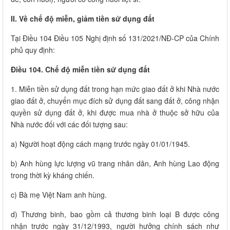
II. Về chế độ miễn, giảm tiền sử dụng đất
Tại Điều 104 Điều 105 Nghị định số 131/2021/NĐ-CP của Chính
phủ quy định:
Điều 104. Chế độ miễn tiền sử dụng đất
1. Miễn tiền sử dụng đất trong hạn mức giao đất ở khi Nhà nước
giao đất ở, chuyển mục đích sử dụng đất sang đất ở, công nhận
quyền sử dụng đất ở, khi được mua nhà ở thuộc sở hữu của
Nhà nước đối với các đối tượng sau:
a) Người hoạt động cách mạng trước ngày 01/01/1945.
b) Anh hùng lực lượng vũ trang nhân dân, Anh hùng Lao động
trong thời kỳ kháng chiến.
c) Bà mẹ Việt Nam anh hùng.
d) Thương binh, bao gồm cả thương binh loại B được công
nhận trước ngày 31/12/1993, người hưởng chính sách như