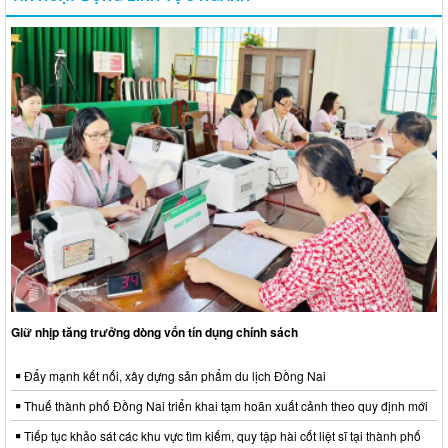
Giữ nhịp tăng trưởng dòng vốn tín dụng chính sách
Đẩy mạnh kết nối, xây dựng sản phẩm du lịch Đồng Nai
Thuế thành phố Đồng Nai triển khai tạm hoãn xuất cảnh theo quy định mới
Tiếp tục khảo sát các khu vực tìm kiếm, quy tập hài cốt liệt sĩ tại thành phố