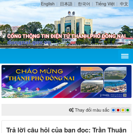
English
日本語
한국어
Tiếng Việt
中文
Thay đổi màu sắc
Trả lời câu hỏi của bạn đọc: Trần Thuận