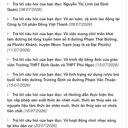
Trả lời câu hỏi của bạn đọc: Nguyễn Thị Linh (xã Định
(08/07/2026)
Quán)
Trả lời câu hỏi của bạn đọc: Về an toàn, vệ sinh lao động tại
(09/07/2026)
Công ty Cổ phần Đồng Việt Thành
Trả lời câu hỏi của bạn đọc: Về việc mong chờ triển khai
làm đường bê tông tuyến hẻm số 8 đường Phạm Thái Bường,
xã Phước Khánh, huyện Nhơn Trạch (nay là xã Đại Phước)
(11/07/2026)
Trả lời câu hỏi của bạn đọc: Về trình độ tiếng Anh của giáo
(13/07/2026)
viên Trường THPT Định Quán và THPT Phú Ngọc
Trả lời câu hỏi của bạn đọc: Về tình trạng sử dụng rượu bia
buổi tối trên đường Trương Định và đường Phạm Văn Thuận
(15/07/2026)
Trả lời câu hỏi của bạn đọc: về Hướng dẫn thực hiện thủ
tục cấp phép sản xuất thức ăn chăn nuôi, thức ăn thủy sản và
nguyên liệu làm thức ăn chăn nuôi, thức ăn thủy sản có chứa
(16/07/2026)
tiền chất
Trả lời câu hỏi của bạn đọc: Về hoạt động chơi nhạc sống
(20/07/2026)
tại khu dân cư