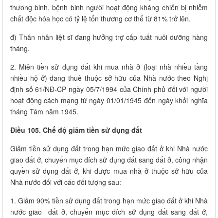
thương binh, bệnh binh người hoạt động kháng chiến bị nhiễm
chất độc hóa học có tỷ lệ tổn thương cơ thể từ 81% trở lên.
đ) Thân nhân liệt sĩ đang hưởng trợ cấp tuất nuôi dưỡng hàng
tháng.
2. Miễn tiền sử dụng đất khi mua nhà ở (loại nhà nhiều tầng
nhiều hộ ở) đang thuê thuộc sở hữu của Nhà nước theo Nghị
định số 61/NĐ-CP ngày 05/7/1994 của Chính phủ đối với người
hoạt động cách mạng từ ngày 01/01/1945 đến ngày khởi nghĩa
tháng Tám năm 1945.
Điều 105. Chế độ giảm tiền sử dụng đất
Giảm tiền sử dụng đất trong hạn mức giao đất ở khi Nhà nước
giao đất ở, chuyển mục đích sử dụng đất sang đất ở, công nhận
quyền sử dụng đất ở, khi được mua nhà ở thuộc sở hữu của
Nhà nước đối với các đối tượng sau:
1. Giảm 90% tiền sử dụng đất trong hạn mức giao đất ở khi Nhà
nước giao đất ở, chuyển mục đích sử dụng đất sang đất ở,