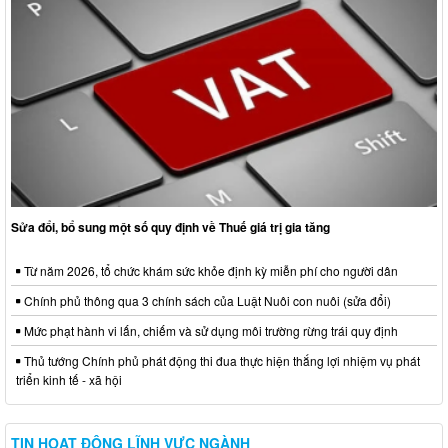
Sửa đổi, bổ sung một số quy định về Thuế giá trị gia tăng
Từ năm 2026, tổ chức khám sức khỏe định kỳ miễn phí cho người dân
Chính phủ thông qua 3 chính sách của Luật Nuôi con nuôi (sửa đổi)
Mức phạt hành vi lấn, chiếm và sử dụng môi trường rừng trái quy định
Thủ tướng Chính phủ phát động thi đua thực hiện thắng lợi nhiệm vụ phát
triển kinh tế - xã hội
TIN HOẠT ĐỘNG LĨNH VỰC NGÀNH