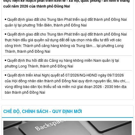
thực hiện kế hoạch phát triển kinh tế - xã hội, quốc phòng - an ninh 6 tháng
cuối năm 2026 của thành phố Đồng Nai
Quyết định giao đất cho Trung tâm Phát triển quỹ đất thành phố Đồng Nai
quản lý tại phường Trấn Biên, thành phố Đồng Nai
Quyết định giao đất cho Trung tâm Phát triển quỹ đất thành phố Đồng Nai
thực hiện đấu giá quyền sử dụng đất để lựa chọn nhà đầu tư đối với các
công trình: Thành phố cảng hàng không và Trung tâm… tại phường Long
Thành, thành phố Đồng Nai
Quyết định thu hồi đất do Cảng vụ hàng không miền Nam quản lý tại
phường Long Thành, thành phố Đồng Nai
Quyết định triển khai Nghị quyết số 07/2026/NQ-HĐND ngày 09/7/2026
của Hội đồng nhân dân thành phố Đồng Nai quy định nguyên tắc, tiêu chí,…
vùng đồng bào dân tộc thiểu số và miền núi giai đoạn 2026 - 2030 trên địa
bàn thành phố Đồng Nai
CHẾ ĐỘ, CHÍNH SÁCH - QUY ĐỊNH MỚI