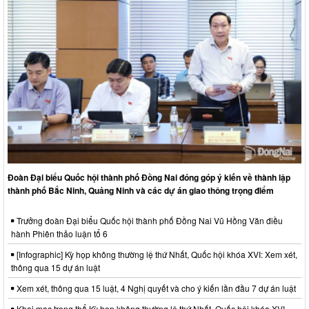
Đoàn Đại biểu Quốc hội thành phố Đồng Nai đóng góp ý kiến về thành lập
thành phố Bắc Ninh, Quảng Ninh và các dự án giao thông trọng điểm
Trưởng đoàn Đại biểu Quốc hội thành phố Đồng Nai Vũ Hồng Văn điều
hành Phiên thảo luận tổ 6
[Infographic] Kỳ họp không thường lệ thứ Nhất, Quốc hội khóa XVI: Xem xét,
thông qua 15 dự án luật
Xem xét, thông qua 15 luật, 4 Nghị quyết và cho ý kiến lần đầu 7 dự án luật
Khai mạc trọng thể Kỳ họp không thường lệ thứ Nhất, Quốc hội khóa XVI