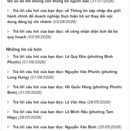
(31/07/2026)
tên sổ đỏ khi không còn thông tin người bán
Trả lời câu hỏi của bạn đọc: về Thông tin sáp nhập địa giới
hành chính để doanh nghiệp thực hiện hồ sơ thay đổi nội
(03/08/2026)
dung đăng ký chi nhánh
Trả lời câu hỏi của bạn đọc: về công nhận diện tích đã bỏ
(03/08/2026)
quy hoạch
Những tin cũ hơn
Trả lời câu hỏi của bạn đọc: Lê Quý Đôn (phường Bình
(01/06/2026)
Phước)
Trả lời câu hỏi của bạn đọc: Nguyễn Văn Phước (phường
(01/06/2026)
Long Hưng)
Trả lời câu hỏi của bạn đọc: Hồ Quốc Hùng (phường Phước
(31/05/2026)
Bình)
(28/05/2026)
Trả lời câu hỏi của bạn đọc: Lê Văn Hòa
Trả lời câu hỏi của bạn đọc: Lê Minh Hậu (phường Tam
(28/05/2026)
Hiệp)
(25/05/2026)
Trả lời câu hỏi của bạn đọc: Nguyễn Văn Bình