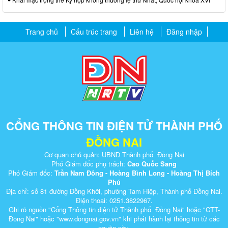
Trang chủ
Cấu trúc trang
Liên hệ
Đăng nhập
CỔNG THÔNG TIN ĐIỆN TỬ THÀNH PHỐ
ĐỒNG NAI
Cơ quan chủ quản: UBND Thành phố Đồng Nai
Phó Giám đốc phụ trách:
Cao Quốc Sang
Phó Giám đốc:
Trần Nam Đông - Hoàng Bình Long - Hoàng Thị Bích
Phú
Địa chỉ: số 81 đường Đồng Khởi, phường Tam Hiệp, Thành phố Đồng Nai.
Điện thoại: 0251.3822967.
Ghi rõ nguồn "Cổng Thông tin điện tử Thành phố Đồng Nai" hoặc "CTT-
Đồng Nai" hoặc "www.dongnai.g​ov.vn" khi ​phát hành lại thông tin từ các
nguồn này.​