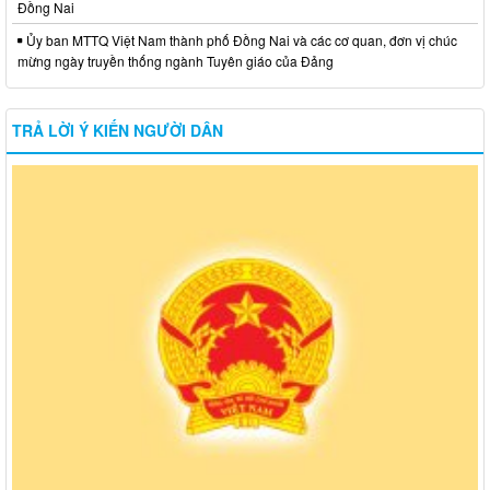
Đồng Nai
Ủy ban MTTQ Việt Nam thành phố Đồng Nai và các cơ quan, đơn vị chúc
mừng ngày truyền thống ngành Tuyên giáo của Đảng
TRẢ LỜI Ý KIẾN NGƯỜI DÂN