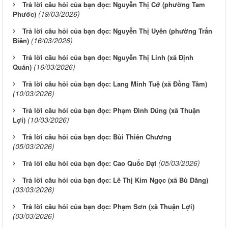
Trả lời câu hỏi của bạn đọc: Nguyễn Thị Cớ (phường Tam
(19/03/2026)
Phước)
Trả lời câu hỏi của bạn đọc: Nguyễn Thị Uyên (phường Trấn
(16/03/2026)
Biên)
Trả lời câu hỏi của bạn đọc: Nguyễn Thị Linh (xã Định
(16/03/2026)
Quán)
Trả lời câu hỏi của bạn đọc: Lang Minh Tuệ (xã Đồng Tâm)
(10/03/2026)
Trả lời câu hỏi của bạn đọc: Phạm Đình Dũng (xã Thuận
(10/03/2026)
Lợi)
Trả lời câu hỏi của bạn đọc: Bùi Thiên Chương
(05/03/2026)
(05/03/2026)
Trả lời câu hỏi của bạn đọc: Cao Quốc Đạt
Trả lời câu hỏi của bạn đọc: Lê Thị Kim Ngọc (xã Bù Đăng)
(03/03/2026)
Trả lời câu hỏi của bạn đọc: Phạm Sơn (xã Thuận Lợi)
(03/03/2026)
Từ ngày 10/8/2026 đến ngày 16/8/2026