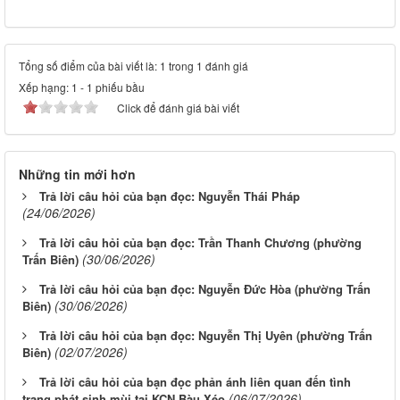
Tổng số điểm của bài viết là: 1 trong 1 đánh giá
Xếp hạng:
1
-
1
phiếu bầu
Click để đánh giá bài viết
Những tin mới hơn
Trả lời câu hỏi của bạn đọc: Nguyễn Thái Pháp
(24/06/2026)
Trả lời câu hỏi của bạn đọc: Trần Thanh Chương (phường
(30/06/2026)
Trấn Biên)
Trả lời câu hỏi của bạn đọc: Nguyễn Đức Hòa (phường Trấn
(30/06/2026)
Biên)
Trả lời câu hỏi của bạn đọc: Nguyễn Thị Uyên (phường Trấn
(02/07/2026)
Biên)
Trả lời câu hỏi của bạn đọc phản ánh liên quan đến tình
(06/07/2026)
trạng phát sinh mùi tại KCN Bàu Xéo