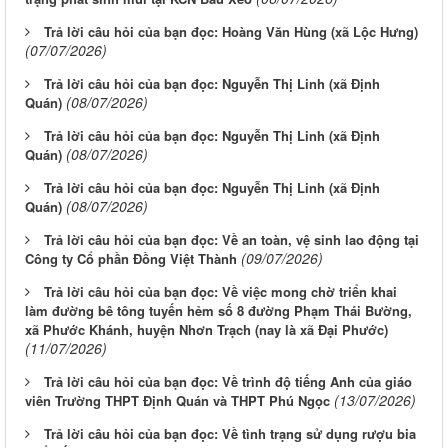
Trả lời câu hỏi của bạn đọc: Hoàng Văn Hùng (xã Lộc Hưng)
(07/07/2026)
Trả lời câu hỏi của bạn đọc: Nguyễn Thị Linh (xã Định
(08/07/2026)
Quán)
Trả lời câu hỏi của bạn đọc: Nguyễn Thị Linh (xã Định
(08/07/2026)
Quán)
Trả lời câu hỏi của bạn đọc: Nguyễn Thị Linh (xã Định
(08/07/2026)
Quán)
Trả lời câu hỏi của bạn đọc: Về an toàn, vệ sinh lao động tại
(09/07/2026)
Công ty Cổ phần Đồng Việt Thành
Trả lời câu hỏi của bạn đọc: Về việc mong chờ triển khai
làm đường bê tông tuyến hẻm số 8 đường Phạm Thái Bường,
xã Phước Khánh, huyện Nhơn Trạch (nay là xã Đại Phước)
(11/07/2026)
Trả lời câu hỏi của bạn đọc: Về trình độ tiếng Anh của giáo
(13/07/2026)
viên Trường THPT Định Quán và THPT Phú Ngọc
Trả lời câu hỏi của bạn đọc: Về tình trạng sử dụng rượu bia