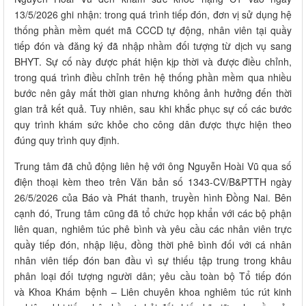
13/5/2026 ghi nhận: trong quá trình tiếp đón, đơn vị sử dụng hệ
thống phần mềm quét mã CCCD tự động, nhân viên tại quầy
tiếp đón và đăng ký đã nhập nhầm đối tượng từ dịch vụ sang
BHYT. Sự cố này được phát hiện kịp thời và được điều chỉnh,
trong quá trình điều chỉnh trên hệ thống phần mềm qua nhiều
bước nên gây mất thời gian nhưng không ảnh hưởng đến thời
gian trả kết quả. Tuy nhiên, sau khi khắc phục sự cố các bước
quy trình khám sức khỏe cho công dân được thực hiện theo
đúng quy trình quy định.
Trung tâm đã chủ động liên hệ với ông Nguyễn Hoài Vũ qua số
điện thoại kèm theo trên Văn bản số 1343-CV/B&PTTH ngày
26/5/2026 của Báo và Phát thanh, truyền hình Đồng Nai. Bên
cạnh đó, Trung tâm cũng đã tổ chức họp khẩn với các bộ phận
liên quan, nghiêm túc phê bình và yêu cầu các nhân viên trực
quầy tiếp đón, nhập liệu, đồng thời phê bình đối với cá nhân
nhân viên tiếp đón ban đầu vì sự thiếu tập trung trong khâu
phân loại đối tượng người dân; yêu cầu toàn bộ Tổ tiếp đón
và Khoa Khám bệnh – Liên chuyên khoa nghiêm túc rút kinh