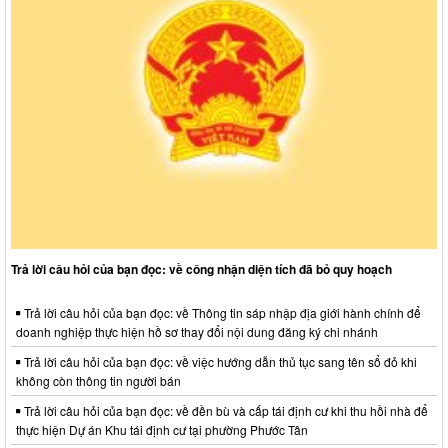
Trả lời câu hỏi của bạn đọc: về công nhận diện tích đã bỏ quy hoạch
Trả lời câu hỏi của bạn đọc: về Thông tin sáp nhập địa giới hành chính để
doanh nghiệp thực hiện hồ sơ thay đổi nội dung đăng ký chi nhánh
Trả lời câu hỏi của bạn đọc: về việc hướng dẫn thủ tục sang tên sổ đỏ khi
không còn thông tin người bán
Trả lời câu hỏi của bạn đọc: về đền bù và cấp tái định cư khi thu hồi nhà để
thực hiện Dự án Khu tái định cư tại phường Phước Tân