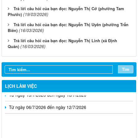
Trả lời câu hỏi của bạn đọc: Nguyễn Thị Cớ (phường Tam
(19/03/2026)
Phước)
Trả lời câu hỏi của bạn đọc: Nguyễn Thị Uyên (phường Trấn
(16/03/2026)
Biên)
Trả lời câu hỏi của bạn đọc: Nguyễn Thị Linh (xã Định
(16/03/2026)
Quán)
Từ ngày 03/8/2026 đến ngày 09/8/2026
Từ ngày 27/7/2026 đến ngày 02/8/2026
Tìm
Từ ngày 20/7/2026 đến ngày 26/7/2026
LỊCH LÀM VIỆC
Từ ngày 13/7/2026 đến ngày 18/7/2026
Từ ngày 06/7/2026 đến ngày 12/7/2026