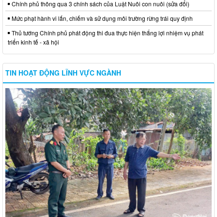
Chính phủ thông qua 3 chính sách của Luật Nuôi con nuôi (sửa đổi)
Mức phạt hành vi lấn, chiếm và sử dụng môi trường rừng trái quy định
Thủ tướng Chính phủ phát động thi đua thực hiện thắng lợi nhiệm vụ phát
triển kinh tế - xã hội
TIN HOẠT ĐỘNG LĨNH VỰC NGÀNH