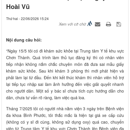
Hoài Vũ
Thứ hai - 22/06/2026 15:24
Xem với cỡ chữ
Nội dung câu hỏi:
“Ngày 15/5 tôi có đi khám sức khỏe tại Trung tâm Y tế khu vực
Chơn Thành. Quá trình làm thủ tục đăng ký thì có nhân viên
tiếp nhận không nắm chắc chuyên môn đã đưa sai mẫu giấy
khám sức khỏe. Sau khi khám 3 phòng thì mới phát hiện và
phải làm lại từ đầu. Đến khi kết thúc khám thì nhân viên hỗ trợ
lại tiếp tục nhập sai làm ảnh hưởng đến việc giải quyết nhanh
cho người dân. Một số y bác sĩ chưa tích cực hướng dẫn cho
dân, chưa tư vấn rõ ràng, làm việc quá loa.
Tháng 7/2025 tôi có người nhà nằm viện 3 ngày trên Bệnh viện
đa khoa Bình Phước, tôi thắc mắc là hiện tại giá xe cấp cứu
(không có y sĩ đi cùng, không sử dụng oxy) quá cao, chuyển
viện từ Trung tâm Y tế khu vực Chơn Thành lên Bệnh viện đa