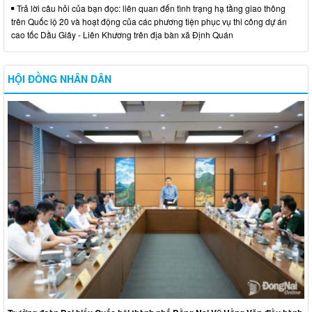
Trả lời câu hỏi của bạn đọc: liên quan đến tình trạng hạ tầng giao thông
trên Quốc lộ 20 và hoạt động của các phương tiện phục vụ thi công dự án
cao tốc Dầu Giây - Liên Khương trên địa bàn xã Định Quán
HỘI ĐỒNG NHÂN DÂN