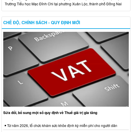
Trường Tiểu học Mạc Đĩnh Chi tại phường Xuân Lộc, thành phố Đồng Nai
CHẾ ĐỘ, CHÍNH SÁCH - QUY ĐỊNH MỚI
Sửa đổi, bổ sung một số quy định về Thuế giá trị gia tăng
Từ năm 2026, tổ chức khám sức khỏe định kỳ miễn phí cho người dân