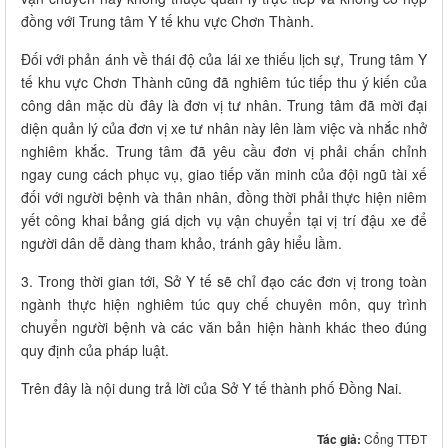
đồng với Trung tâm Y tế khu vực Chơn Thành.
Đối với phản ánh về thái độ của lái xe thiếu lịch sự, Trung tâm Y
tế khu vực Chơn Thành cũng đã nghiêm túc tiếp thu ý kiến của
công dân mặc dù đây là đơn vị tư nhân. Trung tâm đã mời đại
diện quản lý của đơn vị xe tư nhân này lên làm việc và nhắc nhở
nghiêm khắc. Trung tâm đã yêu cầu đơn vị phải chấn chỉnh
ngay cung cách phục vụ, giao tiếp văn minh của đội ngũ tài xế
đối với người bệnh và thân nhân, đồng thời phải thực hiện niêm
yết công khai bảng giá dịch vụ vận chuyển tại vị trí đậu xe để
người dân dễ dàng tham khảo, tránh gây hiểu lầm.
3. Trong thời gian tới, Sở Y tế sẽ chỉ đạo các đơn vị trong toàn
ngành thực hiện nghiêm túc quy chế chuyên môn, quy trình
chuyển người bệnh và các văn bản hiện hành khác theo đúng
quy định của pháp luật.
Trên đây là nội dung trả lời của Sở Y tế thành phố Đồng Nai.
Tác giả:
Cổng TTĐT