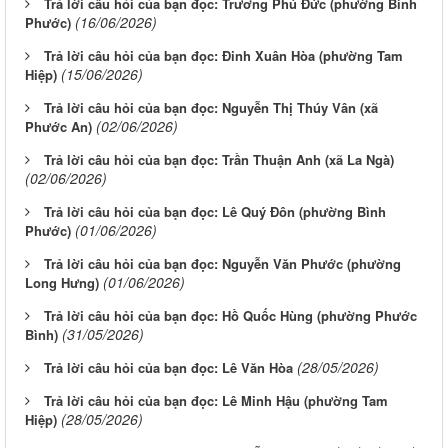
Trả lời câu hỏi của bạn đọc: Trương Phú Đức (phường Bình
(16/06/2026)
Phước)
Trả lời câu hỏi của bạn đọc: Đinh Xuân Hòa (phường Tam
(15/06/2026)
Hiệp)
Trả lời câu hỏi của bạn đọc: Nguyễn Thị Thúy Vân (xã
(02/06/2026)
Phước An)
Trả lời câu hỏi của bạn đọc: Trần Thuận Anh (xã La Ngà)
(02/06/2026)
Trả lời câu hỏi của bạn đọc: Lê Quý Đôn (phường Bình
(01/06/2026)
Phước)
Trả lời câu hỏi của bạn đọc: Nguyễn Văn Phước (phường
(01/06/2026)
Long Hưng)
Trả lời câu hỏi của bạn đọc: Hồ Quốc Hùng (phường Phước
(31/05/2026)
Bình)
(28/05/2026)
Trả lời câu hỏi của bạn đọc: Lê Văn Hòa
Trả lời câu hỏi của bạn đọc: Lê Minh Hậu (phường Tam
(28/05/2026)
Hiệp)