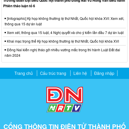
Trưởng đoàn Đại biểu Quốc hội thành phố Đồng Nai Vũ Hồng Văn điều hành
Phiên thảo luận tổ 6
[Infographic] Kỳ họp không thường lệ thứ Nhất, Quốc hội khóa XVI: Xem xét,
thông qua 15 dự án luật
Xem xét, thông qua 15 luật, 4 Nghị quyết và cho ý kiến lần đầu 7 dự án luật
Khai mạc trọng thể Kỳ họp không thường lệ thứ Nhất, Quốc hội khóa XVI
Đồng Nai kiến nghị tháo gỡ nhiều vướng mắc trong thi hành Luật Đất đai
năm 2024
Trang chủ
Cấu trúc trang
Liên hệ
Đăng nhập
CỔNG THÔNG TIN ĐIỆN TỬ THÀNH PHỐ