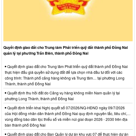
Quyết định giao đất cho Trung tâm Phát triển quỹ đất thành phố Đồng Nai
quản lý tại phường Trấn Biên, thành phố Đồng Nai
Quyết định giao đất cho Trung tâm Phát triển quỹ đất thành phố Đồng Nai
thực hiện đấu giá quyền sử dụng đất để lựa chọn nhà đầu tư đối với các
công trình: Thành phố cảng hàng không và Trung tâm… tại phường Long
Thành, thành phố Đồng Nai
Quyết định thu hồi đất do Cảng vụ hàng không miền Nam quản lý tại
phường Long Thành, thành phố Đồng Nai
Quyết định triển khai Nghị quyết số 07/2026/NQ-HĐND ngày 09/7/2026
của Hội đồng nhân dân thành phố Đồng Nai quy định nguyên tắc, tiêu chí,…
vùng đồng bào dân tộc thiểu số và miền núi giai đoạn 2026 - 2030 trên địa
bàn thành phố Đồng Nai
Quyết định giao đất cho Ban Quản lý dự án khu vực 07 để thực hiện dự án