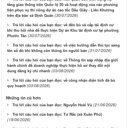
tầng giao thông trên Quốc lộ 20 và hoạt động của các phương
tiện phục vụ thi công dự án cao tốc Dầu Giây - Liên Khương
(30/07/2026)
trên địa bàn xã Định Quán
Trả lời câu hỏi của bạn đọc: về đền bù và cấp tái định cư
khi thu hồi nhà để thực hiện Dự án Khu tái định cư tại phường
(30/07/2026)
Phước Tân
Trả lời câu hỏi của bạn đọc: về việc hướng dẫn thủ tục sang
(31/07/2026)
tên sổ đỏ khi không còn thông tin người bán
Trả lời câu hỏi của bạn đọc: về Thông tin sáp nhập địa giới
hành chính để doanh nghiệp thực hiện hồ sơ thay đổi nội
(03/08/2026)
dung đăng ký chi nhánh
Trả lời câu hỏi của bạn đọc: về công nhận diện tích đã bỏ
(03/08/2026)
quy hoạch
Những tin cũ hơn
(21/06/2026)
Trả lời câu hỏi của bạn đọc: Nguyễn Hoài Vũ
Trả lời câu hỏi của bạn đọc: Tư Rắc (xã Xuân Phú)
(19/06/2026)