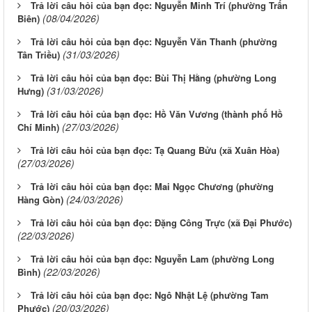
Trả lời câu hỏi của bạn đọc: Nguyễn Minh Trí (phường Trấn
(08/04/2026)
Biên)
Trả lời câu hỏi của bạn đọc: Nguyễn Văn Thanh (phường
(31/03/2026)
Tân Triều)
Trả lời câu hỏi của bạn đọc: Bùi Thị Hằng (phường Long
(31/03/2026)
Hưng)
Trả lời câu hỏi của bạn đọc: Hồ Văn Vương (thành phố Hồ
(27/03/2026)
Chí Minh)
Trả lời câu hỏi của bạn đọc: Tạ Quang Bửu (xã Xuân Hòa)
(27/03/2026)
Trả lời câu hỏi của bạn đọc: Mai Ngọc Chương (phường
(24/03/2026)
Hàng Gòn)
Trả lời câu hỏi của bạn đọc: Đặng Công Trực (xã Đại Phước)
(22/03/2026)
Trả lời câu hỏi của bạn đọc: Nguyễn Lam (phường Long
(22/03/2026)
Bình)
Trả lời câu hỏi của bạn đọc: Ngô Nhật Lệ (phường Tam
(20/03/2026)
Phước)