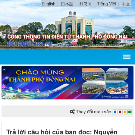
English
日本語
한국어
Tiếng Việt
中文
Thay đổi màu sắc
Trả lời câu hỏi của bạn đọc: Nguyễn