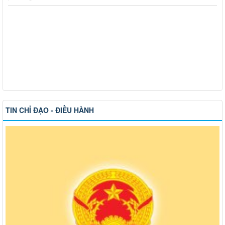
TIN CHỈ ĐẠO - ĐIỀU HÀNH