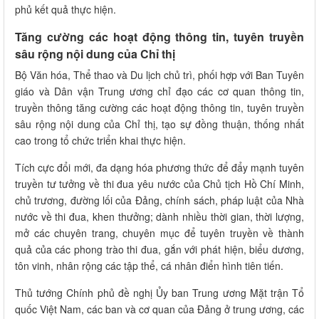
phủ kết quả thực hiện.
Tăng cường các hoạt động thông tin, tuyên truyền
sâu rộng nội dung của Chỉ thị
Bộ Văn hóa, Thể thao và Du lịch chủ trì, phối hợp với Ban Tuyên
giáo và Dân vận Trung ương chỉ đạo các cơ quan thông tin,
truyền thông tăng cường các hoạt động thông tin, tuyên truyền
sâu rộng nội dung của Chỉ thị, tạo sự đồng thuận, thống nhất
cao trong tổ chức triển khai thực hiện.
Tích cực đổi mới, đa dạng hóa phương thức để đẩy mạnh tuyên
truyền tư tưởng về thi đua yêu nước của Chủ tịch Hồ Chí Minh,
chủ trương, đường lối của Đảng, chính sách, pháp luật của Nhà
nước về thi đua, khen thưởng; dành nhiều thời gian, thời lượng,
mở các chuyên trang, chuyên mục để tuyên truyền về thành
quả của các phong trào thi đua, gắn với phát hiện, biểu dương,
tôn vinh, nhân rộng các tập thể, cá nhân điển hình tiên tiến.
Thủ tướng Chính phủ đề nghị Ủy ban Trung ương Mặt trận Tổ
quốc Việt Nam, các ban và cơ quan của Đảng ở trung ương, các