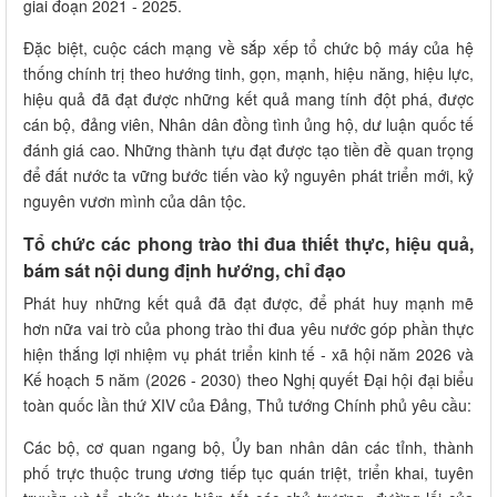
giai đoạn 2021 - 2025.
Đặc biệt, cuộc cách mạng về sắp xếp tổ chức bộ máy của hệ
thống chính trị theo hướng tinh, gọn, mạnh, hiệu năng, hiệu lực,
hiệu quả đã đạt được những kết quả mang tính đột phá, được
cán bộ, đảng viên, Nhân dân đồng tình ủng hộ, dư luận quốc tế
đánh giá cao. Những thành tựu đạt được tạo tiền đề quan trọng
để đất nước ta vững bước tiến vào kỷ nguyên phát triển mới, kỷ
nguyên vươn mình của dân tộc.
Tổ chức các phong trào thi đua thiết thực, hiệu quả,
bám sát nội dung định hướng, chỉ đạo
Phát huy những kết quả đã đạt được, để phát huy mạnh mẽ
hơn nữa vai trò của phong trào thi đua yêu nước góp phần thực
hiện thắng lợi nhiệm vụ phát triển kinh tế - xã hội năm 2026 và
Kế hoạch 5 năm (2026 - 2030) theo Nghị quyết Đại hội đại biểu
toàn quốc lần thứ XIV của Đảng, Thủ tướng Chính phủ yêu cầu:
Các bộ, cơ quan ngang bộ, Ủy ban nhân dân các tỉnh, thành
phố trực thuộc trung ương tiếp tục quán triệt, triển khai, tuyên