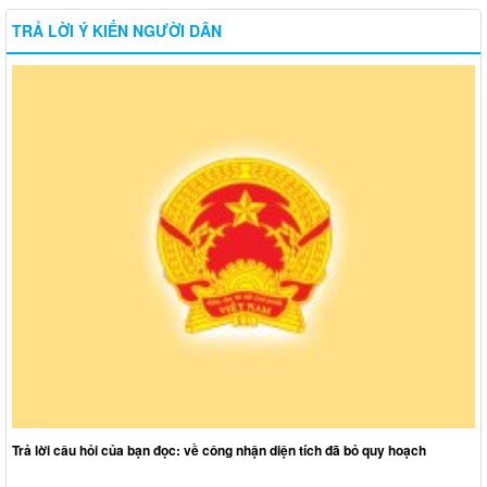
TRẢ LỜI Ý KIẾN NGƯỜI DÂN
Trả lời câu hỏi của bạn đọc: về công nhận diện tích đã bỏ quy hoạch