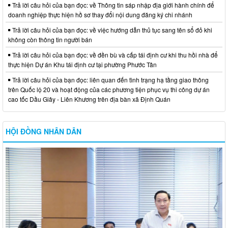
Trả lời câu hỏi của bạn đọc: về Thông tin sáp nhập địa giới hành chính để
doanh nghiệp thực hiện hồ sơ thay đổi nội dung đăng ký chi nhánh
Trả lời câu hỏi của bạn đọc: về việc hướng dẫn thủ tục sang tên sổ đỏ khi
không còn thông tin người bán
Trả lời câu hỏi của bạn đọc: về đền bù và cấp tái định cư khi thu hồi nhà để
thực hiện Dự án Khu tái định cư tại phường Phước Tân
Trả lời câu hỏi của bạn đọc: liên quan đến tình trạng hạ tầng giao thông
trên Quốc lộ 20 và hoạt động của các phương tiện phục vụ thi công dự án
cao tốc Dầu Giây - Liên Khương trên địa bàn xã Định Quán
HỘI ĐỒNG NHÂN DÂN