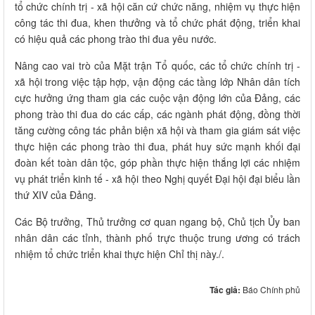
tổ chức chính trị - xã hội căn cứ chức năng, nhiệm vụ thực hiện
công tác thi đua, khen thưởng và tổ chức phát động, triển khai
có hiệu quả các phong trào thi đua yêu nước.
Nâng cao vai trò của Mặt trận Tổ quốc, các tổ chức chính trị -
xã hội trong việc tập hợp, vận động các tầng lớp Nhân dân tích
cực hưởng ứng tham gia các cuộc vận động lớn của Đảng, các
phong trào thi đua do các cấp, các ngành phát động, đồng thời
tăng cường công tác phản biện xã hội và tham gia giám sát việc
thực hiện các phong trào thi đua, phát huy sức mạnh khối đại
đoàn kết toàn dân tộc, góp phần thực hiện thắng lợi các nhiệm
vụ phát triển kinh tế - xã hội theo Nghị quyết Đại hội đại biểu lần
thứ XIV của Đảng.
Các Bộ trưởng, Thủ trưởng cơ quan ngang bộ, Chủ tịch Ủy ban
nhân dân các tỉnh, thành phố trực thuộc trung ương có trách
nhiệm tổ chức triển khai thực hiện Chỉ thị này./.
Tác giả:
Báo Chính phủ