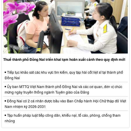
Thuế thành phố Đồng Nai triển khai tạm hoãn xuất cảnh theo quy định mới
Tiếp tục khảo sát các khu vực tìm kiếm, quy tập hài cốt liệt sĩ tại thành phố
Đồng Nai
Ủy ban MTTQ Việt Nam thành phố Đồng Nai và các cơ quan, đơn vị chúc
mừng ngày truyền thống ngành Tuyên giáo của Đảng
Đồng Nai có 2 cá nhân được bầu vào Ban Chấp hành Hội Chữ thập đỏ Việt
Nam nhiệm kỳ 2026-2031
Tập huấn pháp luật tiếp công dân, khiếu nại, tố cáo, phòng, chống tham
nhũng