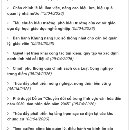
Chấn chỉnh lề lối làm việc, nâng cao hiệu lực, hiệu quả
(13/04/2026)
quản lý nhà nước
Tiêu chuẩn hiệu trưởng, phó hiệu trưởng của cơ sở giáo
(05/04/2026)
dục đại học, giáo dục nghề nghiệp
Ban hành Khung năng lực số thống nhất cho cán bộ quản
(05/04/2026)
lý, giáo viên
Quyết liệt triển khai công tác tìm kiếm, quy tập và xác định
(05/04/2026)
danh tính hài cốt liệt sĩ
Chính phủ thông qua chính sách của Luật Công nghiệp
(05/04/2026)
trọng điểm
Thúc đẩy phát triển nông nghiệp, nông thôn bền vững
(05/04/2026)
Phê duyệt Đề án “Chuyển đổi số trong lĩnh vực văn hóa đến
(05/04/2026)
năm 2030, tầm nhìn đến năm 2045”
Thúc đẩy phát triển hạ tầng trạm sạc xe điện tại các khu
(03/04/2026)
chung cư
Tăng cường công tác quản lý, điều hành và bình ổn giá