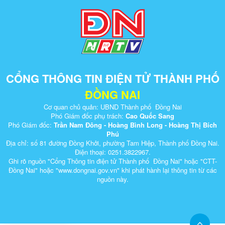
CỔNG THÔNG TIN ĐIỆN TỬ THÀNH PHỐ
ĐỒNG NAI
Cơ quan chủ quản: UBND Thành phố Đồng Nai
Phó Giám đốc phụ trách:
Cao Quốc Sang
Phó Giám đốc:
Trần Nam Đông - Hoàng Bình Long - Hoàng Thị Bích
Phú
Địa chỉ: số 81 đường Đồng Khởi, phường Tam Hiệp, Thành phố Đồng Nai.
Điện thoại: 0251.3822967.
Ghi rõ nguồn "Cổng Thông tin điện tử Thành phố Đồng Nai" hoặc "CTT-
Đồng Nai" hoặc "www.dongnai.g​ov.vn" khi ​phát hành lại thông tin từ các
nguồn này.​