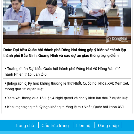
Đoàn Đại biểu Quốc hội thành phố Đồng Nai đóng góp ý kiến về thành lập
thành phố Bắc Ninh, Quảng Ninh và các dự án giao thông trọng điểm
Trưởng đoàn Đại biểu Quốc hội thành phố Đồng Nai Vũ Hồng Văn điều
hành Phiên thảo luận tổ 6
[Infographic] Kỳ họp không thường lệ thứ Nhất, Quốc hội khóa XVI: Xem xét,
thông qua 15 dự án luật
Xem xét, thông qua 15 luật, 4 Nghị quyết và cho ý kiến lần đầu 7 dự án luật
Khai mạc trọng thể Kỳ họp không thường lệ thứ Nhất, Quốc hội khóa XVI
Trang chủ
Cấu trúc trang
Liên hệ
Đăng nhập