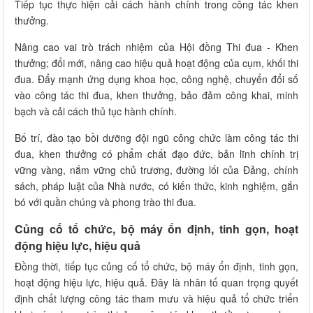
Tiếp tục thực hiện cải cách hành chính trong công tác khen
thưởng.
Nâng cao vai trò trách nhiệm của Hội đồng Thi đua - Khen
thưởng; đổi mới, nâng cao hiệu quả hoạt động của cụm, khối thi
đua. Đẩy mạnh ứng dụng khoa học, công nghệ, chuyển đổi số
vào công tác thi đua, khen thưởng, bảo đảm công khai, minh
bạch và cải cách thủ tục hành chính.
Bố trí, đào tạo bồi dưỡng đội ngũ công chức làm công tác thi
đua, khen thưởng có phẩm chất đạo đức, bản lĩnh chính trị
vững vàng, nắm vững chủ trương, đường lối của Đảng, chính
sách, pháp luật của Nhà nước, có kiến thức, kinh nghiệm, gắn
bó với quần chúng và phong trào thi đua.
Củng cố tổ chức, bộ máy ổn định, tinh gọn, hoạt
động hiệu lực, hiệu quả
Đồng thời, tiếp tục củng cố tổ chức, bộ máy ổn định, tinh gọn,
hoạt động hiệu lực, hiệu quả. Đây là nhân tố quan trọng quyết
định chất lượng công tác tham mưu và hiệu quả tổ chức triển