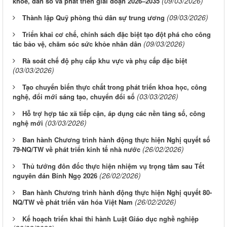
(09/03/2026)
khỏe, dân số và phát triển giai đoạn 2026–2035
(09/03/2026)
Thành lập Quỹ phòng thủ dân sự trung ương
Triển khai cơ chế, chính sách đặc biệt tạo đột phá cho công
(09/03/2026)
tác bảo vệ, chăm sóc sức khỏe nhân dân
Rà soát chế độ phụ cấp khu vực và phụ cấp đặc biệt
(03/03/2026)
Tạo chuyển biến thực chất trong phát triển khoa học, công
(03/03/2026)
nghệ, đổi mới sáng tạo, chuyển đổi số
Hỗ trợ hợp tác xã tiếp cận, áp dụng các nền tảng số, công
(03/03/2026)
nghệ mới
Ban hành Chương trình hành động thực hiện Nghị quyết số
(26/02/2026)
79-NQ/TW về phát triển kinh tế nhà nước
Thủ tướng đôn đốc thực hiện nhiệm vụ trọng tâm sau Tết
(26/02/2026)
nguyên đán Bính Ngọ 2026
Ban hành Chương trình hành động thực hiện Nghị quyết 80-
(26/02/2026)
NQ/TW về phát triển văn hóa Việt Nam
Kế hoạch triển khai thi hành Luật Giáo dục nghề nghiệp