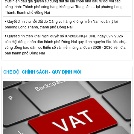
thực hiện đấu giá quyền sử dụng đất để lựa chọn nhà đầu tư đối với các
công trình: Thành phố cảng hàng không và Trung tâm… tại phường Long
Thành, thành phố Đồng Nai
Quyết định thu hồi đất do Cảng vụ hàng không miền Nam quản lý tại
phường Long Thành, thành phố Đồng Nai
Quyết định triển khai Nghị quyết số 07/2026/NQ-HĐND ngày 09/7/2026
của Hội đồng nhân dân thành phố Đồng Nai quy định nguyên tắc, tiêu chí,…
vùng đồng bào dân tộc thiểu số và miền núi giai đoạn 2026 - 2030 trên địa
bàn thành phố Đồng Nai
CHẾ ĐỘ, CHÍNH SÁCH - QUY ĐỊNH MỚI