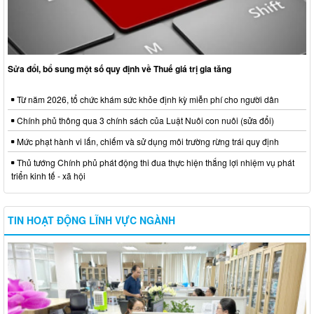
Sửa đổi, bổ sung một số quy định về Thuế giá trị gia tăng
Từ năm 2026, tổ chức khám sức khỏe định kỳ miễn phí cho người dân
Chính phủ thông qua 3 chính sách của Luật Nuôi con nuôi (sửa đổi)
Mức phạt hành vi lấn, chiếm và sử dụng môi trường rừng trái quy định
Thủ tướng Chính phủ phát động thi đua thực hiện thắng lợi nhiệm vụ phát
triển kinh tế - xã hội
TIN HOẠT ĐỘNG LĨNH VỰC NGÀNH