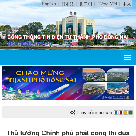
English
日本語
한국어
Tiếng Việt
中文
Thay đổi màu sắc
Thủ tướng Chính phủ phát động thi đua