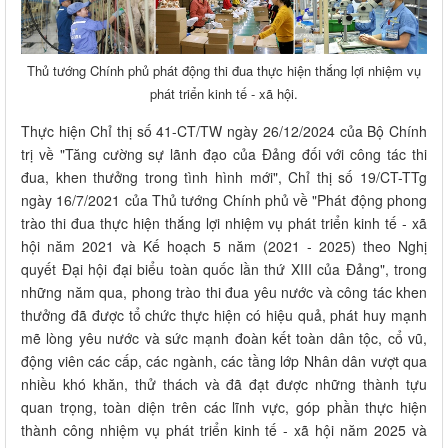
Thủ tướng Chính phủ phát động thi đua thực hiện thắng lợi nhiệm vụ
phát triển kinh tế - xã hội.
Thực hiện Chỉ thị số 41-CT/TW ngày 26/12/2024 của Bộ Chính
trị về "Tăng cường sự lãnh đạo của Đảng đối với công tác thi
đua, khen thưởng trong tình hình mới", Chỉ thị số 19/CT-TTg
ngày 16/7/2021 của Thủ tướng Chính phủ về "Phát động phong
trào thi đua thực hiện thắng lợi nhiệm vụ phát triển kinh tế - xã
hội năm 2021 và Kế hoạch 5 năm (2021 - 2025) theo Nghị
quyết Đại hội đại biểu toàn quốc lần thứ XIII của Đảng", trong
những năm qua, phong trào thi đua yêu nước và công tác khen
thưởng đã được tổ chức thực hiện có hiệu quả, phát huy mạnh
mẽ lòng yêu nước và sức mạnh đoàn kết toàn dân tộc, cổ vũ,
động viên các cấp, các ngành, các tầng lớp Nhân dân vượt qua
nhiều khó khăn, thử thách và đã đạt được những thành tựu
quan trọng, toàn diện trên các lĩnh vực, góp phần thực hiện
thành công nhiệm vụ phát triển kinh tế - xã hội năm 2025 và