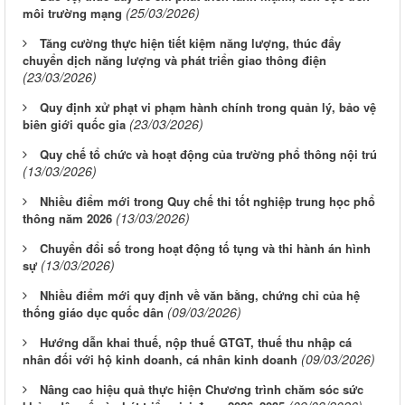
(25/03/2026)
môi trường mạng
Tăng cường thực hiện tiết kiệm năng lượng, thúc đẩy
chuyển dịch năng lượng và phát triển giao thông điện
(23/03/2026)
Quy định xử phạt vi phạm hành chính trong quản lý, bảo vệ
(23/03/2026)
biên giới quốc gia
Quy chế tổ chức và hoạt động của trường phổ thông nội trú
(13/03/2026)
Nhiều điểm mới trong Quy chế thi tốt nghiệp trung học phổ
(13/03/2026)
thông năm 2026
Chuyển đổi số trong hoạt động tố tụng và thi hành án hình
(13/03/2026)
sự
Nhiều điểm mới quy định về văn bằng, chứng chỉ của hệ
(09/03/2026)
thống giáo dục quốc dân
Hướng dẫn khai thuế, nộp thuế GTGT, thuế thu nhập cá
(09/03/2026)
nhân đối với hộ kinh doanh, cá nhân kinh doanh
Nâng cao hiệu quả thực hiện Chương trình chăm sóc sức