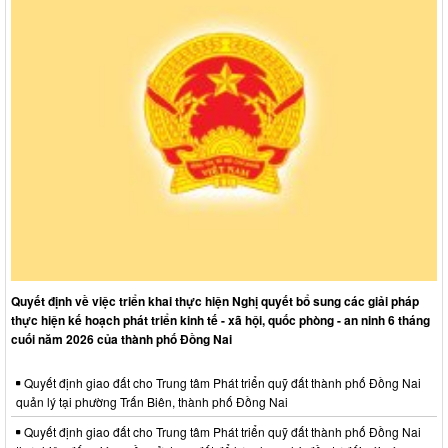
Quyết định về việc triển khai thực hiện Nghị quyết bổ sung các giải pháp
thực hiện kế hoạch phát triển kinh tế - xã hội, quốc phòng - an ninh 6 tháng
cuối năm 2026 của thành phố Đồng Nai
Quyết định giao đất cho Trung tâm Phát triển quỹ đất thành phố Đồng Nai
quản lý tại phường Trấn Biên, thành phố Đồng Nai
Quyết định giao đất cho Trung tâm Phát triển quỹ đất thành phố Đồng Nai