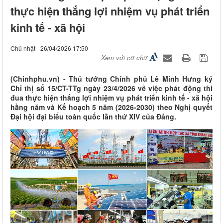
thực hiện thắng lợi nhiệm vụ phát triển
kinh tế - xã hội
Chủ nhật - 26/04/2026 17:50
Xem với cỡ chữ
(Chinhphu.vn) - Thủ tướng Chính phủ Lê Minh Hưng ký
Chỉ thị số 15/CT-TTg ngày 23/4/2026 về việc phát động thi
đua thực hiện thắng lợi nhiệm vụ phát triển kinh tế - xã hội
hằng năm và Kế hoạch 5 năm (2026-2030) theo Nghị quyết
Đại hội đại biểu toàn quốc lần thứ XIV của Đảng.