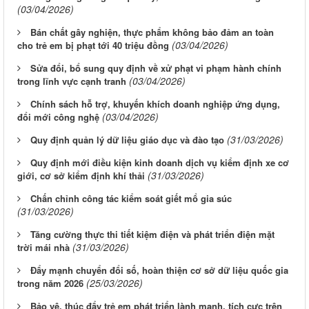
(03/04/2026)
Bán chất gây nghiện, thực phẩm không bảo đảm an toàn
(03/04/2026)
cho trẻ em bị phạt tới 40 triệu đồng
Sửa đổi, bổ sung quy định về xử phạt vi phạm hành chính
(03/04/2026)
trong lĩnh vực cạnh tranh
Chính sách hỗ trợ, khuyến khích doanh nghiệp ứng dụng,
(03/04/2026)
đổi mới công nghệ
(31/03/2026)
Quy định quản lý dữ liệu giáo dục và đào tạo
Quy định mới điều kiện kinh doanh dịch vụ kiểm định xe cơ
(31/03/2026)
giới, cơ sở kiểm định khí thải
Chấn chỉnh công tác kiểm soát giết mổ gia súc
(31/03/2026)
Tăng cường thực thi tiết kiệm điện và phát triển điện mặt
(31/03/2026)
trời mái nhà
Đẩy mạnh chuyển đổi số, hoàn thiện cơ sở dữ liệu quốc gia
(25/03/2026)
trong năm 2026
Bảo vệ, thúc đẩy trẻ em phát triển lành mạnh, tích cực trên