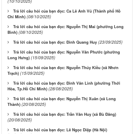
(10/10/2025)
Trả lời câu hỏi của bạn đọc: Ca Lê Anh Vũ (Thành phố Hồ
(08/10/2025)
Chí Minh)
Trả lời câu hỏi của bạn đọc: Nguyễn Thị Mai (phường Long
(08/10/2025)
Bình)
(23/09/2025)
Trả lời câu hỏi của bạn đọc: Đinh Quang Huy
Trả lời câu hỏi của bạn đọc: Nguyễn Văn Phước (phường
(15/09/2025)
Long Hưng)
Trả lời câu hỏi của bạn đọc: Nguyễn Thúy Kiều (xã Nhơn
(15/09/2025)
Trạch)
Trả lời câu hỏi của bạn đọc: Đinh Văn Linh (phường Thới
(28/08/2025)
Hòa, Tp.Hồ Chí Minh)
Trả lời câu hỏi của bạn đọc: Nguyễn Thị Xuân (xã Long
(20/08/2025)
Thành)
Trả lời câu hỏi của bạn đọc: Trần Văn Huy (xã Bù Đăng)
(20/08/2025)
Trả lời câu hỏi của bạn đọc: Lê Ngọc Diệp (Hà Nội)