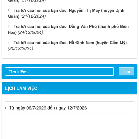
Trả lời câu hỏi của bạn đọc: Nguyễn Thị May (huyện Định
(24/12/2024)
Quán)
Trả lời câu hỏi của bạn đọc: Đồng Văn Phú (thành phố Biên
(24/12/2024)
Hòa)
Trả lời câu hỏi của bạn đọc: Hồ Đình Nam (huyện Cẩm Mỹ)
(20/12/2024)
Từ ngày 03/8/2026 đến ngày 09/8/2026
Từ ngày 27/7/2026 đến ngày 02/8/2026
Tìm
Từ ngày 20/7/2026 đến ngày 26/7/2026
LỊCH LÀM VIỆC
Từ ngày 13/7/2026 đến ngày 18/7/2026
Từ ngày 06/7/2026 đến ngày 12/7/2026