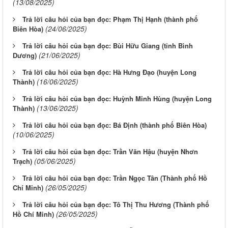
(13/08/2025)
Trả lời câu hỏi của bạn đọc: Phạm Thị Hạnh (thành phố
(24/06/2025)
Biên Hòa)
Trả lời câu hỏi của bạn đọc: Bùi Hữu Giang (tỉnh Bình
(21/06/2025)
Dương)
Trả lời câu hỏi của bạn đọc: Hà Hưng Đạo (huyện Long
(16/06/2025)
Thành)
Trả lời câu hỏi của bạn đọc: Huỳnh Minh Hùng (huyện Long
(13/06/2025)
Thành)
Trả lời câu hỏi của bạn đọc: Bá Định (thành phố Biên Hòa)
(10/06/2025)
Trả lời câu hỏi của bạn đọc: Trần Văn Hậu (huyện Nhơn
(05/06/2025)
Trạch)
Trả lời câu hỏi của bạn đọc: Trần Ngọc Tân (Thành phố Hồ
(26/05/2025)
Chí Minh)
Trả lời câu hỏi của bạn đọc: Tô Thị Thu Hương (Thành phố
(26/05/2025)
Hồ Chí Minh)