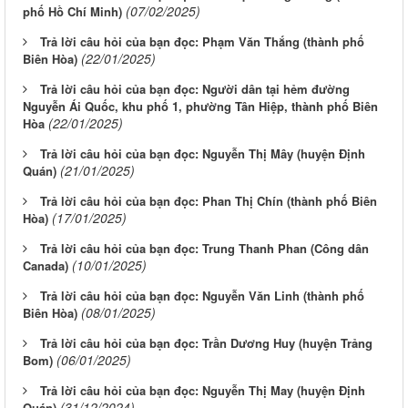
(07/02/2025)
phố Hồ Chí Minh)
Trả lời câu hỏi của bạn đọc: Phạm Văn Thắng (thành phố
(22/01/2025)
Biên Hòa)
Trả lời câu hỏi của bạn đọc: Người dân tại hẻm đường
Nguyễn Ái Quốc, khu phố 1, phường Tân Hiệp, thành phố Biên
(22/01/2025)
Hòa
Trả lời câu hỏi của bạn đọc: Nguyễn Thị Mây (huyện Định
(21/01/2025)
Quán)
Trả lời câu hỏi của bạn đọc: Phan Thị Chín (thành phố Biên
(17/01/2025)
Hòa)
Trả lời câu hỏi của bạn đọc: Trung Thanh Phan (Công dân
(10/01/2025)
Canada)
Trả lời câu hỏi của bạn đọc: Nguyễn Văn Linh (thành phố
(08/01/2025)
Biên Hòa)
Trả lời câu hỏi của bạn đọc: Trần Dương Huy (huyện Trảng
(06/01/2025)
Bom)
Trả lời câu hỏi của bạn đọc: Nguyễn Thị May (huyện Định
(31/12/2024)
Quán)