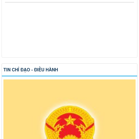
TIN CHỈ ĐẠO - ĐIỀU HÀNH