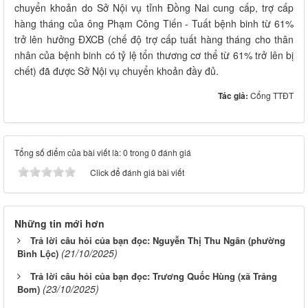
chuyển khoản do Sở Nội vụ tỉnh Đồng Nai cung cấp, trợ cấp
hàng tháng của ông Phạm Công Tiến - Tuất bệnh binh từ 61%
trở lên hưởng ĐXCB (chế độ trợ cấp tuất hàng tháng cho thân
nhân của bệnh binh có tỷ lệ tổn thương cơ thể từ 61% trở lên bị
chết) đã được Sở Nội vụ chuyển khoản đầy đủ.
Tác giả:
Cổng TTĐT
Tổng số điểm của bài viết là: 0 trong 0 đánh giá
Click để đánh giá bài viết
Những tin mới hơn
Trả lời câu hỏi của bạn đọc: Nguyễn Thị Thu Ngân (phường
(21/10/2025)
Bình Lộc)
Trả lời câu hỏi của bạn đọc: Trương Quốc Hùng (xã Trảng
(23/10/2025)
Bom)