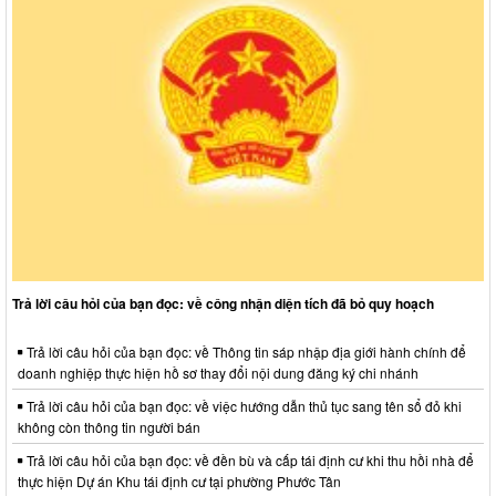
Trả lời câu hỏi của bạn đọc: về công nhận diện tích đã bỏ quy hoạch
Trả lời câu hỏi của bạn đọc: về Thông tin sáp nhập địa giới hành chính để
doanh nghiệp thực hiện hồ sơ thay đổi nội dung đăng ký chi nhánh
Trả lời câu hỏi của bạn đọc: về việc hướng dẫn thủ tục sang tên sổ đỏ khi
không còn thông tin người bán
Trả lời câu hỏi của bạn đọc: về đền bù và cấp tái định cư khi thu hồi nhà để
thực hiện Dự án Khu tái định cư tại phường Phước Tân