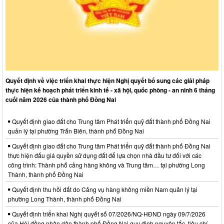
Quyết định về việc triển khai thực hiện Nghị quyết bổ sung các giải pháp
thực hiện kế hoạch phát triển kinh tế - xã hội, quốc phòng - an ninh 6 tháng
cuối năm 2026 của thành phố Đồng Nai
Quyết định giao đất cho Trung tâm Phát triển quỹ đất thành phố Đồng Nai
quản lý tại phường Trấn Biên, thành phố Đồng Nai
Quyết định giao đất cho Trung tâm Phát triển quỹ đất thành phố Đồng Nai
thực hiện đấu giá quyền sử dụng đất để lựa chọn nhà đầu tư đối với các
công trình: Thành phố cảng hàng không và Trung tâm… tại phường Long
Thành, thành phố Đồng Nai
Quyết định thu hồi đất do Cảng vụ hàng không miền Nam quản lý tại
phường Long Thành, thành phố Đồng Nai
Quyết định triển khai Nghị quyết số 07/2026/NQ-HĐND ngày 09/7/2026
của Hội đồng nhân dân thành phố Đồng Nai quy định nguyên tắc, tiêu chí,…