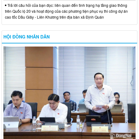
Trả lời câu hỏi của bạn đọc: liên quan đến tình trạng hạ tầng giao thông
trên Quốc lộ 20 và hoạt động của các phương tiện phục vụ thi công dự án
cao tốc Dầu Giây - Liên Khương trên địa bàn xã Định Quán
HỘI ĐỒNG NHÂN DÂN