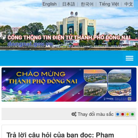
English
日本語
한국어
Tiếng Việt
中文
Thay đổi màu sắc
Trả lời câu hỏi của bạn đọc: Phạm