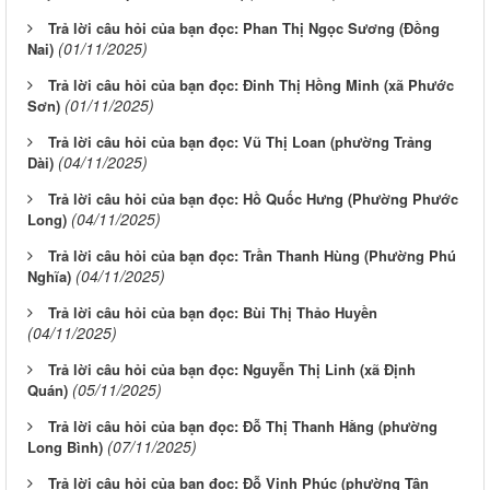
Trả lời câu hỏi của bạn đọc: Phan Thị Ngọc Sương (Đồng
(01/11/2025)
Nai)
Trả lời câu hỏi của bạn đọc: Đinh Thị Hồng Minh (xã Phước
(01/11/2025)
Sơn)
Trả lời câu hỏi của bạn đọc: Vũ Thị Loan (phường Trảng
(04/11/2025)
Dài)
Trả lời câu hỏi của bạn đọc: Hồ Quốc Hưng (Phường Phước
(04/11/2025)
Long)
Trả lời câu hỏi của bạn đọc: Trần Thanh Hùng (Phường Phú
(04/11/2025)
Nghĩa)
Trả lời câu hỏi của bạn đọc: Bùi Thị Thảo Huyền
(04/11/2025)
Trả lời câu hỏi của bạn đọc: Nguyễn Thị Linh (xã Định
(05/11/2025)
Quán)
Trả lời câu hỏi của bạn đọc: Đỗ Thị Thanh Hằng (phường
(07/11/2025)
Long Bình)
Trả lời câu hỏi của bạn đọc: Đỗ Vinh Phúc (phường Tân