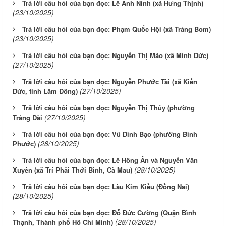
Trả lời câu hỏi của bạn đọc: Lê Anh Ninh (xã Hưng Thịnh)
(23/10/2025)
Trả lời câu hỏi của bạn đọc: Phạm Quốc Hội (xã Trảng Bom)
(23/10/2025)
Trả lời câu hỏi của bạn đọc: Nguyễn Thị Mão (xã Minh Đức)
(27/10/2025)
Trả lời câu hỏi của bạn đọc: Nguyễn Phước Tài (xã Kiến
(27/10/2025)
Đức, tỉnh Lâm Đồng)
Trả lời câu hỏi của bạn đọc: Nguyễn Thị Thủy (phường
(27/10/2025)
Trảng Dài
Trả lời câu hỏi của bạn đọc: Vũ Đình Bạo (phường Bình
(28/10/2025)
Phước)
Trả lời câu hỏi của bạn đọc: Lê Hồng Ân và Nguyễn Văn
(28/10/2025)
Xuyên (xã Trí Phải Thới Bình, Cà Mau)
Trả lời câu hỏi của bạn đọc: Làu Kim Kiều (Đồng Nai)
(28/10/2025)
Trả lời câu hỏi của bạn đọc: Đỗ Đức Cường (Quận Bình
(28/10/2025)
Thạnh, Thành phố Hồ Chí Minh)