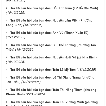
Trả lời câu hỏi của bạn đọc: Hồ Đình Nam (TP Hồ Chí Minh)
(10/12/2025)
Trả lời câu hỏi của bạn đọc: Nguyễn Lâm Viên (Phường
(15/12/2025)
Long Bình)
Trả lời câu hỏi của bạn đọc: Anh Vũ (Thạnh Xuân 52)
(15/12/2025)
Trả lời câu hỏi của bạn đọc: Bùi Thế Trường (Phường Tân
(18/12/2025)
Triều)
Trả lời câu hỏi của bạn đọc: Nguyễn Hoài Vũ (xã Nha Bích)
(18/12/2025)
(18/12/2025)
Trả lời câu hỏi của bạn đọc: Trần Lê Mỹ Tâm
Trả lời câu hỏi của bạn đọc: Lê Thị Giang Trang (phường
(18/12/2025)
Tân Triều)
Trả lời câu hỏi của bạn đọc: Trần Thị Hồng Thắm (phường
(22/12/2025)
Phước Bình)
Trả lời câu hỏi của bạn đọc: Trần Thị Vương Minh (phường