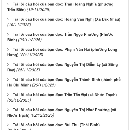
Trả lời câu hỏi của bạn đọc: Trần Hoàng Nghĩa (phường
(19/11/2025)
Trấn Biên)
Trả lời câu hỏi của bạn đọc: Hoàng Văn Nghị (Xã Đak Nhau)
(19/11/2025)
Trả lời câu hỏi của bạn đọc: Trần Ngọc Phương (Phước
(20/11/2025)
Bình)
Trả lời câu hỏi của bạn đọc: Phạm Văn Hải (phường Long
(20/11/2025)
Hưng)
Trả lời câu hỏi của bạn đọc: Nguyễn Thị Diễm Ly (xã Sông
(25/11/2025)
Ray)
Trả lời câu hỏi của bạn đọc: Nguyễn Thành Sinh (thành phố
(26/11/2025)
Hồ Chí Minh)
Trả lời câu hỏi của bạn đọc: Trần Tấn Đạt (xã Nhơn Trạch)
(02/12/2025)
Trả lời câu hỏi của bạn đọc: Nguyễn Thị Như Phương (xã
(02/12/2025)
Nhơn Trạch)
Trả lời câu hỏi của bạn đọc: Bùi Thu (Thái Bình)
(09/12/2025)