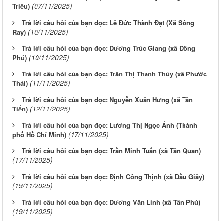
(07/11/2025)
Triều)
Trả lời câu hỏi của bạn đọc: Lê Đức Thành Đạt (Xã Sông
(10/11/2025)
Ray)
Trả lời câu hỏi của bạn đọc: Dương Trúc Giang (xã Đồng
(10/11/2025)
Phú)
Trả lời câu hỏi của bạn đọc: Trần Thị Thanh Thủy (xã Phước
(11/11/2025)
Thái)
Trả lời câu hỏi của bạn đọc: Nguyễn Xuân Hưng (xã Tân
(12/11/2025)
Tiến)
Trả lời câu hỏi của bạn đọc: Lương Thị Ngọc Ánh (Thành
(17/11/2025)
phố Hồ Chí Minh)
Trả lời câu hỏi của bạn đọc: Trần Minh Tuấn (xã Tân Quan)
(17/11/2025)
Trả lời câu hỏi của bạn đọc: Định Công Thịnh (xã Dầu Giây)
(19/11/2025)
Trả lời câu hỏi của bạn đọc: Dương Văn Linh (xã Tân Phú)
(19/11/2025)