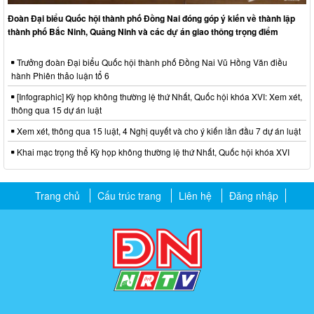
Đoàn Đại biểu Quốc hội thành phố Đồng Nai đóng góp ý kiến về thành lập
thành phố Bắc Ninh, Quảng Ninh và các dự án giao thông trọng điểm
Trưởng đoàn Đại biểu Quốc hội thành phố Đồng Nai Vũ Hồng Văn điều
hành Phiên thảo luận tổ 6
[Infographic] Kỳ họp không thường lệ thứ Nhất, Quốc hội khóa XVI: Xem xét,
thông qua 15 dự án luật
Xem xét, thông qua 15 luật, 4 Nghị quyết và cho ý kiến lần đầu 7 dự án luật
Khai mạc trọng thể Kỳ họp không thường lệ thứ Nhất, Quốc hội khóa XVI
Trang chủ
Cấu trúc trang
Liên hệ
Đăng nhập