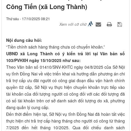
Công Tiến (xã Long Thành)
Thứ sáu - 17/10/2025 08:21
Xem với cỡ chữ
Nội dung câu hỏi:
“Tiền chính sách hàng tháng chưa có chuyển khoản.”
UBND xã Long Thành có ý kiến trả lời tại Văn bản số
103/PVHXH ngày 15/10/2025 như sau:
Theo Văn bản số 01410/SNV-KHTC ngày 04/8/2025 của Sở Nội
vụ tỉnh Đồng Nai về việc triển khai và hướng dẫn phương án chi
trả trợ cấp ưu đãi người có công giai đoạn đầu vận hành chính
quyền 02 cấp, Sở Nội vụ thực hiện chuyển khoản trực tiếp vào
tài khoản của đối tượng người có công đối với các đối tượng đã
có số tài khoản trên cơ sở danh sách đối tượng do xã, phường
đang quản lý cung cấp.
Đến thời điểm hiện tại, Sở Nội vụ tỉnh Đồng Nai đã hoàn tất việc
thực hiện chi trả trợ cấp hàng tháng cho người có công từ tháng
7/2025 đến hết tháng 10/2025. Qua đối chiếu danh sách