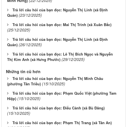
(22/12/2025)
Minh Hưng)
Trả lời câu hỏi của bạn đọc: Nguyễn Thị Linh (xã Định
(23/12/2025)
Quán)
Trả lời câu hỏi của bạn đọc: Mai Thị Trinh (xã Xuân Bắc)
(25/12/2025)
Trả lời câu hỏi của bạn đọc: Nguyễn Thị Linh (xã Định
(26/12/2025)
Quán)
Trả lời câu hỏi của bạn đọc: Lê Thị Bích Ngọc và Nguyễn
(29/12/2025)
Thị Kim Anh (xã Hưng Phước)
Những tin cũ hơn
Trả lời câu hỏi của bạn đọc: Nguyễn Thị Minh Châu
(15/10/2025)
(phường Tân Triều)
Trả lời câu hỏi của bạn đọc: Phạm Quốc Việt (phường Tam
(15/10/2025)
Hiệp)
Trả lời câu hỏi của bạn đọc: Điểu Cảnh (xã Bù Đăng)
(15/10/2025)
Trả lời câu hỏi của bạn đọc: Phạm Thị Trang (xã Tân An)