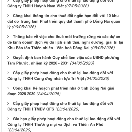
Cấp giấy phép hoạt động cho thuê lại lao động đối với
(07/05/2026)
Công ty TNHH Huỳnh Nam Việt
Công khai thông tin cho thuê đất ngắn hạn đối với 10 khu
đất do Trung tâm Phát triển quỹ đất thành phố Đồng Nai quản
(06/05/2026)
lý
Thông báo về việc cho thuê môi trường rừng và các dự án
để kinh doanh dịch vụ du lịch sinh thái, nghỉ dưỡng, giải trí tại
(05/05/2026)
Khu Bảo tồn Thiên nhiên - Văn hoá Đồng Nai
Quyết định ban hành Quy chế làm việc của UBND phường
(04/05/2026)
Tam Phước, nhiệm kỳ 2026 - 2031
Cấp giấy phép hoạt động cho thuê lại lao động đối với
(04/05/2026)
Công ty TNHH Cung ứng nhân lực Trí Việt
Công khai Kế hoạch phát triển nhà ở tỉnh Đồng Nai giai
(24/04/2026)
đoạn 2026-2030
Cấp giấy phép hoạt động cho thuê lại lao động đối với
(23/04/2026)
Công ty TNHH TMDV QFS
Gia hạn giấy phép hoạt động cho thuê lại lao động đối với
Công ty TNHH Thương mại và Dịch vụ Thiên An Phú
(23/04/2026)