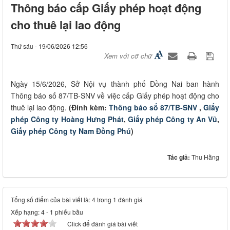
Thông báo cấp Giấy phép hoạt động
cho thuê lại lao động
Thứ sáu - 19/06/2026 12:56
Xem với cỡ chữ
Ngày 15/6/2026, Sở Nội vụ thành phố Đồng Nai ban hành
Thông báo số 87/TB-SNV về việc cấp Giấy phép hoạt động cho
thuê lại lao động.
(Đính kèm:
Thông báo số 87/TB-SNV
,
Giấy
phép Công ty Hoàng Hưng Phát
,
Giấy phép Công ty An Vũ
,
Giấy phép Công ty Nam Đồng Phú
)
Tác giả:
Thu Hằng
Tổng số điểm của bài viết là: 4 trong 1 đánh giá
Xếp hạng:
4
-
1
phiếu bầu
Click để đánh giá bài viết