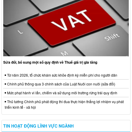
Sửa đổi, bổ sung một số quy định về Thuế giá trị gia tăng
Từ năm 2026, tổ chức khám sức khỏe định kỳ miễn phí cho người dân
Chính phủ thông qua 3 chính sách của Luật Nuôi con nuôi (sửa đổi)
Mức phạt hành vi lấn, chiếm và sử dụng môi trường rừng trái quy định
Thủ tướng Chính phủ phát động thi đua thực hiện thắng lợi nhiệm vụ phát
triển kinh tế - xã hội
TIN HOẠT ĐỘNG LĨNH VỰC NGÀNH