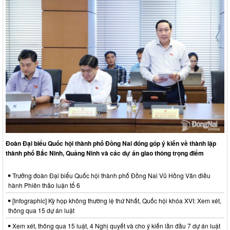
Đoàn Đại biểu Quốc hội thành phố Đồng Nai đóng góp ý kiến về thành lập
thành phố Bắc Ninh, Quảng Ninh và các dự án giao thông trọng điểm
Trưởng đoàn Đại biểu Quốc hội thành phố Đồng Nai Vũ Hồng Văn điều
hành Phiên thảo luận tổ 6
[Infographic] Kỳ họp không thường lệ thứ Nhất, Quốc hội khóa XVI: Xem xét,
thông qua 15 dự án luật
Xem xét, thông qua 15 luật, 4 Nghị quyết và cho ý kiến lần đầu 7 dự án luật