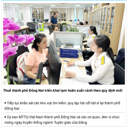
Thuế thành phố Đồng Nai triển khai tạm hoãn xuất cảnh theo quy định mới
Tiếp tục khảo sát các khu vực tìm kiếm, quy tập hài cốt liệt sĩ tại thành phố
Đồng Nai
Ủy ban MTTQ Việt Nam thành phố Đồng Nai và các cơ quan, đơn vị chúc
mừng ngày truyền thống ngành Tuyên giáo của Đảng