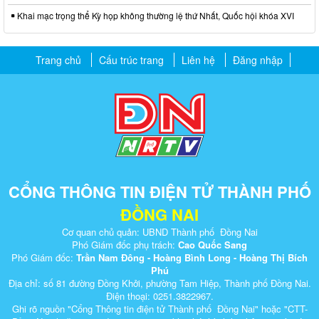
Khai mạc trọng thể Kỳ họp không thường lệ thứ Nhất, Quốc hội khóa XVI
Trang chủ
Cấu trúc trang
Liên hệ
Đăng nhập
CỔNG THÔNG TIN ĐIỆN TỬ THÀNH PHỐ
ĐỒNG NAI
Cơ quan chủ quản: UBND Thành phố Đồng Nai
Phó Giám đốc phụ trách:
Cao Quốc Sang
Phó Giám đốc:
Trần Nam Đông - Hoàng Bình Long - Hoàng Thị Bích
Phú
Địa chỉ: số 81 đường Đồng Khởi, phường Tam Hiệp, Thành phố Đồng Nai.
Điện thoại: 0251.3822967.
Ghi rõ nguồn "Cổng Thông tin điện tử Thành phố Đồng Nai" hoặc "CTT-