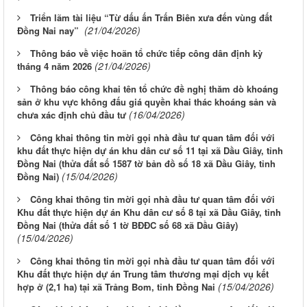
Triển lãm tài liệu “Từ dấu ấn Trấn Biên xưa đến vùng đất
(21/04/2026)
Đồng Nai nay”
Thông báo về việc hoãn tổ chức tiếp công dân định kỳ
(21/04/2026)
tháng 4 năm 2026
Thông báo công khai tên tổ chức đề nghị thăm dò khoáng
sản ở khu vực không đấu giá quyền khai thác khoáng sản và
(16/04/2026)
chưa xác định chủ đầu tư
Công khai thông tin mời gọi nhà đầu tư quan tâm đối với
khu đất thực hiện dự án khu dân cư số 11 tại xã Dầu Giây, tỉnh
Đồng Nai (thửa đất số 1587 tờ bản đồ số 18 xã Dầu Giây, tỉnh
(15/04/2026)
Đồng Nai)
Công khai thông tin mời gọi nhà đầu tư quan tâm đối với
Khu đất thực hiện dự án Khu dân cư số 8 tại xã Dầu Giây, tỉnh
Đồng Nai (thửa đất số 1 tờ BĐĐC số 68 xã Dầu Giây)
(15/04/2026)
Công khai thông tin mời gọi nhà đầu tư quan tâm đối với
Khu đất thực hiện dự án Trung tâm thương mại dịch vụ kết
(15/04/2026)
hợp ở (2,1 ha) tại xã Trảng Bom, tỉnh Đồng Nai