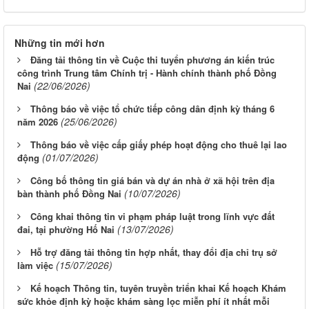
Những tin mới hơn
Đăng tải thông tin về Cuộc thi tuyển phương án kiến trúc
công trình Trung tâm Chính trị - Hành chính thành phố Đồng
(22/06/2026)
Nai
Thông báo về việc tổ chức tiếp công dân định kỳ tháng 6
(25/06/2026)
năm 2026
Thông báo về việc cấp giấy phép hoạt động cho thuê lại lao
(01/07/2026)
động
Công bố thông tin giá bán và dự án nhà ở xã hội trên địa
(10/07/2026)
bàn thành phố Đồng Nai
Công khai thông tin vi phạm pháp luật trong lĩnh vực đất
(13/07/2026)
đai, tại phường Hố Nai
Hỗ trợ đăng tải thông tin hợp nhất, thay đổi địa chỉ trụ sở
(15/07/2026)
làm việc
Kế hoạch Thông tin, tuyên truyền triển khai Kế hoạch Khám
sức khỏe định kỳ hoặc khám sàng lọc miễn phí ít nhất mỗi