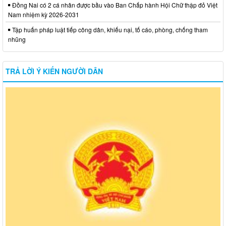
Đồng Nai có 2 cá nhân được bầu vào Ban Chấp hành Hội Chữ thập đỏ Việt
Nam nhiệm kỳ 2026-2031
Tập huấn pháp luật tiếp công dân, khiếu nại, tố cáo, phòng, chống tham
nhũng
TRẢ LỜI Ý KIẾN NGƯỜI DÂN