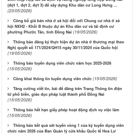
(đợt 1, đợt 2, đợt 3) để xây dựng Khu dân cư Long Hưng ...
(23/05/2026)
Công bố giá bán nhà ở xã hội đối với Chung cư nhà ở xã
hội NXH2 - Khối B thuộc dự án Khu dân cư và tái định cư
(19/05/2026)
phường Phước Tân, tỉnh Đồng Nai
Thông báo đăng ký thực hiện dự án nhà ở thương mại theo
Nghị quyết số 171/2024/QH15 ngày 30/11/2024 của Quốc hội
(19/05/2026)
Thông báo tuyển dụng viên chức năm học 2025-2026
(15/05/2026)
(15/05/2026)
Công khai thông tin tuyển dụng viên chức
Tăng cường viết tin, bài để đăng trên Trang Thông tin điện
tử phổ biến, giáo dục pháp luật thành phố Đồng Nai
(15/05/2026)
Thông báo hết hạn giấy phép hoạt động dịch vụ việc làm
(15/05/2026)
Thông báo kết quả xét tuyển vòng 1 của kỳ tuyển dụng viên
chức năm 2026 của Ban Quản lý cửa khẩu Quốc tế Hoa Lư