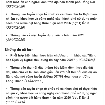
năm một lần cho người dân trên địa bàn thành phố Đồng Nai
(30/07/2026)
Thông báo tuyển chọn tổ chức và cá nhân chủ trì thực hiện
nhiệm vụ khoa học và công nghệ cấp thành phố sử dụng ngân
sách nhà nước đặt hàng thực hiện năm 2026 (đợt 1) lần 3
(30/07/2026)
Thông báo về việc tuyển dụng viên chức năm 2026
(30/07/2026)
Những tin cũ hơn
Phối hợp triển khai thực hiện chương trình khảo sát "Hàng
(19/06/2026)
hóa Dịch vụ Người tiêu dùng tin cậy năm 2026"
Thông báo thu hồi đất, thông báo kiểm đếm thực địa đất
đai, nhà cửa và tài sản khác gắn liền với đất thu hồi của dự án
Nâng cấp mở rộng tuyến đường ĐT.769 đoạn qua phường
(11/06/2026)
Long Thành
Thông báo tuyển chọn tổ chức và cá nhân chủ trì thực hiện
nhiệm vụ khoa học và công nghệ cấp thành phố sử dụng ngân
sách nhà nước đặt hàng thực hiện năm 2026 (đợt 1) lần 2
(11/06/2026)