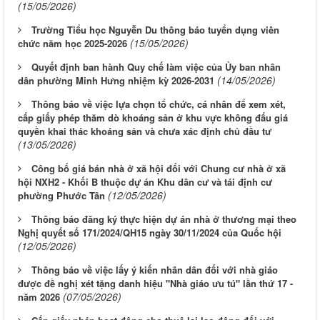
(15/05/2026)
Trường Tiểu học Nguyễn Du thông báo tuyển dụng viên
(15/05/2026)
chức năm học 2025-2026
Quyết định ban hành Quy chế làm việc của Ủy ban nhân
(14/05/2026)
dân phường Minh Hưng nhiệm kỳ 2026-2031
Thông báo về việc lựa chọn tổ chức, cá nhân để xem xét,
cấp giấy phép thăm dò khoáng sản ở khu vực không đấu giá
quyền khai thác khoáng sản và chưa xác định chủ đầu tư
(13/05/2026)
Công bố giá bán nhà ở xã hội đối với Chung cư nhà ở xã
hội NXH2 - Khối B thuộc dự án Khu dân cư và tái định cư
(12/05/2026)
phường Phước Tân
Thông báo đăng ký thực hiện dự án nhà ở thương mại theo
Nghị quyết số 171/2024/QH15 ngày 30/11/2024 của Quốc hội
(12/05/2026)
Thông báo về việc lấy ý kiến nhân dân đối với nhà giáo
được đề nghị xét tặng danh hiệu "Nhà giáo ưu tú" lần thứ 17 -
(07/05/2026)
năm 2026