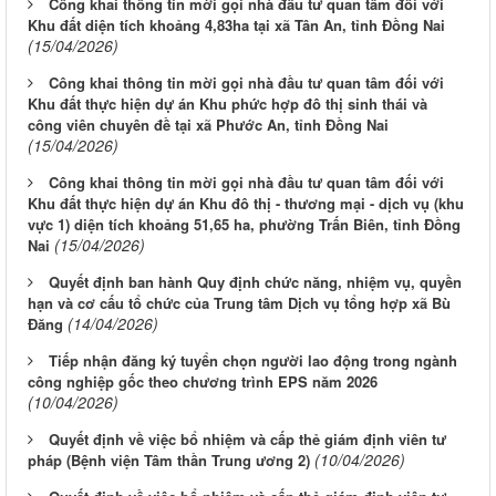
Công khai thông tin mời gọi nhà đầu tư quan tâm đối với
Khu đất diện tích khoảng 4,83ha tại xã Tân An, tỉnh Đồng Nai
(15/04/2026)
Công khai thông tin mời gọi nhà đầu tư quan tâm đối với
Khu đất thực hiện dự án Khu phức hợp đô thị sinh thái và
công viên chuyên đề tại xã Phước An, tỉnh Đồng Nai
(15/04/2026)
Công khai thông tin mời gọi nhà đầu tư quan tâm đối với
Khu đất thực hiện dự án Khu đô thị - thương mại - dịch vụ (khu
vực 1) diện tích khoảng 51,65 ha, phường Trấn Biên, tỉnh Đồng
(15/04/2026)
Nai
Quyết định ban hành Quy định chức năng, nhiệm vụ, quyền
hạn và cơ cấu tổ chức của Trung tâm Dịch vụ tổng hợp xã Bù
(14/04/2026)
Đăng
Tiếp nhận đăng ký tuyển chọn người lao động trong ngành
công nghiệp gốc theo chương trình EPS năm 2026
(10/04/2026)
Quyết định về việc bổ nhiệm và cấp thẻ giám định viên tư
(10/04/2026)
pháp (Bệnh viện Tâm thần Trung ương 2)