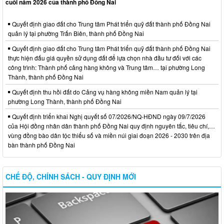
cuối năm 2026 của thành phố Đồng Nai
Quyết định giao đất cho Trung tâm Phát triển quỹ đất thành phố Đồng Nai
quản lý tại phường Trấn Biên, thành phố Đồng Nai
Quyết định giao đất cho Trung tâm Phát triển quỹ đất thành phố Đồng Nai
thực hiện đấu giá quyền sử dụng đất để lựa chọn nhà đầu tư đối với các
công trình: Thành phố cảng hàng không và Trung tâm… tại phường Long
Thành, thành phố Đồng Nai
Quyết định thu hồi đất do Cảng vụ hàng không miền Nam quản lý tại
phường Long Thành, thành phố Đồng Nai
Quyết định triển khai Nghị quyết số 07/2026/NQ-HĐND ngày 09/7/2026
của Hội đồng nhân dân thành phố Đồng Nai quy định nguyên tắc, tiêu chí,…
vùng đồng bào dân tộc thiểu số và miền núi giai đoạn 2026 - 2030 trên địa
bàn thành phố Đồng Nai
CHẾ ĐỘ, CHÍNH SÁCH - QUY ĐỊNH MỚI