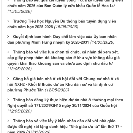
chức năm 2026 của Ban Quản lý cửa khẩu Quốc tế Hoa Lư
(15/05/2026)
Trường Tiểu học Nguyễn Du thông báo tuyển dụng viên
(15/05/2026)
chức năm học 2025-2026
Quyết định ban hành Quy chế làm việc của Ủy ban nhân
(14/05/2026)
dân phường Minh Hưng nhiệm kỳ 2026-2031
Thông báo về việc lựa chọn tổ chức, cá nhân để xem xét,
cấp giấy phép thăm dò khoáng sản ở khu vực không đấu giá
quyền khai thác khoáng sản và chưa xác định chủ đầu tư
(13/05/2026)
Công bố giá bán nhà ở xã hội đối với Chung cư nhà ở xã
hội NXH2 - Khối B thuộc dự án Khu dân cư và tái định cư
(12/05/2026)
phường Phước Tân
Thông báo đăng ký thực hiện dự án nhà ở thương mại theo
Nghị quyết số 171/2024/QH15 ngày 30/11/2024 của Quốc hội
(12/05/2026)
Thông báo về việc lấy ý kiến nhân dân đối với nhà giáo
được đề nghị xét tặng danh hiệu "Nhà giáo ưu tú" lần thứ 17 -
(07/05/2026)
năm 2026