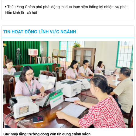
Thủ tướng Chính phủ phát động thi đua thực hiện thắng lợi nhiệm vụ phát
triển kinh tế - xã hội
TIN HOẠT ĐỘNG LĨNH VỰC NGÀNH
Giữ nhịp tăng trưởng dòng vốn tín dụng chính sách