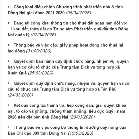
Công khai điều chỉnh Chương trình phát triển nhà ở tỉnh
(06/04/2026)
Đồng Nai giai đoạn 2021-2030
Đăng tải công khai thông tin cho thuê đất ngắn hạn đối với
11 khu đất, thửa đất do Trung tâm Phát triển quỹ đất tỉnh Đồng
(02/04/2026)
Nai quản lý
Thông báo về việc cấp, giấy phép hoạt động cho thuê lại
(31/03/2026)
lao động
Quyết định ban hành quy định chức năng, nhiệm vụ, quyền
hạn và cơ cấu tổ chức của Trung tâm Dịch vụ tổng hợp xã
(25/03/2026)
Xuân Quế
Quyết định quy định chức năng, nhiệm vụ, quyền hạn và cơ
cấu tổ chức của Trung tâm Dịch vụ tổng hợp xã Tân Phú
(24/03/2026)
Kết quả công tác thanh tra, tiếp công dân, giải quyết khiếu
nại, tố cáo và phòng, chống tham nhũng, tiêu cực Quý I năm
(20/03/2026)
2026 trên địa bàn tỉnh Đồng Nai
Thông báo về việc công bố thông tin đường dây nóng của
(19/03/2026)
Ban Chỉ đạo 389 tỉnh Đồng Nai