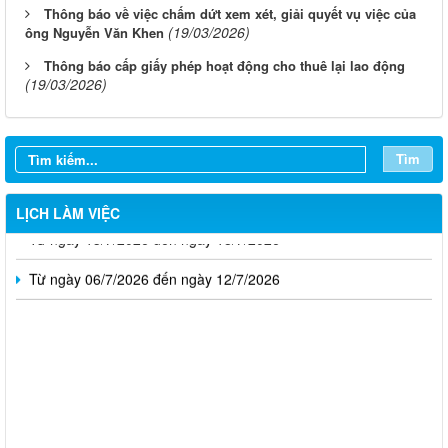
Thông báo về việc chấm dứt xem xét, giải quyết vụ việc của
(19/03/2026)
ông Nguyễn Văn Khen
Thông báo cấp giấy phép hoạt động cho thuê lại lao động
(19/03/2026)
Từ ngày 03/8/2026 đến ngày 09/8/2026
Từ ngày 27/7/2026 đến ngày 02/8/2026
Tìm
Từ ngày 20/7/2026 đến ngày 26/7/2026
LỊCH LÀM VIỆC
Từ ngày 13/7/2026 đến ngày 18/7/2026
Từ ngày 06/7/2026 đến ngày 12/7/2026