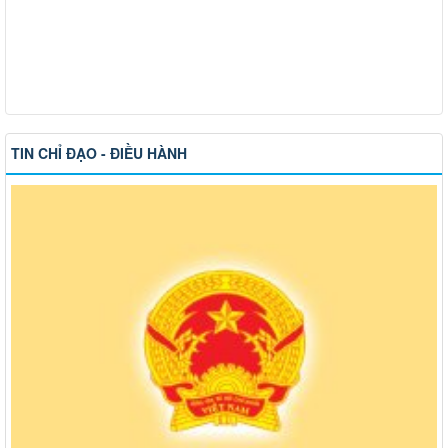
TIN CHỈ ĐẠO - ĐIỀU HÀNH