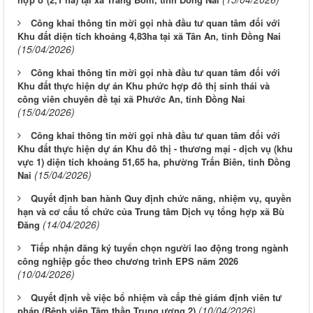
Công khai thông tin mời gọi nhà đầu tư quan tâm đối với
Khu đất diện tích khoảng 4,83ha tại xã Tân An, tỉnh Đồng Nai
(15/04/2026)
Công khai thông tin mời gọi nhà đầu tư quan tâm đối với
Khu đất thực hiện dự án Khu phức hợp đô thị sinh thái và
công viên chuyên đề tại xã Phước An, tỉnh Đồng Nai
(15/04/2026)
Công khai thông tin mời gọi nhà đầu tư quan tâm đối với
Khu đất thực hiện dự án Khu đô thị - thương mại - dịch vụ (khu
vực 1) diện tích khoảng 51,65 ha, phường Trấn Biên, tỉnh Đồng
(15/04/2026)
Nai
Quyết định ban hành Quy định chức năng, nhiệm vụ, quyền
hạn và cơ cấu tổ chức của Trung tâm Dịch vụ tổng hợp xã Bù
(14/04/2026)
Đăng
Tiếp nhận đăng ký tuyển chọn người lao động trong ngành
công nghiệp gốc theo chương trình EPS năm 2026
(10/04/2026)
Quyết định về việc bổ nhiệm và cấp thẻ giám định viên tư
(10/04/2026)
pháp (Bệnh viện Tâm thần Trung ương 2)