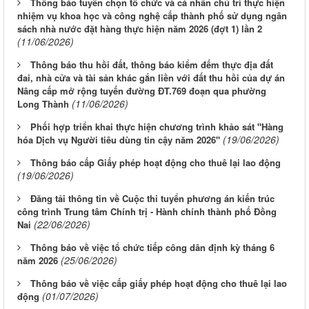
Thông báo tuyển chọn tổ chức và cá nhân chủ trì thực hiện
nhiệm vụ khoa học và công nghệ cấp thành phố sử dụng ngân
sách nhà nước đặt hàng thực hiện năm 2026 (đợt 1) lần 2
(11/06/2026)
Thông báo thu hồi đất, thông báo kiểm đếm thực địa đất
đai, nhà cửa và tài sản khác gắn liền với đất thu hồi của dự án
Nâng cấp mở rộng tuyến đường ĐT.769 đoạn qua phường
(11/06/2026)
Long Thành
Phối hợp triển khai thực hiện chương trình khảo sát "Hàng
(19/06/2026)
hóa Dịch vụ Người tiêu dùng tin cậy năm 2026"
Thông báo cấp Giấy phép hoạt động cho thuê lại lao động
(19/06/2026)
Đăng tải thông tin về Cuộc thi tuyển phương án kiến trúc
công trình Trung tâm Chính trị - Hành chính thành phố Đồng
(22/06/2026)
Nai
Thông báo về việc tổ chức tiếp công dân định kỳ tháng 6
(25/06/2026)
năm 2026
Thông báo về việc cấp giấy phép hoạt động cho thuê lại lao
(01/07/2026)
động