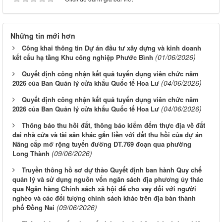
Những tin mới hơn
Công khai thông tin Dự án đầu tư xây dựng và kinh doanh
(01/06/2026)
kết cấu hạ tầng Khu công nghiệp Phước Bình
Quyết định công nhận kết quả tuyển dụng viên chức năm
(04/06/2026)
2026 của Ban Quản lý cửa khẩu Quốc tế Hoa Lư
Quyết định công nhận kết quả tuyển dụng viên chức năm
(04/06/2026)
2026 của Ban Quản lý cửa khẩu Quốc tế Hoa Lư
Thông báo thu hồi đất, thông báo kiểm đếm thực địa về đất
đai nhà cửa và tài sản khác gắn liền với đất thu hồi của dự án
Nâng cấp mở rộng tuyến đường ĐT.769 đoạn qua phường
(09/06/2026)
Long Thành
Truyền thông hồ sơ dự thảo Quyết định ban hành Quy chế
quản lý và sử dụng nguồn vốn ngân sách địa phương ủy thác
qua Ngân hàng Chính sách xã hội để cho vay đối với người
nghèo và các đối tượng chính sách khác trên địa bàn thành
(09/06/2026)
phố Đồng Nai