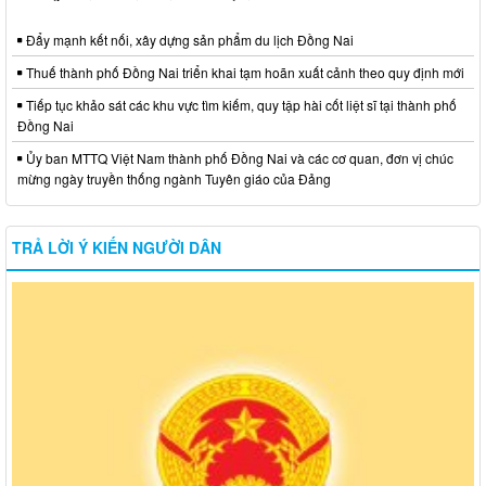
Đẩy mạnh kết nối, xây dựng sản phẩm du lịch Đồng Nai
Thuế thành phố Đồng Nai triển khai tạm hoãn xuất cảnh theo quy định mới
Tiếp tục khảo sát các khu vực tìm kiếm, quy tập hài cốt liệt sĩ tại thành phố
Đồng Nai
Ủy ban MTTQ Việt Nam thành phố Đồng Nai và các cơ quan, đơn vị chúc
mừng ngày truyền thống ngành Tuyên giáo của Đảng
TRẢ LỜI Ý KIẾN NGƯỜI DÂN