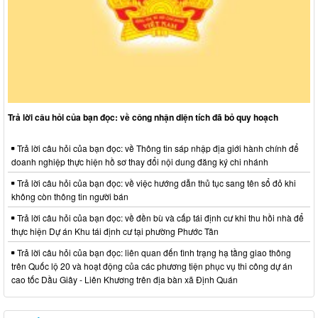
Trả lời câu hỏi của bạn đọc: về công nhận diện tích đã bỏ quy hoạch
Trả lời câu hỏi của bạn đọc: về Thông tin sáp nhập địa giới hành chính để
doanh nghiệp thực hiện hồ sơ thay đổi nội dung đăng ký chi nhánh
Trả lời câu hỏi của bạn đọc: về việc hướng dẫn thủ tục sang tên sổ đỏ khi
không còn thông tin người bán
Trả lời câu hỏi của bạn đọc: về đền bù và cấp tái định cư khi thu hồi nhà để
thực hiện Dự án Khu tái định cư tại phường Phước Tân
Trả lời câu hỏi của bạn đọc: liên quan đến tình trạng hạ tầng giao thông
trên Quốc lộ 20 và hoạt động của các phương tiện phục vụ thi công dự án
cao tốc Dầu Giây - Liên Khương trên địa bàn xã Định Quán