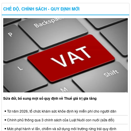
CHẾ ĐỘ, CHÍNH SÁCH - QUY ĐỊNH MỚI
Sửa đổi, bổ sung một số quy định về Thuế giá trị gia tăng
Từ năm 2026, tổ chức khám sức khỏe định kỳ miễn phí cho người dân
Chính phủ thông qua 3 chính sách của Luật Nuôi con nuôi (sửa đổi)
Mức phạt hành vi lấn, chiếm và sử dụng môi trường rừng trái quy định