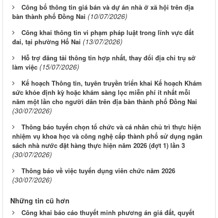
Công bố thông tin giá bán và dự án nhà ở xã hội trên địa
(10/07/2026)
bàn thành phố Đồng Nai
Công khai thông tin vi phạm pháp luật trong lĩnh vực đất
(13/07/2026)
đai, tại phường Hố Nai
Hỗ trợ đăng tải thông tin hợp nhất, thay đổi địa chỉ trụ sở
(15/07/2026)
làm việc
Kế hoạch Thông tin, tuyên truyền triển khai Kế hoạch Khám
sức khỏe định kỳ hoặc khám sàng lọc miễn phí ít nhất mỗi
năm một lần cho người dân trên địa bàn thành phố Đồng Nai
(30/07/2026)
Thông báo tuyển chọn tổ chức và cá nhân chủ trì thực hiện
nhiệm vụ khoa học và công nghệ cấp thành phố sử dụng ngân
sách nhà nước đặt hàng thực hiện năm 2026 (đợt 1) lần 3
(30/07/2026)
Thông báo về việc tuyển dụng viên chức năm 2026
(30/07/2026)
Những tin cũ hơn
Công khai báo cáo thuyết minh phương án giá đất, quyết