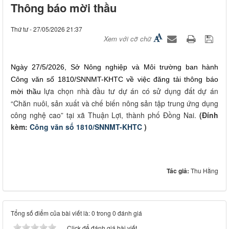
Thông báo mời thầu
Thứ tư - 27/05/2026 21:37
Xem với cỡ chữ
Ngày 27/5/2026, Sở Nông nghiệp và Môi trường ban hành
Công văn số 1810/SNNMT-KHTC về việc đăng tải thông báo
lựa chọn nhà đầu tư dự án có sử dụng đất dự án
mời thầu
“Chăn nuôi, sản xuất và chế biến nông sản tập trung ứng dụng
công nghệ cao” tại xã Thuận Lợi, thành phố Đồng Nai.
(Đính
kèm:
Công văn số 1810/SNNMT-KHTC
)
Tác giả:
Thu Hằng
Tổng số điểm của bài viết là: 0 trong 0 đánh giá
Click để đánh giá bài viết