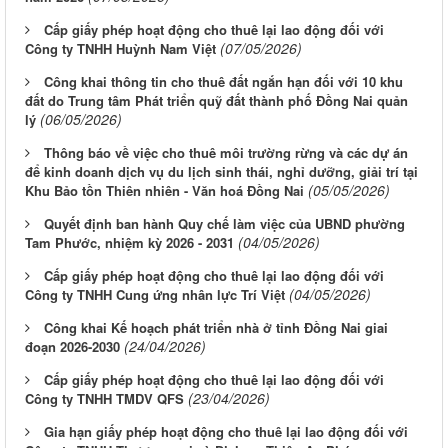
Cấp giấy phép hoạt động cho thuê lại lao động đối với
(07/05/2026)
Công ty TNHH Huỳnh Nam Việt
Công khai thông tin cho thuê đất ngắn hạn đối với 10 khu
đất do Trung tâm Phát triển quỹ đất thành phố Đồng Nai quản
(06/05/2026)
lý
Thông báo về việc cho thuê môi trường rừng và các dự án
để kinh doanh dịch vụ du lịch sinh thái, nghỉ dưỡng, giải trí tại
(05/05/2026)
Khu Bảo tồn Thiên nhiên - Văn hoá Đồng Nai
Quyết định ban hành Quy chế làm việc của UBND phường
(04/05/2026)
Tam Phước, nhiệm kỳ 2026 - 2031
Cấp giấy phép hoạt động cho thuê lại lao động đối với
(04/05/2026)
Công ty TNHH Cung ứng nhân lực Trí Việt
Công khai Kế hoạch phát triển nhà ở tỉnh Đồng Nai giai
(24/04/2026)
đoạn 2026-2030
Cấp giấy phép hoạt động cho thuê lại lao động đối với
(23/04/2026)
Công ty TNHH TMDV QFS
Gia hạn giấy phép hoạt động cho thuê lại lao động đối với