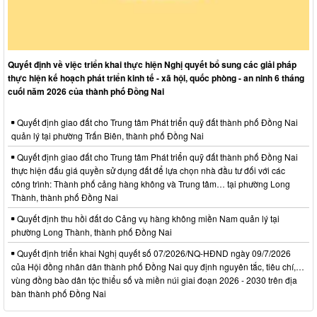
Quyết định về việc triển khai thực hiện Nghị quyết bổ sung các giải pháp
thực hiện kế hoạch phát triển kinh tế - xã hội, quốc phòng - an ninh 6 tháng
cuối năm 2026 của thành phố Đồng Nai
Quyết định giao đất cho Trung tâm Phát triển quỹ đất thành phố Đồng Nai
quản lý tại phường Trấn Biên, thành phố Đồng Nai
Quyết định giao đất cho Trung tâm Phát triển quỹ đất thành phố Đồng Nai
thực hiện đấu giá quyền sử dụng đất để lựa chọn nhà đầu tư đối với các
công trình: Thành phố cảng hàng không và Trung tâm… tại phường Long
Thành, thành phố Đồng Nai
Quyết định thu hồi đất do Cảng vụ hàng không miền Nam quản lý tại
phường Long Thành, thành phố Đồng Nai
Quyết định triển khai Nghị quyết số 07/2026/NQ-HĐND ngày 09/7/2026
của Hội đồng nhân dân thành phố Đồng Nai quy định nguyên tắc, tiêu chí,…
vùng đồng bào dân tộc thiểu số và miền núi giai đoạn 2026 - 2030 trên địa
bàn thành phố Đồng Nai