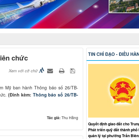
TIN CHỈ ĐẠO - ĐIỀU HÀ
viên chức
Xem với cỡ chữ
ẩm Mỹ ban hành Thông báo số 26/TB-
hức.
(Đính kèm:
Thông báo số 26/TB-
Tác giả:
Thu Hằng
Quyết định giao đất cho Trun
Phát triển quỹ đất thành phố
quản lý tại phường Trấn Biên