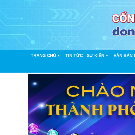
TRANG CHỦ
TIN TỨC - SỰ KIỆN
VĂN BẢN 
▼
▼