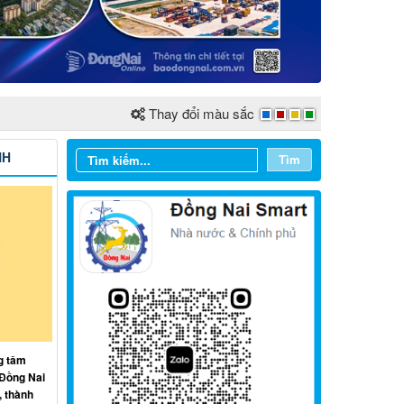
Thay đổi màu sắc
NH
Tìm
Từ ngày 03/8/2026 đến ngày
09/8/2026
g tâm
 Đồng Nai
Từ ngày 27/7/2026 đến ngày
, thành