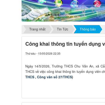
Trang nhất
Tin Tức
Thông báo
Công khai thông tin tuyển dụng 
Thứ sáu - 15/05/2026 22:35
Ngày 14/5/2026, Trường THCS Chu Văn An, xã C
THCS về việc công khai thông tin tuyển dụng viên c
THCS
,
Công văn số 27/THCS
)