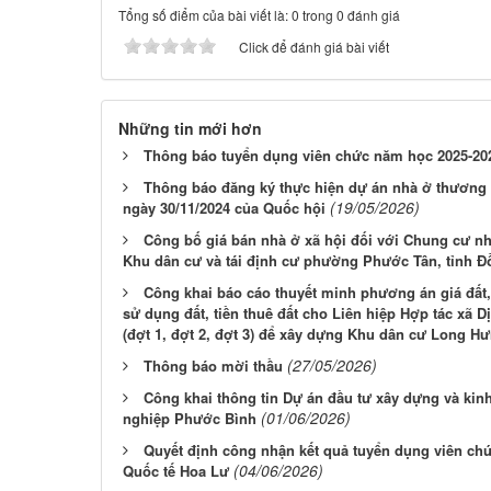
Tổng số điểm của bài viết là: 0 trong 0 đánh giá
Click để đánh giá bài viết
Những tin mới hơn
Thông báo tuyển dụng viên chức năm học 2025-20
Thông báo đăng ký thực hiện dự án nhà ở thương 
(19/05/2026)
ngày 30/11/2024 của Quốc hội
Công bố giá bán nhà ở xã hội đối với Chung cư nh
Khu dân cư và tái định cư phường Phước Tân, tỉnh Đ
Công khai báo cáo thuyết minh phương án giá đất, q
sử dụng đất, tiền thuê đất cho Liên hiệp Hợp tác xã
(đợt 1, đợt 2, đợt 3) để xây dựng Khu dân cư Long Hưn
(27/05/2026)
Thông báo mời thầu
Công khai thông tin Dự án đầu tư xây dựng và kin
(01/06/2026)
nghiệp Phước Bình
Quyết định công nhận kết quả tuyển dụng viên ch
(04/06/2026)
Quốc tế Hoa Lư