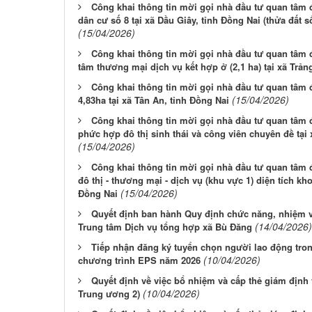
Công khai thông tin mời gọi nhà đầu tư quan tâm 
dân cư số 8 tại xã Dầu Giây, tỉnh Đồng Nai (thửa đất 
(15/04/2026)
Công khai thông tin mời gọi nhà đầu tư quan tâm 
tâm thương mại dịch vụ kết hợp ở (2,1 ha) tại xã Trả
Công khai thông tin mời gọi nhà đầu tư quan tâm đ
(15/04/2026)
4,83ha tại xã Tân An, tỉnh Đồng Nai
Công khai thông tin mời gọi nhà đầu tư quan tâm 
phức hợp đô thị sinh thái và công viên chuyên đề tại
(15/04/2026)
Công khai thông tin mời gọi nhà đầu tư quan tâm 
đô thị - thương mại - dịch vụ (khu vực 1) diện tích k
(15/04/2026)
Đồng Nai
Quyết định ban hành Quy định chức năng, nhiệm v
(14/04/2026)
Trung tâm Dịch vụ tổng hợp xã Bù Đăng
Tiếp nhận đăng ký tuyển chọn người lao động tro
(10/04/2026)
chương trình EPS năm 2026
Quyết định về việc bổ nhiệm và cấp thẻ giám định
(10/04/2026)
Trung ương 2)