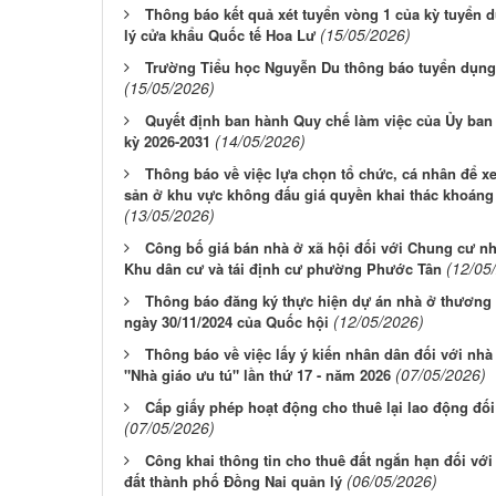
Thông báo kết quả xét tuyển vòng 1 của kỳ tuyển
(15/05/2026)
lý cửa khẩu Quốc tế Hoa Lư
Trường Tiểu học Nguyễn Du thông báo tuyển dụng
(15/05/2026)
Quyết định ban hành Quy chế làm việc của Ủy b
(14/05/2026)
kỳ 2026-2031
Thông báo về việc lựa chọn tổ chức, cá nhân để x
sản ở khu vực không đấu giá quyền khai thác khoáng
(13/05/2026)
Công bố giá bán nhà ở xã hội đối với Chung cư nh
(12/05
Khu dân cư và tái định cư phường Phước Tân
Thông báo đăng ký thực hiện dự án nhà ở thương 
(12/05/2026)
ngày 30/11/2024 của Quốc hội
Thông báo về việc lấy ý kiến nhân dân đối với nhà
(07/05/2026)
"Nhà giáo ưu tú" lần thứ 17 - năm 2026
Cấp giấy phép hoạt động cho thuê lại lao động đ
(07/05/2026)
Công khai thông tin cho thuê đất ngắn hạn đối với
(06/05/2026)
đất thành phố Đồng Nai quản lý