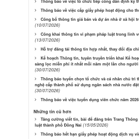
Thông báo về việc tổ chức tiếp công dân định kỳ 
Thông báo về việc cấp giấy phép hoạt động cho th
Công bố thông tin giá bán và dự án nhà ở xã hội t
(10/07/2026)
Công khai thông tin vi phạm pháp luật trong lĩnh v
(13/07/2026)
Hỗ trợ đăng tải thông tin hợp nhất, thay đổi địa chỉ
Kế hoạch Thông tin, tuyên truyền triển khai Kế h
sàng lọc miễn phí ít nhất mỗi năm một lần cho người
(30/07/2026)
Thông báo tuyển chọn tổ chức và cá nhân chủ trì 
nghệ cấp thành phố sử dụng ngân sách nhà nước đặt 
(30/07/2026)
Thông báo về việc tuyển dụng viên chức năm 2026
Những tin cũ hơn
Tăng cường viết tin, bài để đăng trên Trang Thông 
(15/05/2026)
luật thành phố Đồng Nai
Thông báo hết hạn giấy phép hoạt động dịch vụ vi