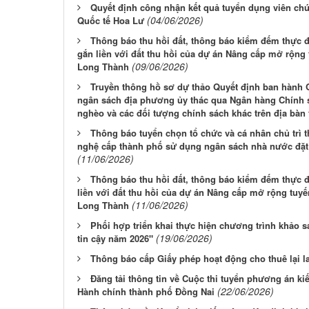
Quyết định công nhận kết quả tuyển dụng viên ch
(04/06/2026)
Quốc tế Hoa Lư
Thông báo thu hồi đất, thông báo kiểm đếm thực đị
gắn liền với đất thu hồi của dự án Nâng cấp mở rộn
(09/06/2026)
Long Thành
Truyền thông hồ sơ dự thảo Quyết định ban hành 
ngân sách địa phương ủy thác qua Ngân hàng Chính s
nghèo và các đối tượng chính sách khác trên địa bàn
Thông báo tuyển chọn tổ chức và cá nhân chủ trì 
nghệ cấp thành phố sử dụng ngân sách nhà nước đặt 
(11/06/2026)
Thông báo thu hồi đất, thông báo kiểm đếm thực đị
liền với đất thu hồi của dự án Nâng cấp mở rộng tu
(11/06/2026)
Long Thành
Phối hợp triển khai thực hiện chương trình khảo 
(19/06/2026)
tin cậy năm 2026"
Thông báo cấp Giấy phép hoạt động cho thuê lại l
Đăng tải thông tin về Cuộc thi tuyển phương án kiế
(22/06/2026)
Hành chính thành phố Đồng Nai