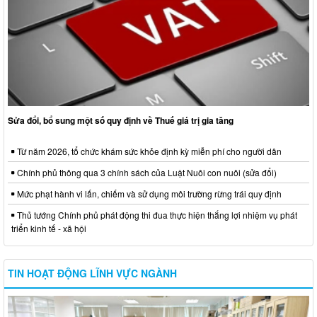
Sửa đổi, bổ sung một số quy định về Thuế giá trị gia tăng
Từ năm 2026, tổ chức khám sức khỏe định kỳ miễn phí cho người dân
Chính phủ thông qua 3 chính sách của Luật Nuôi con nuôi (sửa đổi)
Mức phạt hành vi lấn, chiếm và sử dụng môi trường rừng trái quy định
Thủ tướng Chính phủ phát động thi đua thực hiện thắng lợi nhiệm vụ phát
triển kinh tế - xã hội
TIN HOẠT ĐỘNG LĨNH VỰC NGÀNH