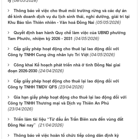
lý
Thông báo về việc cho thuê môi trường rừng và các dự án
để kinh doanh dịch vụ du lịch sinh thái, nghỉ dưỡng, giải trí tại
(05/05/2026)
Khu Bảo tồn Thiên nhiên - Văn hoá Đồng Nai
Quyết định ban hành Quy chế làm việc của UBND phường
(04/05/2026)
Tam Phước, nhiệm kỳ 2026 - 2031
Cấp giấy phép hoạt động cho thuê lại lao động đối với
(04/05/2026)
Công ty TNHH Cung ứng nhân lực Trí Việt
Công khai Kế hoạch phát triển nhà ở tỉnh Đồng Nai giai
(24/04/2026)
đoạn 2026-2030
Cấp giấy phép hoạt động cho thuê lại lao động đối với
(23/04/2026)
Công ty TNHH TMDV QFS
Gia hạn giấy phép hoạt động cho thuê lại lao động đối với
Công ty TNHH Thương mại và Dịch vụ Thiên An Phú
(23/04/2026)
Triển lãm tài liệu “Từ dấu ấn Trấn Biên xưa đến vùng đất
(21/04/2026)
Đồng Nai nay”
Thông báo về việc hoãn tổ chức tiếp công dân định kỳ