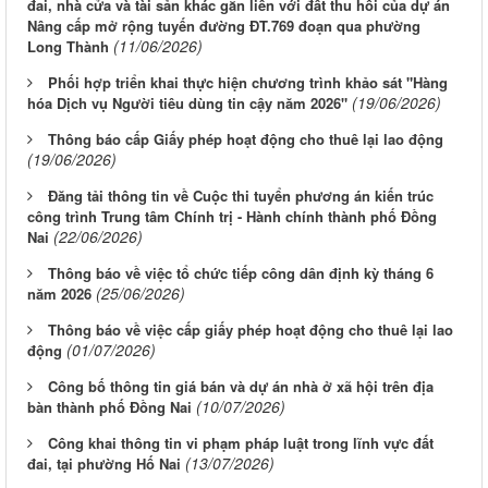
đai, nhà cửa và tài sản khác gắn liền với đất thu hồi của dự án
Nâng cấp mở rộng tuyến đường ĐT.769 đoạn qua phường
(11/06/2026)
Long Thành
Phối hợp triển khai thực hiện chương trình khảo sát "Hàng
(19/06/2026)
hóa Dịch vụ Người tiêu dùng tin cậy năm 2026"
Thông báo cấp Giấy phép hoạt động cho thuê lại lao động
(19/06/2026)
Đăng tải thông tin về Cuộc thi tuyển phương án kiến trúc
công trình Trung tâm Chính trị - Hành chính thành phố Đồng
(22/06/2026)
Nai
Thông báo về việc tổ chức tiếp công dân định kỳ tháng 6
(25/06/2026)
năm 2026
Thông báo về việc cấp giấy phép hoạt động cho thuê lại lao
(01/07/2026)
động
Công bố thông tin giá bán và dự án nhà ở xã hội trên địa
(10/07/2026)
bàn thành phố Đồng Nai
Công khai thông tin vi phạm pháp luật trong lĩnh vực đất
(13/07/2026)
đai, tại phường Hố Nai