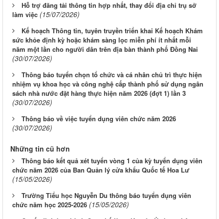
Hỗ trợ đăng tải thông tin hợp nhất, thay đổi địa chỉ trụ sở
(15/07/2026)
làm việc
Kế hoạch Thông tin, tuyên truyền triển khai Kế hoạch Khám
sức khỏe định kỳ hoặc khám sàng lọc miễn phí ít nhất mỗi
năm một lần cho người dân trên địa bàn thành phố Đồng Nai
(30/07/2026)
Thông báo tuyển chọn tổ chức và cá nhân chủ trì thực hiện
nhiệm vụ khoa học và công nghệ cấp thành phố sử dụng ngân
sách nhà nước đặt hàng thực hiện năm 2026 (đợt 1) lần 3
(30/07/2026)
Thông báo về việc tuyển dụng viên chức năm 2026
(30/07/2026)
Những tin cũ hơn
Thông báo kết quả xét tuyển vòng 1 của kỳ tuyển dụng viên
chức năm 2026 của Ban Quản lý cửa khẩu Quốc tế Hoa Lư
(15/05/2026)
Trường Tiểu học Nguyễn Du thông báo tuyển dụng viên
(15/05/2026)
chức năm học 2025-2026