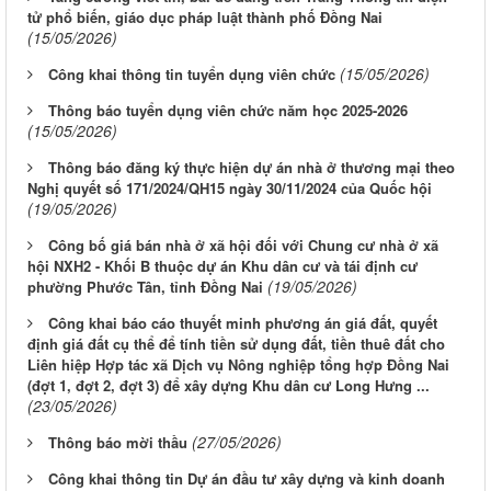
tử phổ biến, giáo dục pháp luật thành phố Đồng Nai
(15/05/2026)
(15/05/2026)
Công khai thông tin tuyển dụng viên chức
Thông báo tuyển dụng viên chức năm học 2025-2026
(15/05/2026)
Thông báo đăng ký thực hiện dự án nhà ở thương mại theo
Nghị quyết số 171/2024/QH15 ngày 30/11/2024 của Quốc hội
(19/05/2026)
Công bố giá bán nhà ở xã hội đối với Chung cư nhà ở xã
hội NXH2 - Khối B thuộc dự án Khu dân cư và tái định cư
(19/05/2026)
phường Phước Tân, tỉnh Đồng Nai
Công khai báo cáo thuyết minh phương án giá đất, quyết
định giá đất cụ thể để tính tiền sử dụng đất, tiền thuê đất cho
Liên hiệp Hợp tác xã Dịch vụ Nông nghiệp tổng hợp Đồng Nai
(đợt 1, đợt 2, đợt 3) để xây dựng Khu dân cư Long Hưng ...
(23/05/2026)
(27/05/2026)
Thông báo mời thầu
Công khai thông tin Dự án đầu tư xây dựng và kinh doanh