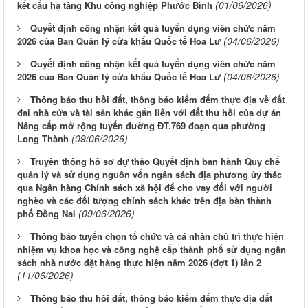
(01/06/2026)
kết cấu hạ tầng Khu công nghiệp Phước Bình
Quyết định công nhận kết quả tuyển dụng viên chức năm
(04/06/2026)
2026 của Ban Quản lý cửa khẩu Quốc tế Hoa Lư
Quyết định công nhận kết quả tuyển dụng viên chức năm
(04/06/2026)
2026 của Ban Quản lý cửa khẩu Quốc tế Hoa Lư
Thông báo thu hồi đất, thông báo kiểm đếm thực địa về đất
đai nhà cửa và tài sản khác gắn liền với đất thu hồi của dự án
Nâng cấp mở rộng tuyến đường ĐT.769 đoạn qua phường
(09/06/2026)
Long Thành
Truyền thông hồ sơ dự thảo Quyết định ban hành Quy chế
quản lý và sử dụng nguồn vốn ngân sách địa phương ủy thác
qua Ngân hàng Chính sách xã hội để cho vay đối với người
nghèo và các đối tượng chính sách khác trên địa bàn thành
(09/06/2026)
phố Đồng Nai
Thông báo tuyển chọn tổ chức và cá nhân chủ trì thực hiện
nhiệm vụ khoa học và công nghệ cấp thành phố sử dụng ngân
sách nhà nước đặt hàng thực hiện năm 2026 (đợt 1) lần 2
(11/06/2026)
Thông báo thu hồi đất, thông báo kiểm đếm thực địa đất