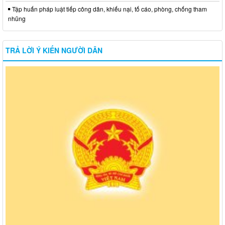
Tập huấn pháp luật tiếp công dân, khiếu nại, tố cáo, phòng, chống tham
nhũng
TRẢ LỜI Ý KIẾN NGƯỜI DÂN