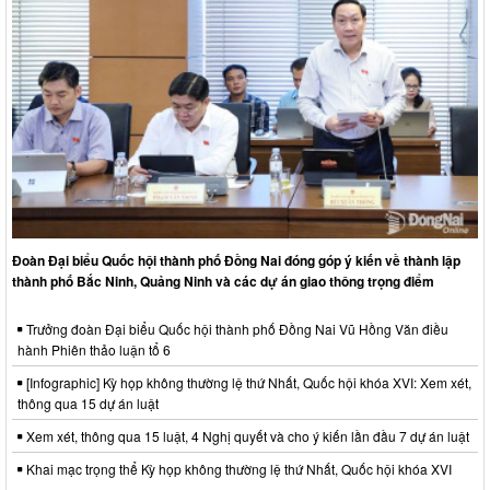
Đoàn Đại biểu Quốc hội thành phố Đồng Nai đóng góp ý kiến về thành lập
thành phố Bắc Ninh, Quảng Ninh và các dự án giao thông trọng điểm
Trưởng đoàn Đại biểu Quốc hội thành phố Đồng Nai Vũ Hồng Văn điều
hành Phiên thảo luận tổ 6
[Infographic] Kỳ họp không thường lệ thứ Nhất, Quốc hội khóa XVI: Xem xét,
thông qua 15 dự án luật
Xem xét, thông qua 15 luật, 4 Nghị quyết và cho ý kiến lần đầu 7 dự án luật
Khai mạc trọng thể Kỳ họp không thường lệ thứ Nhất, Quốc hội khóa XVI