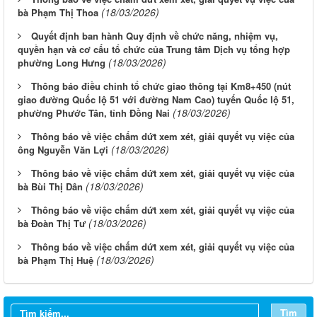
(18/03/2026)
bà Phạm Thị Thoa
Quyết định ban hành Quy định về chức năng, nhiệm vụ,
quyền hạn và cơ cấu tổ chức của Trung tâm Dịch vụ tổng hợp
(18/03/2026)
phường Long Hưng
Thông báo điều chỉnh tổ chức giao thông tại Km8+450 (nút
giao đường Quốc lộ 51 với đường Nam Cao) tuyến Quốc lộ 51,
(18/03/2026)
phường Phước Tân, tỉnh Đồng Nai
Thông báo về việc chấm dứt xem xét, giải quyết vụ việc của
(18/03/2026)
ông Nguyễn Văn Lợi
Thông báo về việc chấm dứt xem xét, giải quyết vụ việc của
(18/03/2026)
bà Bùi Thị Dân
Thông báo về việc chấm dứt xem xét, giải quyết vụ việc của
(18/03/2026)
bà Đoàn Thị Tư
Thông báo về việc chấm dứt xem xét, giải quyết vụ việc của
(18/03/2026)
bà Phạm Thị Huệ
Từ ngày 03/8/2026 đến ngày 09/8/2026
Từ ngày 27/7/2026 đến ngày 02/8/2026
Tìm