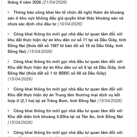
(21/04/2026)
tháng 4 năm 2026
Thông báo công khai tên tổ chức đề nghị thăm dò khoáng
sản ở khu vực không đấu giá quyền khai thác khoáng sản và
(16/04/2026)
chưa xác định chủ đầu tư
Công khai thông tin mời gọi nhà đầu tư quan tâm đối với
khu đất thực hiện dự án khu dân cư số 11 tại xã Dầu Giây, tỉnh
Đồng Nai (thửa đất số 1587 tờ bản đồ số 18 xã Dầu Giây, tỉnh
(15/04/2026)
Đồng Nai)
Công khai thông tin mời gọi nhà đầu tư quan tâm đối với
Khu đất thực hiện dự án Khu dân cư số 8 tại xã Dầu Giây, tỉnh
Đồng Nai (thửa đất số 1 tờ BĐĐC số 68 xã Dầu Giây)
(15/04/2026)
Công khai thông tin mời gọi nhà đầu tư quan tâm đối với
Khu đất thực hiện dự án Trung tâm thương mại dịch vụ kết
(15/04/2026)
hợp ở (2,1 ha) tại xã Trảng Bom, tỉnh Đồng Nai
Công khai thông tin mời gọi nhà đầu tư quan tâm đối với
Khu đất diện tích khoảng 4,83ha tại xã Tân An, tỉnh Đồng Nai
(15/04/2026)
Công khai thông tin mời gọi nhà đầu tư quan tâm đối với