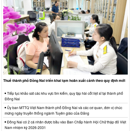
Thuế thành phố Đồng Nai triển khai tạm hoãn xuất cảnh theo quy định mới
Tiếp tục khảo sát các khu vực tìm kiếm, quy tập hài cốt liệt sĩ tại thành phố
Đồng Nai
Ủy ban MTTQ Việt Nam thành phố Đồng Nai và các cơ quan, đơn vị chúc
mừng ngày truyền thống ngành Tuyên giáo của Đảng
Đồng Nai có 2 cá nhân được bầu vào Ban Chấp hành Hội Chữ thập đỏ Việt
Nam nhiệm kỳ 2026-2031