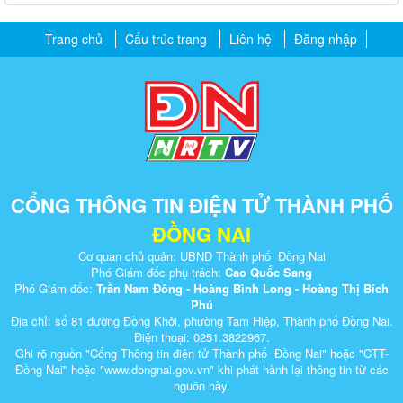
Trang chủ
Cấu trúc trang
Liên hệ
Đăng nhập
CỔNG THÔNG TIN ĐIỆN TỬ THÀNH PHỐ
ĐỒNG NAI
Cơ quan chủ quản: UBND Thành phố Đồng Nai
Phó Giám đốc phụ trách:
Cao Quốc Sang
Phó Giám đốc:
Trần Nam Đông - Hoàng Bình Long - Hoàng Thị Bích
Phú
Địa chỉ: số 81 đường Đồng Khởi, phường Tam Hiệp, Thành phố Đồng Nai.
Điện thoại: 0251.3822967.
Ghi rõ nguồn "Cổng Thông tin điện tử Thành phố Đồng Nai" hoặc "CTT-
Đồng Nai" hoặc "www.dongnai.g​ov.vn" khi ​phát hành lại thông tin từ các
nguồn này.​