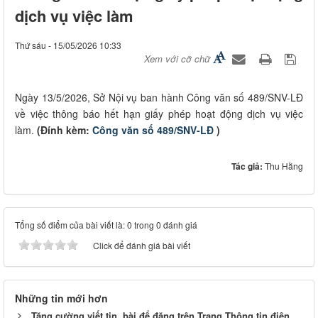
dịch vụ việc làm
Thứ sáu - 15/05/2026 10:33
Xem với cỡ chữ
Ngày 13/5/2026, Sở Nội vụ ban hành Công văn số 489/SNV-LĐ
về việc thông báo hết hạn giấy phép hoạt động dịch vụ việc
làm.
(Đính kèm:
Công văn số 489/SNV-LĐ
)
Tác giả:
Thu Hằng
Tổng số điểm của bài viết là: 0 trong 0 đánh giá
Click để đánh giá bài viết
Những tin mới hơn
Tăng cường viết tin, bài để đăng trên Trang Thông tin điện