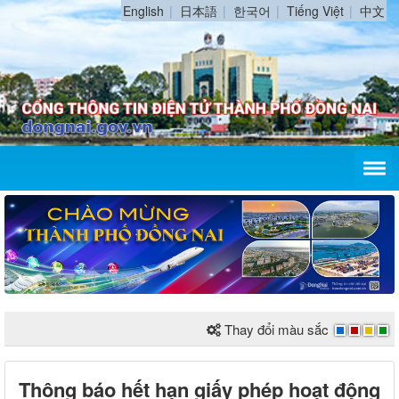
English
日本語
한국어
Tiếng Việt
中文
Thay đổi màu sắc
Thông báo hết hạn giấy phép hoạt động