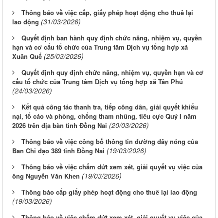
Thông báo về việc cấp, giấy phép hoạt động cho thuê lại
(31/03/2026)
lao động
Quyết định ban hành quy định chức năng, nhiệm vụ, quyền
hạn và cơ cấu tổ chức của Trung tâm Dịch vụ tổng hợp xã
(25/03/2026)
Xuân Quế
Quyết định quy định chức năng, nhiệm vụ, quyền hạn và cơ
cấu tổ chức của Trung tâm Dịch vụ tổng hợp xã Tân Phú
(24/03/2026)
Kết quả công tác thanh tra, tiếp công dân, giải quyết khiếu
nại, tố cáo và phòng, chống tham nhũng, tiêu cực Quý I năm
(20/03/2026)
2026 trên địa bàn tỉnh Đồng Nai
Thông báo về việc công bố thông tin đường dây nóng của
(19/03/2026)
Ban Chỉ đạo 389 tỉnh Đồng Nai
Thông báo về việc chấm dứt xem xét, giải quyết vụ việc của
(19/03/2026)
ông Nguyễn Văn Khen
Thông báo cấp giấy phép hoạt động cho thuê lại lao động
(19/03/2026)
Thông báo về việc chấm dứt xem xét, giải quyết vụ việc của