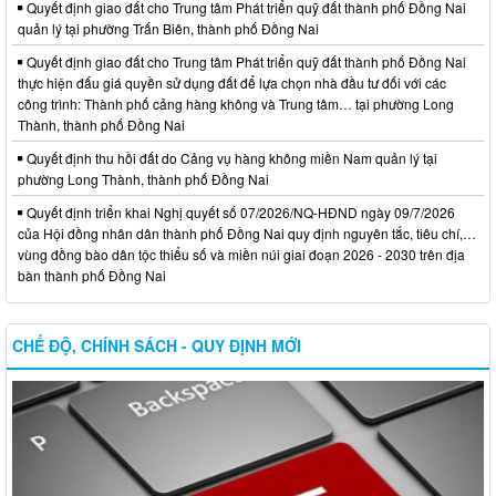
Quyết định giao đất cho Trung tâm Phát triển quỹ đất thành phố Đồng Nai
quản lý tại phường Trấn Biên, thành phố Đồng Nai
Quyết định giao đất cho Trung tâm Phát triển quỹ đất thành phố Đồng Nai
thực hiện đấu giá quyền sử dụng đất để lựa chọn nhà đầu tư đối với các
công trình: Thành phố cảng hàng không và Trung tâm… tại phường Long
Thành, thành phố Đồng Nai
Quyết định thu hồi đất do Cảng vụ hàng không miền Nam quản lý tại
phường Long Thành, thành phố Đồng Nai
Quyết định triển khai Nghị quyết số 07/2026/NQ-HĐND ngày 09/7/2026
của Hội đồng nhân dân thành phố Đồng Nai quy định nguyên tắc, tiêu chí,…
vùng đồng bào dân tộc thiểu số và miền núi giai đoạn 2026 - 2030 trên địa
bàn thành phố Đồng Nai
CHẾ ĐỘ, CHÍNH SÁCH - QUY ĐỊNH MỚI