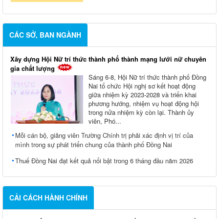
CÁC SỞ, BAN NGÀNH
Xây dựng Hội Nữ trí thức thành phố thành mạng lưới nữ chuyên
gia chất lượng
Sáng 6-8, Hội Nữ trí thức thành phố Đồng
Nai tổ chức Hội nghị sơ kết hoạt động
giữa nhiệm kỳ 2023-2028 và triển khai
phương hướng, nhiệm vụ hoạt động hội
trong nửa nhiệm kỳ còn lại. Thành ủy
viên, Phó...
Mỗi cán bộ, giảng viên Trường Chính trị phải xác định vị trí của
mình trong sự phát triển chung của thành phố Đồng Nai
Thuế Đồng Nai đạt kết quả nổi bật trong 6 tháng đầu năm 2026
CẢI CÁCH HÀNH CHÍNH