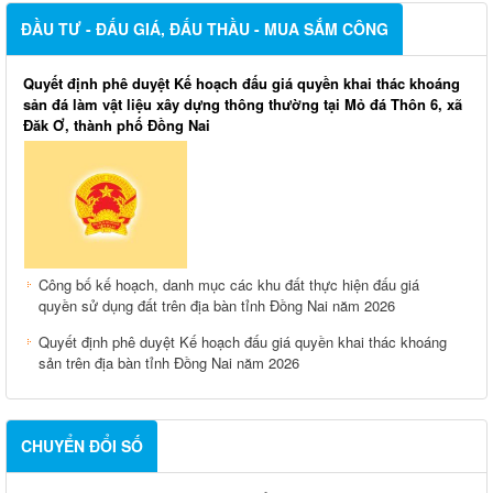
ĐẦU TƯ - ĐẤU GIÁ, ĐẤU THẦU - MUA SẮM CÔNG
Quyết định phê duyệt Kế hoạch đấu giá quyền khai thác khoáng
sản đá làm vật liệu xây dựng thông thường tại Mỏ đá Thôn 6, xã
Đăk Ơ, thành phố Đồng Nai
Công bố kế hoạch, danh mục các khu đất thực hiện đấu giá
quyền sử dụng đất trên địa bàn tỉnh Đồng Nai năm 2026
Quyết định phê duyệt Kế hoạch đấu giá quyền khai thác khoáng
sản trên địa bàn tỉnh Đồng Nai năm 2026
CHUYỂN ĐỔI SỐ