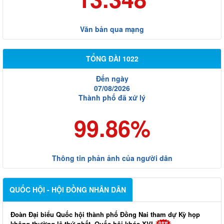
Văn bản qua mạng
TỔNG ĐÀI 1022
Đến ngày
07/08/2026
Thành phố đã xử lý
99.86%
Thông tin phản ảnh của người dân
QUỐC HỘI - HỘI ĐỒNG NHÂN DÂN
Đoàn Đại biểu Quốc hội thành phố Đồng Nai tham dự Kỳ họp
không thường lệ thứ nhất, Quốc hội khóa XVI