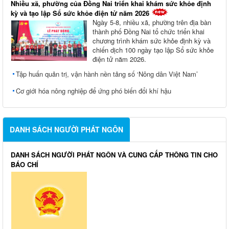
Nhiều xã, phường của Đồng Nai triển khai khám sức khỏe định
kỳ và tạo lập Sổ sức khỏe điện tử năm 2026
Ngày 5-8, nhiều xã, phường trên địa bàn
thành phố Đồng Nai tổ chức triển khai
chương trình khám sức khỏe định kỳ và
chiến dịch 100 ngày tạo lập Sổ sức khỏe
điện tử năm 2026.
Tập huấn quản trị, vận hành nền tảng số ‘Nông dân Việt Nam’
Cơ giới hóa nông nghiệp để ứng phó biến đổi khí hậu
DANH SÁCH NGƯỜI PHÁT NGÔN
DANH SÁCH NGƯỜI PHÁT NGÔN VÀ CUNG CẤP THÔNG TIN CHO
BÁO CHÍ