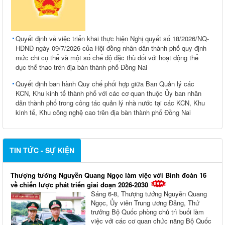
Quyết định về việc triển khai thực hiện Nghị quyết số 18/2026/NQ-
HĐND ngày 09/7/2026 của Hội đồng nhân dân thành phố quy định
mức chi cụ thể và một số chế độ đặc thù đối với hoạt động thể
dục thể thao trên địa bàn thành phố Đồng Nai
Quyết định ban hành Quy chế phối hợp giữa Ban Quản lý các
KCN, Khu kinh tế thành phố với các cơ quan thuộc Ủy ban nhân
dân thành phố trong công tác quản lý nhà nước tại các KCN, Khu
kinh tế, Khu công nghệ cao trên địa bàn thành phố Đồng Nai
TIN TỨC - SỰ KIỆN
Thượng tướng Nguyễn Quang Ngọc làm việc với Binh đoàn 16
về chiến lược phát triển giai đoạn 2026-2030
Sáng 6-8, Thượng tướng Nguyễn Quang
Ngọc, Ủy viên Trung ương Đảng, Thứ
trưởng Bộ Quốc phòng chủ trì buổi làm
việc với các cơ quan chức năng Bộ Quốc