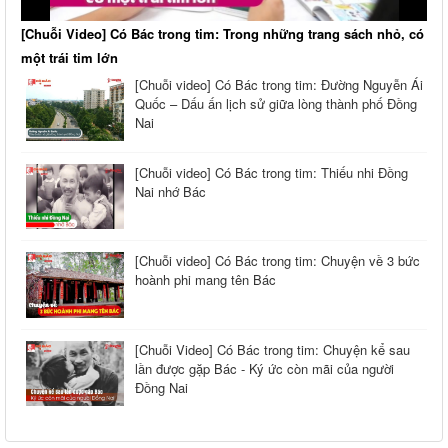
[Chuỗi Video] Có Bác trong tim: Trong những trang sách nhỏ, có
một trái tim lớn
[Chuỗi video] Có Bác trong tim: Đường Nguyễn Ái
Quốc – Dấu ấn lịch sử giữa lòng thành phố Đồng
Nai
[Chuỗi video] Có Bác trong tim: Thiếu nhi Đồng
Nai nhớ Bác
[Chuỗi video] Có Bác trong tim: Chuyện về 3 bức
hoành phi mang tên Bác
[Chuỗi Video] Có Bác trong tim: Chuyện kể sau
lần được gặp Bác - Ký ức còn mãi của người
Đồng Nai