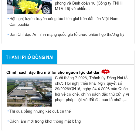
phòng và Binh đoàn 16 (Công ty TNHH
MTV 16) về chiến...
Hội nghị tuyên truyền công tác biên giới trên đất liền Việt Nam -
Campuchia
Ban Chỉ đạo An ninh mạng quốc gia tổ chức phiên họp thường kỳ
THÀNH PHỐ ĐỒNG NAI
Chính sách đặc thù mở lối cho nguồn lực đất đai
Cuối tháng 7-2026, Thành ủy Ðồng Nai tổ
chức Hội nghị triển khai Nghị quyết số
29/2026/QH16, ngày 24-4-2026 của Quốc
hội về cơ chế, chính sách đặc thù xử lý vi
phạm pháp luật về đất đai của tổ chức,...
Thi đua bằng những kết quả cụ thể
Cách làm mới trong khơi thông mặt bằng