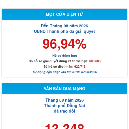
MỘT CỬA ĐIỆN TỬ
Đến Tháng 08 năm 2026
UBND Thành phố đã giải quyết
96,94%
Hồ sơ đúng hạn
Số hồ sơ giải quyết đúng và trước hạn:
603.688
Số hồ sơ tiếp nhận:
622.718
Tự động cập nhật vào lúc 01:05 07/08/2026
VĂN BẢN QUA MẠNG
Tháng 08 năm 2026
Thành phố Đồng Nai
đã trao đổi
13.348