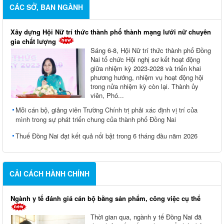
CÁC SỞ, BAN NGÀNH
Xây dựng Hội Nữ trí thức thành phố thành mạng lưới nữ chuyên
gia chất lượng
Sáng 6-8, Hội Nữ trí thức thành phố Đồng
Nai tổ chức Hội nghị sơ kết hoạt động
giữa nhiệm kỳ 2023-2028 và triển khai
phương hướng, nhiệm vụ hoạt động hội
trong nửa nhiệm kỳ còn lại. Thành ủy
viên, Phó...
Mỗi cán bộ, giảng viên Trường Chính trị phải xác định vị trí của
mình trong sự phát triển chung của thành phố Đồng Nai
Thuế Đồng Nai đạt kết quả nổi bật trong 6 tháng đầu năm 2026
CẢI CÁCH HÀNH CHÍNH
Ngành y tế đánh giá cán bộ bằng sản phẩm, công việc cụ thể
Thời gian qua, ngành y tế Đồng Nai đã