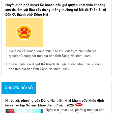
Quyết định phê duyệt Kế hoạch đấu giá quyền khai thác khoáng
sản đá làm vật liệu xây dựng thông thường tại Mỏ đá Thôn 6, xã
Đăk Ơ, thành phố Đồng Nai
Công bố kế hoạch, danh mục các khu đất thực hiện đấu giá
quyền sử dụng đất trên địa bàn tỉnh Đồng Nai năm 2026
Quyết định phê duyệt Kế hoạch đấu giá quyền khai thác khoáng
sản trên địa bàn tỉnh Đồng Nai năm 2026
CHUYỂN ĐỔI SỐ
Nhiều xã, phường của Đồng Nai triển khai khám sức khỏe định
kỳ và tạo lập Sổ sức khỏe điện tử năm 2026
Ngày 5-8, nhiều xã, phường trên địa bàn