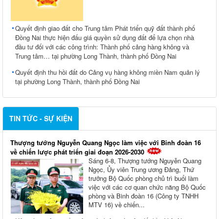
Quyết định giao đất cho Trung tâm Phát triển quỹ đất thành phố
Đồng Nai thực hiện đấu giá quyền sử dụng đất để lựa chọn nhà
đầu tư đối với các công trình: Thành phố cảng hàng không và
Trung tâm… tại phường Long Thành, thành phố Đồng Nai
Quyết định thu hồi đất do Cảng vụ hàng không miền Nam quản lý
tại phường Long Thành, thành phố Đồng Nai
TIN TỨC - SỰ KIỆN
Thượng tướng Nguyễn Quang Ngọc làm việc với Binh đoàn 16
về chiến lược phát triển giai đoạn 2026-2030
Sáng 6-8, Thượng tướng Nguyễn Quang
Ngọc, Ủy viên Trung ương Đảng, Thứ
trưởng Bộ Quốc phòng chủ trì buổi làm
việc với các cơ quan chức năng Bộ Quốc
phòng và Binh đoàn 16 (Công ty TNHH
MTV 16) về chiến...