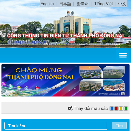
English
日本語
한국어
Tiếng Việt
中文
Thay đổi màu sắc
Từ ngày 03/8/2026 đến ngày 09/8/2026
Tìm
Từ ngày 27/7/2026 đến ngày 02/8/2026