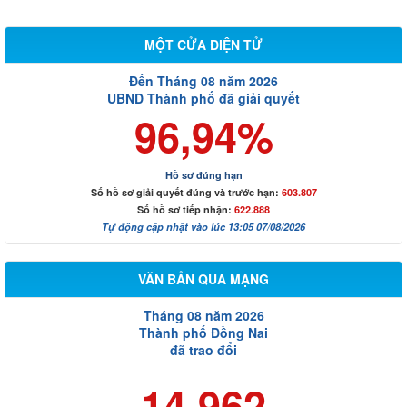
MỘT CỬA ĐIỆN TỬ
Đến Tháng 08 năm 2026
UBND Thành phố đã giải quyết
96,94%
Hồ sơ đúng hạn
Số hồ sơ giải quyết đúng và trước hạn:
603.807
Số hồ sơ tiếp nhận:
622.888
Tự động cập nhật vào lúc 13:05 07/08/2026
VĂN BẢN QUA MẠNG
Tháng 08 năm 2026
Thành phố Đồng Nai
đã trao đổi
14.962