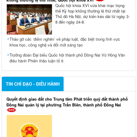
Quốc hội khóa XVI vừa khai mạc trọng
thể Kỳ họp không thường lệ thứ nhất tại
Thủ đô Hà Nội, dự kiến kéo dài từ ngày 3-
8 đến ngày 24-8.
Tháo gỡ các ‘điểm nghẽn’ về pháp luật, đặc biệt trong lĩnh vực
khoa học, công nghệ và đổi mới sáng tạo
Trưởng đoàn Đại biểu Quốc hội thành phố Đồng Nai Vũ Hồng Văn
điều hành Phiên thảo luận tổ 6
TIN CHỈ ĐẠO - ĐIỀU HÀNH
Quyết định giao đất cho Trung tâm Phát triển quỹ đất thành phố
Đồng Nai quản lý tại phường Trấn Biên, thành phố Đồng Nai