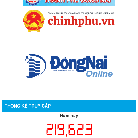
THỐNG KÊ TRUY CẬP
Hôm nay
219,623