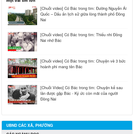
một trái tim lớn
[Chuỗi video] Có Bác trong tim: Đường Nguyễn Ái
Quốc – Dấu ấn lịch sử giữa lòng thành phố Đồng
Nai
[Chuỗi video] Có Bác trong tim: Thiếu nhi Đồng
Nai nhớ Bác
[Chuỗi video] Có Bác trong tim: Chuyện về 3 bức
hoành phi mang tên Bác
[Chuỗi Video] Có Bác trong tim: Chuyện kể sau
lần được gặp Bác - Ký ức còn mãi của người
Đồng Nai
UBND CÁC XÃ, PHƯỜNG