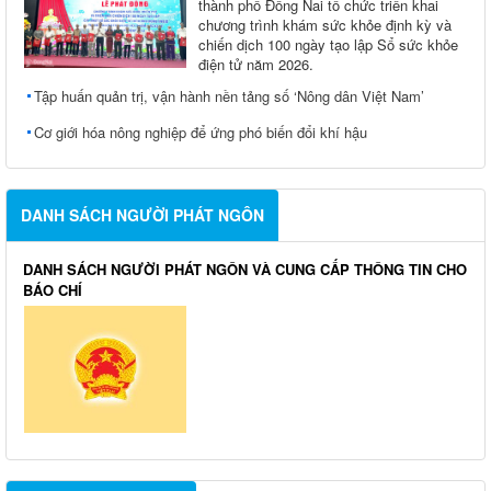
thành phố Đồng Nai tổ chức triển khai
chương trình khám sức khỏe định kỳ và
chiến dịch 100 ngày tạo lập Sổ sức khỏe
điện tử năm 2026.
Tập huấn quản trị, vận hành nền tảng số ‘Nông dân Việt Nam’
Cơ giới hóa nông nghiệp để ứng phó biến đổi khí hậu
DANH SÁCH NGƯỜI PHÁT NGÔN
DANH SÁCH NGƯỜI PHÁT NGÔN VÀ CUNG CẤP THÔNG TIN CHO
BÁO CHÍ