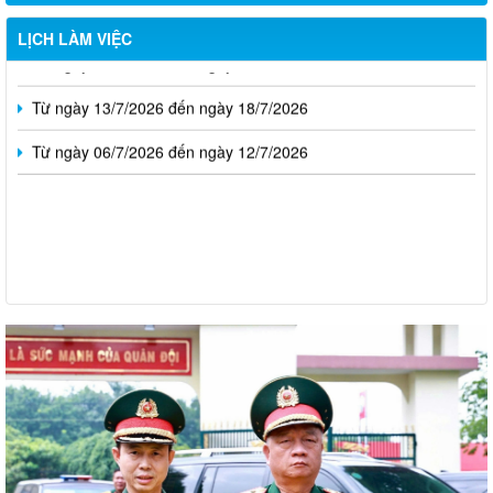
Từ ngày 20/7/2026 đến ngày 26/7/2026
LỊCH LÀM VIỆC
Từ ngày 13/7/2026 đến ngày 18/7/2026
Từ ngày 06/7/2026 đến ngày 12/7/2026