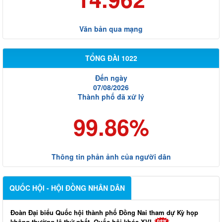
Văn bản qua mạng
TỔNG ĐÀI 1022
Đến ngày
07/08/2026
Thành phố đã xử lý
99.86%
Thông tin phản ảnh của người dân
QUỐC HỘI - HỘI ĐỒNG NHÂN DÂN
Đoàn Đại biểu Quốc hội thành phố Đồng Nai tham dự Kỳ họp
không thường lệ thứ nhất, Quốc hội khóa XVI