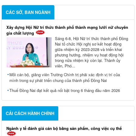
CÁC SỞ, BAN NGÀNH
Xây dựng Hội Nữ trí thức thành phố thành mạng lưới nữ chuyên
gia chất lượng
Sáng 6-8, Hội Nữ trí thức thành phố Đồng
Nai tổ chức Hội nghị sơ kết hoạt động
giữa nhiệm kỳ 2023-2028 và triển khai
phương hướng, nhiệm vụ hoạt động hội
trong nửa nhiệm kỳ còn lại. Thành ủy
viên, Phó...
Mỗi cán bộ, giảng viên Trường Chính trị phải xác định vị trí của
mình trong sự phát triển chung của thành phố Đồng Nai
Thuế Đồng Nai đạt kết quả nổi bật trong 6 tháng đầu năm 2026
CẢI CÁCH HÀNH CHÍNH
Ngành y tế đánh giá cán bộ bằng sản phẩm, công việc cụ thể