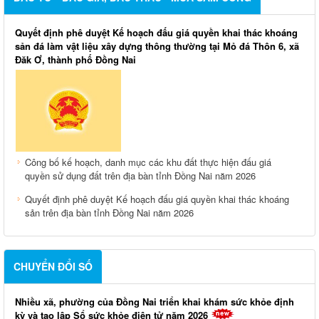
Quyết định phê duyệt Kế hoạch đấu giá quyền khai thác khoáng
sản đá làm vật liệu xây dựng thông thường tại Mỏ đá Thôn 6, xã
Đăk Ơ, thành phố Đồng Nai
Công bố kế hoạch, danh mục các khu đất thực hiện đấu giá
quyền sử dụng đất trên địa bàn tỉnh Đồng Nai năm 2026
Quyết định phê duyệt Kế hoạch đấu giá quyền khai thác khoáng
sản trên địa bàn tỉnh Đồng Nai năm 2026
CHUYỂN ĐỔI SỐ
Nhiều xã, phường của Đồng Nai triển khai khám sức khỏe định
kỳ và tạo lập Sổ sức khỏe điện tử năm 2026