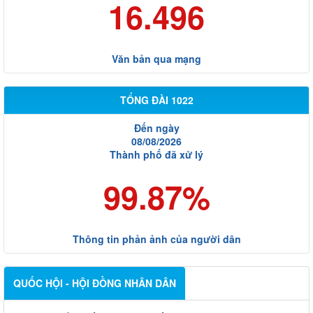
16.496
Văn bản qua mạng
TỔNG ĐÀI 1022
Đến ngày
08/08/2026
Thành phố đã xử lý
99.87%
Thông tin phản ảnh của người dân
QUỐC HỘI - HỘI ĐỒNG NHÂN DÂN