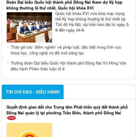
Đoàn Đại biểu Quốc hội thành phố Đồng Nai tham dự Kỳ họp
không thường lệ thứ nhất, Quốc hội khóa XVI
Quốc hội khóa XVI vừa khai mạc trọng
thể Kỳ họp không thường lệ thứ nhất tại
Thủ đô Hà Nội, dự kiến kéo dài từ ngày 3-
8 đến ngày 24-8.
Tháo gỡ các ‘điểm nghẽn’ về pháp luật, đặc biệt trong lĩnh vực
khoa học, công nghệ và đổi mới sáng tạo
Trưởng đoàn Đại biểu Quốc hội thành phố Đồng Nai Vũ Hồng Văn
điều hành Phiên thảo luận tổ 6
TIN CHỈ ĐẠO - ĐIỀU HÀNH
Quyết định giao đất cho Trung tâm Phát triển quỹ đất thành phố
Đồng Nai quản lý tại phường Trấn Biên, thành phố Đồng Nai