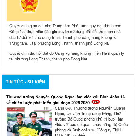
Quyết định giao đất cho Trung tâm Phát triển quỹ đất thành phố
Đồng Nai thực hiện đấu giá quyền sử dụng đất để lựa chọn nhà
đầu tư đối với các công trình: Thành phố cảng hàng không và
Trung tâm… tại phường Long Thành, thành phố Đồng Nai
Quyết định thu hồi đất do Cảng vụ hàng không miền Nam quản lý
tại phường Long Thành, thành phố Đồng Nai
TIN TỨC - SỰ KIỆN
Thượng tướng Nguyễn Quang Ngọc làm việc với Binh đoàn 16
về chiến lược phát triển giai đoạn 2026-2030
Sáng 6-8, Thượng tướng Nguyễn Quang
Ngọc, Ủy viên Trung ương Đảng, Thứ
trưởng Bộ Quốc phòng chủ trì buổi làm
việc với các cơ quan chức năng Bộ Quốc
phòng và Binh đoàn 16 (Công ty TNHH
MTV 16) về chiến...