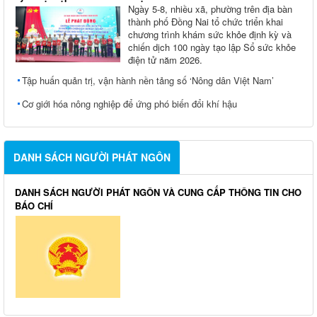
Ngày 5-8, nhiều xã, phường trên địa bàn
thành phố Đồng Nai tổ chức triển khai
chương trình khám sức khỏe định kỳ và
chiến dịch 100 ngày tạo lập Sổ sức khỏe
điện tử năm 2026.
Tập huấn quản trị, vận hành nền tảng số ‘Nông dân Việt Nam’
Cơ giới hóa nông nghiệp để ứng phó biến đổi khí hậu
DANH SÁCH NGƯỜI PHÁT NGÔN
DANH SÁCH NGƯỜI PHÁT NGÔN VÀ CUNG CẤP THÔNG TIN CHO
BÁO CHÍ