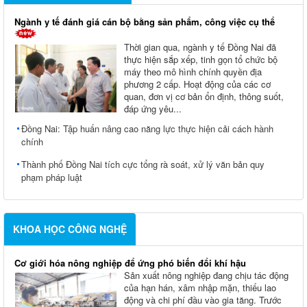
Ngành y tế đánh giá cán bộ bằng sản phẩm, công việc cụ thể
Thời gian qua, ngành y tế Đồng Nai đã
thực hiện sắp xếp, tinh gọn tổ chức bộ
máy theo mô hình chính quyền địa
phương 2 cấp. Hoạt động của các cơ
quan, đơn vị cơ bản ổn định, thông suốt,
đáp ứng yêu...
Đồng Nai: Tập huấn nâng cao năng lực thực hiện cải cách hành
chính
Thành phố Đồng Nai tích cực tổng rà soát, xử lý văn bản quy
phạm pháp luật
KHOA HỌC CÔNG NGHỆ
Cơ giới hóa nông nghiệp để ứng phó biến đổi khí hậu
Sản xuất nông nghiệp đang chịu tác động
của hạn hán, xâm nhập mặn, thiếu lao
động và chi phí đầu vào gia tăng. Trước