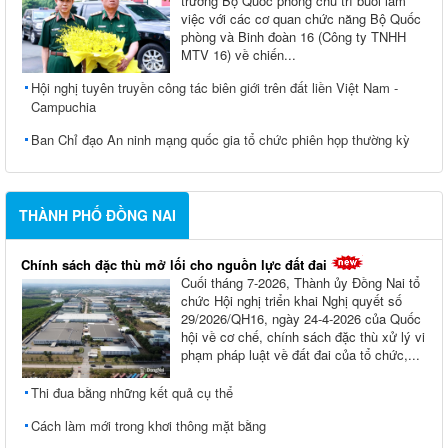
trưởng Bộ Quốc phòng chủ trì buổi làm
việc với các cơ quan chức năng Bộ Quốc
phòng và Binh đoàn 16 (Công ty TNHH
MTV 16) về chiến...
Hội nghị tuyên truyền công tác biên giới trên đất liền Việt Nam -
Campuchia
Ban Chỉ đạo An ninh mạng quốc gia tổ chức phiên họp thường kỳ
THÀNH PHỐ ĐỒNG NAI
Chính sách đặc thù mở lối cho nguồn lực đất đai
Cuối tháng 7-2026, Thành ủy Ðồng Nai tổ
chức Hội nghị triển khai Nghị quyết số
29/2026/QH16, ngày 24-4-2026 của Quốc
hội về cơ chế, chính sách đặc thù xử lý vi
phạm pháp luật về đất đai của tổ chức,...
Thi đua bằng những kết quả cụ thể
Cách làm mới trong khơi thông mặt bằng