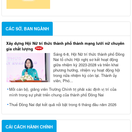
CÁC SỞ, BAN NGÀNH
Xây dựng Hội Nữ trí thức thành phố thành mạng lưới nữ chuyên
gia chất lượng
Sáng 6-8, Hội Nữ trí thức thành phố Đồng
Nai tổ chức Hội nghị sơ kết hoạt động
giữa nhiệm kỳ 2023-2028 và triển khai
phương hướng, nhiệm vụ hoạt động hội
trong nửa nhiệm kỳ còn lại. Thành ủy
viên, Phó...
Mỗi cán bộ, giảng viên Trường Chính trị phải xác định vị trí của
mình trong sự phát triển chung của thành phố Đồng Nai
Thuế Đồng Nai đạt kết quả nổi bật trong 6 tháng đầu năm 2026
CẢI CÁCH HÀNH CHÍNH