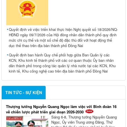
Quyết định về việc triển khai thực hiện Nghị quyết số 18/2026/NQ-
HĐND ngày 09/7/2026 của Hội đồng nhân dân thành phố quy định
mức chi cụ thể và một số chế độ đặc thù đối với hoạt động thể
dục thể thao trên địa bàn thành phố Đồng Nai
Quyết định ban hành Quy chế phối hợp giữa Ban Quản lý các
KCN, Khu kinh tế thành phố với các cơ quan thuộc Ủy ban nhân
dân thành phố trong công tác quản lý nhà nước tại các KCN, Khu
kinh tế, Khu công nghệ cao trên địa bàn thành phố Đồng Nai
TIN TỨC - SỰ KIỆN
Thượng tướng Nguyễn Quang Ngọc làm việc với Binh đoàn 16
về chiến lược phát triển giai đoạn 2026-2030
Sáng 6-8, Thượng tướng Nguyễn Quang
Ngọc, Ủy viên Trung ương Đảng, Thứ