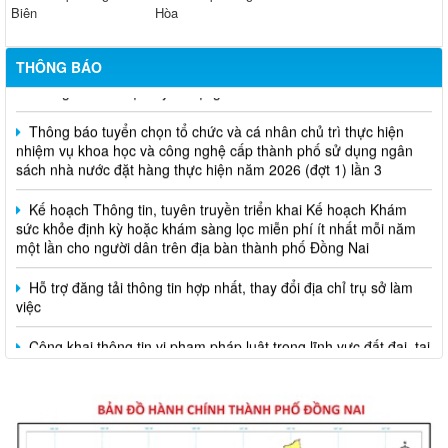
Biên
Hòa
Thông báo về việc tuyển dụng viên chức năm 2026
THÔNG BÁO
Thông báo tuyển chọn tổ chức và cá nhân chủ trì thực hiện
nhiệm vụ khoa học và công nghệ cấp thành phố sử dụng ngân
sách nhà nước đặt hàng thực hiện năm 2026 (đợt 1) lần 3
Kế hoạch Thông tin, tuyên truyền triển khai Kế hoạch Khám
sức khỏe định kỳ hoặc khám sàng lọc miễn phí ít nhất mỗi năm
một lần cho người dân trên địa bàn thành phố Đồng Nai
Hỗ trợ đăng tải thông tin hợp nhất, thay đổi địa chỉ trụ sở làm
việc
Công khai thông tin vi phạm pháp luật trong lĩnh vực đất đai, tại
phường Hố Nai