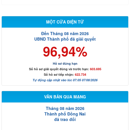
MỘT CỬA ĐIỆN TỬ
Đến Tháng 08 năm 2026
UBND Thành phố đã giải quyết
96,94%
Hồ sơ đúng hạn
Số hồ sơ giải quyết đúng và trước hạn:
603.695
Số hồ sơ tiếp nhận:
622.734
Tự động cập nhật vào lúc 07:05 07/08/2026
VĂN BẢN QUA MẠNG
Tháng 08 năm 2026
Thành phố Đồng Nai
đã trao đổi