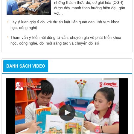
những thách thức đó, cơ giới hóa (CGH)
được đẩy mạnh theo hướng hiện đại, gắn
với...
Lấy ý kiến góp ý đối với dự án luật liên quan đến lĩnh vực khoa
học, công nghệ
Tham vấn ý kiến hội đồng tư vấn, chuyên gia về phát triển khoa
học, công nghệ, đổi mới sáng tạo và chuyển đổi số
DANH SÁCH VIDEO