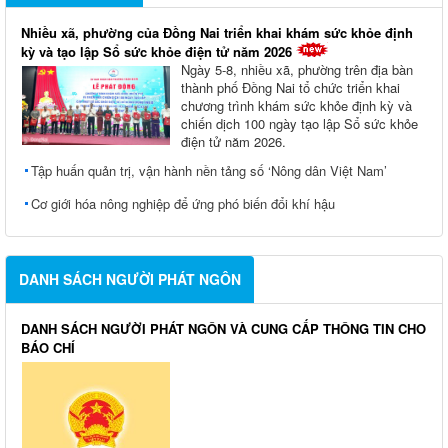
Nhiều xã, phường của Đồng Nai triển khai khám sức khỏe định
kỳ và tạo lập Sổ sức khỏe điện tử năm 2026
Ngày 5-8, nhiều xã, phường trên địa bàn
thành phố Đồng Nai tổ chức triển khai
chương trình khám sức khỏe định kỳ và
chiến dịch 100 ngày tạo lập Sổ sức khỏe
điện tử năm 2026.
Tập huấn quản trị, vận hành nền tảng số ‘Nông dân Việt Nam’
Cơ giới hóa nông nghiệp để ứng phó biến đổi khí hậu
DANH SÁCH NGƯỜI PHÁT NGÔN
DANH SÁCH NGƯỜI PHÁT NGÔN VÀ CUNG CẤP THÔNG TIN CHO
BÁO CHÍ