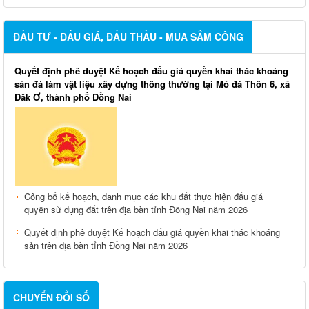
ĐẦU TƯ - ĐẤU GIÁ, ĐẤU THẦU - MUA SẮM CÔNG
Quyết định phê duyệt Kế hoạch đấu giá quyền khai thác khoáng
sản đá làm vật liệu xây dựng thông thường tại Mỏ đá Thôn 6, xã
Đăk Ơ, thành phố Đồng Nai
Công bố kế hoạch, danh mục các khu đất thực hiện đấu giá
quyền sử dụng đất trên địa bàn tỉnh Đồng Nai năm 2026
Quyết định phê duyệt Kế hoạch đấu giá quyền khai thác khoáng
sản trên địa bàn tỉnh Đồng Nai năm 2026
CHUYỂN ĐỔI SỐ