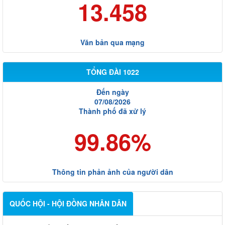
13.458
Văn bản qua mạng
TỔNG ĐÀI 1022
Đến ngày
07/08/2026
Thành phố đã xử lý
99.86%
Thông tin phản ảnh của người dân
QUỐC HỘI - HỘI ĐỒNG NHÂN DÂN