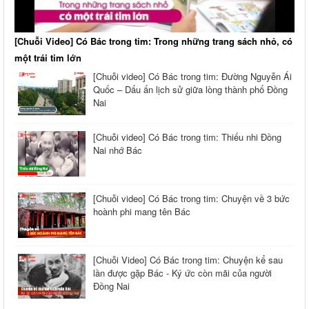
[Chuỗi Video] Có Bác trong tim: Trong những trang sách nhỏ, có
một trái tim lớn
[Chuỗi video] Có Bác trong tim: Đường Nguyễn Ái
Quốc – Dấu ấn lịch sử giữa lòng thành phố Đồng
Nai
[Chuỗi video] Có Bác trong tim: Thiếu nhi Đồng
Nai nhớ Bác
[Chuỗi video] Có Bác trong tim: Chuyện về 3 bức
hoành phi mang tên Bác
[Chuỗi Video] Có Bác trong tim: Chuyện kể sau
lần được gặp Bác - Ký ức còn mãi của người
Đồng Nai