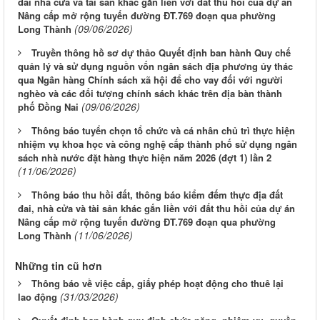
đai nhà cửa và tài sản khác gắn liền với đất thu hồi của dự án
Nâng cấp mở rộng tuyến đường ĐT.769 đoạn qua phường
(09/06/2026)
Long Thành
Truyền thông hồ sơ dự thảo Quyết định ban hành Quy chế
quản lý và sử dụng nguồn vốn ngân sách địa phương ủy thác
qua Ngân hàng Chính sách xã hội để cho vay đối với người
nghèo và các đối tượng chính sách khác trên địa bàn thành
(09/06/2026)
phố Đồng Nai
Thông báo tuyển chọn tổ chức và cá nhân chủ trì thực hiện
nhiệm vụ khoa học và công nghệ cấp thành phố sử dụng ngân
sách nhà nước đặt hàng thực hiện năm 2026 (đợt 1) lần 2
(11/06/2026)
Thông báo thu hồi đất, thông báo kiểm đếm thực địa đất
đai, nhà cửa và tài sản khác gắn liền với đất thu hồi của dự án
Nâng cấp mở rộng tuyến đường ĐT.769 đoạn qua phường
(11/06/2026)
Long Thành
Những tin cũ hơn
Thông báo về việc cấp, giấy phép hoạt động cho thuê lại
(31/03/2026)
lao động