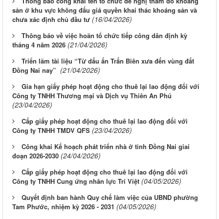
Thông báo công khai tên tổ chức đề nghị thăm dò khoáng
sản ở khu vực không đấu giá quyền khai thác khoáng sản và
(16/04/2026)
chưa xác định chủ đầu tư
Thông báo về việc hoãn tổ chức tiếp công dân định kỳ
(21/04/2026)
tháng 4 năm 2026
Triển lãm tài liệu “Từ dấu ấn Trấn Biên xưa đến vùng đất
(21/04/2026)
Đồng Nai nay”
Gia hạn giấy phép hoạt động cho thuê lại lao động đối với
Công ty TNHH Thương mại và Dịch vụ Thiên An Phú
(23/04/2026)
Cấp giấy phép hoạt động cho thuê lại lao động đối với
(23/04/2026)
Công ty TNHH TMDV QFS
Công khai Kế hoạch phát triển nhà ở tỉnh Đồng Nai giai
(24/04/2026)
đoạn 2026-2030
Cấp giấy phép hoạt động cho thuê lại lao động đối với
(04/05/2026)
Công ty TNHH Cung ứng nhân lực Trí Việt
Quyết định ban hành Quy chế làm việc của UBND phường
(04/05/2026)
Tam Phước, nhiệm kỳ 2026 - 2031