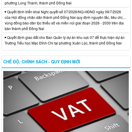
phường Long Thành, thành phố Đồng Nai
Quyết định triển khai Nghị quyết số 07/2026/NQ-HĐND ngày 09/7/2026
của Hội đồng nhân dân thành phố Đồng Nai quy định nguyên tắc, tiêu chí,…
vùng đồng bào dân tộc thiểu số và miền núi giai đoạn 2026 - 2030 trên địa
bàn thành phố Đồng Nai
Quyết định giao đất cho Ban Quản lý dự án khu vực 07 để thực hiện dự án
Trường Tiểu học Mạc Đĩnh Chi tại phường Xuân Lộc, thành phố Đồng Nai
CHẾ ĐỘ, CHÍNH SÁCH - QUY ĐỊNH MỚI