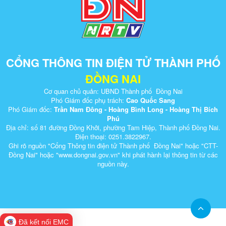
CỔNG THÔNG TIN ĐIỆN TỬ THÀNH PHỐ
ĐỒNG NAI
Cơ quan chủ quản: UBND Thành phố Đồng Nai
Phó Giám đốc phụ trách:
Cao Quốc Sang
Phó Giám đốc:
Trần Nam Đông - Hoàng Bình Long - Hoàng Thị Bích
Phú
Địa chỉ: số 81 đường Đồng Khởi, phường Tam Hiệp, Thành phố Đồng Nai.
Điện thoại: 0251.3822967.
Ghi rõ nguồn "Cổng Thông tin điện tử Thành phố Đồng Nai" hoặc "CTT-
Đồng Nai" hoặc "www.dongnai.g​ov.vn" khi ​phát hành lại thông tin từ các
nguồn này.​
Đã kết nối EMC