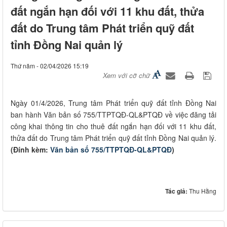
đất ngắn hạn đối với 11 khu đất, thửa
đất do Trung tâm Phát triển quỹ đất
tỉnh Đồng Nai quản lý
Thứ năm - 02/04/2026 15:19
Xem với cỡ chữ
Ngày 01/4/2026, Trung tâm Phát triển quỹ đất tỉnh Đồng Nai
ban hành Văn bản số 755/TTPTQĐ-QL&PTQĐ về việc đăng tải
công khai thông tin cho thuê đất ngắn hạn đối với 11 khu đất,
thửa đất do Trung tâm Phát triển quỹ đất tỉnh Đồng Nai quản lý.
(Đính kèm:
Văn bản số 755/TTPTQĐ-QL&PTQĐ
)
Tác giả:
Thu Hằng