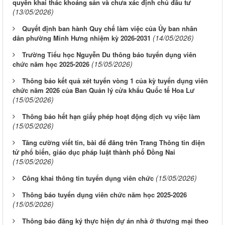
quyền khai thác khoáng sản và chưa xác định chủ đầu tư
(13/05/2026)
Quyết định ban hành Quy chế làm việc của Ủy ban nhân
(14/05/2026)
dân phường Minh Hưng nhiệm kỳ 2026-2031
Trường Tiểu học Nguyễn Du thông báo tuyển dụng viên
(15/05/2026)
chức năm học 2025-2026
Thông báo kết quả xét tuyển vòng 1 của kỳ tuyển dụng viên
chức năm 2026 của Ban Quản lý cửa khẩu Quốc tế Hoa Lư
(15/05/2026)
Thông báo hết hạn giấy phép hoạt động dịch vụ việc làm
(15/05/2026)
Tăng cường viết tin, bài để đăng trên Trang Thông tin điện
tử phổ biến, giáo dục pháp luật thành phố Đồng Nai
(15/05/2026)
(15/05/2026)
Công khai thông tin tuyển dụng viên chức
Thông báo tuyển dụng viên chức năm học 2025-2026
(15/05/2026)
Thông báo đăng ký thực hiện dự án nhà ở thương mại theo