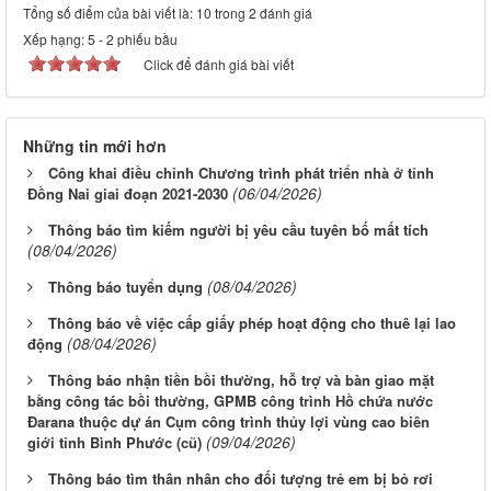
Tổng số điểm của bài viết là: 10 trong 2 đánh giá
Xếp hạng:
5
-
2
phiếu bầu
Click để đánh giá bài viết
Những tin mới hơn
Công khai điều chỉnh Chương trình phát triển nhà ở tỉnh
(06/04/2026)
Đồng Nai giai đoạn 2021-2030
Thông báo tìm kiếm người bị yêu cầu tuyên bố mất tích
(08/04/2026)
(08/04/2026)
Thông báo tuyển dụng
Thông báo về việc cấp giấy phép hoạt động cho thuê lại lao
(08/04/2026)
động
Thông báo nhận tiền bồi thường, hỗ trợ và bàn giao mặt
bằng công tác bồi thường, GPMB công trình Hồ chứa nước
Đarana thuộc dự án Cụm công trình thủy lợi vùng cao biên
(09/04/2026)
giới tỉnh Bình Phước (cũ)
Thông báo tìm thân nhân cho đối tượng trẻ em bị bỏ rơi