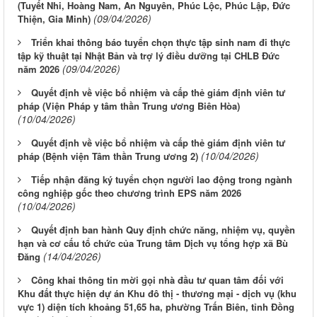
(Tuyết Nhi, Hoàng Nam, An Nguyên, Phúc Lộc, Phúc Lập, Đức
(09/04/2026)
Thiện, Gia Minh)
Triển khai thông báo tuyển chọn thực tập sinh nam đi thực
tập kỹ thuật tại Nhật Bản và trợ lý điều dưỡng tại CHLB Đức
(09/04/2026)
năm 2026
Quyết định về việc bổ nhiệm và cấp thẻ giám định viên tư
pháp (Viện Pháp y tâm thần Trung ương Biên Hòa)
(10/04/2026)
Quyết định về việc bổ nhiệm và cấp thẻ giám định viên tư
(10/04/2026)
pháp (Bệnh viện Tâm thần Trung ương 2)
Tiếp nhận đăng ký tuyển chọn người lao động trong ngành
công nghiệp gốc theo chương trình EPS năm 2026
(10/04/2026)
Quyết định ban hành Quy định chức năng, nhiệm vụ, quyền
hạn và cơ cấu tổ chức của Trung tâm Dịch vụ tổng hợp xã Bù
(14/04/2026)
Đăng
Công khai thông tin mời gọi nhà đầu tư quan tâm đối với
Khu đất thực hiện dự án Khu đô thị - thương mại - dịch vụ (khu
vực 1) diện tích khoảng 51,65 ha, phường Trấn Biên, tỉnh Đồng