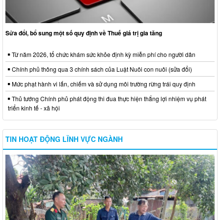
Sửa đổi, bổ sung một số quy định về Thuế giá trị gia tăng
Từ năm 2026, tổ chức khám sức khỏe định kỳ miễn phí cho người dân
Chính phủ thông qua 3 chính sách của Luật Nuôi con nuôi (sửa đổi)
Mức phạt hành vi lấn, chiếm và sử dụng môi trường rừng trái quy định
Thủ tướng Chính phủ phát động thi đua thực hiện thắng lợi nhiệm vụ phát
triển kinh tế - xã hội
TIN HOẠT ĐỘNG LĨNH VỰC NGÀNH