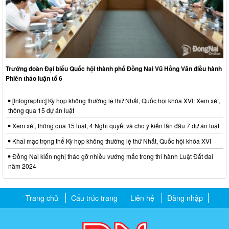
Trưởng đoàn Đại biểu Quốc hội thành phố Đồng Nai Vũ Hồng Văn điều hành
Phiên thảo luận tổ 6
[Infographic] Kỳ họp không thường lệ thứ Nhất, Quốc hội khóa XVI: Xem xét,
thông qua 15 dự án luật
Xem xét, thông qua 15 luật, 4 Nghị quyết và cho ý kiến lần đầu 7 dự án luật
Khai mạc trọng thể Kỳ họp không thường lệ thứ Nhất, Quốc hội khóa XVI
Đồng Nai kiến nghị tháo gỡ nhiều vướng mắc trong thi hành Luật Đất đai
năm 2024
Trang chủ
Cấu trúc trang
Liên hệ
Đăng nhập