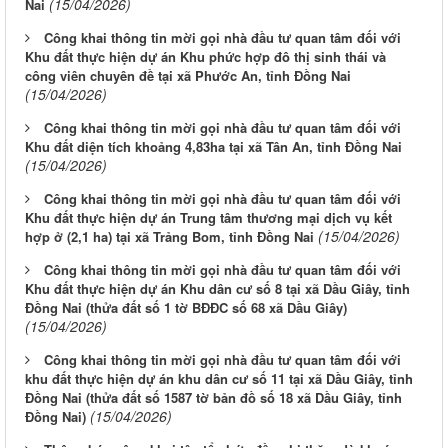
(15/04/2026)
Nai
Công khai thông tin mời gọi nhà đầu tư quan tâm đối với
Khu đất thực hiện dự án Khu phức hợp đô thị sinh thái và
công viên chuyên đề tại xã Phước An, tỉnh Đồng Nai
(15/04/2026)
Công khai thông tin mời gọi nhà đầu tư quan tâm đối với
Khu đất diện tích khoảng 4,83ha tại xã Tân An, tỉnh Đồng Nai
(15/04/2026)
Công khai thông tin mời gọi nhà đầu tư quan tâm đối với
Khu đất thực hiện dự án Trung tâm thương mại dịch vụ kết
(15/04/2026)
hợp ở (2,1 ha) tại xã Trảng Bom, tỉnh Đồng Nai
Công khai thông tin mời gọi nhà đầu tư quan tâm đối với
Khu đất thực hiện dự án Khu dân cư số 8 tại xã Dầu Giây, tỉnh
Đồng Nai (thửa đất số 1 tờ BĐĐC số 68 xã Dầu Giây)
(15/04/2026)
Công khai thông tin mời gọi nhà đầu tư quan tâm đối với
khu đất thực hiện dự án khu dân cư số 11 tại xã Dầu Giây, tỉnh
Đồng Nai (thửa đất số 1587 tờ bản đồ số 18 xã Dầu Giây, tỉnh
(15/04/2026)
Đồng Nai)