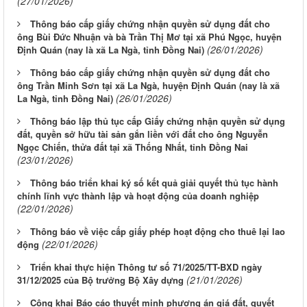
(27/01/2026)
Thông báo cấp giấy chứng nhận quyền sử dụng đất cho
ông Bùi Đức Nhuận và bà Trần Thị Mơ tại xã Phú Ngọc, huyện
(26/01/2026)
Định Quán (nay là xã La Ngà, tỉnh Đồng Nai)
Thông báo cấp giấy chứng nhận quyền sử dụng đất cho
ông Trần Minh Sơn tại xã La Ngà, huyện Định Quán (nay là xã
(26/01/2026)
La Ngà, tỉnh Đồng Nai)
Thông báo lập thủ tục cấp Giấy chứng nhận quyền sử dụng
đất, quyền sở hữu tài sản gắn liền với đất cho ông Nguyễn
Ngọc Chiến, thửa đất tại xã Thống Nhất, tỉnh Đồng Nai
(23/01/2026)
Thông báo triển khai ký số kết quả giải quyết thủ tục hành
chính lĩnh vực thành lập và hoạt động của doanh nghiệp
(22/01/2026)
Thông báo về việc cấp giấy phép hoạt động cho thuê lại lao
(22/01/2026)
động
Triển khai thực hiện Thông tư số 71/2025/TT-BXD ngày
(21/01/2026)
31/12/2025 của Bộ trưởng Bộ Xây dựng
Công khai Báo cáo thuyết minh phương án giá đất, quyết