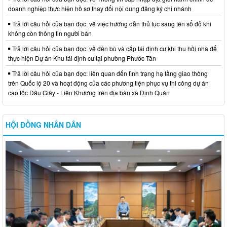
doanh nghiệp thực hiện hồ sơ thay đổi nội dung đăng ký chi nhánh
Trả lời câu hỏi của bạn đọc: về việc hướng dẫn thủ tục sang tên sổ đỏ khi
không còn thông tin người bán
Trả lời câu hỏi của bạn đọc: về đền bù và cấp tái định cư khi thu hồi nhà để
thực hiện Dự án Khu tái định cư tại phường Phước Tân
Trả lời câu hỏi của bạn đọc: liên quan đến tình trạng hạ tầng giao thông
trên Quốc lộ 20 và hoạt động của các phương tiện phục vụ thi công dự án
cao tốc Dầu Giây - Liên Khương trên địa bàn xã Định Quán
HỘI ĐỒNG NHÂN DÂN