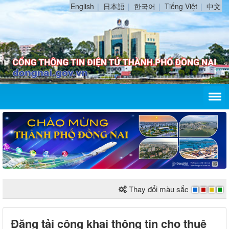
English
日本語
한국어
Tiếng Việt
中文
Thay đổi màu sắc
Đăng tải công khai thông tin cho thuê