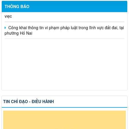
Hỗ trợ đăng tải thông tin hợp nhất, thay đổi địa chỉ trụ sở làm
THÔNG BÁO
việc
Công khai thông tin vi phạm pháp luật trong lĩnh vực đất đai, tại
phường Hố Nai
TIN CHỈ ĐẠO - ĐIỀU HÀNH