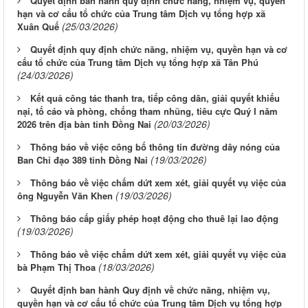
Quyết định ban hành quy định chức năng, nhiệm vụ, quyền
hạn và cơ cấu tổ chức của Trung tâm Dịch vụ tổng hợp xã
(25/03/2026)
Xuân Quế
Quyết định quy định chức năng, nhiệm vụ, quyền hạn và cơ
cấu tổ chức của Trung tâm Dịch vụ tổng hợp xã Tân Phú
(24/03/2026)
Kết quả công tác thanh tra, tiếp công dân, giải quyết khiếu
nại, tố cáo và phòng, chống tham nhũng, tiêu cực Quý I năm
(20/03/2026)
2026 trên địa bàn tỉnh Đồng Nai
Thông báo về việc công bố thông tin đường dây nóng của
(19/03/2026)
Ban Chỉ đạo 389 tỉnh Đồng Nai
Thông báo về việc chấm dứt xem xét, giải quyết vụ việc của
(19/03/2026)
ông Nguyễn Văn Khen
Thông báo cấp giấy phép hoạt động cho thuê lại lao động
(19/03/2026)
Thông báo về việc chấm dứt xem xét, giải quyết vụ việc của
(18/03/2026)
bà Phạm Thị Thoa
Quyết định ban hành Quy định về chức năng, nhiệm vụ,
quyền hạn và cơ cấu tổ chức của Trung tâm Dịch vụ tổng hợp