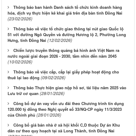
Thông báo ban hành Danh sách tổ chức kinh doanh hàng
hóa, dịch vụ thực hiện kê khai giá trên địa bàn tỉnh Đồng Nai
(23/02/2026)
Thông báo về việc tổ chức giao thông tại nút giao Quốc lộ
51 với đường Ngô Quyền và đường Hương lộ 2, Phường Long
(12/02/2026)
Hưng, tỉnh Đồng Nai
Chiến lược truyền thông quảng bá hình ảnh Việt Nam ra
nước ngoài giai đoạn 2026 - 2030, tầm nhìn đến năm 2045
(10/02/2026)
Thông báo về việc cấp, cấp lại giấy phép hoạt động cho
(09/02/2026)
thuê lại lao động
Thông báo Thực hiện giao nộp hồ sơ, tài liệu năm 2025 vào
(28/01/2026)
Lưu trữ cơ quan
Công bố dự án vay vốn ưu đãi theo Chương trình tín dụng
120.000 tỷ đồng theo Nghị quyết số 33/NQ-CP ngày 11/3/2023
(28/01/2026)
của Chính phủ
Công bố giá bán nhà ở xã hội khối C,D thuộc Dự án Khu
dân cư theo quy hoạch tại xã Long Thành, tỉnh Đồng Nai