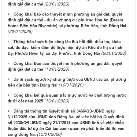
(20/01/2026)
định giá đất cụ thể
Công khai báo cáo thuyết minh phương án giá đất, quyết
định giá đất cụ thể - dự án chung cư phường Hóa An (Dream
Home Biên Hòa Riverside) tại phường Biên Hòa, tỉnh Đồng Nai
(20/01/2026)
Thông báo thực hiện công tác thu hồi đất, điều tra, khảo
sát, đo đạc, kiểm đếm để thực hiện dự án Khu đô thị du lịch
(20/01/2026)
Đại Phước River tại xã Đại Phước, tỉnh Đồng Nai
Công khai Báo cáo thuyết minh phương án giá đất, quyết
(19/01/2026)
định giá đất cụ thể
Danh sách người ký chứng thực của UBND các xã, phường
(16/01/2026)
trên địa bàn tỉnh Đồng Nai
Công khai kết quả quan trắc mực nước và chất lượng nước
(16/01/2026)
dưới đất năm 2025
Đăng tải thông tin Quyết định số 3466/QĐ-UBND ngày
31/12/2025 của UBND tỉnh Đồng Nai về việc bãi bỏ Quyết định
số 2230/QĐ-UBND ngày 21/7/2014 của UBND tỉnh về việc chấp
thuận đầu tư dự án Cải tạo cảnh quan và phát triển đô thị ven
(13/01/2026)
sông Đồng Nai