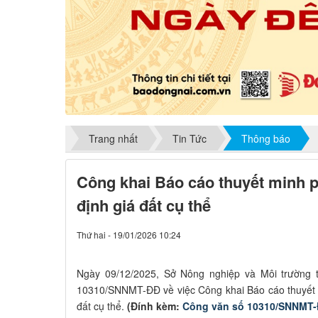
Trang nhất
Tin Tức
Thông báo
Công khai Báo cáo thuyết minh p
định giá đất cụ thể
Thứ hai - 19/01/2026 10:24
Ngày 09/12/2025, Sở Nông nghiệp và Môi trường
10310/SNNMT-ĐĐ về việc Công khai Báo cáo thuyết m
đất cụ thể.
(Đính kèm:
Công văn số 10310/SNNMT