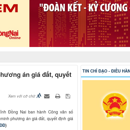
TIN CHỈ ĐẠO - ĐIỀU HÀ
hương án giá đất, quyết
Xem với cỡ chữ
 tỉnh Đồng Nai ban hành Công văn số
inh phương án giá đất, quyết định giá
-ĐĐ
)