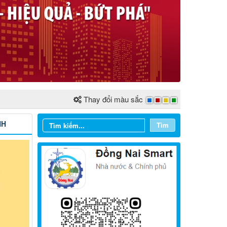
Thay đổi màu sắc
NH
Tìm
Từ ngày 03/8/2026 đến ngày