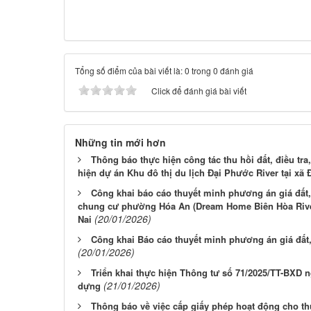
Tổng số điểm của bài viết là: 0 trong 0 đánh giá
Click để đánh giá bài viết
Những tin mới hơn
Thông báo thực hiện công tác thu hồi đất, điều tra
hiện dự án Khu đô thị du lịch Đại Phước River tại xã
Công khai báo cáo thuyết minh phương án giá đất, 
chung cư phường Hóa An (Dream Home Biên Hòa River
(20/01/2026)
Nai
Công khai Báo cáo thuyết minh phương án giá đất, 
(20/01/2026)
Triển khai thực hiện Thông tư số 71/2025/TT-BXD 
(21/01/2026)
dựng
Thông báo về việc cấp giấy phép hoạt động cho th