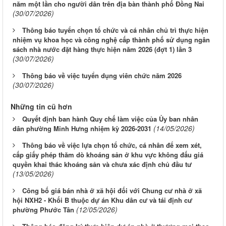
năm một lần cho người dân trên địa bàn thành phố Đồng Nai
(30/07/2026)
Thông báo tuyển chọn tổ chức và cá nhân chủ trì thực hiện
nhiệm vụ khoa học và công nghệ cấp thành phố sử dụng ngân
sách nhà nước đặt hàng thực hiện năm 2026 (đợt 1) lần 3
(30/07/2026)
Thông báo về việc tuyển dụng viên chức năm 2026
(30/07/2026)
Những tin cũ hơn
Quyết định ban hành Quy chế làm việc của Ủy ban nhân
(14/05/2026)
dân phường Minh Hưng nhiệm kỳ 2026-2031
Thông báo về việc lựa chọn tổ chức, cá nhân để xem xét,
cấp giấy phép thăm dò khoáng sản ở khu vực không đấu giá
quyền khai thác khoáng sản và chưa xác định chủ đầu tư
(13/05/2026)
Công bố giá bán nhà ở xã hội đối với Chung cư nhà ở xã
hội NXH2 - Khối B thuộc dự án Khu dân cư và tái định cư
(12/05/2026)
phường Phước Tân