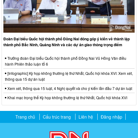
Đoàn Đại biểu Quốc hội thành phố Đồng Nai đóng góp ý kiến về thành lập
thành phố Bắc Ninh, Quảng Ninh và các dự án giao thông trọng điểm
Trưởng đoàn Đại biểu Quốc hội thành phố Đồng Nai Vũ Hồng Văn điều
hành Phiên thảo luận tổ 6
[Infographic] Kỳ họp không thường lệ thứ Nhất, Quốc hội khóa XVI: Xem xét,
thông qua 15 dự án luật
Xem xét, thông qua 15 luật, 4 Nghị quyết và cho ý kiến lần đầu 7 dự án luật
Khai mạc trọng thể Kỳ họp không thường lệ thứ Nhất, Quốc hội khóa XVI
Trang chủ
Cấu trúc trang
Liên hệ
Đăng nhập