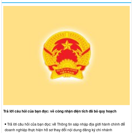
Trả lời câu hỏi của bạn đọc: về công nhận diện tích đã bỏ quy hoạch
Trả lời câu hỏi của bạn đọc: về Thông tin sáp nhập địa giới hành chính để
doanh nghiệp thực hiện hồ sơ thay đổi nội dung đăng ký chi nhánh