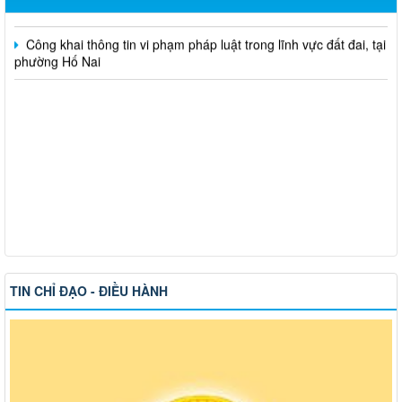
Công khai thông tin vi phạm pháp luật trong lĩnh vực đất đai, tại
phường Hố Nai
TIN CHỈ ĐẠO - ĐIỀU HÀNH