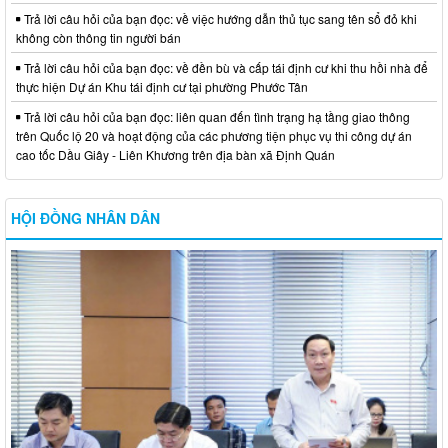
Trả lời câu hỏi của bạn đọc: về việc hướng dẫn thủ tục sang tên sổ đỏ khi
không còn thông tin người bán
Trả lời câu hỏi của bạn đọc: về đền bù và cấp tái định cư khi thu hồi nhà để
thực hiện Dự án Khu tái định cư tại phường Phước Tân
Trả lời câu hỏi của bạn đọc: liên quan đến tình trạng hạ tầng giao thông
trên Quốc lộ 20 và hoạt động của các phương tiện phục vụ thi công dự án
cao tốc Dầu Giây - Liên Khương trên địa bàn xã Định Quán
HỘI ĐỒNG NHÂN DÂN