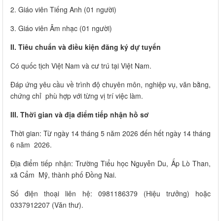
2. Giáo viên Tiếng Anh (01 người)
3. Giáo viên Âm nhạc (01 người)
II. Tiêu chuẩn và điều kiện đăng ký dự tuyển
Có quốc tịch Việt Nam và cư trú tại Việt Nam.
Đáp ứng yêu cầu về trình độ chuyên môn, nghiệp vụ, văn bằng,
chứng chỉ phù hợp với từng vị trí việc làm.
III. Thời gian và địa điểm tiếp nhận hồ sơ
Thời gian: Từ ngày 14 tháng 5 năm 2026 đến hết ngày 14 tháng
6 năm 2026.
Địa điểm tiếp nhận: Trường Tiểu học Nguyễn Du, Ấp Lò Than,
xã Cẩm Mỹ, thành phố Đồng Nai.
Số điện thoại liên hệ: 0981186379 (Hiệu trưởng) hoặc
0337912207 (Văn thư).