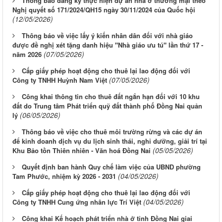
Thông báo đăng ký thực hiện dự án nhà ở thương mại theo
Nghị quyết số 171/2024/QH15 ngày 30/11/2024 của Quốc hội
(12/05/2026)
Thông báo về việc lấy ý kiến nhân dân đối với nhà giáo
được đề nghị xét tặng danh hiệu "Nhà giáo ưu tú" lần thứ 17 -
(07/05/2026)
năm 2026
Cấp giấy phép hoạt động cho thuê lại lao động đối với
(07/05/2026)
Công ty TNHH Huỳnh Nam Việt
Công khai thông tin cho thuê đất ngắn hạn đối với 10 khu
đất do Trung tâm Phát triển quỹ đất thành phố Đồng Nai quản
(06/05/2026)
lý
Thông báo về việc cho thuê môi trường rừng và các dự án
để kinh doanh dịch vụ du lịch sinh thái, nghỉ dưỡng, giải trí tại
(05/05/2026)
Khu Bảo tồn Thiên nhiên - Văn hoá Đồng Nai
Quyết định ban hành Quy chế làm việc của UBND phường
(04/05/2026)
Tam Phước, nhiệm kỳ 2026 - 2031
Cấp giấy phép hoạt động cho thuê lại lao động đối với
(04/05/2026)
Công ty TNHH Cung ứng nhân lực Trí Việt
Công khai Kế hoạch phát triển nhà ở tỉnh Đồng Nai giai