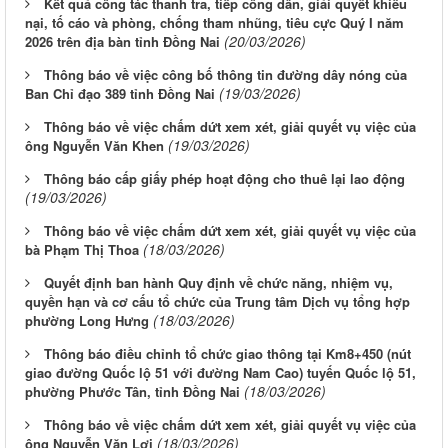
Kết quả công tác thanh tra, tiếp công dân, giải quyết khiếu
nại, tố cáo và phòng, chống tham nhũng, tiêu cực Quý I năm
(20/03/2026)
2026 trên địa bàn tỉnh Đồng Nai
Thông báo về việc công bố thông tin đường dây nóng của
(19/03/2026)
Ban Chỉ đạo 389 tỉnh Đồng Nai
Thông báo về việc chấm dứt xem xét, giải quyết vụ việc của
(19/03/2026)
ông Nguyễn Văn Khen
Thông báo cấp giấy phép hoạt động cho thuê lại lao động
(19/03/2026)
Thông báo về việc chấm dứt xem xét, giải quyết vụ việc của
(18/03/2026)
bà Phạm Thị Thoa
Quyết định ban hành Quy định về chức năng, nhiệm vụ,
quyền hạn và cơ cấu tổ chức của Trung tâm Dịch vụ tổng hợp
(18/03/2026)
phường Long Hưng
Thông báo điều chỉnh tổ chức giao thông tại Km8+450 (nút
giao đường Quốc lộ 51 với đường Nam Cao) tuyến Quốc lộ 51,
(18/03/2026)
phường Phước Tân, tỉnh Đồng Nai
Thông báo về việc chấm dứt xem xét, giải quyết vụ việc của
(18/03/2026)
ông Nguyễn Văn Lợi