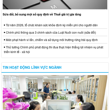
Sửa đổi, bổ sung một số quy định về Thuế giá trị gia tăng
Từ năm 2026, tổ chức khám sức khỏe định kỳ miễn phí cho người dân
Chính phủ thông qua 3 chính sách của Luật Nuôi con nuôi (sửa đổi)
Mức phạt hành vi lấn, chiếm và sử dụng môi trường rừng trái quy định
Thủ tướng Chính phủ phát động thi đua thực hiện thắng lợi nhiệm vụ phát
triển kinh tế - xã hội
TIN HOẠT ĐỘNG LĨNH VỰC NGÀNH