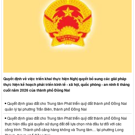
Quyết định về việc triển khai thực hiện Nghị quyết bổ sung các giải pháp
thực hiện kế hoạch phát triển kinh tế - xã hội, quốc phòng - an ninh 6 tháng
cuối năm 2026 của thành phố Đồng Nai
Quyết định giao đất cho Trung tâm Phát triển quỹ đất thành phố Đồng Nai
quản lý tại phường Trấn Biên, thành phố Đồng Nai
Quyết định giao đất cho Trung tâm Phát triển quỹ đất thành phố Đồng Nai
thực hiện đấu giá quyền sử dụng đất để lựa chọn nhà đầu tư đối với các
công trình: Thành phố cảng hàng không và Trung tâm… tại phường Long