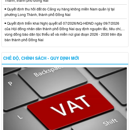
Thành, thành phố Đồng Nai
Quyết định thu hồi đất do Cảng vụ hàng không miền Nam quản lý tại
phường Long Thành, thành phố Đồng Nai
Quyết định triển khai Nghị quyết số 07/2026/NQ-HĐND ngày 09/7/2026
của Hội đồng nhân dân thành phố Đồng Nai quy định nguyên tắc, tiêu chí,…
vùng đồng bào dân tộc thiểu số và miền núi giai đoạn 2026 - 2030 trên địa
bàn thành phố Đồng Nai
CHẾ ĐỘ, CHÍNH SÁCH - QUY ĐỊNH MỚI