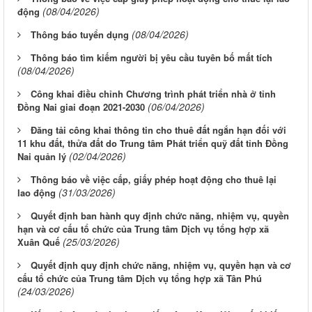
(08/04/2026)
động
(08/04/2026)
Thông báo tuyển dụng
Thông báo tìm kiếm người bị yêu cầu tuyên bố mất tích
(08/04/2026)
Công khai điều chỉnh Chương trình phát triển nhà ở tỉnh
(06/04/2026)
Đồng Nai giai đoạn 2021-2030
Đăng tải công khai thông tin cho thuê đất ngắn hạn đối với
11 khu đất, thửa đất do Trung tâm Phát triển quỹ đất tỉnh Đồng
(02/04/2026)
Nai quản lý
Thông báo về việc cấp, giấy phép hoạt động cho thuê lại
(31/03/2026)
lao động
Quyết định ban hành quy định chức năng, nhiệm vụ, quyền
hạn và cơ cấu tổ chức của Trung tâm Dịch vụ tổng hợp xã
(25/03/2026)
Xuân Quế
Quyết định quy định chức năng, nhiệm vụ, quyền hạn và cơ
cấu tổ chức của Trung tâm Dịch vụ tổng hợp xã Tân Phú
(24/03/2026)