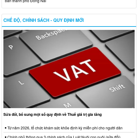
bàn thành phố Đồng Nai
CHẾ ĐỘ, CHÍNH SÁCH - QUY ĐỊNH MỚI
Sửa đổi, bổ sung một số quy định về Thuế giá trị gia tăng
Từ năm 2026, tổ chức khám sức khỏe định kỳ miễn phí cho người dân
Chính phủ thông qua 3 chính sách của Luật Nuôi con nuôi (sửa đổi)