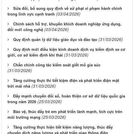
Sửa đổi, bổ sung quy định về xử phạt vi phạm hành chính
(03/04/2026)
trong lĩnh vực cạnh tranh
Chính sách hỗ trợ, khuyến khích doanh nghiệp ứng dụng,
(03/04/2026)
đổi mới công nghệ
(31/03/2026)
Quy định quản lý dữ liệu giáo dục và đào tạo
Quy định mới điều kiện kinh doanh dịch vụ kiểm định xe cơ
(31/03/2026)
giới, cơ sở kiểm định khí thải
Chấn chỉnh công tác kiểm soát giết mổ gia súc
(31/03/2026)
Tăng cường thực thi tiết kiệm điện và phát triển điện mặt
(31/03/2026)
trời mái nhà
Đẩy mạnh chuyển đổi số, hoàn thiện cơ sở dữ liệu quốc gia
(25/03/2026)
trong năm 2026
Bảo vệ, thúc đẩy trẻ em phát triển lành mạnh, tích cực trên
(25/03/2026)
môi trường mạng
Tăng cường thực hiện tiết kiệm năng lượng, thúc đẩy
chuyển dịch năng lượng và phát triển giao thông điện