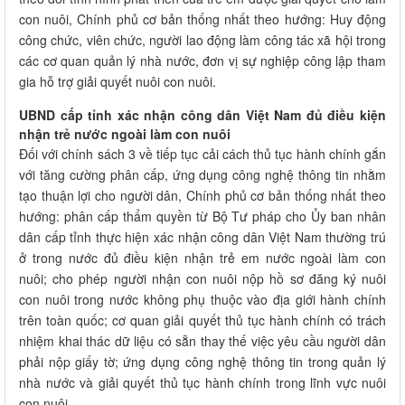
con nuôi, Chính phủ cơ bản thống nhất theo hướng: Huy động
công chức, viên chức, người lao động làm công tác xã hội trong
các cơ quan quản lý nhà nước, đơn vị sự nghiệp công lập tham
gia hỗ trợ giải quyết nuôi con nuôi.
UBND cấp tỉnh xác nhận công dân Việt Nam đủ điều kiện
nhận trẻ nước ngoài làm con nuôi
Đối với chính sách 3 về tiếp tục cải cách thủ tục hành chính gắn
với tăng cường phân cấp, ứng dụng công nghệ thông tin nhằm
tạo thuận lợi cho người dân, Chính phủ cơ bản thống nhất theo
hướng: phân cấp thẩm quyền từ Bộ Tư pháp cho Ủy ban nhân
dân cấp tỉnh thực hiện xác nhận công dân Việt Nam thường trú
ở trong nước đủ điều kiện nhận trẻ em nước ngoài làm con
nuôi; cho phép người nhận con nuôi nộp hồ sơ đăng ký nuôi
con nuôi trong nước không phụ thuộc vào địa giới hành chính
trên toàn quốc; cơ quan giải quyết thủ tục hành chính có trách
nhiệm khai thác dữ liệu có sẵn thay thế việc yêu cầu người dân
phải nộp giấy tờ; ứng dụng công nghệ thông tin trong quản lý
nhà nước và giải quyết thủ tục hành chính trong lĩnh vực nuôi
con nuôi.