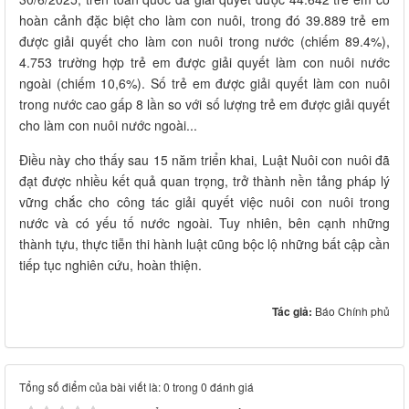
hoàn cảnh đặc biệt cho làm con nuôi, trong đó 39.889 trẻ em
được giải quyết cho làm con nuôi trong nước (chiếm 89.4%),
4.753 trường hợp trẻ em được giải quyết làm con nuôi nước
ngoài (chiếm 10,6%). Số trẻ em được giải quyết làm con nuôi
trong nước cao gấp 8 lần so với số lượng trẻ em được giải quyết
cho làm con nuôi nước ngoài...
Điều này cho thấy sau 15 năm triển khai, Luật Nuôi con nuôi đã
đạt được nhiều kết quả quan trọng, trở thành nền tảng pháp lý
vững chắc cho công tác giải quyết việc nuôi con nuôi trong
nước và có yếu tố nước ngoài. Tuy nhiên, bên cạnh những
thành tựu, thực tiễn thi hành luật cũng bộc lộ những bất cập cần
tiếp tục nghiên cứu, hoàn thiện.
Tác giả:
Báo Chính phủ
Tổng số điểm của bài viết là: 0 trong 0 đánh giá