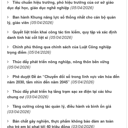
Tiêu chuẩn hiệu trưởng, phó hiệu trưởng của cơ sở giáo
(05/04/2026)
dục đại học, giáo dục nghề nghiệp
Ban hành Khung năng lực số thống nhất cho cán bộ quản
(05/04/2026)
lý, giáo viên
Quyết liệt triển khai công tác tìm kiếm, quy tập và xác định
(05/04/2026)
danh tính hài cốt liệt sĩ
Chính phủ thông qua chính sách của Luật Công nghiệp
(05/04/2026)
trọng điểm
Thúc đẩy phát triển nông nghiệp, nông thôn bền vững
(05/04/2026)
Phê duyệt Đề án “Chuyển đổi số trong lĩnh vực văn hóa đến
(05/04/2026)
năm 2030, tầm nhìn đến năm 2045”
Thúc đẩy phát triển hạ tầng trạm sạc xe điện tại các khu
(03/04/2026)
chung cư
Tăng cường công tác quản lý, điều hành và bình ổn giá
(03/04/2026)
Bán chất gây nghiện, thực phẩm không bảo đảm an toàn
(03/04/2026)
cho trẻ em bị phạt tới 40 triệu đồng