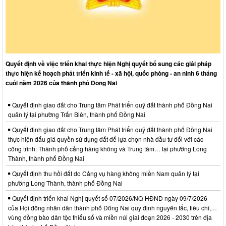
Quyết định về việc triển khai thực hiện Nghị quyết bổ sung các giải pháp
thực hiện kế hoạch phát triển kinh tế - xã hội, quốc phòng - an ninh 6 tháng
cuối năm 2026 của thành phố Đồng Nai
Quyết định giao đất cho Trung tâm Phát triển quỹ đất thành phố Đồng Nai
quản lý tại phường Trấn Biên, thành phố Đồng Nai
Quyết định giao đất cho Trung tâm Phát triển quỹ đất thành phố Đồng Nai
thực hiện đấu giá quyền sử dụng đất để lựa chọn nhà đầu tư đối với các
công trình: Thành phố cảng hàng không và Trung tâm… tại phường Long
Thành, thành phố Đồng Nai
Quyết định thu hồi đất do Cảng vụ hàng không miền Nam quản lý tại
phường Long Thành, thành phố Đồng Nai
Quyết định triển khai Nghị quyết số 07/2026/NQ-HĐND ngày 09/7/2026
của Hội đồng nhân dân thành phố Đồng Nai quy định nguyên tắc, tiêu chí,…
vùng đồng bào dân tộc thiểu số và miền núi giai đoạn 2026 - 2030 trên địa