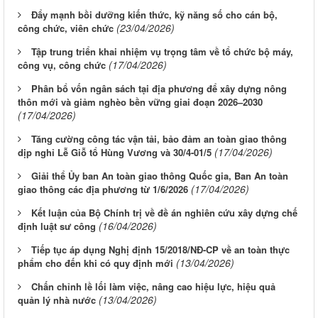
Đẩy mạnh bồi dưỡng kiến thức, kỹ năng số cho cán bộ,
(23/04/2026)
công chức, viên chức
Tập trung triển khai nhiệm vụ trọng tâm về tổ chức bộ máy,
(17/04/2026)
công vụ, công chức
Phân bổ vốn ngân sách tại địa phương để xây dựng nông
thôn mới và giảm nghèo bền vững giai đoạn 2026–2030
(17/04/2026)
Tăng cường công tác vận tải, bảo đảm an toàn giao thông
(17/04/2026)
dịp nghỉ Lễ Giỗ tổ Hùng Vương và 30/4-01/5
Giải thể Ủy ban An toàn giao thông Quốc gia, Ban An toàn
(17/04/2026)
giao thông các địa phương từ 1/6/2026
Kết luận của Bộ Chính trị về đề án nghiên cứu xây dựng chế
(16/04/2026)
định luật sư công
Tiếp tục áp dụng Nghị định 15/2018/NĐ-CP về an toàn thực
(13/04/2026)
phẩm cho đến khi có quy định mới
Chấn chỉnh lề lối làm việc, nâng cao hiệu lực, hiệu quả
(13/04/2026)
quản lý nhà nước