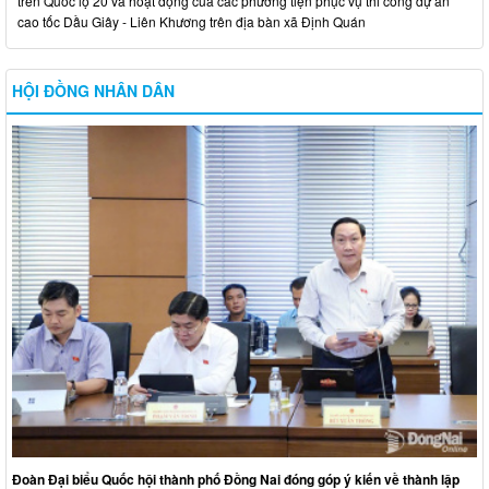
trên Quốc lộ 20 và hoạt động của các phương tiện phục vụ thi công dự án
cao tốc Dầu Giây - Liên Khương trên địa bàn xã Định Quán
HỘI ĐỒNG NHÂN DÂN
Đoàn Đại biểu Quốc hội thành phố Đồng Nai đóng góp ý kiến về thành lập