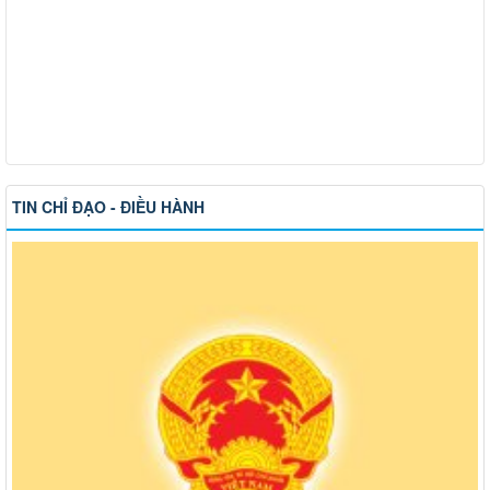
TIN CHỈ ĐẠO - ĐIỀU HÀNH