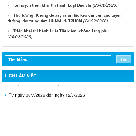
(26/02/2026)
Kế hoạch triển khai thi hành Luật Báo chí
Thủ tướng: Không để xảy ra ùn tắc kéo dài trên các tuyến
(24/02/2026)
đường vào trung tâm Hà Nội và TPHCM
Triển khai thi hành Luật Tiết kiệm, chống lãng phí
(24/02/2026)
Từ ngày 03/8/2026 đến ngày 09/8/2026
Từ ngày 27/7/2026 đến ngày 02/8/2026
Tìm
Từ ngày 20/7/2026 đến ngày 26/7/2026
LỊCH LÀM VIỆC
Từ ngày 13/7/2026 đến ngày 18/7/2026
Từ ngày 06/7/2026 đến ngày 12/7/2026