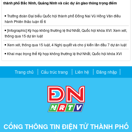
thành phố Bắc Ninh, Quảng Ninh và các dự án giao thông trọng điểm
Trưởng đoàn Đại biểu Quốc hội thành phố Đồng Nai Vũ Hồng Văn điều
hành Phiên thảo luận tổ 6
[Infographic] Kỳ họp không thường lệ thứ Nhất, Quốc hội khóa XVI: Xem xét,
thông qua 15 dự án luật
Xem xét, thông qua 15 luật, 4 Nghị quyết và cho ý kiến lần đầu 7 dự án luật
Khai mạc trọng thể Kỳ họp không thường lệ thứ Nhất, Quốc hội khóa XVI
Trang chủ
Cấu trúc trang
Liên hệ
Đăng nhập
CỔNG THÔNG TIN ĐIỆN TỬ THÀNH PHỐ