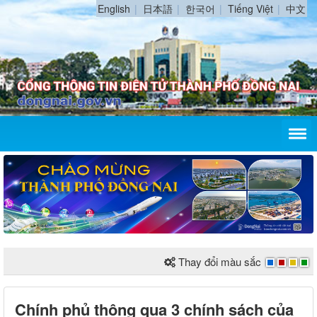
English
日本語
한국어
Tiếng Việt
中文
Thay đổi màu sắc
Chính phủ thông qua 3 chính sách của