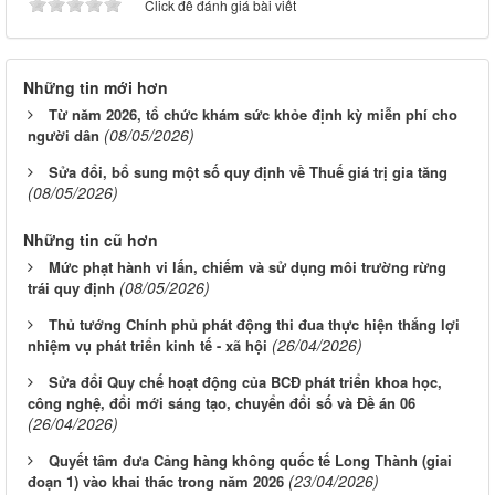
Click để đánh giá bài viết
Những tin mới hơn
Từ năm 2026, tổ chức khám sức khỏe định kỳ miễn phí cho
(08/05/2026)
người dân
Sửa đổi, bổ sung một số quy định về Thuế giá trị gia tăng
(08/05/2026)
Những tin cũ hơn
Mức phạt hành vi lấn, chiếm và sử dụng môi trường rừng
(08/05/2026)
trái quy định
Thủ tướng Chính phủ phát động thi đua thực hiện thắng lợi
(26/04/2026)
nhiệm vụ phát triển kinh tế - xã hội
Sửa đổi Quy chế hoạt động của BCĐ phát triển khoa học,
công nghệ, đổi mới sáng tạo, chuyển đổi số và Đề án 06
(26/04/2026)
Quyết tâm đưa Cảng hàng không quốc tế Long Thành (giai
(23/04/2026)
đoạn 1) vào khai thác trong năm 2026