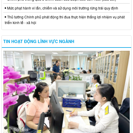
Mức phạt hành vi lấn, chiếm và sử dụng môi trường rừng trái quy định
Thủ tướng Chính phủ phát động thi đua thực hiện thắng lợi nhiệm vụ phát
triển kinh tế - xã hội
TIN HOẠT ĐỘNG LĨNH VỰC NGÀNH