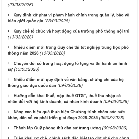
(23/03/2026)
Quy định xử phạt vi phạm hành chính trong quản lý, bảo vệ
(23/03/2026)
biên giới quốc gia
Quy chế tổ chức và hoạt động của trường phổ thông nội trú
(13/03/2026)
Nhiều điểm mới trong Quy chế thi tốt nghiệp trung học phổ
(13/03/2026)
thông năm 2026
Chuyển đổi số trong hoạt động tố tụng và thi hành án hình
(13/03/2026)
sự
Nhiều điểm mới quy định về văn bằng, chứng chỉ của hệ
(09/03/2026)
thống giáo dục quốc dân
Hướng dẫn khai thuế, nộp thuế GTGT, thuế thu nhập cá
(09/03/2026)
nhân đối với hộ kinh doanh, cá nhân kinh doanh
Nâng cao hiệu quả thực hiện Chương trình chăm sóc sức
(09/03/2026)
khỏe, dân số và phát triển giai đoạn 2026–2035
(09/03/2026)
Thành lập Quỹ phòng thủ dân sự trung ương
Triển khai cơ chế, chính sách đặc biệt tạo đột phá cho công