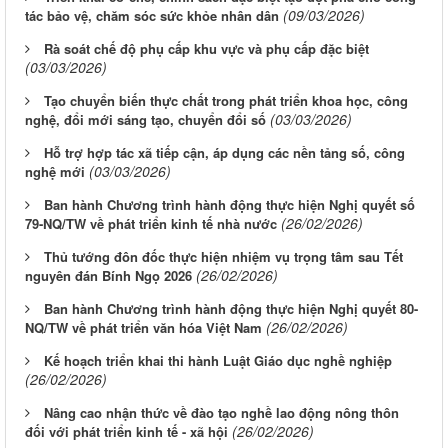
(09/03/2026)
tác bảo vệ, chăm sóc sức khỏe nhân dân
Rà soát chế độ phụ cấp khu vực và phụ cấp đặc biệt
(03/03/2026)
Tạo chuyển biến thực chất trong phát triển khoa học, công
(03/03/2026)
nghệ, đổi mới sáng tạo, chuyển đổi số
Hỗ trợ hợp tác xã tiếp cận, áp dụng các nền tảng số, công
(03/03/2026)
nghệ mới
Ban hành Chương trình hành động thực hiện Nghị quyết số
(26/02/2026)
79-NQ/TW về phát triển kinh tế nhà nước
Thủ tướng đôn đốc thực hiện nhiệm vụ trọng tâm sau Tết
(26/02/2026)
nguyên đán Bính Ngọ 2026
Ban hành Chương trình hành động thực hiện Nghị quyết 80-
(26/02/2026)
NQ/TW về phát triển văn hóa Việt Nam
Kế hoạch triển khai thi hành Luật Giáo dục nghề nghiệp
(26/02/2026)
Nâng cao nhận thức về đào tạo nghề lao động nông thôn
(26/02/2026)
đối với phát triển kinh tế - xã hội