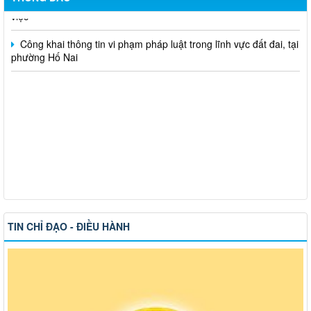
Công khai thông tin vi phạm pháp luật trong lĩnh vực đất đai, tại
phường Hố Nai
TIN CHỈ ĐẠO - ĐIỀU HÀNH