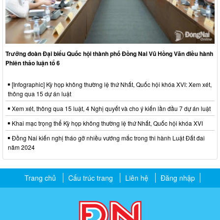
Trưởng đoàn Đại biểu Quốc hội thành phố Đồng Nai Vũ Hồng Văn điều hành
Phiên thảo luận tổ 6
[Infographic] Kỳ họp không thường lệ thứ Nhất, Quốc hội khóa XVI: Xem xét,
thông qua 15 dự án luật
Xem xét, thông qua 15 luật, 4 Nghị quyết và cho ý kiến lần đầu 7 dự án luật
Khai mạc trọng thể Kỳ họp không thường lệ thứ Nhất, Quốc hội khóa XVI
Đồng Nai kiến nghị tháo gỡ nhiều vướng mắc trong thi hành Luật Đất đai
năm 2024
Trang chủ
Cấu trúc trang
Liên hệ
Đăng nhập