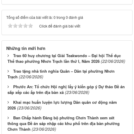
Tổng số điểm của bài viết là: 0 trong 0 đánh giá
Click để đánh giá bài viết
Những tin mới hơn
Trao 60 huy chương tại Giải Teakwondo – Đại hội Thể dục
(22/06/2026)
Thể thao phường Nhơn Trạch lần thứ I, Năm 2026
Trao tặng nhà tình nghĩa Quân – Dân tại phường Nhơn
(22/06/2026)
Trạch
Phước An: Tổ chức Hội nghị lấy ý kiến góp ý Dự thảo Đề án
(23/06/2026)
sắp xếp các ấp trên địa bàn xã
Khai mạc huấn luyện lực lượng Dân quân cơ động năm
(23/06/2026)
2026
Ban Chấp hành Đảng bộ phường Chơn Thành xem xét
thông qua Đề án sáp nhập các khu phố trên địa bàn phường
(23/06/2026)
Chơn Thành