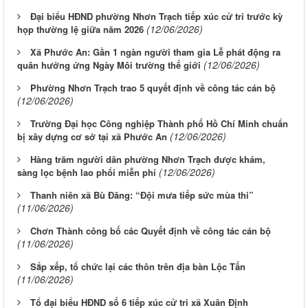
Đại biểu HĐND phường Nhơn Trạch tiếp xúc cử tri trước kỳ
(12/06/2026)
họp thường lệ giữa năm 2026
Xã Phước An: Gần 1 ngàn người tham gia Lễ phát động ra
(12/06/2026)
quân hưởng ứng Ngày Môi trường thế giới
Phường Nhơn Trạch trao 5 quyết định về công tác cán bộ
(12/06/2026)
Trường Đại học Công nghiệp Thành phố Hồ Chí Minh chuẩn
(12/06/2026)
bị xây dựng cơ sở tại xã Phước An
Hàng trăm người dân phường Nhơn Trạch được khám,
(12/06/2026)
sàng lọc bệnh lao phổi miễn phí
Thanh niên xã Bù Đăng: “Đội mưa tiếp sức mùa thi”
(11/06/2026)
Chơn Thành công bố các Quyết định về công tác cán bộ
(11/06/2026)
Sắp xếp, tổ chức lại các thôn trên địa bàn Lộc Tấn
(11/06/2026)
Tổ đại biểu HĐND số 6 tiếp xúc cử tri xã Xuân Định