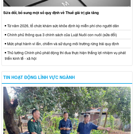
Sửa đổi, bổ sung một số quy định về Thuế giá trị gia tăng
Từ năm 2026, tổ chức khám sức khỏe định kỳ miễn phí cho người dân
Chính phủ thông qua 3 chính sách của Luật Nuôi con nuôi (sửa đổi)
Mức phạt hành vi lấn, chiếm và sử dụng môi trường rừng trái quy định
Thủ tướng Chính phủ phát động thi đua thực hiện thắng lợi nhiệm vụ phát
triển kinh tế - xã hội
TIN HOẠT ĐỘNG LĨNH VỰC NGÀNH