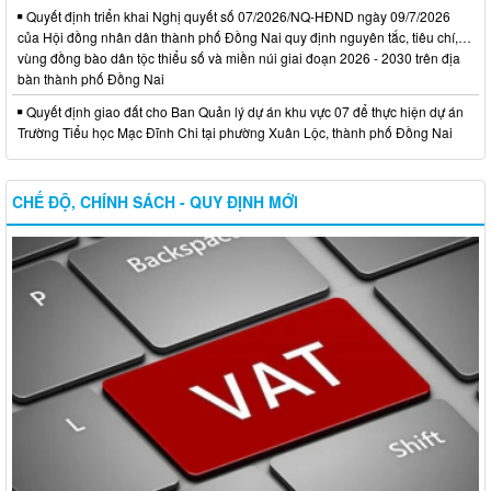
Quyết định triển khai Nghị quyết số 07/2026/NQ-HĐND ngày 09/7/2026
của Hội đồng nhân dân thành phố Đồng Nai quy định nguyên tắc, tiêu chí,…
vùng đồng bào dân tộc thiểu số và miền núi giai đoạn 2026 - 2030 trên địa
bàn thành phố Đồng Nai
Quyết định giao đất cho Ban Quản lý dự án khu vực 07 để thực hiện dự án
Trường Tiểu học Mạc Đĩnh Chi tại phường Xuân Lộc, thành phố Đồng Nai
CHẾ ĐỘ, CHÍNH SÁCH - QUY ĐỊNH MỚI