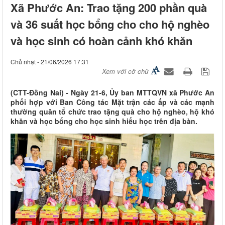
Xã Phước An: Trao tặng 200 phần quà
và 36 suất học bổng cho cho hộ nghèo
và học sinh có hoàn cảnh khó khăn
Chủ nhật - 21/06/2026 17:31
Xem với cỡ chữ
(CTT-Đồng Nai) - Ngày 21-6, Ủy ban MTTQVN xã Phước An
phối hợp với Ban Công tác Mặt trận các ấp và các mạnh
thường quân tổ chức trao tặng quà cho hộ nghèo, hộ khó
khăn và học bổng cho học sinh hiếu học trên địa bàn.