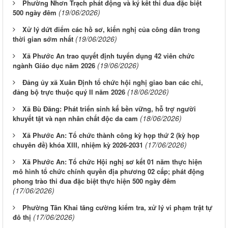
Phường Nhơn Trạch phát động và ký kết thi đua đặc biệt
(19/06/2026)
500 ngày đêm
Xử lý dứt điểm các hồ sơ, kiến nghị của công dân trong
(19/06/2026)
thời gian sớm nhất
Xã Phước An trao quyết định tuyển dụng 42 viên chức
(19/06/2026)
ngành Giáo dục năm 2026
Đảng ủy xã Xuân Định tổ chức hội nghị giao ban các chi,
(18/06/2026)
đảng bộ trực thuộc quý II năm 2026
Xã Bù Đăng: Phát triển sinh kế bền vững, hỗ trợ người
(18/06/2026)
khuyết tật và nạn nhân chất độc da cam
Xã Phước An: Tổ chức thành công kỳ họp thứ 2 (kỳ họp
(17/06/2026)
chuyên đề) khóa XIII, nhiệm kỳ 2026-2031
Xã Phước An: Tổ chức Hội nghị sơ kết 01 năm thực hiện
mô hình tổ chức chính quyền địa phương 02 cấp; phát động
phong trào thi đua đặc biệt thực hiện 500 ngày đêm
(17/06/2026)
Phường Tân Khai tăng cường kiểm tra, xử lý vi phạm trật tự
(17/06/2026)
đô thị