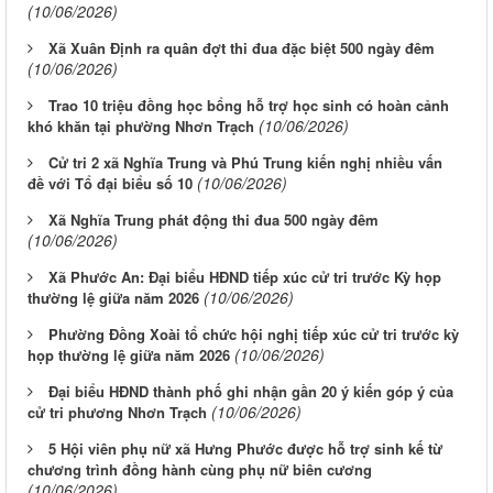
(10/06/2026)
Xã Xuân Định ra quân đợt thi đua đặc biệt 500 ngày đêm
(10/06/2026)
Trao 10 triệu đồng học bổng hỗ trợ học sinh có hoàn cảnh
(10/06/2026)
khó khăn tại phường Nhơn Trạch
Cử tri 2 xã Nghĩa Trung và Phú Trung kiến nghị nhiều vấn
(10/06/2026)
đề với Tổ đại biểu số 10
Xã Nghĩa Trung phát động thi đua 500 ngày đêm
(10/06/2026)
Xã Phước An: Đại biểu HĐND tiếp xúc cử tri trước Kỳ họp
(10/06/2026)
thường lệ giữa năm 2026
Phường Đồng Xoài tổ chức hội nghị tiếp xúc cử tri trước kỳ
(10/06/2026)
họp thường lệ giữa năm 2026
Đại biểu HĐND thành phố ghi nhận gần 20 ý kiến góp ý của
(10/06/2026)
cử tri phương Nhơn Trạch
5 Hội viên phụ nữ xã Hưng Phước được hỗ trợ sinh kế từ
chương trình đồng hành cùng phụ nữ biên cương
(10/06/2026)