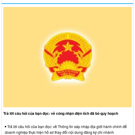
Trả lời câu hỏi của bạn đọc: về công nhận diện tích đã bỏ quy hoạch
Trả lời câu hỏi của bạn đọc: về Thông tin sáp nhập địa giới hành chính để
doanh nghiệp thực hiện hồ sơ thay đổi nội dung đăng ký chi nhánh