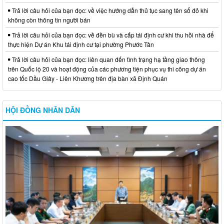
Trả lời câu hỏi của bạn đọc: về việc hướng dẫn thủ tục sang tên sổ đỏ khi
không còn thông tin người bán
Trả lời câu hỏi của bạn đọc: về đền bù và cấp tái định cư khi thu hồi nhà để
thực hiện Dự án Khu tái định cư tại phường Phước Tân
Trả lời câu hỏi của bạn đọc: liên quan đến tình trạng hạ tầng giao thông
trên Quốc lộ 20 và hoạt động của các phương tiện phục vụ thi công dự án
cao tốc Dầu Giây - Liên Khương trên địa bàn xã Định Quán
HỘI ĐỒNG NHÂN DÂN