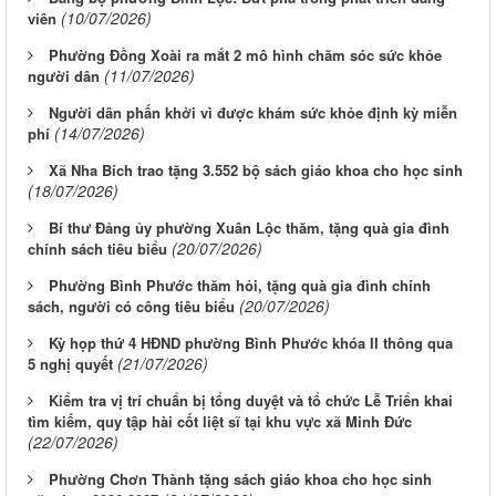
(10/07/2026)
viên
Phường Đồng Xoài ra mắt 2 mô hình chăm sóc sức khỏe
(11/07/2026)
người dân
Người dân phấn khởi vì được khám sức khỏe định kỳ miễn
(14/07/2026)
phí
Xã Nha Bích trao tặng 3.552 bộ sách giáo khoa cho học sinh
(18/07/2026)
Bí thư Đảng ủy phường Xuân Lộc thăm, tặng quà gia đình
(20/07/2026)
chính sách tiêu biểu
Phường Bình Phước thăm hỏi, tặng quà gia đình chính
(20/07/2026)
sách, người có công tiêu biểu
Kỳ họp thứ 4 HĐND phường Bình Phước khóa II thông qua
(21/07/2026)
5 nghị quyết
Kiểm tra vị trí chuẩn bị tổng duyệt và tổ chức Lễ Triển khai
tìm kiếm, quy tập hài cốt liệt sĩ tại khu vực xã Minh Đức
(22/07/2026)
Phường Chơn Thành tặng sách giáo khoa cho học sinh