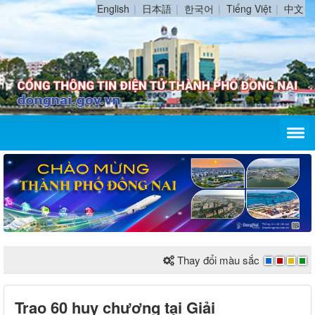
English
日本語
한국어
Tiếng Việt
中文
Thay đổi màu sắc
Trao 60 huy chương tại Giải