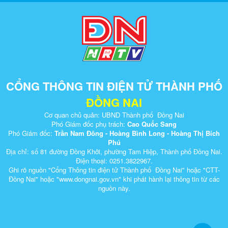
CỔNG THÔNG TIN ĐIỆN TỬ THÀNH PHỐ
ĐỒNG NAI
Cơ quan chủ quản: UBND Thành phố Đồng Nai
Phó Giám đốc phụ trách:
Cao Quốc Sang
Phó Giám đốc:
Trần Nam Đông - Hoàng Bình Long - Hoàng Thị Bích
Phú
Địa chỉ: số 81 đường Đồng Khởi, phường Tam Hiệp, Thành phố Đồng Nai.
Điện thoại: 0251.3822967.
Ghi rõ nguồn "Cổng Thông tin điện tử Thành phố Đồng Nai" hoặc "CTT-
Đồng Nai" hoặc "www.dongnai.g​ov.vn" khi ​phát hành lại thông tin từ các
nguồn này.​