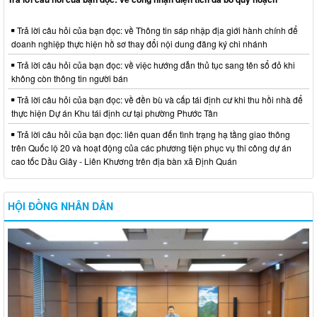
Trả lời câu hỏi của bạn đọc: về Thông tin sáp nhập địa giới hành chính để
doanh nghiệp thực hiện hồ sơ thay đổi nội dung đăng ký chi nhánh
Trả lời câu hỏi của bạn đọc: về việc hướng dẫn thủ tục sang tên sổ đỏ khi
không còn thông tin người bán
Trả lời câu hỏi của bạn đọc: về đền bù và cấp tái định cư khi thu hồi nhà để
thực hiện Dự án Khu tái định cư tại phường Phước Tân
Trả lời câu hỏi của bạn đọc: liên quan đến tình trạng hạ tầng giao thông
trên Quốc lộ 20 và hoạt động của các phương tiện phục vụ thi công dự án
cao tốc Dầu Giây - Liên Khương trên địa bàn xã Định Quán
HỘI ĐỒNG NHÂN DÂN