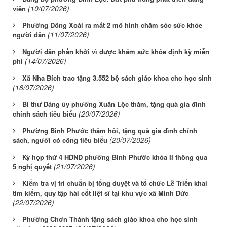
(10/07/2026)
viên
Phường Đồng Xoài ra mắt 2 mô hình chăm sóc sức khỏe
(11/07/2026)
người dân
Người dân phấn khởi vì được khám sức khỏe định kỳ miễn
(14/07/2026)
phí
Xã Nha Bích trao tặng 3.552 bộ sách giáo khoa cho học sinh
(18/07/2026)
Bí thư Đảng ủy phường Xuân Lộc thăm, tặng quà gia đình
(20/07/2026)
chính sách tiêu biểu
Phường Bình Phước thăm hỏi, tặng quà gia đình chính
(20/07/2026)
sách, người có công tiêu biểu
Kỳ họp thứ 4 HĐND phường Bình Phước khóa II thông qua
(21/07/2026)
5 nghị quyết
Kiểm tra vị trí chuẩn bị tổng duyệt và tổ chức Lễ Triển khai
tìm kiếm, quy tập hài cốt liệt sĩ tại khu vực xã Minh Đức
(22/07/2026)
Phường Chơn Thành tặng sách giáo khoa cho học sinh