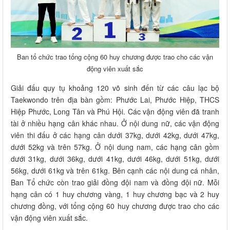
Ban tổ chức trao tổng cộng 60 huy chương được trao cho các vận
động viên xuất sắc
Giải đấu quy tụ khoảng 120 võ sinh đến từ các câu lạc bộ
Taekwondo trên địa bàn gồm: Phước Lai, Phước Hiệp, THCS
Hiệp Phước, Long Tân và Phú Hội. Các vận động viên đã tranh
tài ở nhiều hạng cân khác nhau. Ở nội dung nữ, các vận động
viên thi đấu ở các hạng cân dưới 37kg, dưới 42kg, dưới 47kg,
dưới 52kg và trên 57kg. Ở nội dung nam, các hạng cân gồm
dưới 31kg, dưới 36kg, dưới 41kg, dưới 46kg, dưới 51kg, dưới
56kg, dưới 61kg và trên 61kg. Bên cạnh các nội dung cá nhân,
Ban Tổ chức còn trao giải đồng đội nam và đồng đội nữ. Mỗi
hạng cân có 1 huy chương vàng, 1 huy chương bạc và 2 huy
chương đồng, với tổng cộng 60 huy chương được trao cho các
vận động viên xuất sắc.