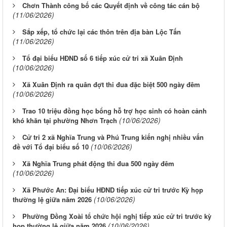
Chơn Thành công bố các Quyết định về công tác cán bộ
(11/06/2026)
Sắp xếp, tổ chức lại các thôn trên địa bàn Lộc Tấn
(11/06/2026)
Tổ đại biểu HĐND số 6 tiếp xúc cử tri xã Xuân Định
(10/06/2026)
Xã Xuân Định ra quân đợt thi đua đặc biệt 500 ngày đêm
(10/06/2026)
Trao 10 triệu đồng học bổng hỗ trợ học sinh có hoàn cảnh
(10/06/2026)
khó khăn tại phường Nhơn Trạch
Cử tri 2 xã Nghĩa Trung và Phú Trung kiến nghị nhiều vấn
(10/06/2026)
đề với Tổ đại biểu số 10
Xã Nghĩa Trung phát động thi đua 500 ngày đêm
(10/06/2026)
Xã Phước An: Đại biểu HĐND tiếp xúc cử tri trước Kỳ họp
(10/06/2026)
thường lệ giữa năm 2026
Phường Đồng Xoài tổ chức hội nghị tiếp xúc cử tri trước kỳ
(10/06/2026)
họp thường lệ giữa năm 2026