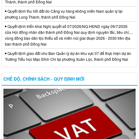
Thành, thành phố Đồng Nai
Quyết định thu hồi đất do Cảng vụ hàng không miền Nam quản lý tại
phường Long Thành, thành phố Đồng Nai
Quyết định triển khai Nghị quyết số 07/2026/NQ-HĐND ngày 09/7/2026
của Hội đồng nhân dân thành phố Đồng Nai quy định nguyên tắc, tiêu chí,…
vùng đồng bào dân tộc thiểu số và miền núi giai đoạn 2026 - 2030 trên địa
bàn thành phố Đồng Nai
Quyết định giao đất cho Ban Quản lý dự án khu vực 07 để thực hiện dự án
Trường Tiểu học Mạc Đĩnh Chi tại phường Xuân Lộc, thành phố Đồng Nai
CHẾ ĐỘ, CHÍNH SÁCH - QUY ĐỊNH MỚI