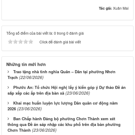
Tác giả:
Xuân Mai
Tổng số điểm của bài viết là: 0 trong 0 đánh giá
Click để đánh giá bài viết
Những tin mới hơn
Trao tặng nhà tình nghĩa Quân – Dân tại phường Nhơn
(22/06/2026)
Trạch
Phước An: Tổ chức Hội nghị lấy ý kiến góp ý Dự thảo Đề án
(23/06/2026)
sắp xếp các ấp trên địa bàn xã
Khai mạc huấn luyện lực lượng Dân quân cơ động năm
(23/06/2026)
2026
Ban Chấp hành Đảng bộ phường Chơn Thành xem xét
thông qua Đề án sáp nhập các khu phố trên địa bàn phường
(23/06/2026)
Chơn Thành