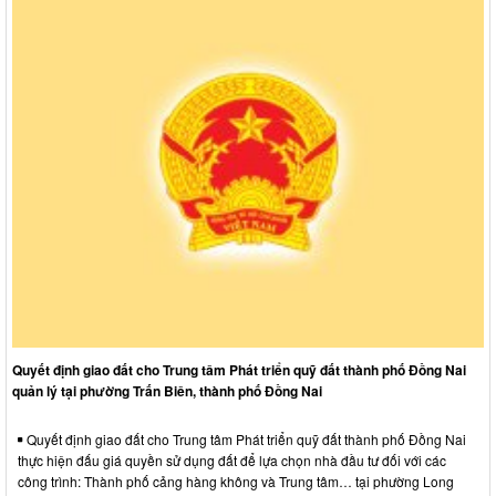
Quyết định giao đất cho Trung tâm Phát triển quỹ đất thành phố Đồng Nai
quản lý tại phường Trấn Biên, thành phố Đồng Nai
Quyết định giao đất cho Trung tâm Phát triển quỹ đất thành phố Đồng Nai
thực hiện đấu giá quyền sử dụng đất để lựa chọn nhà đầu tư đối với các
công trình: Thành phố cảng hàng không và Trung tâm… tại phường Long