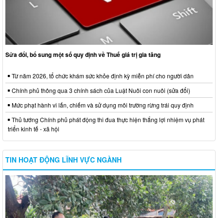
Sửa đổi, bổ sung một số quy định về Thuế giá trị gia tăng
Từ năm 2026, tổ chức khám sức khỏe định kỳ miễn phí cho người dân
Chính phủ thông qua 3 chính sách của Luật Nuôi con nuôi (sửa đổi)
Mức phạt hành vi lấn, chiếm và sử dụng môi trường rừng trái quy định
Thủ tướng Chính phủ phát động thi đua thực hiện thắng lợi nhiệm vụ phát
triển kinh tế - xã hội
TIN HOẠT ĐỘNG LĨNH VỰC NGÀNH