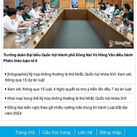
Trưởng đoàn Đại biểu Quốc hội thành phố Đồng Nai Vũ Hồng Văn điều hành
Phiên thảo luận tổ 6
[Infographic] Kỳ họp không thường lệ thứ Nhất, Quốc hội khóa XVI: Xem xét,
thông qua 15 dự án luật
Xem xét, thông qua 15 luật, 4 Nghị quyết và cho ý kiến lần đầu 7 dự án luật
Khai mạc trọng thể Kỳ họp không thường lệ thứ Nhất, Quốc hội khóa XVI
Đồng Nai kiến nghị tháo gỡ nhiều vướng mắc trong thi hành Luật Đất đai
năm 2024
Trang chủ
Cấu trúc trang
Liên hệ
Đăng nhập