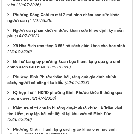
(10/07/2026)
viên
Phường Đồng Xoài ra mắt 2 mô hình chăm sóc sức khỏe
(11/07/2026)
người dân
Người dân phấn khởi vì được khám sức khỏe định kỳ miễn
(14/07/2026)
phí
Xã Nha Bích trao tặng 3.552 bộ sách giáo khoa cho học sinh
(18/07/2026)
Bí thư Đảng ủy phường Xuân Lộc thăm, tặng quà gia đình
(20/07/2026)
chính sách tiêu biểu
Phường Bình Phước thăm hỏi, tặng quà gia đình chính
(20/07/2026)
sách, người có công tiêu biểu
Kỳ họp thứ 4 HĐND phường Bình Phước khóa II thông qua
(21/07/2026)
5 nghị quyết
Kiểm tra vị trí chuẩn bị tổng duyệt và tổ chức Lễ Triển khai
tìm kiếm, quy tập hài cốt liệt sĩ tại khu vực xã Minh Đức
(22/07/2026)
Phường Chơn Thành tặng sách giáo khoa cho học sinh