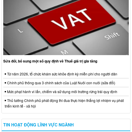
Sửa đổi, bổ sung một số quy định về Thuế giá trị gia tăng
Từ năm 2026, tổ chức khám sức khỏe định kỳ miễn phí cho người dân
Chính phủ thông qua 3 chính sách của Luật Nuôi con nuôi (sửa đổi)
Mức phạt hành vi lấn, chiếm và sử dụng môi trường rừng trái quy định
Thủ tướng Chính phủ phát động thi đua thực hiện thắng lợi nhiệm vụ phát
triển kinh tế - xã hội
TIN HOẠT ĐỘNG LĨNH VỰC NGÀNH