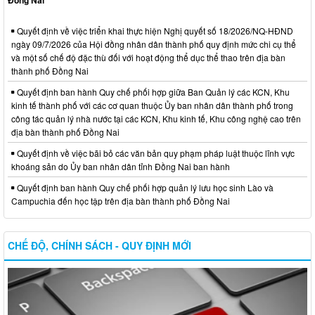
Đồng Nai
Quyết định về việc triển khai thực hiện Nghị quyết số 18/2026/NQ-HĐND
ngày 09/7/2026 của Hội đồng nhân dân thành phố quy định mức chi cụ thể
và một số chế độ đặc thù đối với hoạt động thể dục thể thao trên địa bàn
thành phố Đồng Nai
Quyết định ban hành Quy chế phối hợp giữa Ban Quản lý các KCN, Khu
kinh tế thành phố với các cơ quan thuộc Ủy ban nhân dân thành phố trong
công tác quản lý nhà nước tại các KCN, Khu kinh tế, Khu công nghệ cao trên
địa bàn thành phố Đồng Nai
Quyết định về việc bãi bỏ các văn bản quy phạm pháp luật thuộc lĩnh vực
khoáng sản do Ủy ban nhân dân tỉnh Đồng Nai ban hành
Quyết định ban hành Quy chế phối hợp quản lý lưu học sinh Lào và
Campuchia đến học tập trên địa bàn thành phố Đồng Nai
CHẾ ĐỘ, CHÍNH SÁCH - QUY ĐỊNH MỚI