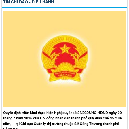
TIN CHỈ ĐẠO - ĐIỀU HÀNH
Quyết định triển khai thực hiện Nghị quyết số 24/2026/NQ-HĐND ngày 09
tháng 7 năm 2026 của Hội đồng nhân dân thành phố quy định chế độ mua
sắm,… tại Chi cục Quản lý thị trường thuộc Sở Công Thương thành phố