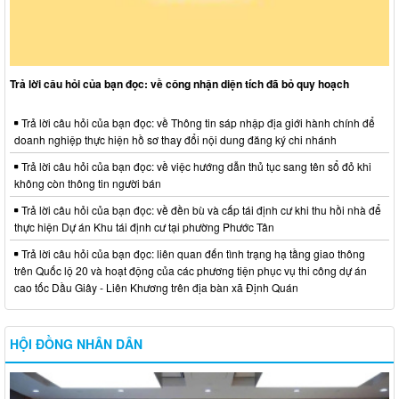
Trả lời câu hỏi của bạn đọc: về công nhận diện tích đã bỏ quy hoạch
Trả lời câu hỏi của bạn đọc: về Thông tin sáp nhập địa giới hành chính để
doanh nghiệp thực hiện hồ sơ thay đổi nội dung đăng ký chi nhánh
Trả lời câu hỏi của bạn đọc: về việc hướng dẫn thủ tục sang tên sổ đỏ khi
không còn thông tin người bán
Trả lời câu hỏi của bạn đọc: về đền bù và cấp tái định cư khi thu hồi nhà để
thực hiện Dự án Khu tái định cư tại phường Phước Tân
Trả lời câu hỏi của bạn đọc: liên quan đến tình trạng hạ tầng giao thông
trên Quốc lộ 20 và hoạt động của các phương tiện phục vụ thi công dự án
cao tốc Dầu Giây - Liên Khương trên địa bàn xã Định Quán
HỘI ĐỒNG NHÂN DÂN