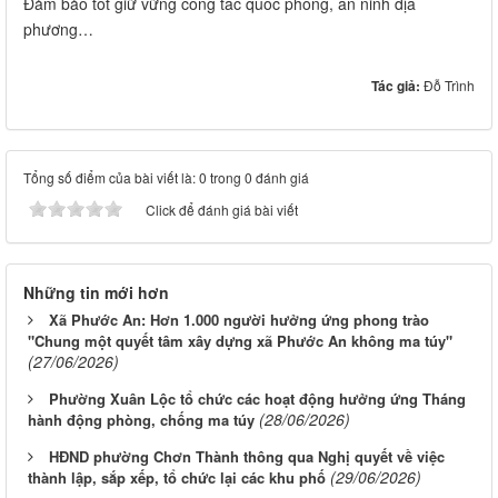
Đảm bảo tốt giữ vững công tác quốc phòng, an ninh địa
phương…
Tác giả:
Đỗ Trình
Tổng số điểm của bài viết là: 0 trong 0 đánh giá
Click để đánh giá bài viết
Những tin mới hơn
Xã Phước An: Hơn 1.000 người hưởng ứng phong trào
"Chung một quyết tâm xây dựng xã Phước An không ma túy"
(27/06/2026)
Phường Xuân Lộc tổ chức các hoạt động hưởng ứng Tháng
(28/06/2026)
hành động phòng, chống ma túy
HĐND phường Chơn Thành thông qua Nghị quyết về việc
(29/06/2026)
thành lập, sắp xếp, tổ chức lại các khu phố