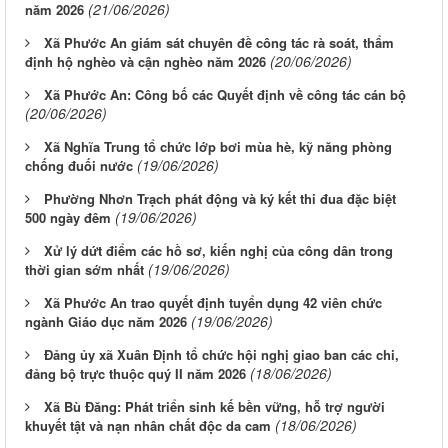
(21/06/2026)
năm 2026
Xã Phước An giám sát chuyên đề công tác rà soát, thẩm
(20/06/2026)
định hộ nghèo và cận nghèo năm 2026
Xã Phước An: Công bố các Quyết định về công tác cán bộ
(20/06/2026)
Xã Nghĩa Trung tổ chức lớp bơi mùa hè, kỹ năng phòng
(19/06/2026)
chống đuối nước
Phường Nhơn Trạch phát động và ký kết thi đua đặc biệt
(19/06/2026)
500 ngày đêm
Xử lý dứt điểm các hồ sơ, kiến nghị của công dân trong
(19/06/2026)
thời gian sớm nhất
Xã Phước An trao quyết định tuyển dụng 42 viên chức
(19/06/2026)
ngành Giáo dục năm 2026
Đảng ủy xã Xuân Định tổ chức hội nghị giao ban các chi,
(18/06/2026)
đảng bộ trực thuộc quý II năm 2026
Xã Bù Đăng: Phát triển sinh kế bền vững, hỗ trợ người
(18/06/2026)
khuyết tật và nạn nhân chất độc da cam