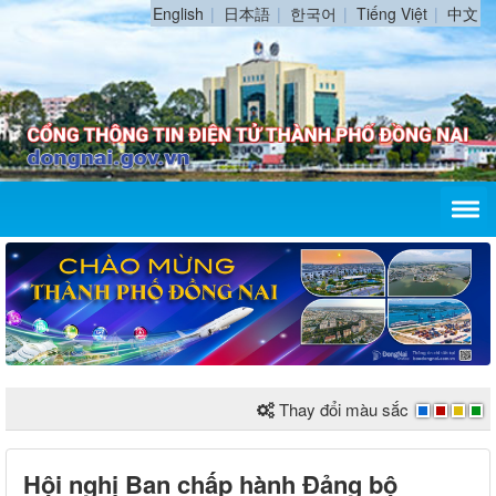
English
日本語
한국어
Tiếng Việt
中文
Thay đổi màu sắc
Hội nghị Ban chấp hành Đảng bộ