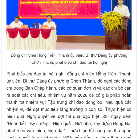
Đồng chí Viên Hồng Tiến, Thành ủy viên, Bí thư Đảng ủy phường
Chơn Thành, phát biểu chỉ đạo tại hội nghị
Phát biểu chỉ đạo tại hội nghị, đồng chí Viên Hồng Tiến, Thành
ủy viên, Bí thư Đảng ủy phường Chơn Thành, đề nghị các đồng
chí trong Ban Chấp hành, các cơ quan đơn vị và các chi bộ cần
rà soát các chỉ tiêu, nhiệm vụ năm 2026 để có giải pháp hoàn
thành tốt nhiệm vụ; Tập trung chỉ đạo đồng bộ, hiệu quả các
nhiệm vụ để đạt mục tiêu tăng trưởng 2 con số. Thực hiện có
hiệu quả Nghị quyết về đợt thi đua đặc biệt 500 ngày đêm
“Đoàn kết - Kỷ cương - Hiệu quả - Bứt phá, xây dựng Đồng Nai
phát triển văn minh, hiện đại”. Thực hiện tốt công tác thu ngân
sách; quyết tâm giải ngân 100% vốn đầu tư công thành phố