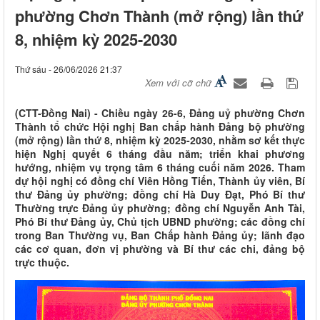
phường Chơn Thành (mở rộng) lần thứ
8, nhiệm kỳ 2025-2030
Thứ sáu - 26/06/2026 21:37
Xem với cỡ chữ
(CTT-Đồng Nai) - Chiều ngày 26-6, Đảng uỷ phường Chơn
Thành tổ chức Hội nghị Ban chấp hành Đảng bộ phường
(mở rộng) lần thứ 8, nhiệm kỳ 2025-2030, nhằm sơ kết thực
hiện Nghị quyết 6 tháng đầu năm; triển khai phương
hướng, nhiệm vụ trọng tâm 6 tháng cuối năm 2026. Tham
dự hội nghị có đồng chí Viên Hồng Tiến, Thành ủy viên, Bí
thư Đảng ủy phường; đồng chí Hà Duy Đạt, Phó Bí thư
Thường trực Đảng ủy phường; đồng chí Nguyễn Anh Tài,
Phó Bí thư Đảng ủy, Chủ tịch UBND phường; các đồng chí
trong Ban Thường vụ, Ban Chấp hành Đảng ủy; lãnh đạo
các cơ quan, đơn vị phường và Bí thư các chi, đảng bộ
trực thuộc.