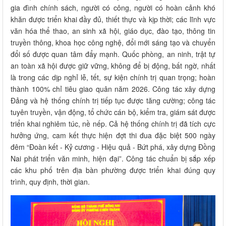
gia đình chính sách, người có công, người có hoàn cảnh khó
khăn được triển khai đầy đủ, thiết thực và kịp thời; các lĩnh vực
văn hóa thể thao, an sinh xã hội, giáo dục, đào tạo, thông tin
truyền thông, khoa học công nghệ, đổi mới sáng tạo và chuyển
đổi số được quan tâm đẩy mạnh. Quốc phòng, an ninh, trật tự
an toàn xã hội được giữ vững, không để bị động, bất ngờ, nhất
là trong các dịp nghỉ lễ, tết, sự kiện chính trị quan trọng; hoàn
thành 100% chỉ tiêu giao quân năm 2026. Công tác xây dựng
Đảng và hệ thống chính trị tiếp tục được tăng cường; công tác
tuyên truyền, vận động, tổ chức cán bộ, kiểm tra, giám sát được
triển khai nghiêm túc, nề nếp. Cả hệ thống chính trị đã tích cực
hưởng ứng, cam kết thực hiện đợt thi đua đặc biệt 500 ngày
đêm “Đoàn kết - Kỷ cương - Hiệu quả - Bứt phá, xây dựng Đồng
Nai phát triển văn minh, hiện đại”. Công tác chuẩn bị sắp xếp
các khu phố trên địa bàn phường được triển khai đúng quy
trình, quy định, thời gian.