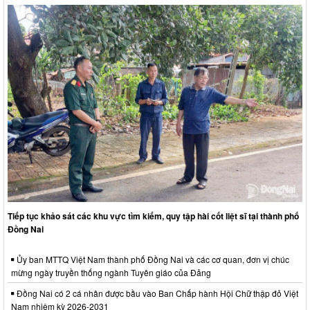
Tiếp tục khảo sát các khu vực tìm kiếm, quy tập hài cốt liệt sĩ tại thành phố
Đồng Nai
Ủy ban MTTQ Việt Nam thành phố Đồng Nai và các cơ quan, đơn vị chúc
mừng ngày truyền thống ngành Tuyên giáo của Đảng
Đồng Nai có 2 cá nhân được bầu vào Ban Chấp hành Hội Chữ thập đỏ Việt
Nam nhiệm kỳ 2026-2031