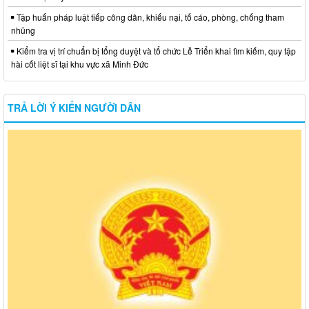
Tập huấn pháp luật tiếp công dân, khiếu nại, tố cáo, phòng, chống tham
nhũng
Kiểm tra vị trí chuẩn bị tổng duyệt và tổ chức Lễ Triển khai tìm kiếm, quy tập
hài cốt liệt sĩ tại khu vực xã Minh Đức
TRẢ LỜI Ý KIẾN NGƯỜI DÂN