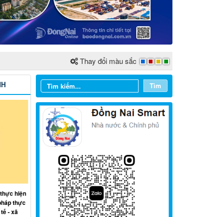
Thay đổi màu sắc
NH
Tìm
Từ ngày 03/8/2026 đến ngày
09/8/2026
 thực hiện
Từ ngày 27/7/2026 đến ngày
pháp thực
02/8/2026
tế - xã