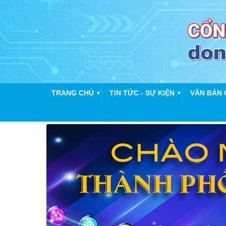
TRANG CHỦ
TIN TỨC - SỰ KIỆN
VĂN BẢN 
▼
▼