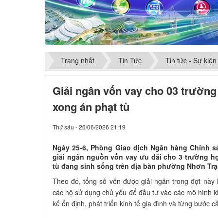
Trang nhất
Tin Tức
Tin tức - Sự kiện
Giải ngân vốn vay cho 03 trườn
xong án phạt tù
Thứ sáu - 26/06/2026 21:19
Ngày 25-6, Phòng Giao dịch Ngân hàng Chính s
giải ngân nguồn vốn vay ưu đãi cho 3 trường h
tù đang sinh sống trên địa bàn phường Nhơn Trạ
Theo đó, tổng số vốn được giải ngân trong đợt này
các hộ sử dụng chủ yếu để đầu tư vào các mô hình 
kế ổn định, phát triển kinh tế gia đình và từng bước c