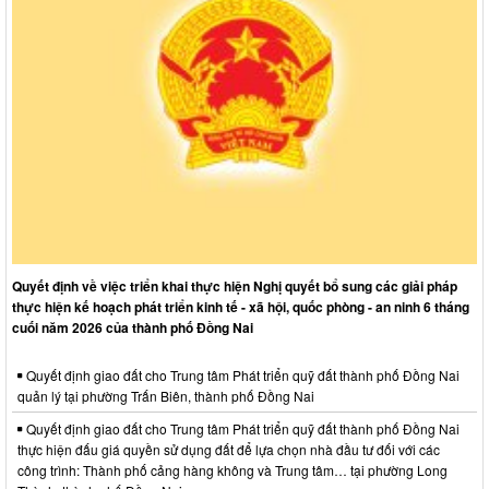
Quyết định về việc triển khai thực hiện Nghị quyết bổ sung các giải pháp
thực hiện kế hoạch phát triển kinh tế - xã hội, quốc phòng - an ninh 6 tháng
cuối năm 2026 của thành phố Đồng Nai
Quyết định giao đất cho Trung tâm Phát triển quỹ đất thành phố Đồng Nai
quản lý tại phường Trấn Biên, thành phố Đồng Nai
Quyết định giao đất cho Trung tâm Phát triển quỹ đất thành phố Đồng Nai
thực hiện đấu giá quyền sử dụng đất để lựa chọn nhà đầu tư đối với các
công trình: Thành phố cảng hàng không và Trung tâm… tại phường Long