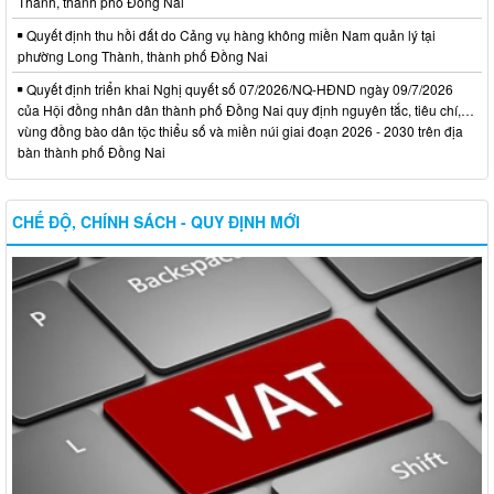
Thành, thành phố Đồng Nai
Quyết định thu hồi đất do Cảng vụ hàng không miền Nam quản lý tại
phường Long Thành, thành phố Đồng Nai
Quyết định triển khai Nghị quyết số 07/2026/NQ-HĐND ngày 09/7/2026
của Hội đồng nhân dân thành phố Đồng Nai quy định nguyên tắc, tiêu chí,…
vùng đồng bào dân tộc thiểu số và miền núi giai đoạn 2026 - 2030 trên địa
bàn thành phố Đồng Nai
CHẾ ĐỘ, CHÍNH SÁCH - QUY ĐỊNH MỚI