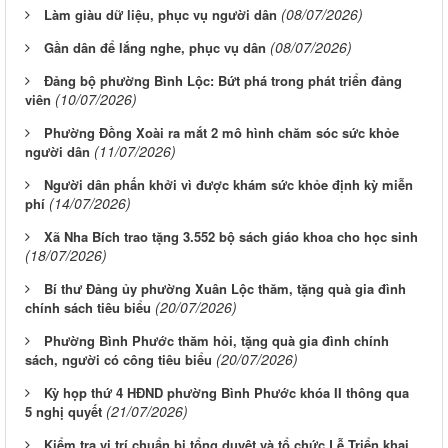
(08/07/2026)
Làm giàu dữ liệu, phục vụ người dân
(08/07/2026)
Gần dân để lắng nghe, phục vụ dân
Đảng bộ phường Bình Lộc: Bứt phá trong phát triển đảng
(10/07/2026)
viên
Phường Đồng Xoài ra mắt 2 mô hình chăm sóc sức khỏe
(11/07/2026)
người dân
Người dân phấn khởi vì được khám sức khỏe định kỳ miễn
(14/07/2026)
phí
Xã Nha Bích trao tặng 3.552 bộ sách giáo khoa cho học sinh
(18/07/2026)
Bí thư Đảng ủy phường Xuân Lộc thăm, tặng quà gia đình
(20/07/2026)
chính sách tiêu biểu
Phường Bình Phước thăm hỏi, tặng quà gia đình chính
(20/07/2026)
sách, người có công tiêu biểu
Kỳ họp thứ 4 HĐND phường Bình Phước khóa II thông qua
(21/07/2026)
5 nghị quyết
Kiểm tra vị trí chuẩn bị tổng duyệt và tổ chức Lễ Triển khai