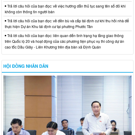
Trả lời câu hỏi của bạn đọc: về việc hướng dẫn thủ tục sang tên sổ đỏ khi
không còn thông tin người bán
Trả lời câu hỏi của bạn đọc: về đền bù và cấp tái định cư khi thu hồi nhà để
thực hiện Dự án Khu tái định cư tại phường Phước Tân
Trả lời câu hỏi của bạn đọc: liên quan đến tình trạng hạ tầng giao thông
trên Quốc lộ 20 và hoạt động của các phương tiện phục vụ thi công dự án
cao tốc Dầu Giây - Liên Khương trên địa bàn xã Định Quán
HỘI ĐỒNG NHÂN DÂN