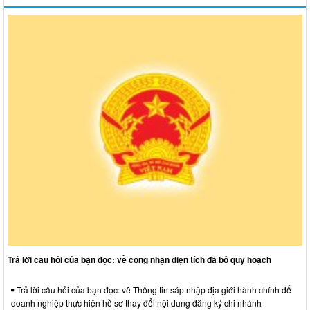
Trả lời câu hỏi của bạn đọc: về công nhận diện tích đã bỏ quy hoạch
Trả lời câu hỏi của bạn đọc: về Thông tin sáp nhập địa giới hành chính để
doanh nghiệp thực hiện hồ sơ thay đổi nội dung đăng ký chi nhánh