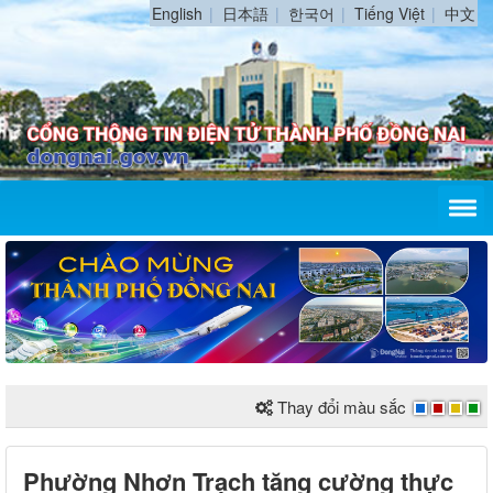
English
日本語
한국어
Tiếng Việt
中文
Thay đổi màu sắc
Phường Nhơn Trạch tăng cường thực