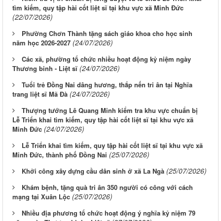
tìm kiếm, quy tập hài cốt liệt sĩ tại khu vực xã Minh Đức
(22/07/2026)
Phường Chơn Thành tặng sách giáo khoa cho học sinh
(24/07/2026)
năm học 2026-2027
Các xã, phường tổ chức nhiều hoạt động kỷ niệm ngày
(24/07/2026)
Thương binh - Liệt sĩ
Tuổi trẻ Đồng Nai dâng hương, thắp nến tri ân tại Nghĩa
(24/07/2026)
trang liệt sĩ Mã Đà
Thượng tướng Lê Quang Minh kiểm tra khu vực chuẩn bị
Lễ Triển khai tìm kiếm, quy tập hài cốt liệt sĩ tại khu vực xã
(24/07/2026)
Minh Đức
Lễ Triển khai tìm kiếm, quy tập hài cốt liệt sĩ tại khu vực xã
(25/07/2026)
Minh Đức, thành phố Đồng Nai
(25/07/2026)
Khởi công xây dựng cầu dân sinh ở xã La Ngà
Khám bệnh, tặng quà tri ân 350 người có công với cách
(25/07/2026)
mạng tại Xuân Lộc
Nhiều địa phương tổ chức hoạt động ý nghĩa kỷ niệm 79