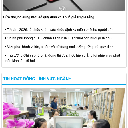
Sửa đổi, bổ sung một số quy định về Thuế giá trị gia tăng
Từ năm 2026, tổ chức khám sức khỏe định kỳ miễn phí cho người dân
Chính phủ thông qua 3 chính sách của Luật Nuôi con nuôi (sửa đổi)
Mức phạt hành vi lấn, chiếm và sử dụng môi trường rừng trái quy định
Thủ tướng Chính phủ phát động thi đua thực hiện thắng lợi nhiệm vụ phát
triển kinh tế - xã hội
TIN HOẠT ĐỘNG LĨNH VỰC NGÀNH