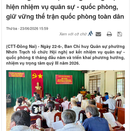
hiện nhiệm vụ quân sự - quốc phòng,
giữ vững thế trận quốc phòng toàn dân
Thứ ba - 23/06/2026 15:59
Xem với cỡ chữ
(CTT-Đồng Nai) - Ngày 22-6-, Ban Chỉ huy Quân sự phường
Nhơn Trạch tổ chức Hội nghị sơ kết nhiệm vụ quân sự -
quốc phòng 6 tháng đầu năm và triển khai phương hướng,
nhiệm vụ trọng tâm quý III năm 2026.