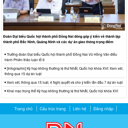
Đoàn Đại biểu Quốc hội thành phố Đồng Nai đóng góp ý kiến về thành lập
thành phố Bắc Ninh, Quảng Ninh và các dự án giao thông trọng điểm
Trưởng đoàn Đại biểu Quốc hội thành phố Đồng Nai Vũ Hồng Văn điều
hành Phiên thảo luận tổ 6
[Infographic] Kỳ họp không thường lệ thứ Nhất, Quốc hội khóa XVI: Xem xét,
thông qua 15 dự án luật
Xem xét, thông qua 15 luật, 4 Nghị quyết và cho ý kiến lần đầu 7 dự án luật
Khai mạc trọng thể Kỳ họp không thường lệ thứ Nhất, Quốc hội khóa XVI
Trang chủ
Cấu trúc trang
Liên hệ
Đăng nhập