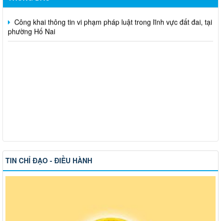
Công khai thông tin vi phạm pháp luật trong lĩnh vực đất đai, tại
phường Hố Nai
TIN CHỈ ĐẠO - ĐIỀU HÀNH