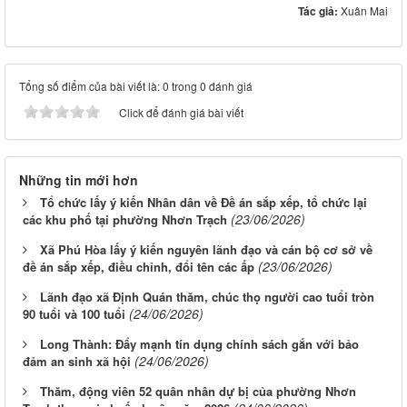
Tác giả:
Xuân Mai
Tổng số điểm của bài viết là: 0 trong 0 đánh giá
Click để đánh giá bài viết
Những tin mới hơn
Tổ chức lấy ý kiến Nhân dân về Đề án sắp xếp, tổ chức lại
(23/06/2026)
các khu phố tại phường Nhơn Trạch
Xã Phú Hòa lấy ý kiến nguyên lãnh đạo và cán bộ cơ sở về
(23/06/2026)
đề án sắp xếp, điều chỉnh, đổi tên các ấp
Lãnh đạo xã Định Quán thăm, chúc thọ người cao tuổi tròn
(24/06/2026)
90 tuổi và 100 tuổi
Long Thành: Đẩy mạnh tín dụng chính sách gắn với bảo
(24/06/2026)
đảm an sinh xã hội
Thăm, động viên 52 quân nhân dự bị của phường Nhơn