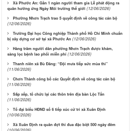
Xã Phước An: Gần 1 ngàn người tham gia Lễ phát động ra
(12/06/2026)
quân hưởng ứng Ngày Môi trường thế giới
Phường Nhơn Trạch trao 5 quyết định về công tác cán bộ
(12/06/2026)
Trường Đại học Công nghiệp Thành phố Hồ Chí Minh chuẩn
(12/06/2026)
bị xây dựng cơ sở tại xã Phước An
Hàng trăm người dân phường Nhơn Trạch được khám,
(12/06/2026)
sàng lọc bệnh lao phổi miễn phí
Thanh niên xã Bù Đăng: “Đội mưa tiếp sức mùa thi”
(11/06/2026)
Chơn Thành công bố các Quyết định về công tác cán bộ
(11/06/2026)
Sắp xếp, tổ chức lại các thôn trên địa bàn Lộc Tấn
(11/06/2026)
Tổ đại biểu HĐND số 6 tiếp xúc cử tri xã Xuân Định
(10/06/2026)
Xã Xuân Định ra quân đợt thi đua đặc biệt 500 ngày đêm
(10/06/2026)