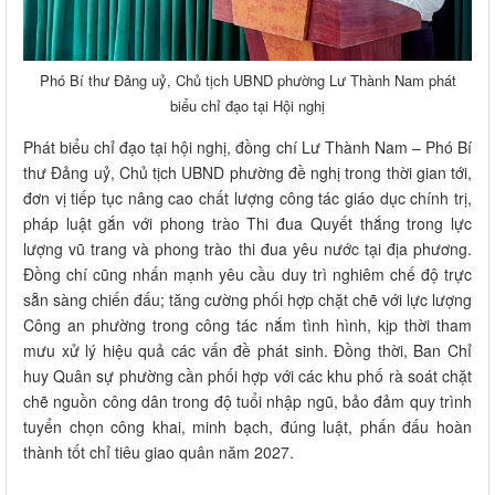
Phó Bí thư Đảng uỷ, Chủ tịch UBND phường Lư Thành Nam phát
biểu chỉ đạo tại Hội nghị
Phát biểu chỉ đạo tại hội nghị, đồng chí Lư Thành Nam – Phó Bí
thư Đảng uỷ, Chủ tịch UBND phường đề nghị trong thời gian tới,
đơn vị tiếp tục nâng cao chất lượng công tác giáo dục chính trị,
pháp luật gắn với phong trào Thi đua Quyết thắng trong lực
lượng vũ trang và phong trào thi đua yêu nước tại địa phương.
Đồng chí cũng nhấn mạnh yêu cầu duy trì nghiêm chế độ trực
sẵn sàng chiến đấu; tăng cường phối hợp chặt chẽ với lực lượng
Công an phường trong công tác nắm tình hình, kịp thời tham
mưu xử lý hiệu quả các vấn đề phát sinh. Đồng thời, Ban Chỉ
huy Quân sự phường cần phối hợp với các khu phố rà soát chặt
chẽ nguồn công dân trong độ tuổi nhập ngũ, bảo đảm quy trình
tuyển chọn công khai, minh bạch, đúng luật, phấn đấu hoàn
thành tốt chỉ tiêu giao quân năm 2027.