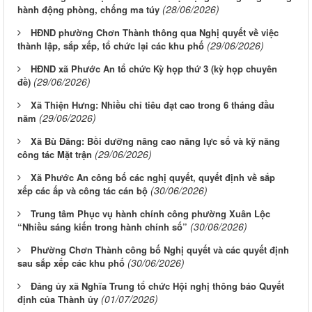
(28/06/2026)
hành động phòng, chống ma túy
HĐND phường Chơn Thành thông qua Nghị quyết về việc
(29/06/2026)
thành lập, sắp xếp, tổ chức lại các khu phố
HĐND xã Phước An tổ chức Kỳ họp thứ 3 (kỳ họp chuyên
(29/06/2026)
đề)
Xã Thiện Hưng: Nhiều chỉ tiêu đạt cao trong 6 tháng đầu
(29/06/2026)
năm
Xã Bù Đăng: Bồi dưỡng nâng cao năng lực số và kỹ năng
(29/06/2026)
công tác Mặt trận
Xã Phước An công bố các nghị quyết, quyết định về sắp
(30/06/2026)
xếp các ấp và công tác cán bộ
Trung tâm Phục vụ hành chính công phường Xuân Lộc
(30/06/2026)
“Nhiều sáng kiến trong hành chính số”
Phường Chơn Thành công bố Nghị quyết và các quyết định
(30/06/2026)
sau sắp xếp các khu phố
Đảng ủy xã Nghĩa Trung tổ chức Hội nghị thông báo Quyết
(01/07/2026)
định của Thành ủy