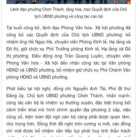
Lãnh đạo phường Chơn Thành, tặng hoa, trao Quyết định của Chủ
tịch UBND phường về công tác cán bộ
Tại buổi công bố, lãnh đạo Phòng Văn hóa- Xã hội phường đã
công bố các Quyết định của Chủ tịch UBND phường: bổ
nhiệm ông Hồ Ngọc Hà, chuyên viên Phòng Kinh tế, Hạ tầng và
Đô thị, giữ chức vụ Phó Trưởng phòng Kinh tế, Hạ tầng và Đô
thị phường. Điều động ông Trần Quang Luyến, chuyên viên
Phòng Văn hóa - Xã hội đến nhận công tác tại Văn phòng
HĐND và UBND phường, bổ nhiệm giữ chức vụ Phó Chánh Văn
phòng HĐND và UBND phường.
Phát biểu tại hội nghị, đồng chí Nguyễn Anh Tài, Phó Bí thư
Đảng ủy, Chủ tịch UBND phường Chơn Thành, nhấn mạnh:
công tác cán bộ là nhiệm vụ thường xuyên, đặc biệt trong bối
cảnh triển khai mô hình chính quyền địa phương 2 cấp, việc
củng cố, kiện toàn đội ngũ cán bộ càng phải được quan tâm,
chú trọng hơn. Đồng thời đề nghị trên cương vị mới, các đồng
chí mới được bổ nhiệm cần tiếp tục phát huy tinh thần trách