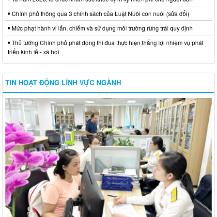
Chính phủ thông qua 3 chính sách của Luật Nuôi con nuôi (sửa đổi)
Mức phạt hành vi lấn, chiếm và sử dụng môi trường rừng trái quy định
Thủ tướng Chính phủ phát động thi đua thực hiện thắng lợi nhiệm vụ phát
triển kinh tế - xã hội
TIN HOẠT ĐỘNG LĨNH VỰC NGÀNH