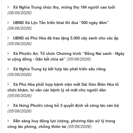
Xã Nghĩa Trung chúc thọ, mừng thọ 184 người cao tuổi
(06/06/2026)
UBND Xã Lộc Tấn triển khai thi đua “500 ngày đêm”
(06/06/2026)
UBND xã Phú Hòa đã trao tặng 5.000 cây xanh cho các ấp
(05/06/2026)
Xã Phước An: Tổ chức Chương trình “Đồng Nai xanh - Ngày
(05/06/2026)
vì cộng đồng - Gắn kết chia sẻ”
Xã Nghĩa Trung ký kết hợp tác phát triển sầu riêng
(05/06/2026)
Xã Phú Hòa phối hợp bệnh viện mắt Sài Gòn Biên Hòa tổ
chức khám, tư vấn các bệnh lý về mắt cho người dân
(05/06/2026)
Xã Hưng Phước công bố 3 quyết định về công tác cán bộ
(05/06/2026)
Sẵn sàng huy động lực lượng, phương tiện xử lý trong
(05/06/2026)
công tác phòng, chống thiên tai