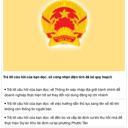
Trả lời câu hỏi của bạn đọc: về công nhận diện tích đã bỏ quy hoạch
Trả lời câu hỏi của bạn đọc: về Thông tin sáp nhập địa giới hành chính để
doanh nghiệp thực hiện hồ sơ thay đổi nội dung đăng ký chi nhánh
Trả lời câu hỏi của bạn đọc: về việc hướng dẫn thủ tục sang tên sổ đỏ khi
không còn thông tin người bán
Trả lời câu hỏi của bạn đọc: về đền bù và cấp tái định cư khi thu hồi nhà để
thực hiện Dự án Khu tái định cư tại phường Phước Tân