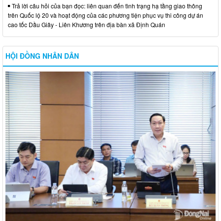
Trả lời câu hỏi của bạn đọc: liên quan đến tình trạng hạ tầng giao thông
trên Quốc lộ 20 và hoạt động của các phương tiện phục vụ thi công dự án
cao tốc Dầu Giây - Liên Khương trên địa bàn xã Định Quán
HỘI ĐỒNG NHÂN DÂN