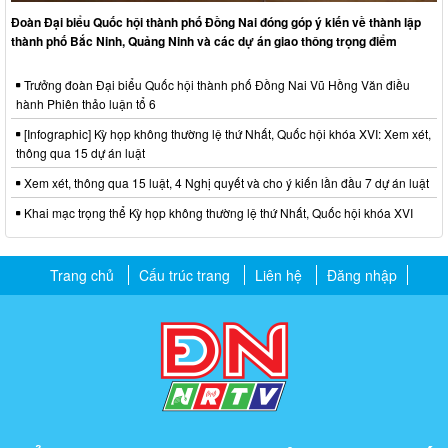
Đoàn Đại biểu Quốc hội thành phố Đồng Nai đóng góp ý kiến về thành lập
thành phố Bắc Ninh, Quảng Ninh và các dự án giao thông trọng điểm
Trưởng đoàn Đại biểu Quốc hội thành phố Đồng Nai Vũ Hồng Văn điều
hành Phiên thảo luận tổ 6
[Infographic] Kỳ họp không thường lệ thứ Nhất, Quốc hội khóa XVI: Xem xét,
thông qua 15 dự án luật
Xem xét, thông qua 15 luật, 4 Nghị quyết và cho ý kiến lần đầu 7 dự án luật
Khai mạc trọng thể Kỳ họp không thường lệ thứ Nhất, Quốc hội khóa XVI
Trang chủ
Cấu trúc trang
Liên hệ
Đăng nhập