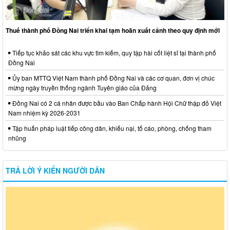
Thuế thành phố Đồng Nai triển khai tạm hoãn xuất cảnh theo quy định mới
Tiếp tục khảo sát các khu vực tìm kiếm, quy tập hài cốt liệt sĩ tại thành phố
Đồng Nai
Ủy ban MTTQ Việt Nam thành phố Đồng Nai và các cơ quan, đơn vị chúc
mừng ngày truyền thống ngành Tuyên giáo của Đảng
Đồng Nai có 2 cá nhân được bầu vào Ban Chấp hành Hội Chữ thập đỏ Việt
Nam nhiệm kỳ 2026-2031
Tập huấn pháp luật tiếp công dân, khiếu nại, tố cáo, phòng, chống tham
nhũng
TRẢ LỜI Ý KIẾN NGƯỜI DÂN