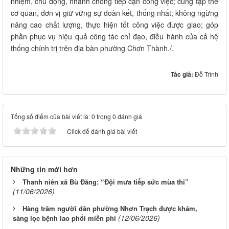
nhiệm, chủ động, nhanh chóng tiếp cận công việc; cùng tập thể
cơ quan, đơn vị giữ vững sự đoàn kết, thống nhất; không ngừng
nâng cao chất lượng, thực hiện tốt công việc được giao; góp
phần phục vụ hiệu quả công tác chỉ đạo, điều hành của cả hệ
thống chính trị trên địa bàn phường Chơn Thành./.
Tác giả:
Đỗ Trình
Tổng số điểm của bài viết là: 0 trong 0 đánh giá
Click để đánh giá bài viết
Những tin mới hơn
Thanh niên xã Bù Đăng: “Đội mưa tiếp sức mùa thi”
(11/06/2026)
Hàng trăm người dân phường Nhơn Trạch được khám,
(12/06/2026)
sàng lọc bệnh lao phổi miễn phí