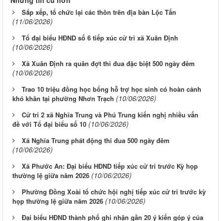
Những tin cũ hơn
Sắp xếp, tổ chức lại các thôn trên địa bàn Lộc Tấn
(11/06/2026)
Tổ đại biểu HĐND số 6 tiếp xúc cử tri xã Xuân Định
(10/06/2026)
Xã Xuân Định ra quân đợt thi đua đặc biệt 500 ngày đêm
(10/06/2026)
Trao 10 triệu đồng học bổng hỗ trợ học sinh có hoàn cảnh
(10/06/2026)
khó khăn tại phường Nhơn Trạch
Cử tri 2 xã Nghĩa Trung và Phú Trung kiến nghị nhiều vấn
(10/06/2026)
đề với Tổ đại biểu số 10
Xã Nghĩa Trung phát động thi đua 500 ngày đêm
(10/06/2026)
Xã Phước An: Đại biểu HĐND tiếp xúc cử tri trước Kỳ họp
(10/06/2026)
thường lệ giữa năm 2026
Phường Đồng Xoài tổ chức hội nghị tiếp xúc cử tri trước kỳ
(10/06/2026)
họp thường lệ giữa năm 2026
Đại biểu HĐND thành phố ghi nhận gần 20 ý kiến góp ý của