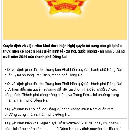
Quyết định về việc triển khai thực hiện Nghị quyết bổ sung các giải pháp
thực hiện kế hoạch phát triển kinh tế - xã hội, quốc phòng - an ninh 6 tháng
cuối năm 2026 của thành phố Đồng Nai
Quyết định giao đất cho Trung tâm Phát triển quỹ đất thành phố Đồng Nai
quản lý tại phường Trấn Biên, thành phố Đồng Nai
Quyết định giao đất cho Trung tâm Phát triển quỹ đất thành phố Đồng Nai
thực hiện đấu giá quyền sử dụng đất để lựa chọn nhà đầu tư đối với các
công trình: Thành phố cảng hàng không và Trung tâm… tại phường Long
Thành, thành phố Đồng Nai
Quyết định thu hồi đất do Cảng vụ hàng không miền Nam quản lý tại
phường Long Thành, thành phố Đồng Nai
Quyết định triển khai Nghị quyết số 07/2026/NQ-HĐND ngày 09/7/2026
của Hội đồng nhân dân thành phố Đồng Nai quy định nguyên tắc, tiêu chí,…