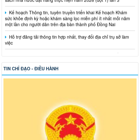
Kế hoạch Thông tin, tuyên truyền triển khai Kế hoạch Khám
sức khỏe định kỳ hoặc khám sàng lọc miễn phí ít nhất mỗi năm
một lần cho người dân trên địa bàn thành phố Đồng Nai
Hỗ trợ đăng tải thông tin hợp nhất, thay đổi địa chỉ trụ sở làm
việc
Công khai thông tin vi phạm pháp luật trong lĩnh vực đất đai, tại
phường Hố Nai
TIN CHỈ ĐẠO - ĐIỀU HÀNH