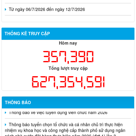
Từ ngày 06/7/2026 đến ngày 12/7/2026
THỐNG KÊ TRUY CẬP
Hôm nay
357,390
Tổng lượt truy cập
627,354,591
THÔNG BÁO
Thông báo về việc tuyển dụng viên chức năm 2026
Thông báo tuyển chọn tổ chức và cá nhân chủ trì thực hiện
nhiệm vụ khoa học và công nghệ cấp thành phố sử dụng ngân
sách nhà nước đặt hàng thực hiện năm 2026 (đợt 1) lần 3