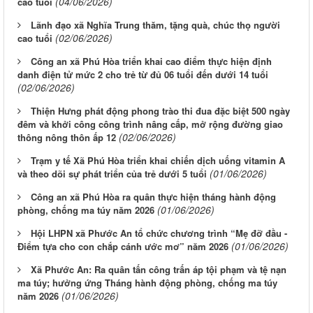
(04/06/2026)
cao tuổi
Lãnh đạo xã Nghĩa Trung thăm, tặng quà, chúc thọ người
(02/06/2026)
cao tuổi
Công an xã Phú Hòa triển khai cao điểm thực hiện định
danh điện tử mức 2 cho trẻ từ đủ 06 tuổi đến dưới 14 tuổi
(02/06/2026)
Thiện Hưng phát động phong trào thi đua đặc biệt 500 ngày
đêm và khởi công công trình nâng cấp, mở rộng đường giao
(02/06/2026)
thông nông thôn ấp 12
Trạm y tế Xã Phú Hòa triển khai chiến dịch uống vitamin A
(01/06/2026)
và theo dõi sự phát triển của trẻ dưới 5 tuổi
Công an xã Phú Hòa ra quân thực hiện tháng hành động
(01/06/2026)
phòng, chống ma túy năm 2026
Hội LHPN xã Phước An tổ chức chương trình “Mẹ đỡ đầu -
(01/06/2026)
Điểm tựa cho con chắp cánh ước mơ” năm 2026
Xã Phước An: Ra quân tấn công trấn áp tội phạm và tệ nạn
ma túy; hưởng ứng Tháng hành động phòng, chống ma túy
(01/06/2026)
năm 2026