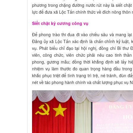
phương trong chặng đường nước rút này là siết chặt 
lực để đưa xã Lộc Tấn chính thức về đích nông thôn
Siết chặt kỷ cương công vụ
Để phong trào thi đua đi vào chiều sâu và mang lại
Đảng ủy xã Lộc Tấn xác định là chấn chỉnh kỷ luật,
vụ. Phát biểu chỉ đạo tại hội nghị, đồng chí Bí thư
viên, công chức, viên chức phải nêu cao tinh thần 
phong, gương mẫu; đồng thời khẳng định sẽ lấy hi
nhiệm vụ làm thước đo quan trọng hàng đầu trong v
khắc phục triệt để tình trạng trì trệ, né tránh, đùn
nét về tác phong hành chính và chất lượng phục vụ 