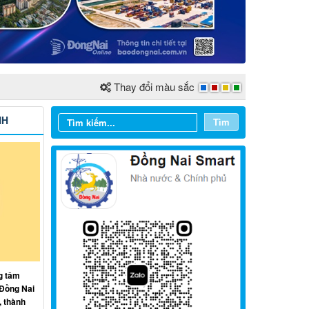
Thay đổi màu sắc
NH
Tìm
Từ ngày 03/8/2026 đến ngày
09/8/2026
g tâm
Từ ngày 27/7/2026 đến ngày
 Đồng Nai
02/8/2026
, thành