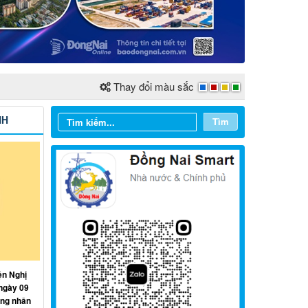
Thay đổi màu sắc
NH
Tìm
Từ ngày 03/8/2026 đến ngày
09/8/2026
ện Nghị
ngày 09
Từ ngày 27/7/2026 đến ngày
ồng nhân
02/8/2026