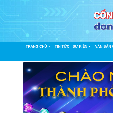
TRANG CHỦ
TIN TỨC - SỰ KIỆN
VĂN BẢN 
▼
▼