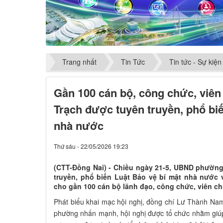
Trang nhất
Tin Tức
Tin tức - Sự kiện
Gần 100 cán bộ, công chức, vi
Trạch được tuyên truyền, phổ bi
nhà nước
Thứ sáu - 22/05/2026 19:23
(CTT-Đồng Nai) - Chiều ngày 21-5, UBND phường
truyền, phổ biến Luật Bảo vệ bí mật nhà nước
cho gần 100 cán bộ lãnh đạo, công chức, viên ch
Phát biểu khai mạc hội nghị, đồng chí Lư Thành Na
phường nhấn mạnh, hội nghị được tổ chức nhằm giúp