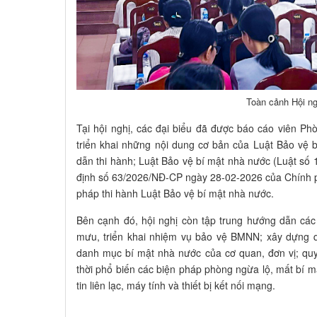
Toàn cảnh Hội ng
Tại hội nghị, các đại biểu đã được báo cáo viên 
triển khai những nội dung cơ bản của Luật Bảo vệ
dẫn thi hành; Luật Bảo vệ bí mật nhà nước (Luật s
định số 63/2026/NĐ-CP ngày 28-02-2026 của Chính phủ
pháp thi hành Luật Bảo vệ bí mật nhà nước.
Bên cạnh đó, hội nghị còn tập trung hướng dẫn các
mưu, triển khai nhiệm vụ bảo vệ BMNN; xây dựng 
danh mục bí mật nhà nước của cơ quan, đơn vị; quy 
thời phổ biến các biện pháp phòng ngừa lộ, mất bí m
tin liên lạc, máy tính và thiết bị kết nối mạng.