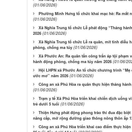
(01/06/2026)
Phường Minh Hưng tổ chức khai mạc hè: Ra mắt nh
(01/06/2026)
Xã Nghĩa Trung tổ chức Lễ phát động “Tháng hành
(01/06/2026)
2026
Xã Nghĩa Trung tổ chức Lễ ra quân, mít tinh diễ
(01/06/2026)
phòng, chống ma túy
Xã Phước An: Ra quân tấn công trấn áp tội phạm 
(01/06/20
hành động phòng, chống ma túy năm 2026
Hội LHPN xã Phước An tổ chức chương trình “Mẹ 
(01/06/2026)
ước mơ” năm 2026
Công an xã Phú Hòa ra quân thực hiện tháng hàn
(01/06/2026)
Trạm y tế Xã Phú Hòa triển khai chiến dịch uống vi
(01/06/2026)
trẻ dưới 5 tuổi
Thiện Hưng phát động phong trào thi đua đặc biệt
nâng cấp, mở rộng đường giao thông nông thôn ấp 1
Công an xã Phú Hòa triển khai cao điểm thực hiện 
(02/06/2026)