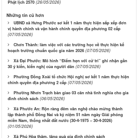
(26/05/2026)
Phật lịch 2570
Những tin cũ hơn
UBND xã Hưng Phước sơ kết 1 năm thực hiện sắp xếp đơn
vị hành chính và vận hành chính quyền địa phương 02 cấp
(07/05/2026)
Chơn Thành: làm việc với các trường học về thực hiện kế
(07/05/2026)
hoạch trường chuẩn quốc gia năm 2026
Xã Đại Phước: Mô hình “Điểm hẹn với cử tri” ghi nhận gần
(07/05/2026)
30 ý kiến, kiến nghị của người dân
Phường Đồng Xoài tổ chức Hội nghị sơ kết 1 năm thực hiện
(07/05/2026)
chính quyền địa phương 2 cấp
Phường Nhơn Trạch bàn giao 03 căn nhà tình nghĩa cho gia
(06/05/2026)
đình chính sách
Xã Phước An: Rộn ràng đêm văn nghệ chào mừng thành
lập thành phố Đồng Nai và kỷ niệm 51 năm ngày Giải phóng
miền Nam, thống nhất đất nước (30-4-1975 – 30-4-2026)
(01/05/2026)
Xã Phú Hòa thăm, tặng quà gia đình chính sách