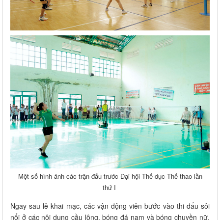
Một số hình ảnh các trận đấu trước Đại hội Thể dục Thể thao lần
thứ I
Ngay sau lễ khai mạc, các vận động viên bước vào thi đấu sôi
nổi ở các nội dung cầu lông, bóng đá nam và bóng chuyền nữ.