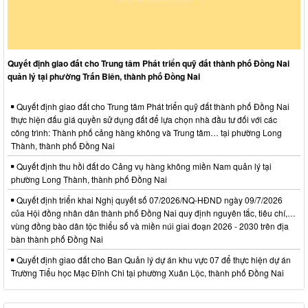
Quyết định giao đất cho Trung tâm Phát triển quỹ đất thành phố Đồng Nai
quản lý tại phường Trấn Biên, thành phố Đồng Nai
Quyết định giao đất cho Trung tâm Phát triển quỹ đất thành phố Đồng Nai
thực hiện đấu giá quyền sử dụng đất để lựa chọn nhà đầu tư đối với các
công trình: Thành phố cảng hàng không và Trung tâm… tại phường Long
Thành, thành phố Đồng Nai
Quyết định thu hồi đất do Cảng vụ hàng không miền Nam quản lý tại
phường Long Thành, thành phố Đồng Nai
Quyết định triển khai Nghị quyết số 07/2026/NQ-HĐND ngày 09/7/2026
của Hội đồng nhân dân thành phố Đồng Nai quy định nguyên tắc, tiêu chí,…
vùng đồng bào dân tộc thiểu số và miền núi giai đoạn 2026 - 2030 trên địa
bàn thành phố Đồng Nai
Quyết định giao đất cho Ban Quản lý dự án khu vực 07 để thực hiện dự án
Trường Tiểu học Mạc Đĩnh Chi tại phường Xuân Lộc, thành phố Đồng Nai