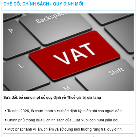
CHẾ ĐỘ, CHÍNH SÁCH - QUY ĐỊNH MỚI
Sửa đổi, bổ sung một số quy định về Thuế giá trị gia tăng
Từ năm 2026, tổ chức khám sức khỏe định kỳ miễn phí cho người dân
Chính phủ thông qua 3 chính sách của Luật Nuôi con nuôi (sửa đổi)
Mức phạt hành vi lấn, chiếm và sử dụng môi trường rừng trái quy định