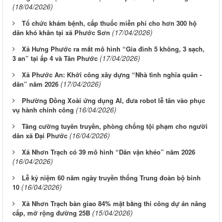
(18/04/2026)
Tổ chức khám bệnh, cấp thuốc miễn phí cho hơn 300 hộ
(17/04/2026)
dân khó khăn tại xã Phước Sơn
Xã Hưng Phước ra mắt mô hình “Gia đình 5 không, 3 sạch,
(17/04/2026)
3 an” tại ấp 4 và Tân Phước
Xã Phước An: Khởi công xây dựng “Nhà tình nghĩa quân -
(17/04/2026)
dân” năm 2026
Phường Đồng Xoài ứng dụng AI, đưa robot lễ tân vào phục
(16/04/2026)
vụ hành chính công
Tăng cường tuyên truyền, phòng chống tội phạm cho người
(16/04/2026)
dân xã Đại Phước
Xã Nhơn Trạch có 39 mô hình “Dân vận khéo” năm 2026
(16/04/2026)
Lễ kỷ niệm 60 năm ngày truyền thống Trung đoàn bộ binh
(16/04/2026)
10
Xã Nhơn Trạch bàn giao 84% mặt bằng thi công dự án nâng
(15/04/2026)
cấp, mở rộng đường 25B