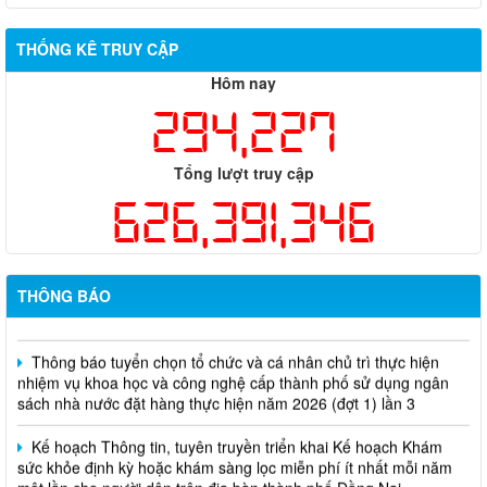
THỐNG KÊ TRUY CẬP
Hôm nay
294,227
Tổng lượt truy cập
626,391,346
Thông báo về việc tuyển dụng viên chức năm 2026
THÔNG BÁO
Thông báo tuyển chọn tổ chức và cá nhân chủ trì thực hiện
nhiệm vụ khoa học và công nghệ cấp thành phố sử dụng ngân
sách nhà nước đặt hàng thực hiện năm 2026 (đợt 1) lần 3
Kế hoạch Thông tin, tuyên truyền triển khai Kế hoạch Khám
sức khỏe định kỳ hoặc khám sàng lọc miễn phí ít nhất mỗi năm
một lần cho người dân trên địa bàn thành phố Đồng Nai