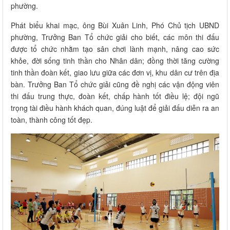
phường.
Phát biểu khai mạc, ông Bùi Xuân Linh, Phó Chủ tịch UBND
phường, Trưởng Ban Tổ chức giải cho biết, các môn thi đấu
được tổ chức nhằm tạo sân chơi lành mạnh, nâng cao sức
khỏe, đời sống tinh thần cho Nhân dân; đồng thời tăng cường
tinh thần đoàn kết, giao lưu giữa các đơn vị, khu dân cư trên địa
bàn. Trưởng Ban Tổ chức giải cũng đề nghị các vận động viên
thi đấu trung thực, đoàn kết, chấp hành tốt điều lệ; đội ngũ
trọng tài điều hành khách quan, đúng luật để giải đấu diễn ra an
toàn, thành công tốt đẹp.