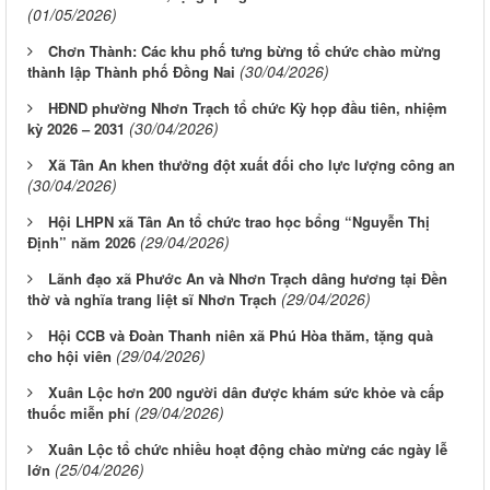
(01/05/2026)
Chơn Thành: Các khu phố tưng bừng tổ chức chào mừng
(30/04/2026)
thành lập Thành phố Đồng Nai
HĐND phường Nhơn Trạch tổ chức Kỳ họp đầu tiên, nhiệm
(30/04/2026)
kỳ 2026 – 2031
Xã Tân An khen thưởng đột xuất đối cho lực lượng công an
(30/04/2026)
Hội LHPN xã Tân An tổ chức trao học bổng “Nguyễn Thị
(29/04/2026)
Định” năm 2026
Lãnh đạo xã Phước An và Nhơn Trạch dâng hương tại Đền
(29/04/2026)
thờ và nghĩa trang liệt sĩ Nhơn Trạch
Hội CCB và Đoàn Thanh niên xã Phú Hòa thăm, tặng quà
(29/04/2026)
cho hội viên
Xuân Lộc hơn 200 người dân được khám sức khỏe và cấp
(29/04/2026)
thuốc miễn phí
Xuân Lộc tổ chức nhiều hoạt động chào mừng các ngày lễ
(25/04/2026)
lớn