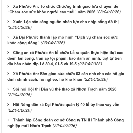
Xã Phước An: Tổ chức Chương trình giao lưu chuyên đề
(23/04/2026)
“Chăm sóc sức khỏe người cao tuổi” năm 2026
Xuân Lộc sẵn sàng nguồn nhân lực cho nhịp sống đô thị
(23/04/2026)
Xã Đại Phước thành lập mô hình “Dịch vụ chăm sóc sức
(23/04/2026)
khỏe cộng đồng”
Công an xã Phước An tổ chức Lễ ra quân thực hiện đợt cao
điểm tấn công, trấn áp tội phạm, bảo đảm an ninh, trật tự trên
(22/04/2026)
địa bàn nhân dịp Lễ 30-4, 01-5 và 19-5
Xã Phước An: Bàn giao sửa chữa 03 căn nhà cho các hộ gia
(22/04/2026)
đình chính sách, hộ nghèo, hộ khó khăn
Sôi nổi Hội thi Dân vũ thể thao xã Nhơn Trạch năm 2026
(22/04/2026)
Hội Nông dân xã Đại Phước quản lý 40 tổ ủy thác vay vốn
(22/04/2026)
Thành lập Công đoàn cơ sở Công ty TNHH Thành phố Công
(22/04/2026)
nghiệp mới Nhơn Trạch