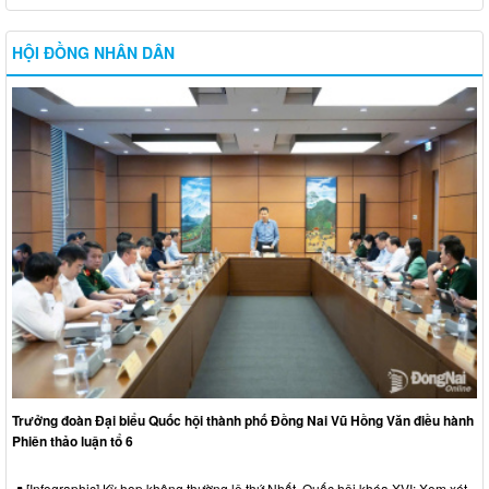
HỘI ĐỒNG NHÂN DÂN
Trưởng đoàn Đại biểu Quốc hội thành phố Đồng Nai Vũ Hồng Văn điều hành
Phiên thảo luận tổ 6
[Infographic] Kỳ họp không thường lệ thứ Nhất, Quốc hội khóa XVI: Xem xét,