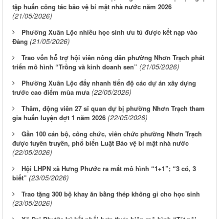
tập huấn công tác bảo vệ bí mật nhà nước năm 2026
(21/05/2026)
Phường Xuân Lộc nhiều học sinh ưu tú được kết nạp vào
(21/05/2026)
Đảng
Trao vốn hỗ trợ hội viên nông dân phường Nhơn Trạch phát
(21/05/2026)
triển mô hình “Trồng và kinh doanh sen”
Phường Xuân Lộc đẩy nhanh tiến độ các dự án xây dựng
(22/05/2026)
trước cao điểm mùa mưa
Thăm, động viên 27 sĩ quan dự bị phường Nhơn Trạch tham
(22/05/2026)
gia huấn luyện đợt 1 năm 2026
Gần 100 cán bộ, công chức, viên chức phường Nhơn Trạch
được tuyên truyền, phổ biến Luật Bảo vệ bí mật nhà nước
(22/05/2026)
Hội LHPN xã Hưng Phước ra mắt mô hình “1+1”; “3 có, 3
(23/05/2026)
biết”
Trao tặng 300 bộ khay ăn bằng thép không gỉ cho học sinh
(23/05/2026)