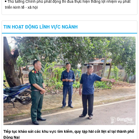
Thủ tướng Chính phủ phát động thi đua thực hiện thắng lợi nhiệm vụ phát
triển kinh tế - xã hội
TIN HOẠT ĐỘNG LĨNH VỰC NGÀNH
Tiếp tục khảo sát các khu vực tìm kiếm, quy tập hài cốt liệt sĩ tại thành phố
Đồng Nai