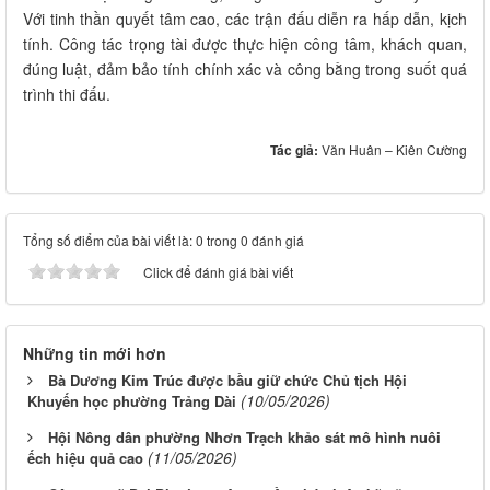
Với tinh thần quyết tâm cao, các trận đấu diễn ra hấp dẫn, kịch
tính. Công tác trọng tài được thực hiện công tâm, khách quan,
đúng luật, đảm bảo tính chính xác và công bằng trong suốt quá
trình thi đấu.
Tác giả:
Văn Huân – Kiên Cường
Tổng số điểm của bài viết là: 0 trong 0 đánh giá
Click để đánh giá bài viết
Những tin mới hơn
Bà Dương Kim Trúc được bầu giữ chức Chủ tịch Hội
(10/05/2026)
Khuyến học phường Trảng Dài
Hội Nông dân phường Nhơn Trạch khảo sát mô hình nuôi
(11/05/2026)
ếch hiệu quả cao