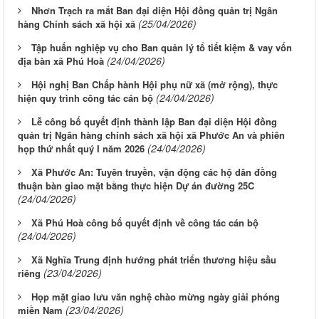
Nhơn Trạch ra mắt Ban đại diện Hội đồng quản trị Ngân
(25/04/2026)
hàng Chính sách xã hội xã
Tập huấn nghiệp vụ cho Ban quản lý tổ tiết kiệm & vay vốn
(24/04/2026)
địa bàn xã Phú Hoà
Hội nghị Ban Chấp hành Hội phụ nữ xã (mở rộng), thực
(24/04/2026)
hiện quy trình công tác cán bộ
Lễ công bố quyết định thành lập Ban đại diện Hội đồng
quản trị Ngân hàng chính sách xã hội xã Phước An và phiên
(24/04/2026)
họp thứ nhất quý I năm 2026
Xã Phước An: Tuyên truyền, vận động các hộ dân đồng
thuận bàn giao mặt bằng thực hiện Dự án đường 25C
(24/04/2026)
Xã Phú Hoà công bố quyết định về công tác cán bộ
(24/04/2026)
Xã Nghĩa Trung định hướng phát triển thương hiệu sầu
(23/04/2026)
riêng
Họp mặt giao lưu văn nghệ chào mừng ngày giải phóng
(23/04/2026)
miền Nam