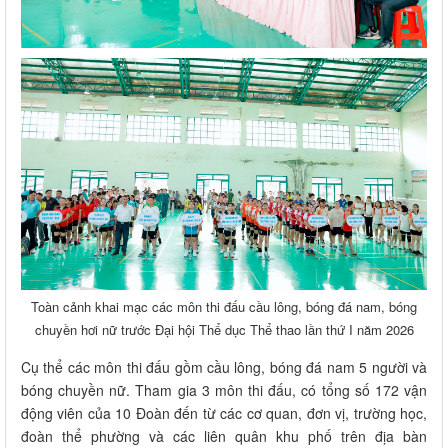
Toàn cảnh khai mạc các môn thi đấu cầu lông, bóng đá nam, bóng
chuyền hơi nữ trước Đại hội Thể dục Thể thao lần thứ I năm 2026
Cụ thể các môn thi đấu gồm cầu lông, bóng đá nam 5 người và
bóng chuyền nữ. Tham gia 3 môn thi đấu, có tổng số 172 vận
động viên của 10 Đoàn đến từ các cơ quan, đơn vị, trường học,
đoàn thể phường và các liên quân khu phố trên địa bàn