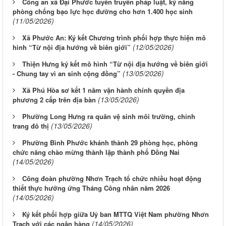
Công an xã Đại Phước tuyên truyền pháp luật, kỹ năng
phòng chống bạo lực học đường cho hơn 1.400 học sinh
(11/05/2026)
Xã Phước An: Ký kết Chương trình phối hợp thực hiện mô
(12/05/2026)
hình “Từ nội địa hướng về biên giới”
Thiện Hưng ký kết mô hình “Từ nội địa hướng về biên giới
(13/05/2026)
- Chung tay vì an sinh cộng đồng”
Xã Phú Hòa sơ kết 1 năm vận hành chính quyền địa
(13/05/2026)
phương 2 cấp trên địa bàn
Phường Long Hưng ra quân vệ sinh môi trường, chỉnh
(13/05/2026)
trang đô thị
Phường Bình Phước khánh thành 29 phòng học, phòng
chức năng chào mừng thành lập thành phố Đồng Nai
(14/05/2026)
Công đoàn phường Nhơn Trạch tổ chức nhiều hoạt động
thiết thực hưởng ứng Tháng Công nhân năm 2026
(14/05/2026)
Ký kết phối hợp giữa Uỷ ban MTTQ Việt Nam phường Nhơn
(14/05/2026)
Trạch với các ngân hàng