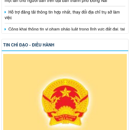
Hỗ trợ đăng tải thông tin hợp nhất, thay đổi địa chỉ trụ sở làm
việc
Công khai thông tin vi phạm pháp luật trong lĩnh vực đất đai, tại
phường Hố Nai
TIN CHỈ ĐẠO - ĐIỀU HÀNH