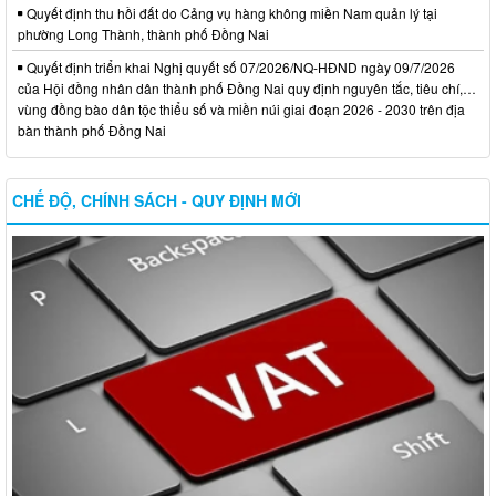
Quyết định thu hồi đất do Cảng vụ hàng không miền Nam quản lý tại
phường Long Thành, thành phố Đồng Nai
Quyết định triển khai Nghị quyết số 07/2026/NQ-HĐND ngày 09/7/2026
của Hội đồng nhân dân thành phố Đồng Nai quy định nguyên tắc, tiêu chí,…
vùng đồng bào dân tộc thiểu số và miền núi giai đoạn 2026 - 2030 trên địa
bàn thành phố Đồng Nai
CHẾ ĐỘ, CHÍNH SÁCH - QUY ĐỊNH MỚI