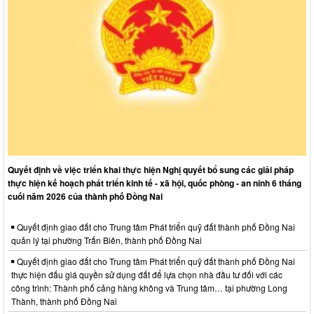
Quyết định về việc triển khai thực hiện Nghị quyết bổ sung các giải pháp
thực hiện kế hoạch phát triển kinh tế - xã hội, quốc phòng - an ninh 6 tháng
cuối năm 2026 của thành phố Đồng Nai
Quyết định giao đất cho Trung tâm Phát triển quỹ đất thành phố Đồng Nai
quản lý tại phường Trấn Biên, thành phố Đồng Nai
Quyết định giao đất cho Trung tâm Phát triển quỹ đất thành phố Đồng Nai
thực hiện đấu giá quyền sử dụng đất để lựa chọn nhà đầu tư đối với các
công trình: Thành phố cảng hàng không và Trung tâm… tại phường Long
Thành, thành phố Đồng Nai