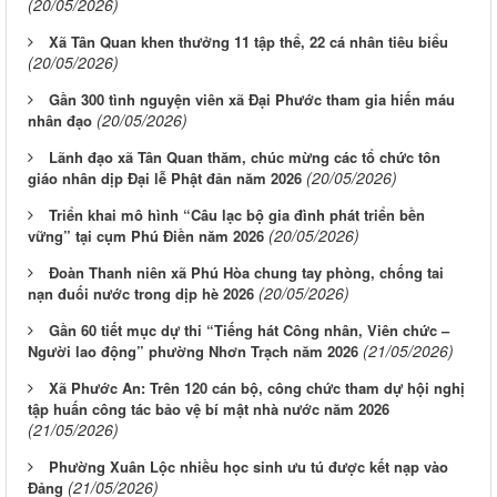
(20/05/2026)
Xã Tân Quan khen thưởng 11 tập thể, 22 cá nhân tiêu biểu
(20/05/2026)
Gần 300 tình nguyện viên xã Đại Phước tham gia hiến máu
(20/05/2026)
nhân đạo
Lãnh đạo xã Tân Quan thăm, chúc mừng các tổ chức tôn
(20/05/2026)
giáo nhân dịp Đại lễ Phật đản năm 2026
Triển khai mô hình “Câu lạc bộ gia đình phát triển bền
(20/05/2026)
vững” tại cụm Phú Điền năm 2026
Đoàn Thanh niên xã Phú Hòa chung tay phòng, chống tai
(20/05/2026)
nạn đuối nước trong dịp hè 2026
Gần 60 tiết mục dự thi “Tiếng hát Công nhân, Viên chức –
(21/05/2026)
Người lao động” phường Nhơn Trạch năm 2026
Xã Phước An: Trên 120 cán bộ, công chức tham dự hội nghị
tập huấn công tác bảo vệ bí mật nhà nước năm 2026
(21/05/2026)
Phường Xuân Lộc nhiều học sinh ưu tú được kết nạp vào
(21/05/2026)
Đảng