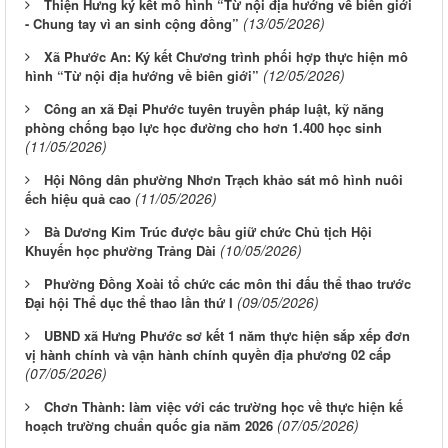
Thiện Hưng ký kết mô hình “Từ nội địa hướng về biên giới
(13/05/2026)
- Chung tay vì an sinh cộng đồng”
Xã Phước An: Ký kết Chương trình phối hợp thực hiện mô
(12/05/2026)
hình “Từ nội địa hướng về biên giới”
Công an xã Đại Phước tuyên truyền pháp luật, kỹ năng
phòng chống bạo lực học đường cho hơn 1.400 học sinh
(11/05/2026)
Hội Nông dân phường Nhơn Trạch khảo sát mô hình nuôi
(11/05/2026)
ếch hiệu quả cao
Bà Dương Kim Trúc được bầu giữ chức Chủ tịch Hội
(10/05/2026)
Khuyến học phường Trảng Dài
Phường Đồng Xoài tổ chức các môn thi đấu thể thao trước
(09/05/2026)
Đại hội Thể dục thể thao lần thứ I
UBND xã Hưng Phước sơ kết 1 năm thực hiện sắp xếp đơn
vị hành chính và vận hành chính quyền địa phương 02 cấp
(07/05/2026)
Chơn Thành: làm việc với các trường học về thực hiện kế
(07/05/2026)
hoạch trường chuẩn quốc gia năm 2026