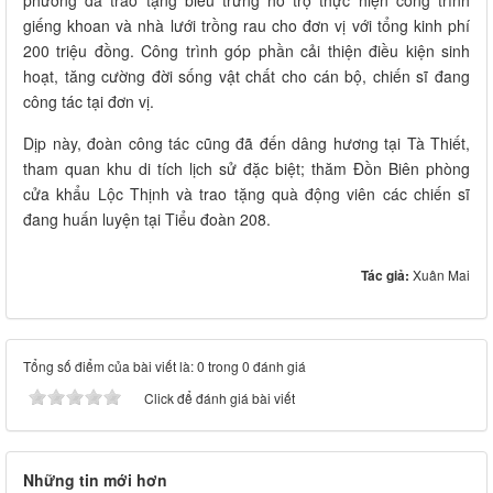
giếng khoan và nhà lưới trồng rau cho đơn vị với tổng kinh phí
200 triệu đồng. Công trình góp phần cải thiện điều kiện sinh
hoạt, tăng cường đời sống vật chất cho cán bộ, chiến sĩ đang
công tác tại đơn vị.
Dịp này, đoàn công tác cũng đã đến dâng hương tại Tà Thiết,
tham quan khu di tích lịch sử đặc biệt; thăm Đồn Biên phòng
cửa khẩu Lộc Thịnh và trao tặng quà động viên các chiến sĩ
đang huấn luyện tại Tiểu đoàn 208.
Tác giả:
Xuân Mai
Tổng số điểm của bài viết là: 0 trong 0 đánh giá
Click để đánh giá bài viết
Những tin mới hơn