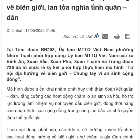
về biên giới, lan tỏa nghĩa tình quân –
dân
Chủ nhật - 17/05/2026 21:45
Xem với cỡ chữ
Tại Tiểu đoàn BB208, Ủy ban MTTQ Việt Nam phường
Nhơn Trạch phối hợp cùng Ủy ban MTTQ Việt Nam các xã
Bình An, Xuân Bắc, Xuân Phú, Xuân Thành và Trung đoàn
736 đã tổ chức lễ ký kết phối hợp thực hiện mô hình “Từ
nội địa hướng về biên giới – Chung tay vì an sinh cộng
đồng”.
Mô hình được triển khai nhằm phát huy tinh thần đoàn kết quân
– dân, tăng cường các hoạt động chăm lo an sinh xã hội, hỗ trợ
lực lượng làm nhiệm vụ nơi tuyến đầu biên giới, đồng thời nâng
cao nhận thức của cộng đồng trong công tác bảo vệ chủ quyền
lãnh thổ quốc gia.
Theo nội dung phối hợp, các đơn vị sẽ thường xuyên tổ chức
các hoạt động hướng về biên giới như chăm lo gia đình chính