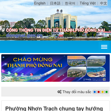
English
日本語
한국어
Tiếng Việt
中文
Thay đổi màu sắc
Phường Nhơn Trạch chung tay hướng