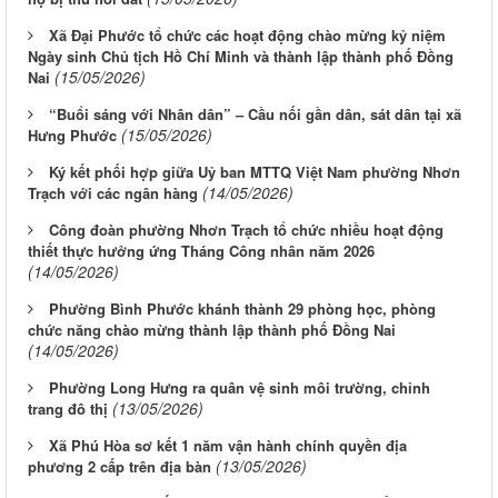
Xã Đại Phước tổ chức các hoạt động chào mừng kỷ niệm
Ngày sinh Chủ tịch Hồ Chí Minh và thành lập thành phố Đồng
(15/05/2026)
Nai
“Buổi sáng với Nhân dân” – Cầu nối gần dân, sát dân tại xã
(15/05/2026)
Hưng Phước
Ký kết phối hợp giữa Uỷ ban MTTQ Việt Nam phường Nhơn
(14/05/2026)
Trạch với các ngân hàng
Công đoàn phường Nhơn Trạch tổ chức nhiều hoạt động
thiết thực hưởng ứng Tháng Công nhân năm 2026
(14/05/2026)
Phường Bình Phước khánh thành 29 phòng học, phòng
chức năng chào mừng thành lập thành phố Đồng Nai
(14/05/2026)
Phường Long Hưng ra quân vệ sinh môi trường, chỉnh
(13/05/2026)
trang đô thị
Xã Phú Hòa sơ kết 1 năm vận hành chính quyền địa
(13/05/2026)
phương 2 cấp trên địa bàn