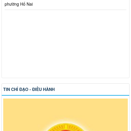
TIN CHỈ ĐẠO - ĐIỀU HÀNH