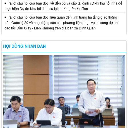
Trả lời câu hỏi của bạn đọc: về đền bù và cấp tái định cư khi thu hồi nhà để
thực hiện Dự án Khu tái định cư tại phường Phước Tân
Trả lời câu hỏi của bạn đọc: liên quan đến tình trạng hạ tầng giao thông
trên Quốc lộ 20 và hoạt động của các phương tiện phục vụ thi công dự án
cao tốc Dầu Giây - Liên Khương trên địa bàn xã Định Quán
HỘI ĐỒNG NHÂN DÂN