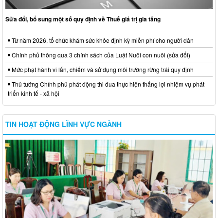
Sửa đổi, bổ sung một số quy định về Thuế giá trị gia tăng
Từ năm 2026, tổ chức khám sức khỏe định kỳ miễn phí cho người dân
Chính phủ thông qua 3 chính sách của Luật Nuôi con nuôi (sửa đổi)
Mức phạt hành vi lấn, chiếm và sử dụng môi trường rừng trái quy định
Thủ tướng Chính phủ phát động thi đua thực hiện thắng lợi nhiệm vụ phát
triển kinh tế - xã hội
TIN HOẠT ĐỘNG LĨNH VỰC NGÀNH