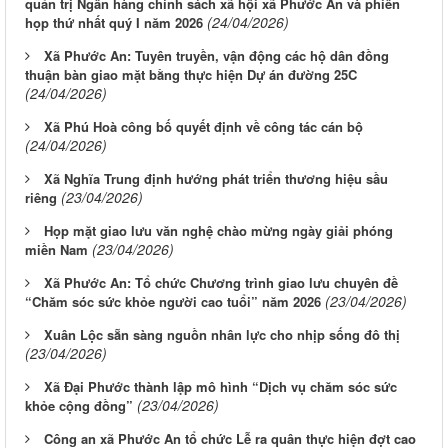
quản trị Ngân hàng chính sách xã hội xã Phước An và phiên
(24/04/2026)
họp thứ nhất quý I năm 2026
Xã Phước An: Tuyên truyền, vận động các hộ dân đồng
thuận bàn giao mặt bằng thực hiện Dự án đường 25C
(24/04/2026)
Xã Phú Hoà công bố quyết định về công tác cán bộ
(24/04/2026)
Xã Nghĩa Trung định hướng phát triển thương hiệu sầu
(23/04/2026)
riêng
Họp mặt giao lưu văn nghệ chào mừng ngày giải phóng
(23/04/2026)
miền Nam
Xã Phước An: Tổ chức Chương trình giao lưu chuyên đề
(23/04/2026)
“Chăm sóc sức khỏe người cao tuổi” năm 2026
Xuân Lộc sẵn sàng nguồn nhân lực cho nhịp sống đô thị
(23/04/2026)
Xã Đại Phước thành lập mô hình “Dịch vụ chăm sóc sức
(23/04/2026)
khỏe cộng đồng”
Công an xã Phước An tổ chức Lễ ra quân thực hiện đợt cao