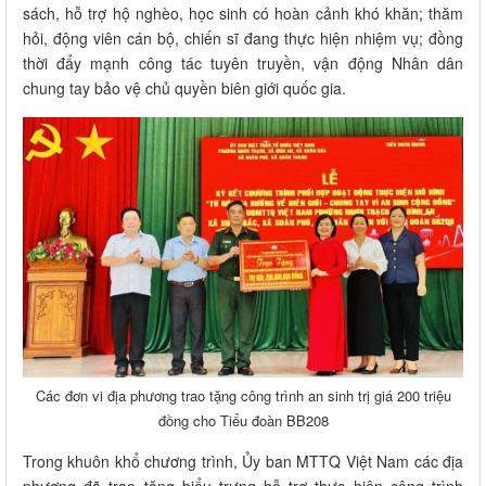
sách, hỗ trợ hộ nghèo, học sinh có hoàn cảnh khó khăn; thăm
hỏi, động viên cán bộ, chiến sĩ đang thực hiện nhiệm vụ; đồng
thời đẩy mạnh công tác tuyên truyền, vận động Nhân dân
chung tay bảo vệ chủ quyền biên giới quốc gia.
Các đơn vi địa phương trao tặng công trình an sinh trị giá 200 triệu
đồng cho Tiểu đoàn BB208
Trong khuôn khổ chương trình, Ủy ban MTTQ Việt Nam các địa
phương đã trao tặng biểu trưng hỗ trợ thực hiện công trình