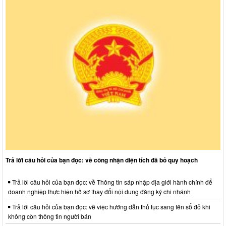
Trả lời câu hỏi của bạn đọc: về công nhận diện tích đã bỏ quy hoạch
Trả lời câu hỏi của bạn đọc: về Thông tin sáp nhập địa giới hành chính để
doanh nghiệp thực hiện hồ sơ thay đổi nội dung đăng ký chi nhánh
Trả lời câu hỏi của bạn đọc: về việc hướng dẫn thủ tục sang tên sổ đỏ khi
không còn thông tin người bán