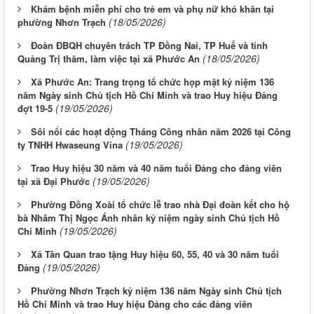
Khám bệnh miễn phí cho trẻ em và phụ nữ khó khăn tại
(18/05/2026)
phường Nhơn Trạch
Đoàn ĐBQH chuyên trách TP Đồng Nai, TP Huế và tỉnh
(18/05/2026)
Quảng Trị thăm, làm việc tại xã Phước An
Xã Phước An: Trang trọng tổ chức họp mặt kỷ niệm 136
năm Ngày sinh Chủ tịch Hồ Chí Minh và trao Huy hiệu Đảng
(19/05/2026)
đợt 19-5
Sôi nổi các hoạt động Tháng Công nhân năm 2026 tại Công
(19/05/2026)
ty TNHH Hwaseung Vina
Trao Huy hiệu 30 năm và 40 năm tuổi Đảng cho đảng viên
(19/05/2026)
tại xã Đại Phước
Phường Đồng Xoài tổ chức lễ trao nhà Đại đoàn kết cho hộ
bà Nhâm Thị Ngọc Ánh nhân kỷ niệm ngày sinh Chủ tịch Hồ
(19/05/2026)
Chí Minh
Xã Tân Quan trao tặng Huy hiệu 60, 55, 40 và 30 năm tuổi
(19/05/2026)
Đảng
Phường Nhơn Trạch kỷ niệm 136 năm Ngày sinh Chủ tịch
Hồ Chí Minh và trao Huy hiệu Đảng cho các đảng viên