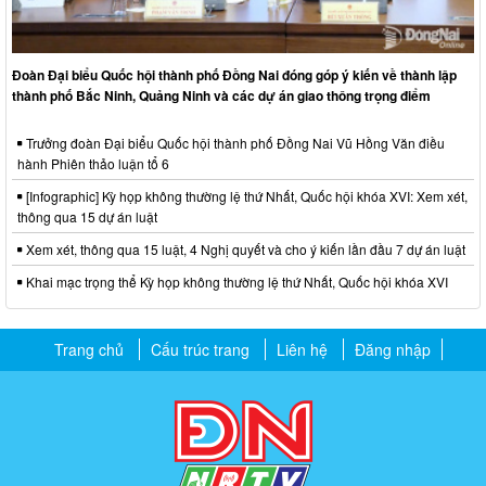
Đoàn Đại biểu Quốc hội thành phố Đồng Nai đóng góp ý kiến về thành lập
thành phố Bắc Ninh, Quảng Ninh và các dự án giao thông trọng điểm
Trưởng đoàn Đại biểu Quốc hội thành phố Đồng Nai Vũ Hồng Văn điều
hành Phiên thảo luận tổ 6
[Infographic] Kỳ họp không thường lệ thứ Nhất, Quốc hội khóa XVI: Xem xét,
thông qua 15 dự án luật
Xem xét, thông qua 15 luật, 4 Nghị quyết và cho ý kiến lần đầu 7 dự án luật
Khai mạc trọng thể Kỳ họp không thường lệ thứ Nhất, Quốc hội khóa XVI
Trang chủ
Cấu trúc trang
Liên hệ
Đăng nhập