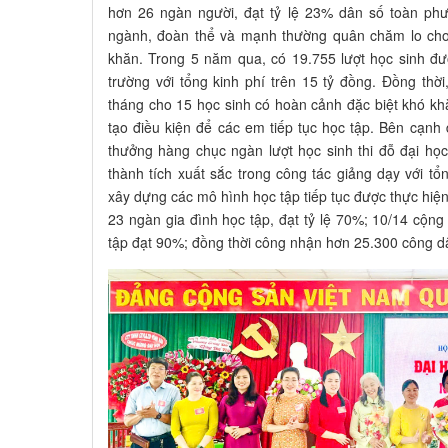
hơn 26 ngàn người, đạt tỷ lệ 23% dân số toàn phư
ngành, đoàn thể và mạnh thường quân chăm lo cho 
khăn. Trong 5 năm qua, có 19.755 lượt học sinh đư
trường với tổng kinh phí trên 15 tỷ đồng. Đồng thời
tháng cho 15 học sinh có hoàn cảnh đặc biệt khó 
tạo điều kiện để các em tiếp tục học tập. Bên cạnh
thưởng hàng chục ngàn lượt học sinh thi đỗ đại học,
thành tích xuất sắc trong công tác giảng dạy với tổ
xây dựng các mô hình học tập tiếp tục được thực hiệ
23 ngàn gia đình học tập, đạt tỷ lệ 70%; 10/14 cộng
tập đạt 90%; đồng thời công nhận hơn 25.300 công dâ