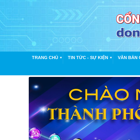
TRANG CHỦ
TIN TỨC - SỰ KIỆN
VĂN BẢN 
▼
▼