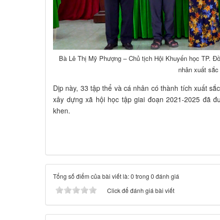
Bà Lê Thị Mỹ Phượng – Chủ tịch Hội Khuyến học TP. Đồn
nhân xuất sắc
Dịp này, 33 tập thể và cá nhân có thành tích xuất sắ
xây dựng xã hội học tập giai đoạn 2021-2025 đã 
khen.
Tổng số điểm của bài viết là: 0 trong 0 đánh giá
Click để đánh giá bài viết