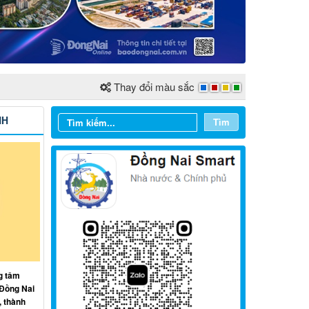
Thay đổi màu sắc
NH
Tìm
Từ ngày 03/8/2026 đến ngày
09/8/2026
g tâm
 Đồng Nai
Từ ngày 27/7/2026 đến ngày
, thành
02/8/2026