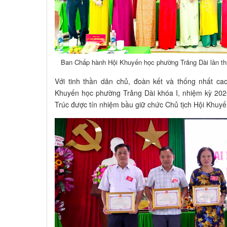
Ban Chấp hành Hội Khuyến học phường Trảng Dài lần thứ
Với tinh thần dân chủ, đoàn kết và thống nhất c
Khuyến học phường Trảng Dài khóa I, nhiệm kỳ 20
Trúc được tín nhiệm bầu giữ chức Chủ tịch Hội Khuy