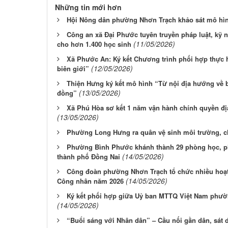
Những tin mới hơn
Hội Nông dân phường Nhơn Trạch khảo sát mô hìn
Công an xã Đại Phước tuyên truyền pháp luật, kỹ
(11/05/2026)
cho hơn 1.400 học sinh
Xã Phước An: Ký kết Chương trình phối hợp thực 
(12/05/2026)
biên giới”
Thiện Hưng ký kết mô hình “Từ nội địa hướng về bi
(13/05/2026)
đồng”
Xã Phú Hòa sơ kết 1 năm vận hành chính quyền đị
(13/05/2026)
Phường Long Hưng ra quân vệ sinh môi trường, ch
Phường Bình Phước khánh thành 29 phòng học, p
(14/05/2026)
thành phố Đồng Nai
Công đoàn phường Nhơn Trạch tổ chức nhiều hoạt
(14/05/2026)
Công nhân năm 2026
Ký kết phối hợp giữa Uỷ ban MTTQ Việt Nam phườ
(14/05/2026)
“Buổi sáng với Nhân dân” – Cầu nối gần dân, sát 