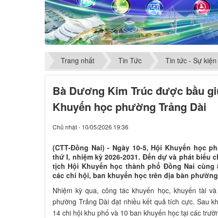
Trang nhất
Tin Tức
Tin tức - Sự kiện
Bà Dương Kim Trúc được bầu gi
Khuyến học phường Trảng Dài
Chủ nhật - 10/05/2026 19:36
(CTT-Đồng Nai) - Ngày 10-5, Hội Khuyến học ph
thứ I, nhiệm kỳ 2026-2031. Đến dự và phát biểu 
tịch Hội Khuyến học thành phố Đồng Nai cùng 8
các chi hội, ban khuyến học trên địa bàn phường
Nhiệm kỳ qua, công tác khuyến học, khuyến tài và
phường Trảng Dài đạt nhiều kết quả tích cực. Sau 
14 chi hội khu phố và 10 ban khuyến học tại các trườn