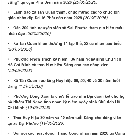
(20/05/2026)
vững” tại cụm Phú Điền năm 2026
Lãnh đạo xã Tân Quan thăm, chúc mừng các tổ chức tôn
(20/05/2026)
giáo nhân dịp Đại lễ Phật đản năm 2026
Gần 300 tình nguyện viên xã Đại Phước tham gia hiến máu
(20/05/2026)
nhân đạo
Xã Tân Quan khen thưởng 11 tập thể, 22 cá nhân tiêu biểu
(20/05/2026)
Phường Nhơn Trạch kỷ niệm 136 năm Ngày sinh Chủ tịch
Hồ Chí Minh và trao Huy hiệu Đảng cho các đảng viên
(20/05/2026)
Xã Tân Quan trao tặng Huy hiệu 60, 55, 40 và 30 năm tuổi
(19/05/2026)
Đảng
Phường Đồng Xoài tổ chức lễ trao nhà Đại đoàn kết cho hộ
bà Nhâm Thị Ngọc Ánh nhân kỷ niệm ngày sinh Chủ tịch Hồ
(19/05/2026)
Chí Minh
Trao Huy hiệu 30 năm và 40 năm tuổi Đảng cho đảng viên
(19/05/2026)
tại xã Đại Phước
Sôi nổi các hoạt động Tháng Công nhân năm 2026 tại Công