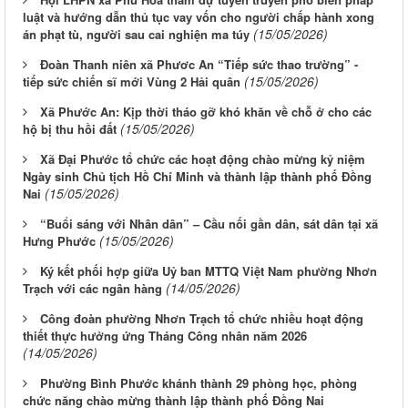
luật và hướng dẫn thủ tục vay vốn cho người chấp hành xong
(15/05/2026)
án phạt tù, người sau cai nghiện ma túy
Đoàn Thanh niên xã Phươc An “Tiếp sức thao trường” -
(15/05/2026)
tiếp sức chiến sĩ mới Vùng 2 Hải quân
Xã Phước An: Kịp thời tháo gỡ khó khăn về chỗ ở cho các
(15/05/2026)
hộ bị thu hồi đất
Xã Đại Phước tổ chức các hoạt động chào mừng kỷ niệm
Ngày sinh Chủ tịch Hồ Chí Minh và thành lập thành phố Đồng
(15/05/2026)
Nai
“Buổi sáng với Nhân dân” – Cầu nối gần dân, sát dân tại xã
(15/05/2026)
Hưng Phước
Ký kết phối hợp giữa Uỷ ban MTTQ Việt Nam phường Nhơn
(14/05/2026)
Trạch với các ngân hàng
Công đoàn phường Nhơn Trạch tổ chức nhiều hoạt động
thiết thực hưởng ứng Tháng Công nhân năm 2026
(14/05/2026)
Phường Bình Phước khánh thành 29 phòng học, phòng
chức năng chào mừng thành lập thành phố Đồng Nai