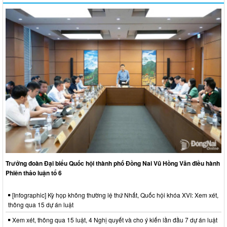
Trưởng đoàn Đại biểu Quốc hội thành phố Đồng Nai Vũ Hồng Văn điều hành
Phiên thảo luận tổ 6
[Infographic] Kỳ họp không thường lệ thứ Nhất, Quốc hội khóa XVI: Xem xét,
thông qua 15 dự án luật
Xem xét, thông qua 15 luật, 4 Nghị quyết và cho ý kiến lần đầu 7 dự án luật