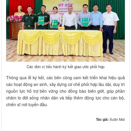
Các đơn vị tiến hành ký kết giao ước phối hợp
Thông qua lễ ký kết, các bên cũng cam kết triển khai hiệu quả
các hoạt động an sinh, xây dựng cơ chế phối hợp lâu dài, duy trì
nguồn lực hỗ trợ bền vững cho đồng bào biên giới, góp phần
chăm lo đời sống nhân dân và tiếp thêm động lực cho cán bộ,
chiến sĩ nơi tuyến đầu.
Tác giả:
Xuân Mai