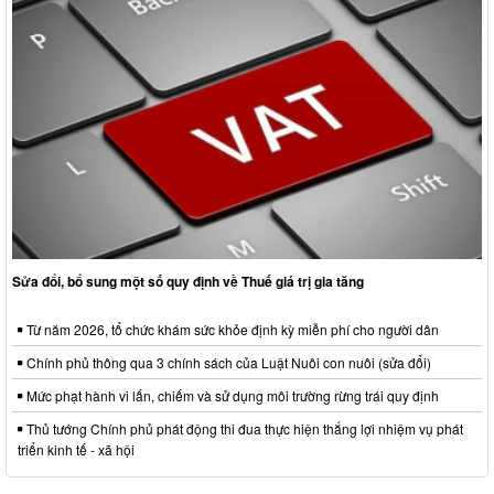
Sửa đổi, bổ sung một số quy định về Thuế giá trị gia tăng
Từ năm 2026, tổ chức khám sức khỏe định kỳ miễn phí cho người dân
Chính phủ thông qua 3 chính sách của Luật Nuôi con nuôi (sửa đổi)
Mức phạt hành vi lấn, chiếm và sử dụng môi trường rừng trái quy định
Thủ tướng Chính phủ phát động thi đua thực hiện thắng lợi nhiệm vụ phát
triển kinh tế - xã hội