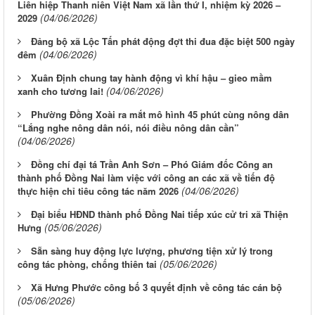
Liên hiệp Thanh niên Việt Nam xã lần thứ I, nhiệm kỳ 2026 –
(04/06/2026)
2029
Đảng bộ xã Lộc Tấn phát động đợt thi đua đặc biệt 500 ngày
(04/06/2026)
đêm
Xuân Định chung tay hành động vì khí hậu – gieo mầm
(04/06/2026)
xanh cho tương lai!
Phường Đồng Xoài ra mắt mô hình 45 phút cùng nông dân
“Lắng nghe nông dân nói, nói điều nông dân cần”
(04/06/2026)
Đồng chí đại tá Trần Anh Sơn – Phó Giám đốc Công an
thành phố Đồng Nai làm việc với công an các xã về tiến độ
(04/06/2026)
thực hiện chỉ tiêu công tác năm 2026
Đại biểu HĐND thành phố Đồng Nai tiếp xúc cử tri xã Thiện
(05/06/2026)
Hưng
Sẵn sàng huy động lực lượng, phương tiện xử lý trong
(05/06/2026)
công tác phòng, chống thiên tai
Xã Hưng Phước công bố 3 quyết định về công tác cán bộ
(05/06/2026)