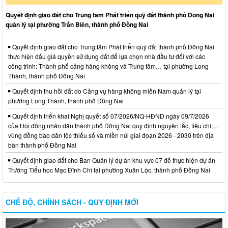
Quyết định giao đất cho Trung tâm Phát triển quỹ đất thành phố Đồng Nai
quản lý tại phường Trấn Biên, thành phố Đồng Nai
Quyết định giao đất cho Trung tâm Phát triển quỹ đất thành phố Đồng Nai
thực hiện đấu giá quyền sử dụng đất để lựa chọn nhà đầu tư đối với các
công trình: Thành phố cảng hàng không và Trung tâm… tại phường Long
Thành, thành phố Đồng Nai
Quyết định thu hồi đất do Cảng vụ hàng không miền Nam quản lý tại
phường Long Thành, thành phố Đồng Nai
Quyết định triển khai Nghị quyết số 07/2026/NQ-HĐND ngày 09/7/2026
của Hội đồng nhân dân thành phố Đồng Nai quy định nguyên tắc, tiêu chí,…
vùng đồng bào dân tộc thiểu số và miền núi giai đoạn 2026 - 2030 trên địa
bàn thành phố Đồng Nai
Quyết định giao đất cho Ban Quản lý dự án khu vực 07 để thực hiện dự án
Trường Tiểu học Mạc Đĩnh Chi tại phường Xuân Lộc, thành phố Đồng Nai
CHẾ ĐỘ, CHÍNH SÁCH - QUY ĐỊNH MỚI