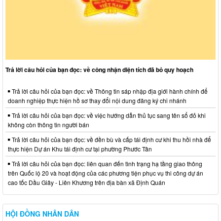
Trả lời câu hỏi của bạn đọc: về công nhận diện tích đã bỏ quy hoạch
Trả lời câu hỏi của bạn đọc: về Thông tin sáp nhập địa giới hành chính để
doanh nghiệp thực hiện hồ sơ thay đổi nội dung đăng ký chi nhánh
Trả lời câu hỏi của bạn đọc: về việc hướng dẫn thủ tục sang tên sổ đỏ khi
không còn thông tin người bán
Trả lời câu hỏi của bạn đọc: về đền bù và cấp tái định cư khi thu hồi nhà để
thực hiện Dự án Khu tái định cư tại phường Phước Tân
Trả lời câu hỏi của bạn đọc: liên quan đến tình trạng hạ tầng giao thông
trên Quốc lộ 20 và hoạt động của các phương tiện phục vụ thi công dự án
cao tốc Dầu Giây - Liên Khương trên địa bàn xã Định Quán
HỘI ĐỒNG NHÂN DÂN