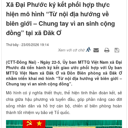
Xã Đại Phước ký kết phối hợp thực
hiện mô hình “Từ nội địa hướng về
biên giới – Chung tay vì an sinh cộng
đồng” tại xã Đăk Ơ
Thứ bảy - 23/05/2026 19:14
Xem với cỡ chữ
(CTT-Đồng Nai) - Ngày 22-5, Ủy ban MTTQ Việt Nam xã Đại
Phước đã tiến hành ký kết giao ước phối hợp với Ủy ban
MTTQ Việt Nam xã Đăk Ơ và Đồn Biên phòng xã Đăk Ơ
nhằm triển khai mô hình “Từ nội địa hướng về biên giới –
Chung tay vì an sinh cộng đồng”.
Mô hình có ý nghĩa thiết thực, thể hiện tinh thần đoàn kết, sẻ
chia giữa hậu phương và tuyến đầu, góp phần nâng cao đời
sống nhân dân và hỗ trợ cán bộ, chiến sĩ biên phòng hoàn
thành tốt nhiệm vụ bảo vệ Tổ quốc.