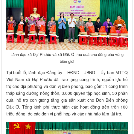
Lãnh đạo xã Đại Phước và xã Đăk Ơ trao quà cho đồng bào vùng
biên giới
Tại buổi lễ, lãnh đạo Đảng ủy – HĐND - UBND - Ủy ban MTTQ
Việt Nam xã Đại Phước đã trao tặng công trình, nguồn lực hỗ
trợ cho địa phương và đơn vị biên phòng, bao gồm: 1 công trình
thắp sáng đường nông thôn, 3.000 quyển tập học sinh, 50 phần
quà, hỗ trợ con giống tăng gia sản xuất cho Đồn Biên phòng
Đăk Ơ. Tổng kinh phí thực hiện các hoạt động trên trên 100
triệu đồng, do các đơn vị phối hợp và các nhà hảo tâm tài trợ.