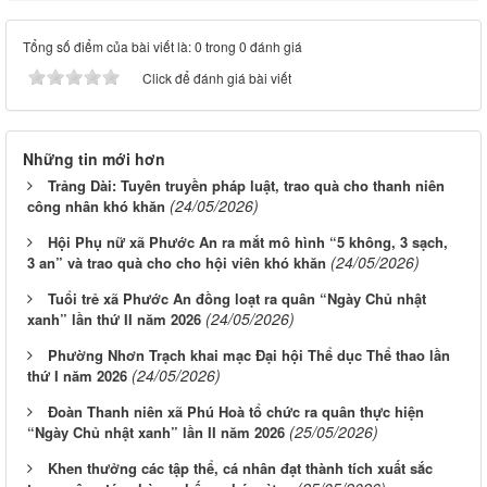
Tổng số điểm của bài viết là: 0 trong 0 đánh giá
Click để đánh giá bài viết
Những tin mới hơn
Trảng Dài: Tuyên truyền pháp luật, trao quà cho thanh niên
(24/05/2026)
công nhân khó khăn
Hội Phụ nữ xã Phước An ra mắt mô hình “5 không, 3 sạch,
(24/05/2026)
3 an” và trao quà cho cho hội viên khó khăn
Tuổi trẻ xã Phước An đồng loạt ra quân “Ngày Chủ nhật
(24/05/2026)
xanh” lần thứ II năm 2026
Phường Nhơn Trạch khai mạc Đại hội Thể dục Thể thao lần
(24/05/2026)
thứ I năm 2026
Đoàn Thanh niên xã Phú Hoà tổ chức ra quân thực hiện
(25/05/2026)
“Ngày Chủ nhật xanh” lần II năm 2026
Khen thưởng các tập thể, cá nhân đạt thành tích xuất sắc