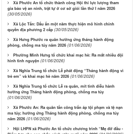
Xã Phước An tổ chức thành công Hội thi lực lượng tham
gia bảo vệ an ninh, trật tự ở cơ sở giỏi lần thứ I năm 2026
(30/05/2026)
Xã Lộc Tấn: Dấu ấn một năm thực hiện mô hình chính
(30/05/2026)
quyền địa phương 2 cấp
Xã Hưng Phước ra quân hưởng ứng tháng hành động
(01/06/2026)
phòng, chống ma túy năm 2026
Phường Minh Hưng tổ chức khai mạc hè: Ra mắt nhiều đội
(01/06/2026)
hình tình nguyện
Xã Nghĩa Trung tổ chức Lễ phát động “Tháng hành động vì
(01/06/2026)
trẻ em” và khai mạc hè năm 2026
Xã Nghĩa Trung tổ chức Lễ ra quân, mít tinh diễu hành
hưởng ứng Tháng hành động phòng, chống ma túy
(01/06/2026)
Xã Phước An: Ra quân tấn công trấn áp tội phạm và tệ nạn
ma túy; hưởng ứng Tháng hành động phòng, chống ma túy
(01/06/2026)
năm 2026
Hội LHPN xã Phước An tổ chức chương trình “Mẹ đỡ đầu -