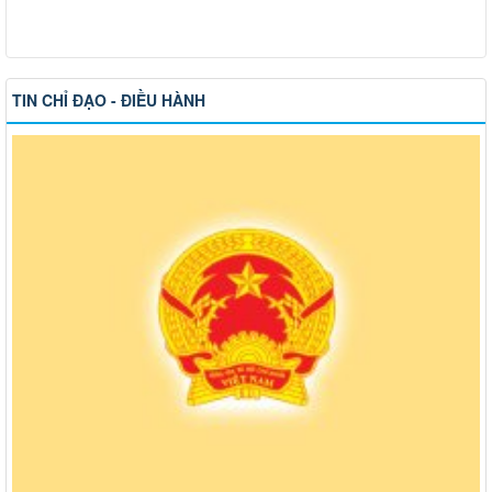
TIN CHỈ ĐẠO - ĐIỀU HÀNH