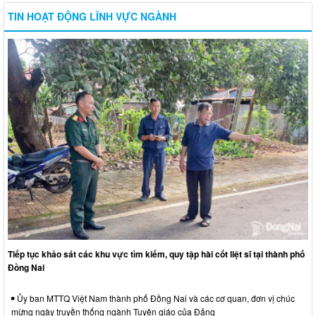
TIN HOẠT ĐỘNG LĨNH VỰC NGÀNH
Tiếp tục khảo sát các khu vực tìm kiếm, quy tập hài cốt liệt sĩ tại thành phố
Đồng Nai
Ủy ban MTTQ Việt Nam thành phố Đồng Nai và các cơ quan, đơn vị chúc
mừng ngày truyền thống ngành Tuyên giáo của Đảng