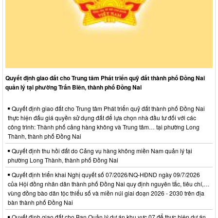
Quyết định giao đất cho Trung tâm Phát triển quỹ đất thành phố Đồng Nai
quản lý tại phường Trấn Biên, thành phố Đồng Nai
Quyết định giao đất cho Trung tâm Phát triển quỹ đất thành phố Đồng Nai
thực hiện đấu giá quyền sử dụng đất để lựa chọn nhà đầu tư đối với các
công trình: Thành phố cảng hàng không và Trung tâm… tại phường Long
Thành, thành phố Đồng Nai
Quyết định thu hồi đất do Cảng vụ hàng không miền Nam quản lý tại
phường Long Thành, thành phố Đồng Nai
Quyết định triển khai Nghị quyết số 07/2026/NQ-HĐND ngày 09/7/2026
của Hội đồng nhân dân thành phố Đồng Nai quy định nguyên tắc, tiêu chí,…
vùng đồng bào dân tộc thiểu số và miền núi giai đoạn 2026 - 2030 trên địa
bàn thành phố Đồng Nai
Quyết định giao đất cho Ban Quản lý dự án khu vực 07 để thực hiện dự án