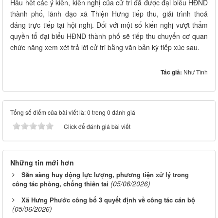
Hầu hết các ý kiến, kiến nghị của cử tri đã được đại biểu HĐND
thành phố, lãnh đạo xã Thiện Hưng tiếp thu, giải trình thoả
đáng trực tiếp tại hội nghị. Đối với một số kiến nghị vượt thẩm
quyền tổ đại biểu HĐND thành phố sẽ tiếp thu chuyển cơ quan
chức năng xem xét trả lời cử tri bằng văn bản kỳ tiếp xúc sau.
Tác giả:
Như Tình
Tổng số điểm của bài viết là: 0 trong 0 đánh giá
Click để đánh giá bài viết
Những tin mới hơn
Sẵn sàng huy động lực lượng, phương tiện xử lý trong
(05/06/2026)
công tác phòng, chống thiên tai
Xã Hưng Phước công bố 3 quyết định về công tác cán bộ
(05/06/2026)