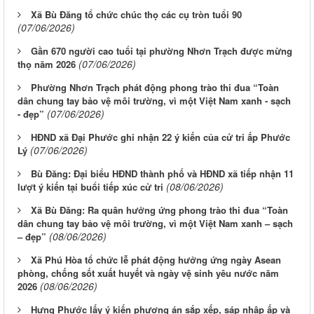
Xã Bù Đăng tổ chức chúc thọ các cụ tròn tuổi 90
(07/06/2026)
Gần 670 người cao tuổi tại phường Nhơn Trạch được mừng
(07/06/2026)
thọ năm 2026
Phường Nhơn Trạch phát động phong trào thi đua “Toàn
dân chung tay bảo vệ môi trường, vì một Việt Nam xanh - sạch
(07/06/2026)
- đẹp”
HĐND xã Đại Phước ghi nhận 22 ý kiến của cử tri ấp Phước
(07/06/2026)
Lý
Bù Đăng: Đại biểu HĐND thành phố và HĐND xã tiếp nhận 11
(08/06/2026)
lượt ý kiến tại buổi tiếp xúc cử tri
Xã Bù Đăng: Ra quân hưởng ứng phong trào thi đua “Toàn
dân chung tay bảo vệ môi trường, vì một Việt Nam xanh – sạch
(08/06/2026)
– đẹp”
Xã Phú Hòa tổ chức lễ phát động hưởng ứng ngày Asean
phòng, chống sốt xuất huyết và ngày vệ sinh yêu nước năm
(08/06/2026)
2026
Hưng Phước lấy ý kiến phương án sắp xếp, sáp nhập ấp và