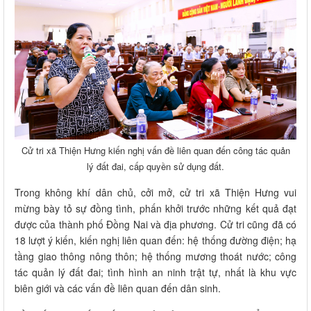
Cử tri xã Thiện Hưng kiến nghị vấn đề liên quan đến công tác quản
lý đất đai, cấp quyền sử dụng đất.
Trong không khí dân chủ, cởi mở, cử tri xã Thiện Hưng vui
mừng bày tỏ sự đồng tình, phấn khởi trước những kết quả đạt
được của thành phố Đồng Nai và địa phương. Cử tri cũng đã có
18 lượt ý kiến, kiến nghị liên quan đến: hệ thống đường điện; hạ
tầng giao thông nông thôn; hệ thống mương thoát nước; công
tác quản lý đất đai; tình hình an ninh trật tự, nhất là khu vực
biên giới và các vấn đề liên quan đến dân sinh.