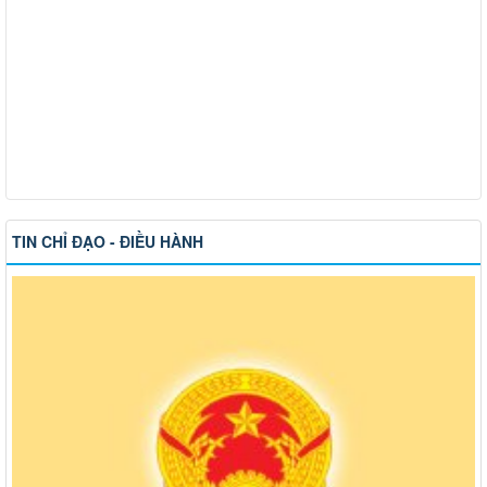
TIN CHỈ ĐẠO - ĐIỀU HÀNH