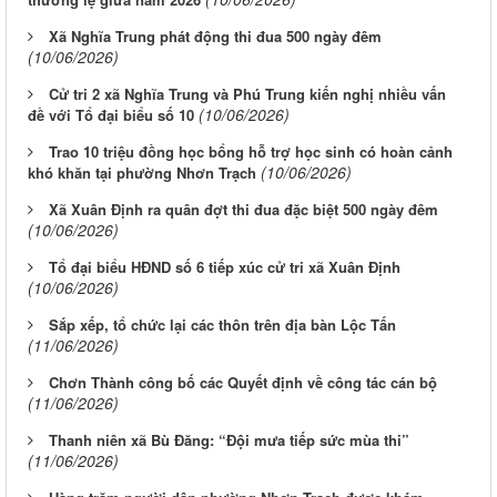
Xã Nghĩa Trung phát động thi đua 500 ngày đêm
(10/06/2026)
Cử tri 2 xã Nghĩa Trung và Phú Trung kiến nghị nhiều vấn
(10/06/2026)
đề với Tổ đại biểu số 10
Trao 10 triệu đồng học bổng hỗ trợ học sinh có hoàn cảnh
(10/06/2026)
khó khăn tại phường Nhơn Trạch
Xã Xuân Định ra quân đợt thi đua đặc biệt 500 ngày đêm
(10/06/2026)
Tổ đại biểu HĐND số 6 tiếp xúc cử tri xã Xuân Định
(10/06/2026)
Sắp xếp, tổ chức lại các thôn trên địa bàn Lộc Tấn
(11/06/2026)
Chơn Thành công bố các Quyết định về công tác cán bộ
(11/06/2026)
Thanh niên xã Bù Đăng: “Đội mưa tiếp sức mùa thi”
(11/06/2026)