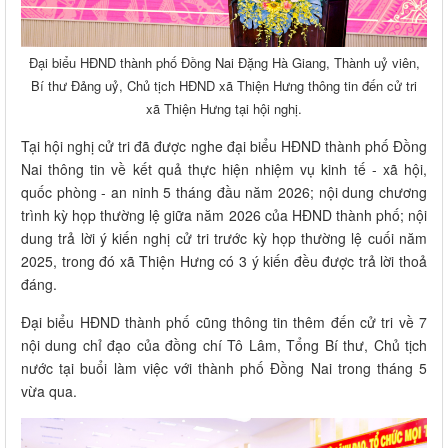
Đại biểu HĐND thành phố Đồng Nai Đặng Hà Giang, Thành uỷ viên,
Bí thư Đảng uỷ, Chủ tịch HĐND xã Thiện Hưng thông tin đến cử tri
xã Thiện Hưng tại hội nghị.
Tại hội nghị cử tri đã được nghe đại biểu HĐND thành phố Đồng
Nai thông tin về kết quả thực hiện nhiệm vụ kinh tế - xã hội,
quốc phòng - an ninh 5 tháng đầu năm 2026; nội dung chương
trình kỳ họp thường lệ giữa năm 2026 của HĐND thành phố; nội
dung trả lời ý kiến nghị cử tri trước kỳ họp thường lệ cuối năm
2025, trong đó xã Thiện Hưng có 3 ý kiến đều được trả lời thoả
đáng.
Đại biểu HĐND thành phố cũng thông tin thêm đến cử tri về 7
nội dung chỉ đạo của đồng chí Tô Lâm, Tổng Bí thư, Chủ tịch
nước tại buổi làm việc với thành phố Đồng Nai trong tháng 5
vừa qua.