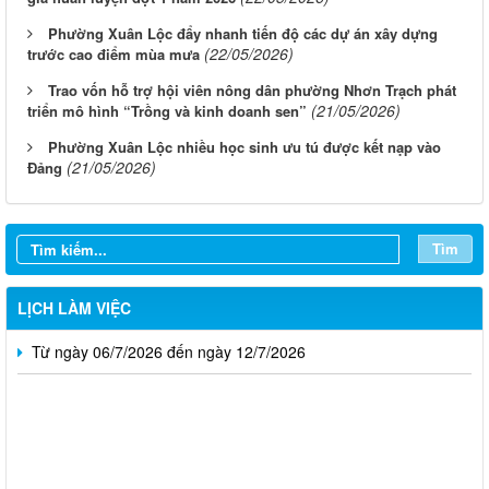
Phường Xuân Lộc đẩy nhanh tiến độ các dự án xây dựng
(22/05/2026)
trước cao điểm mùa mưa
Trao vốn hỗ trợ hội viên nông dân phường Nhơn Trạch phát
(21/05/2026)
triển mô hình “Trồng và kinh doanh sen”
Phường Xuân Lộc nhiều học sinh ưu tú được kết nạp vào
Từ ngày 03/8/2026 đến ngày 09/8/2026
(21/05/2026)
Đảng
Từ ngày 27/7/2026 đến ngày 02/8/2026
Từ ngày 20/7/2026 đến ngày 26/7/2026
Tìm
Từ ngày 13/7/2026 đến ngày 18/7/2026
LỊCH LÀM VIỆC
Từ ngày 06/7/2026 đến ngày 12/7/2026