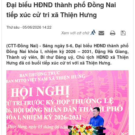
Đại biểu HĐND thành phố Đồng Nai
tiếp xúc cử tri xã Thiện Hưng
Thứ sáu - 05/06/2026 14:22
Xem với cỡ chữ
(CTT-Đồng Nai) - Sáng ngày 5-6, Đại biểu HĐND thành phố
Đồng Nai khóa I, nhiệm kỳ 2026 – 2031, Đặng Hà Giang,
Thành uỷ viên, Bí thư Đảng uỷ, Chủ tịch HĐND xã Thiện
Hưng đã có buổi tiếp xúc cử tri với xã Thiện Hưng.