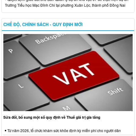
Trường Tiểu học Mạc Đĩnh Chi tại phường Xuân Lộc, thành phố Đồng Nai
CHẾ ĐỘ, CHÍNH SÁCH - QUY ĐỊNH MỚI
Sửa đổi, bổ sung một số quy định về Thuế giá trị gia tăng
Từ năm 2026, tổ chức khám sức khỏe định kỳ miễn phí cho người dân