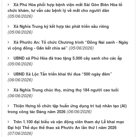
Xã Phú Hòa phối hợp bệnh viện mắt Sài Gòn Biên Hòa tổ
chức khám, tư vấn các bệnh lý về mắt cho người dân
(05/06/2026)
Xã Nghĩa Trung ký kết hợp tác phát triển sầu riêng
(05/06/2026)
Xã Phước An: Tổ chức Chương trình “Đồng Nai xanh - Ngày
(05/06/2026)
vì cộng đồng - Gắn kết chia sẻ”
UBND xã Phú Hòa đã trao tặng 5.000 cây xanh cho các ấp
(05/06/2026)
UBND Xã Lộc Tấn triển khai thi đua “500 ngày đêm”
(06/06/2026)
Xã Nghĩa Trung chúc thọ, mừng thọ 184 người cao tuổi
(06/06/2026)
Thiện Hưng tổ chức tập huấn ứng dụng trí tuệ nhân tạo (AI)
(06/06/2026)
trong công tác Đảng năm 2026
Trên 1.100 đại biểu và vận động viên tham dự Lễ khai mạc
Đại hội Thể dục thể thao xã Phước An lần thứ I năm 2026
(07/06/2026)