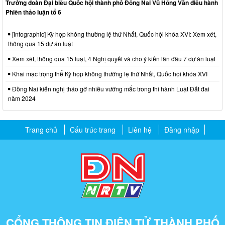
Trưởng đoàn Đại biểu Quốc hội thành phố Đồng Nai Vũ Hồng Văn điều hành
Phiên thảo luận tổ 6
[Infographic] Kỳ họp không thường lệ thứ Nhất, Quốc hội khóa XVI: Xem xét,
thông qua 15 dự án luật
Xem xét, thông qua 15 luật, 4 Nghị quyết và cho ý kiến lần đầu 7 dự án luật
Khai mạc trọng thể Kỳ họp không thường lệ thứ Nhất, Quốc hội khóa XVI
Đồng Nai kiến nghị tháo gỡ nhiều vướng mắc trong thi hành Luật Đất đai
năm 2024
Trang chủ
Cấu trúc trang
Liên hệ
Đăng nhập
CỔNG THÔNG TIN ĐIỆN TỬ THÀNH PHỐ