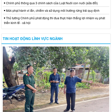
Chính phủ thông qua 3 chính sách của Luật Nuôi con nuôi (sửa đổi)
Mức phạt hành vi lấn, chiếm và sử dụng môi trường rừng trái quy định
Thủ tướng Chính phủ phát động thi đua thực hiện thắng lợi nhiệm vụ phát
triển kinh tế - xã hội
TIN HOẠT ĐỘNG LĨNH VỰC NGÀNH