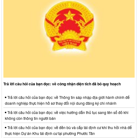
Trả lời câu hỏi của bạn đọc: về công nhận diện tích đã bỏ quy hoạch
Trả lời câu hỏi của bạn đọc: về Thông tin sáp nhập địa giới hành chính để
doanh nghiệp thực hiện hồ sơ thay đổi nội dung đăng ký chi nhánh
Trả lời câu hỏi của bạn đọc: về việc hướng dẫn thủ tục sang tên sổ đỏ khi
không còn thông tin người bán
Trả lời câu hỏi của bạn đọc: về đền bù và cấp tái định cư khi thu hồi nhà để
thực hiện Dự án Khu tái định cư tại phường Phước Tân