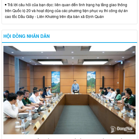
Trả lời câu hỏi của bạn đọc: liên quan đến tình trạng hạ tầng giao thông
trên Quốc lộ 20 và hoạt động của các phương tiện phục vụ thi công dự án
cao tốc Dầu Giây - Liên Khương trên địa bàn xã Định Quán
HỘI ĐỒNG NHÂN DÂN