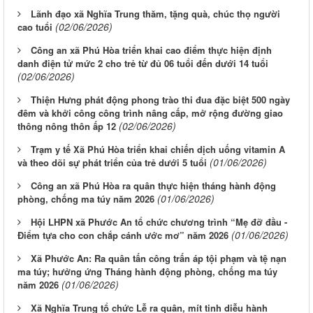
Lãnh đạo xã Nghĩa Trung thăm, tặng quà, chúc thọ người
(02/06/2026)
cao tuổi
Công an xã Phú Hòa triển khai cao điểm thực hiện định
danh điện tử mức 2 cho trẻ từ đủ 06 tuổi đến dưới 14 tuổi
(02/06/2026)
Thiện Hưng phát động phong trào thi đua đặc biệt 500 ngày
đêm và khởi công công trình nâng cấp, mở rộng đường giao
(02/06/2026)
thông nông thôn ấp 12
Trạm y tế Xã Phú Hòa triển khai chiến dịch uống vitamin A
(01/06/2026)
và theo dõi sự phát triển của trẻ dưới 5 tuổi
Công an xã Phú Hòa ra quân thực hiện tháng hành động
(01/06/2026)
phòng, chống ma túy năm 2026
Hội LHPN xã Phước An tổ chức chương trình “Mẹ đỡ đầu -
(01/06/2026)
Điểm tựa cho con chắp cánh ước mơ” năm 2026
Xã Phước An: Ra quân tấn công trấn áp tội phạm và tệ nạn
ma túy; hưởng ứng Tháng hành động phòng, chống ma túy
(01/06/2026)
năm 2026
Xã Nghĩa Trung tổ chức Lễ ra quân, mít tinh diễu hành