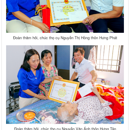
Đoàn thăm hỏi, chúc thọ cụ Nguyễn Thị Hồng thôn Hưng Phát
Đoàn thăm hỏi, chúc thọ cụ Nguyễn Văn Ánh thôn Hưng Tân