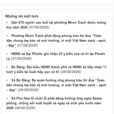
Những tin mới hơn
Gần 670 người cao tuổi tại phường Nhơn Trạch được mừng
(07/06/2026)
thọ năm 2026
Phường Nhơn Trạch phát động phong trào thi đua “Toàn
dân chung tay bảo vệ môi trường, vì một Việt Nam xanh - sạch
(07/06/2026)
- đẹp”
HĐND xã Đại Phước ghi nhận 22 ý kiến của cử tri ấp Phước
(07/06/2026)
Lý
Bù Đăng: Đại biểu HĐND thành phố và HĐND xã tiếp nhận 11
(08/06/2026)
lượt ý kiến tại buổi tiếp xúc cử tri
Xã Bù Đăng: Ra quân hưởng ứng phong trào thi đua “Toàn
dân chung tay bảo vệ môi trường, vì một Việt Nam xanh – sạch
(08/06/2026)
– đẹp”
Xã Phú Hòa tổ chức lễ phát động hưởng ứng ngày Asean
phòng, chống sốt xuất huyết và ngày vệ sinh yêu nước năm
(08/06/2026)
2026