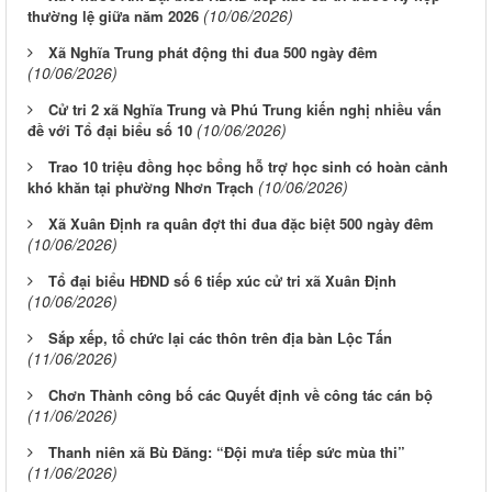
(10/06/2026)
thường lệ giữa năm 2026
Xã Nghĩa Trung phát động thi đua 500 ngày đêm
(10/06/2026)
Cử tri 2 xã Nghĩa Trung và Phú Trung kiến nghị nhiều vấn
(10/06/2026)
đề với Tổ đại biểu số 10
Trao 10 triệu đồng học bổng hỗ trợ học sinh có hoàn cảnh
(10/06/2026)
khó khăn tại phường Nhơn Trạch
Xã Xuân Định ra quân đợt thi đua đặc biệt 500 ngày đêm
(10/06/2026)
Tổ đại biểu HĐND số 6 tiếp xúc cử tri xã Xuân Định
(10/06/2026)
Sắp xếp, tổ chức lại các thôn trên địa bàn Lộc Tấn
(11/06/2026)
Chơn Thành công bố các Quyết định về công tác cán bộ
(11/06/2026)
Thanh niên xã Bù Đăng: “Đội mưa tiếp sức mùa thi”
(11/06/2026)