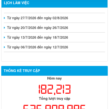
Từ ngày 03/8/2026 đến ngày 09/8/2026
LỊCH LÀM VIỆC
Từ ngày 27/7/2026 đến ngày 02/8/2026
Từ ngày 20/7/2026 đến ngày 26/7/2026
Từ ngày 13/7/2026 đến ngày 18/7/2026
Từ ngày 06/7/2026 đến ngày 12/7/2026
THỐNG KÊ TRUY CẬP
Hôm nay
182,213
Tổng lượt truy cập