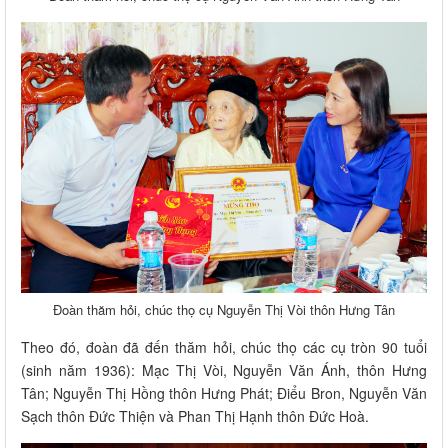
Đoàn thăm hỏi, chúc thọ cụ Nguyễn Thị Vòi thôn Hưng Tân
Theo đó, đoàn đã đến thăm hỏi, chúc thọ các cụ tròn 90 tuổi
(sinh năm 1936): Mạc Thị Vòi, Nguyễn Văn Ánh, thôn Hưng
Tân; Nguyễn Thị Hồng thôn Hưng Phát; Điểu Bron, Nguyễn Văn
Sạch thôn Đức Thiện và Phan Thị Hạnh thôn Đức Hoà.