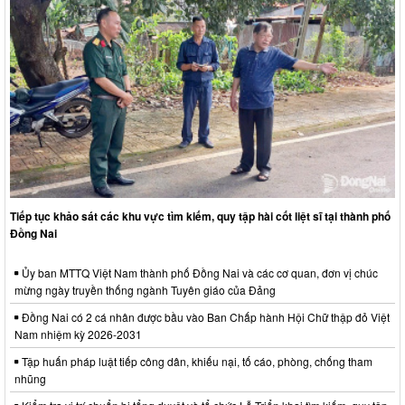
Tiếp tục khảo sát các khu vực tìm kiếm, quy tập hài cốt liệt sĩ tại thành phố
Đồng Nai
Ủy ban MTTQ Việt Nam thành phố Đồng Nai và các cơ quan, đơn vị chúc
mừng ngày truyền thống ngành Tuyên giáo của Đảng
Đồng Nai có 2 cá nhân được bầu vào Ban Chấp hành Hội Chữ thập đỏ Việt
Nam nhiệm kỳ 2026-2031
Tập huấn pháp luật tiếp công dân, khiếu nại, tố cáo, phòng, chống tham
nhũng