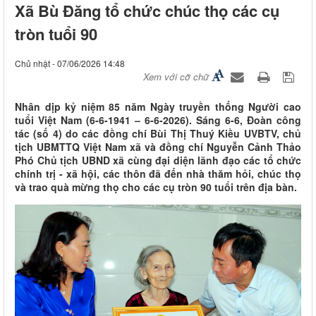
Xã Bù Đăng tổ chức chúc thọ các cụ
tròn tuổi 90
Chủ nhật - 07/06/2026 14:48
Xem với cỡ chữ
Nhân dịp kỷ niệm 85 năm Ngày truyền thống Người cao
tuổi Việt Nam (6-6-1941 – 6-6-2026). Sáng 6-6, Đoàn công
tác (số 4) do các đồng chí Bùi Thị Thuý Kiều UVBTV, chủ
tịch UBMTTQ Việt Nam xã và đồng chí Nguyễn Cảnh Thảo
Phó Chủ tịch UBND xã cùng đại diện lãnh đạo các tổ chức
chính trị - xã hội, các thôn đã đến nhà thăm hỏi, chúc thọ
và trao quà mừng thọ cho các cụ tròn 90 tuổi trên địa bàn.