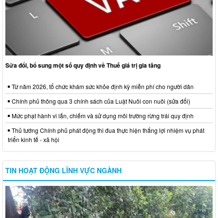
Sửa đổi, bổ sung một số quy định về Thuế giá trị gia tăng
Từ năm 2026, tổ chức khám sức khỏe định kỳ miễn phí cho người dân
Chính phủ thông qua 3 chính sách của Luật Nuôi con nuôi (sửa đổi)
Mức phạt hành vi lấn, chiếm và sử dụng môi trường rừng trái quy định
Thủ tướng Chính phủ phát động thi đua thực hiện thắng lợi nhiệm vụ phát
triển kinh tế - xã hội
TIN HOẠT ĐỘNG LĨNH VỰC NGÀNH