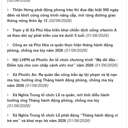
(02/06/2026)
Thiện Hưng phát động phong trào thi đua đặc biệt 500 ngày
đêm và khởi công công trình nâng cấp, mở rộng đường giao
(02/06/2026)
thông nông thôn ấp 12
Trạm y tế Xã Phú Hòa triển khai chiến dịch uống vitamin A
(01/06/2026)
và theo dõi sự phát triển của trẻ dưới 5 tuổi
Công an xã Phú Hòa ra quân thực hiện tháng hành động
(01/06/2026)
phòng, chống ma túy năm 2026
Hội LHPN xã Phước An tổ chức chương trình “Mẹ đỡ đầu -
(01/06/2026)
Điểm tựa cho con chắp cánh ước mơ” năm 2026
Xã Phước An: Ra quân tấn công trấn áp tội phạm và tệ nạn
ma túy; hưởng ứng Tháng hành động phòng, chống ma túy
(01/06/2026)
năm 2026
Xã Nghĩa Trung tổ chức Lễ ra quân, mít tinh diễu hành
hưởng ứng Tháng hành động phòng, chống ma túy
(01/06/2026)
Xã Nghĩa Trung tổ chức Lễ phát động “Tháng hành động vì
(01/06/2026)
trẻ em” và khai mạc hè năm 2026