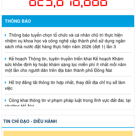
625,878,886
Thông báo về việc tuyển dụng viên chức năm 2026
THÔNG BÁO
Thông báo tuyển chọn tổ chức và cá nhân chủ trì thực hiện
nhiệm vụ khoa học và công nghệ cấp thành phố sử dụng ngân
sách nhà nước đặt hàng thực hiện năm 2026 (đợt 1) lần 3
Kế hoạch Thông tin, tuyên truyền triển khai Kế hoạch Khám
sức khỏe định kỳ hoặc khám sàng lọc miễn phí ít nhất mỗi năm
một lần cho người dân trên địa bàn thành phố Đồng Nai
Hỗ trợ đăng tải thông tin hợp nhất, thay đổi địa chỉ trụ sở làm
việc
Công khai thông tin vi phạm pháp luật trong lĩnh vực đất đai, tại
phường Hố Nai
TIN CHỈ ĐẠO - ĐIỀU HÀNH