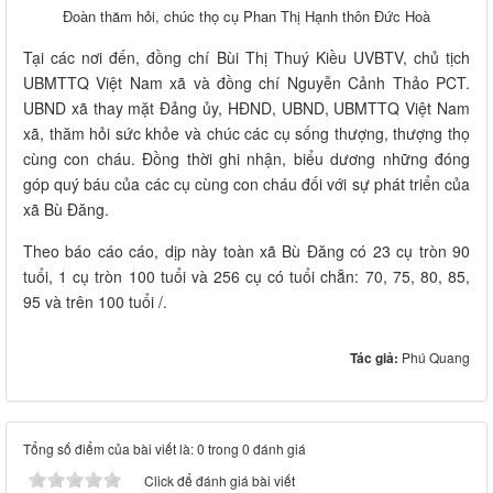
Đoàn thăm hỏi, chúc thọ cụ Phan Thị Hạnh thôn Đức Hoà
Tại các nơi đến, đồng chí Bùi Thị Thuý Kiều UVBTV, chủ tịch
UBMTTQ Việt Nam xã và đồng chí Nguyễn Cảnh Thảo PCT.
UBND xã thay mặt Đảng ủy, HĐND, UBND, UBMTTQ Việt Nam
xã, thăm hỏi sức khỏe và chúc các cụ sống thượng, thượng thọ
cùng con cháu. Đồng thời ghi nhận, biểu dương những đóng
góp quý báu của các cụ cùng con cháu đối với sự phát triển của
xã Bù Đăng.
Theo báo cáo cáo, dịp này toàn xã Bù Đăng có 23 cụ tròn 90
tuổi, 1 cụ tròn 100 tuổi và 256 cụ có tuổi chẵn: 70, 75, 80, 85,
95 và trên 100 tuổi /.
Tác giả:
Phú Quang
Tổng số điểm của bài viết là: 0 trong 0 đánh giá
Click để đánh giá bài viết