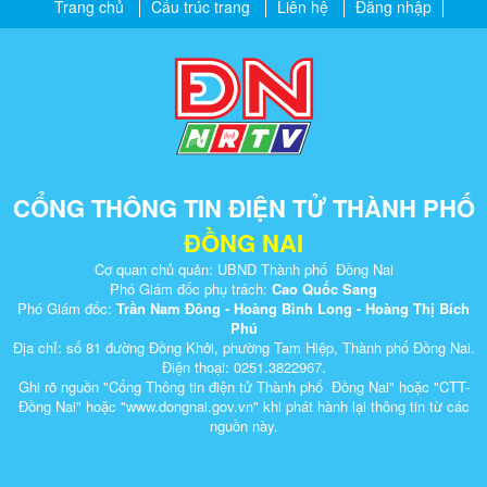
Trang chủ
Cấu trúc trang
Liên hệ
Đăng nhập
CỔNG THÔNG TIN ĐIỆN TỬ THÀNH PHỐ
ĐỒNG NAI
Cơ quan chủ quản: UBND Thành phố Đồng Nai
Phó Giám đốc phụ trách:
Cao Quốc Sang
Phó Giám đốc:
Trần Nam Đông - Hoàng Bình Long - Hoàng Thị Bích
Phú
Địa chỉ: số 81 đường Đồng Khởi, phường Tam Hiệp, Thành phố Đồng Nai.
Điện thoại: 0251.3822967.
Ghi rõ nguồn "Cổng Thông tin điện tử Thành phố Đồng Nai" hoặc "CTT-
Đồng Nai" hoặc "www.dongnai.g​ov.vn" khi ​phát hành lại thông tin từ các
nguồn này.​