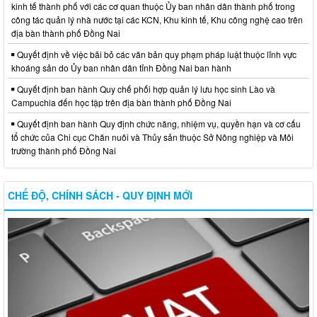
kinh tế thành phố với các cơ quan thuộc Ủy ban nhân dân thành phố trong
công tác quản lý nhà nước tại các KCN, Khu kinh tế, Khu công nghệ cao trên
địa bàn thành phố Đồng Nai
Quyết định về việc bãi bỏ các văn bản quy phạm pháp luật thuộc lĩnh vực
khoáng sản do Ủy ban nhân dân tỉnh Đồng Nai ban hành
Quyết định ban hành Quy chế phối hợp quản lý lưu học sinh Lào và
Campuchia đến học tập trên địa bàn thành phố Đồng Nai
Quyết định ban hành Quy định chức năng, nhiệm vụ, quyền hạn và cơ cấu
tổ chức của Chi cục Chăn nuôi và Thủy sản thuộc Sở Nông nghiệp và Môi
trường thành phố Đồng Nai
CHẾ ĐỘ, CHÍNH SÁCH - QUY ĐỊNH MỚI