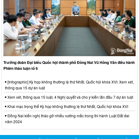
Trưởng đoàn Đại biểu Quốc hội thành phố Đồng Nai Vũ Hồng Văn điều hành
Phiên thảo luận tổ 6
[Infographic] Kỳ họp không thường lệ thứ Nhất, Quốc hội khóa XVI: Xem xét,
thông qua 15 dự án luật
Xem xét, thông qua 15 luật, 4 Nghị quyết và cho ý kiến lần đầu 7 dự án luật
Khai mạc trọng thể Kỳ họp không thường lệ thứ Nhất, Quốc hội khóa XVI
Đồng Nai kiến nghị tháo gỡ nhiều vướng mắc trong thi hành Luật Đất đai
năm 2024