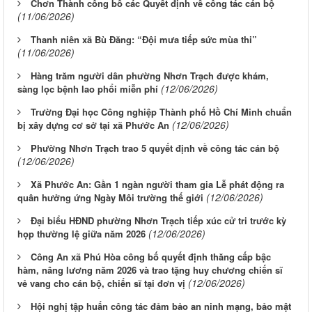
Chơn Thành công bố các Quyết định về công tác cán bộ
(11/06/2026)
Thanh niên xã Bù Đăng: “Đội mưa tiếp sức mùa thi”
(11/06/2026)
Hàng trăm người dân phường Nhơn Trạch được khám,
(12/06/2026)
sàng lọc bệnh lao phổi miễn phí
Trường Đại học Công nghiệp Thành phố Hồ Chí Minh chuẩn
(12/06/2026)
bị xây dựng cơ sở tại xã Phước An
Phường Nhơn Trạch trao 5 quyết định về công tác cán bộ
(12/06/2026)
Xã Phước An: Gần 1 ngàn người tham gia Lễ phát động ra
(12/06/2026)
quân hưởng ứng Ngày Môi trường thế giới
Đại biểu HĐND phường Nhơn Trạch tiếp xúc cử tri trước kỳ
(12/06/2026)
họp thường lệ giữa năm 2026
Công An xã Phú Hòa công bố quyết định thăng cấp bậc
hàm, nâng lương năm 2026 và trao tặng huy chương chiến sĩ
(12/06/2026)
vẻ vang cho cán bộ, chiến sĩ tại đơn vị
Hội nghị tập huấn công tác đảm bảo an ninh mạng, bảo mật