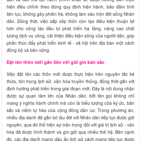
hiện điều chỉnh theo đúng quy định hiện hành, bảo đảm tính
liên tục, không gây phiền hà, không làm xáo trộn đời sống Nhân
dân. Đồng thời, việc sắp xếp thôn còn tạo điều kiện thuận lợi
hơn cho công tác đầu tư phát triển hạ tầng, nâng cao chất
lượng dịch vụ công, cải thiện điều kiện sống của người dân, góp
phần thúc đẩy phát triển kinh tế - xã hội trên địa bàn một cách
đồng bộ và bền vững.
Đặt tên thôn mới gắn liền với giữ gìn bản sắc
Việc đặt tên các thôn mới được thực hiện trên nguyên tắc kế
thừa, tôn trọng lịch sử, văn hóa truyền thống, đồng thời gắn với
định hướng phát triển trong giai đoạn mới. Đây là nội dung nhận
được sự quan tâm lớn của Nhân dân, bởi tên gọi không chỉ
mang ý nghĩa hành chính mà còn là biểu tượng của ký ức, bản
sắc và niềm tự hào của cộng đồng dân cư. Trong phương án,
nhiều địa danh đã gắn bó lâu đời với Nhân dân tiếp tục được giữ
nguyên, qua đó thể hiện sự trân trọng đối với giá trị lịch sử - văn
hóa đã được hình thành và gìn giữ qua nhiều thế hệ. Bên cạnh
đó, các địa danh mang dấu ấn lịch sử cách mạng tiếp tục được