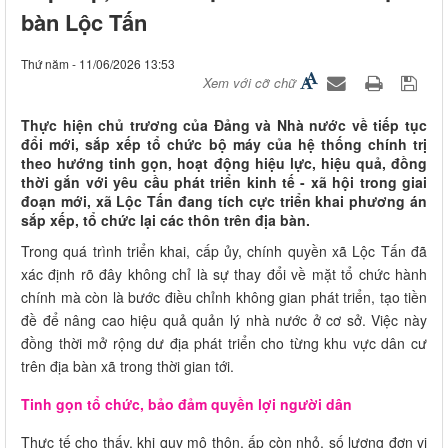
bàn Lộc Tấn
Thứ năm - 11/06/2026 13:53
Xem với cỡ chữ
Thực hiện chủ trương của Đảng và Nhà nước về tiếp tục
đổi mới, sắp xếp tổ chức bộ máy của hệ thống chính trị
theo hướng tinh gọn, hoạt động hiệu lực, hiệu quả, đồng
thời gắn với yêu cầu phát triển kinh tế - xã hội trong giai
đoạn mới, xã Lộc Tấn đang tích cực triển khai phương án
sắp xếp, tổ chức lại các thôn trên địa bàn.
Trong quá trình triển khai, cấp ủy, chính quyền xã Lộc Tấn đã
xác định rõ đây không chỉ là sự thay đổi về mặt tổ chức hành
chính mà còn là bước điều chỉnh không gian phát triển, tạo tiền
đề để nâng cao hiệu quả quản lý nhà nước ở cơ sở. Việc này
đồng thời mở rộng dư địa phát triển cho từng khu vực dân cư
trên địa bàn xã trong thời gian tới.
Tinh gọn tổ chức, bảo đảm quyền lợi người dân
Thực tế cho thấy, khi quy mô thôn, ấp còn nhỏ, số lượng đơn vị