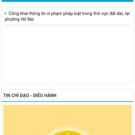
Công khai thông tin vi phạm pháp luật trong lĩnh vực đất đai, tại
phường Hố Nai
TIN CHỈ ĐẠO - ĐIỀU HÀNH