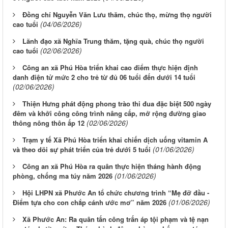
Đồng chí Nguyễn Văn Lưu thăm, chúc thọ, mừng thọ người
(04/06/2026)
cao tuổi
Lãnh đạo xã Nghĩa Trung thăm, tặng quà, chúc thọ người
(02/06/2026)
cao tuổi
Công an xã Phú Hòa triển khai cao điểm thực hiện định
danh điện tử mức 2 cho trẻ từ đủ 06 tuổi đến dưới 14 tuổi
(02/06/2026)
Thiện Hưng phát động phong trào thi đua đặc biệt 500 ngày
đêm và khởi công công trình nâng cấp, mở rộng đường giao
(02/06/2026)
thông nông thôn ấp 12
Trạm y tế Xã Phú Hòa triển khai chiến dịch uống vitamin A
(01/06/2026)
và theo dõi sự phát triển của trẻ dưới 5 tuổi
Công an xã Phú Hòa ra quân thực hiện tháng hành động
(01/06/2026)
phòng, chống ma túy năm 2026
Hội LHPN xã Phước An tổ chức chương trình “Mẹ đỡ đầu -
(01/06/2026)
Điểm tựa cho con chắp cánh ước mơ” năm 2026
Xã Phước An: Ra quân tấn công trấn áp tội phạm và tệ nạn