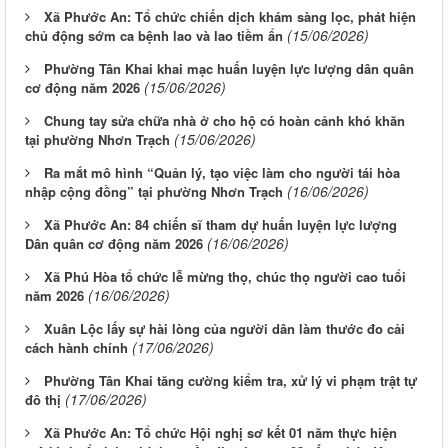
Xã Phước An: Tổ chức chiến dịch khám sàng lọc, phát hiện
(15/06/2026)
chủ động sớm ca bệnh lao và lao tiềm ẩn
Phường Tân Khai khai mạc huấn luyện lực lượng dân quân
(15/06/2026)
cơ động năm 2026
Chung tay sửa chữa nhà ở cho hộ có hoàn cảnh khó khăn
(15/06/2026)
tại phường Nhơn Trạch
Ra mắt mô hình “Quản lý, tạo việc làm cho người tái hòa
(16/06/2026)
nhập cộng đồng” tại phường Nhơn Trạch
Xã Phước An: 84 chiến sĩ tham dự huấn luyện lực lượng
(16/06/2026)
Dân quân cơ động năm 2026
Xã Phú Hòa tổ chức lễ mừng thọ, chúc thọ người cao tuổi
(16/06/2026)
năm 2026
Xuân Lộc lấy sự hài lòng của người dân làm thước đo cải
(17/06/2026)
cách hành chính
Phường Tân Khai tăng cường kiểm tra, xử lý vi phạm trật tự
(17/06/2026)
đô thị
Xã Phước An: Tổ chức Hội nghị sơ kết 01 năm thực hiện