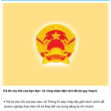
Trả lời câu hỏi của bạn đọc: về công nhận diện tích đã bỏ quy hoạch
Trả lời câu hỏi của bạn đọc: về Thông tin sáp nhập địa giới hành chính để
doanh nghiệp thực hiện hồ sơ thay đổi nội dung đăng ký chi nhánh