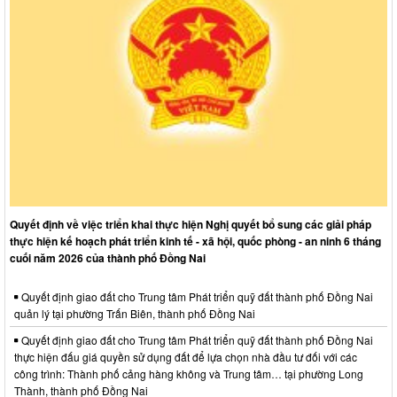
Quyết định về việc triển khai thực hiện Nghị quyết bổ sung các giải pháp
thực hiện kế hoạch phát triển kinh tế - xã hội, quốc phòng - an ninh 6 tháng
cuối năm 2026 của thành phố Đồng Nai
Quyết định giao đất cho Trung tâm Phát triển quỹ đất thành phố Đồng Nai
quản lý tại phường Trấn Biên, thành phố Đồng Nai
Quyết định giao đất cho Trung tâm Phát triển quỹ đất thành phố Đồng Nai
thực hiện đấu giá quyền sử dụng đất để lựa chọn nhà đầu tư đối với các
công trình: Thành phố cảng hàng không và Trung tâm… tại phường Long
Thành, thành phố Đồng Nai