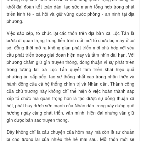
khối đại đoàn kết toàn dân, tạo sức mạnh tổng hợp trong phát
triển kinh tế - xã hội và giữ vững quốc phòng - an ninh tại địa
phương.
Việc sắp xếp, tổ chức lại các thôn trên địa bàn xã Lộc Tấn là
bước đi quan trọng trong tiến trình đổi mới tổ chức bộ máy ở cơ
sở, đồng thời mở ra không gian phát triển mới phù hợp với yêu
cầu phát triển trong giai đoạn hiện nay và tầm nhìn dài hạn. Với
phương châm giữ gìn truyền thống, đồng thuận vì sự phát triển
trong tương lai, xã Lộc Tấn quyết tâm triển khai hiệu quả
phương án sắp xếp, tạo sự thống nhất cao trong nhận thức và
hành động của cả hệ thống chính trị và Nhân dân. Thành công
của chủ trương này không chỉ thể hiện ở việc hoàn thành sắp
xếp tổ chức mà quan trọng hơn là tạo được sự đồng thuận xã
hội, phát huy được sức mạnh của Nhân dân trong xây dựng quê
hương ngày càng phát triển, văn minh, hiện đại nhưng vẫn giữ
gìn được bản sắc truyền thống.
Đây không chỉ là câu chuyện của hôm nay mà còn là sự chuẩn
bị cho tương lai của nhiều thế hệ mai sau. Mỗi thôn mới sẽ