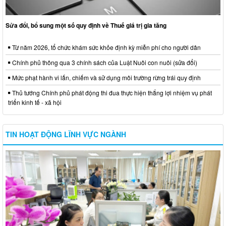
Sửa đổi, bổ sung một số quy định về Thuế giá trị gia tăng
Từ năm 2026, tổ chức khám sức khỏe định kỳ miễn phí cho người dân
Chính phủ thông qua 3 chính sách của Luật Nuôi con nuôi (sửa đổi)
Mức phạt hành vi lấn, chiếm và sử dụng môi trường rừng trái quy định
Thủ tướng Chính phủ phát động thi đua thực hiện thắng lợi nhiệm vụ phát
triển kinh tế - xã hội
TIN HOẠT ĐỘNG LĨNH VỰC NGÀNH