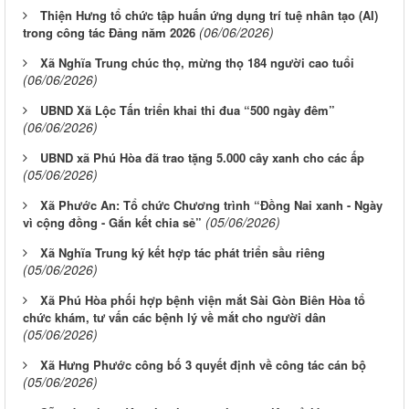
Thiện Hưng tổ chức tập huấn ứng dụng trí tuệ nhân tạo (AI)
(06/06/2026)
trong công tác Đảng năm 2026
Xã Nghĩa Trung chúc thọ, mừng thọ 184 người cao tuổi
(06/06/2026)
UBND Xã Lộc Tấn triển khai thi đua “500 ngày đêm”
(06/06/2026)
UBND xã Phú Hòa đã trao tặng 5.000 cây xanh cho các ấp
(05/06/2026)
Xã Phước An: Tổ chức Chương trình “Đồng Nai xanh - Ngày
(05/06/2026)
vì cộng đồng - Gắn kết chia sẻ”
Xã Nghĩa Trung ký kết hợp tác phát triển sầu riêng
(05/06/2026)
Xã Phú Hòa phối hợp bệnh viện mắt Sài Gòn Biên Hòa tổ
chức khám, tư vấn các bệnh lý về mắt cho người dân
(05/06/2026)
Xã Hưng Phước công bố 3 quyết định về công tác cán bộ
(05/06/2026)