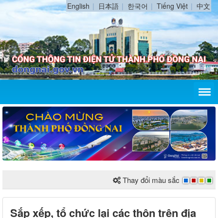
English
日本語
한국어
Tiếng Việt
中文
Thay đổi màu sắc
Sắp xếp, tổ chức lại các thôn trên địa