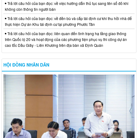
Trả lời câu hỏi của bạn đọc: về việc hướng dẫn thủ tục sang tên sổ đỏ khi
không còn thông tin người bán
Trả lời câu hỏi của bạn đọc: về đền bù và cấp tái định cư khi thu hồi nhà để
thực hiện Dự án Khu tái định cư tại phường Phước Tân
Trả lời câu hỏi của bạn đọc: liên quan đến tình trạng hạ tầng giao thông
trên Quốc lộ 20 và hoạt động của các phương tiện phục vụ thi công dự án
cao tốc Dầu Giây - Liên Khương trên địa bàn xã Định Quán
HỘI ĐỒNG NHÂN DÂN