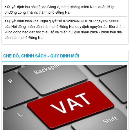
Quyết định thu hồi đất do Cảng vụ hàng không miền Nam quản lý tại
phường Long Thành, thành phố Đồng Nai
Quyết định triển khai Nghị quyết số 07/2026/NQ-HĐND ngày 09/7/2026
của Hội đồng nhân dân thành phố Đồng Nai quy định nguyên tắc, tiêu chí,…
vùng đồng bào dân tộc thiểu số và miền núi giai đoạn 2026 - 2030 trên địa
bàn thành phố Đồng Nai
CHẾ ĐỘ, CHÍNH SÁCH - QUY ĐỊNH MỚI