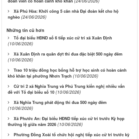
(24/06/2026)
đoàn viên có hoàn cảnh khó khăn
Xã Phú Hòa: Khởi công 5 căn nhà Đại đoàn kết cho hộ
(24/06/2026)
nghèo
Những tin cũ hơn
Tổ đại biểu HĐND số 6 tiếp xúc cử tri xã Xuân Định
(10/06/2026)
Xã Xuân Định ra quân đợt thi đua đặc biệt 500 ngày đêm
(10/06/2026)
Trao 10 triệu đồng học bổng hỗ trợ học sinh có hoàn cảnh
(10/06/2026)
khó khăn tại phường Nhơn Trạch
Cử tri 2 xã Nghĩa Trung và Phú Trung kiến nghị nhiều vấn
(10/06/2026)
đề với Tổ đại biểu số 10
Xã Nghĩa Trung phát động thi đua 500 ngày đêm
(10/06/2026)
Xã Phước An: Đại biểu HĐND tiếp xúc cử tri trước Kỳ họp
(10/06/2026)
thường lệ giữa năm 2026
Phường Đồng Xoài tổ chức hội nghị tiếp xúc cử tri trước kỳ