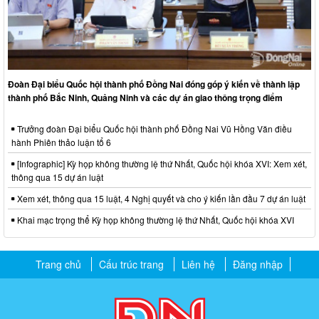
Đoàn Đại biểu Quốc hội thành phố Đồng Nai đóng góp ý kiến về thành lập
thành phố Bắc Ninh, Quảng Ninh và các dự án giao thông trọng điểm
Trưởng đoàn Đại biểu Quốc hội thành phố Đồng Nai Vũ Hồng Văn điều
hành Phiên thảo luận tổ 6
[Infographic] Kỳ họp không thường lệ thứ Nhất, Quốc hội khóa XVI: Xem xét,
thông qua 15 dự án luật
Xem xét, thông qua 15 luật, 4 Nghị quyết và cho ý kiến lần đầu 7 dự án luật
Khai mạc trọng thể Kỳ họp không thường lệ thứ Nhất, Quốc hội khóa XVI
Trang chủ
Cấu trúc trang
Liên hệ
Đăng nhập