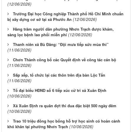
(12/06/2026)
Trường Đại học Công nghiệp Thành phố Hồ Chí Minh chuẩn
(12/06/2026)
bị xây dựng cơ sở tại xã Phước An
Hàng trăm người dân phường Nhơn Trạch được khám,
(12/06/2026)
sàng lọc bệnh lao phổi miễn phí
Thanh niên xã Bù Đăng: “Đội mưa tiếp sức mùa thi”
(11/06/2026)
Chơn Thành công bố các Quyết định về công tác cán bộ
(11/06/2026)
Sắp xếp, tổ chức lại các thôn trên địa bàn Lộc Tấn
(11/06/2026)
Tổ đại biểu HĐND số 6 tiếp xúc cử tri xã Xuân Định
(10/06/2026)
Xã Xuân Định ra quân đợt thi đua đặc biệt 500 ngày đêm
(10/06/2026)
Trao 10 triệu đồng học bổng hỗ trợ học sinh có hoàn cảnh
(10/06/2026)
khó khăn tại phường Nhơn Trạch