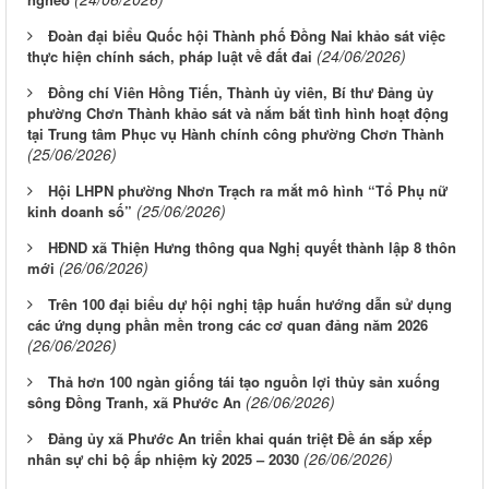
Đoàn đại biểu Quốc hội Thành phố Đồng Nai khảo sát việc
(24/06/2026)
thực hiện chính sách, pháp luật về đất đai
Đồng chí Viên Hồng Tiến, Thành ủy viên, Bí thư Đảng ủy
phường Chơn Thành khảo sát và nắm bắt tình hình hoạt động
tại Trung tâm Phục vụ Hành chính công phường Chơn Thành
(25/06/2026)
Hội LHPN phường Nhơn Trạch ra mắt mô hình “Tổ Phụ nữ
(25/06/2026)
kinh doanh số”
HĐND xã Thiện Hưng thông qua Nghị quyết thành lập 8 thôn
(26/06/2026)
mới
Trên 100 đại biểu dự hội nghị tập huấn hướng dẫn sử dụng
các ứng dụng phần mền trong các cơ quan đảng năm 2026
(26/06/2026)
Thả hơn 100 ngàn giống tái tạo nguồn lợi thủy sản xuống
(26/06/2026)
sông Đồng Tranh, xã Phước An
Đảng ủy xã Phước An triển khai quán triệt Đề án sắp xếp
(26/06/2026)
nhân sự chi bộ ấp nhiệm kỳ 2025 – 2030