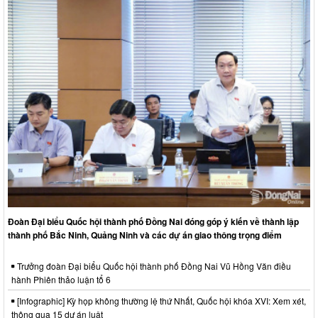
Đoàn Đại biểu Quốc hội thành phố Đồng Nai đóng góp ý kiến về thành lập
thành phố Bắc Ninh, Quảng Ninh và các dự án giao thông trọng điểm
Trưởng đoàn Đại biểu Quốc hội thành phố Đồng Nai Vũ Hồng Văn điều
hành Phiên thảo luận tổ 6
[Infographic] Kỳ họp không thường lệ thứ Nhất, Quốc hội khóa XVI: Xem xét,
thông qua 15 dự án luật