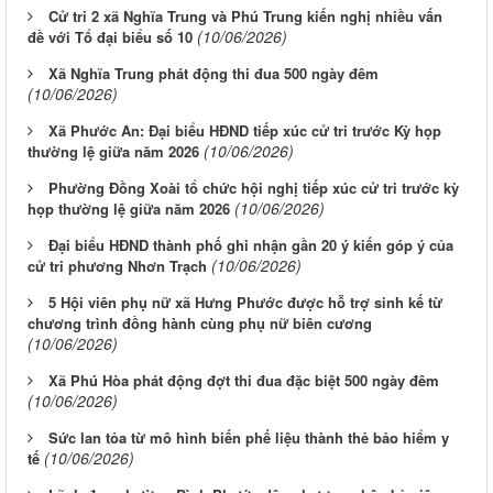
Cử tri 2 xã Nghĩa Trung và Phú Trung kiến nghị nhiều vấn
(10/06/2026)
đề với Tổ đại biểu số 10
Xã Nghĩa Trung phát động thi đua 500 ngày đêm
(10/06/2026)
Xã Phước An: Đại biểu HĐND tiếp xúc cử tri trước Kỳ họp
(10/06/2026)
thường lệ giữa năm 2026
Phường Đồng Xoài tổ chức hội nghị tiếp xúc cử tri trước kỳ
(10/06/2026)
họp thường lệ giữa năm 2026
Đại biểu HĐND thành phố ghi nhận gần 20 ý kiến góp ý của
(10/06/2026)
cử tri phương Nhơn Trạch
5 Hội viên phụ nữ xã Hưng Phước được hỗ trợ sinh kế từ
chương trình đồng hành cùng phụ nữ biên cương
(10/06/2026)
Xã Phú Hòa phát động đợt thi đua đặc biệt 500 ngày đêm
(10/06/2026)
Sức lan tỏa từ mô hình biến phế liệu thành thẻ bảo hiểm y
(10/06/2026)
tế