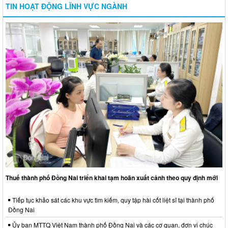
TIN HOẠT ĐỘNG LĨNH VỰC NGÀNH
Thuế thành phố Đồng Nai triển khai tạm hoãn xuất cảnh theo quy định mới
Tiếp tục khảo sát các khu vực tìm kiếm, quy tập hài cốt liệt sĩ tại thành phố
Đồng Nai
Ủy ban MTTQ Việt Nam thành phố Đồng Nai và các cơ quan, đơn vị chúc