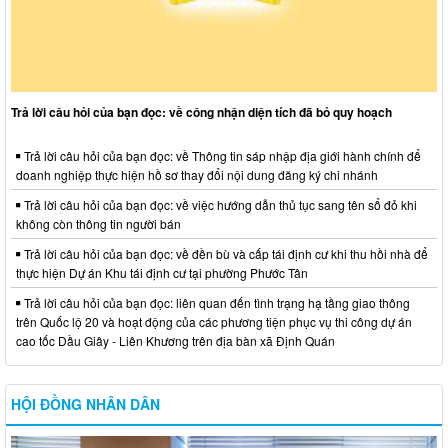
Trả lời câu hỏi của bạn đọc: về công nhận diện tích đã bỏ quy hoạch
Trả lời câu hỏi của bạn đọc: về Thông tin sáp nhập địa giới hành chính để
doanh nghiệp thực hiện hồ sơ thay đổi nội dung đăng ký chi nhánh
Trả lời câu hỏi của bạn đọc: về việc hướng dẫn thủ tục sang tên sổ đỏ khi
không còn thông tin người bán
Trả lời câu hỏi của bạn đọc: về đền bù và cấp tái định cư khi thu hồi nhà để
thực hiện Dự án Khu tái định cư tại phường Phước Tân
Trả lời câu hỏi của bạn đọc: liên quan đến tình trạng hạ tầng giao thông
trên Quốc lộ 20 và hoạt động của các phương tiện phục vụ thi công dự án
cao tốc Dầu Giây - Liên Khương trên địa bàn xã Định Quán
HỘI ĐỒNG NHÂN DÂN