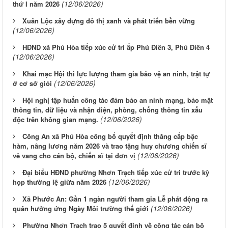
(12/06/2026)
thứ I năm 2026
Xuân Lộc xây dựng đô thị xanh và phát triển bền vững
(12/06/2026)
HĐND xã Phú Hòa tiếp xúc cử tri ấp Phú Điền 3, Phú Điền 4
(12/06/2026)
Khai mạc Hội thi lực lượng tham gia bảo vệ an ninh, trật tự
(12/06/2026)
ở cơ sở giỏi
Hội nghị tập huấn công tác đảm bảo an ninh mạng, bảo mật
thông tin, dữ liệu và nhận diện, phòng, chống thông tin xấu
(12/06/2026)
độc trên không gian mạng.
Công An xã Phú Hòa công bố quyết định thăng cấp bậc
hàm, nâng lương năm 2026 và trao tặng huy chương chiến sĩ
(12/06/2026)
vẻ vang cho cán bộ, chiến sĩ tại đơn vị
Đại biểu HĐND phường Nhơn Trạch tiếp xúc cử tri trước kỳ
(12/06/2026)
họp thường lệ giữa năm 2026
Xã Phước An: Gần 1 ngàn người tham gia Lễ phát động ra
(12/06/2026)
quân hưởng ứng Ngày Môi trường thế giới
Phường Nhơn Trạch trao 5 quyết định về công tác cán bộ