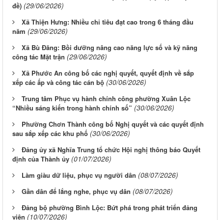
(29/06/2026)
đề)
Xã Thiện Hưng: Nhiều chỉ tiêu đạt cao trong 6 tháng đầu
(29/06/2026)
năm
Xã Bù Đăng: Bồi dưỡng nâng cao năng lực số và kỹ năng
(29/06/2026)
công tác Mặt trận
Xã Phước An công bố các nghị quyết, quyết định về sắp
(30/06/2026)
xếp các ấp và công tác cán bộ
Trung tâm Phục vụ hành chính công phường Xuân Lộc
(30/06/2026)
“Nhiều sáng kiến trong hành chính số”
Phường Chơn Thành công bố Nghị quyết và các quyết định
(30/06/2026)
sau sắp xếp các khu phố
Đảng ủy xã Nghĩa Trung tổ chức Hội nghị thông báo Quyết
(01/07/2026)
định của Thành ủy
(08/07/2026)
Làm giàu dữ liệu, phục vụ người dân
(08/07/2026)
Gần dân để lắng nghe, phục vụ dân
Đảng bộ phường Bình Lộc: Bứt phá trong phát triển đảng
(10/07/2026)
viên