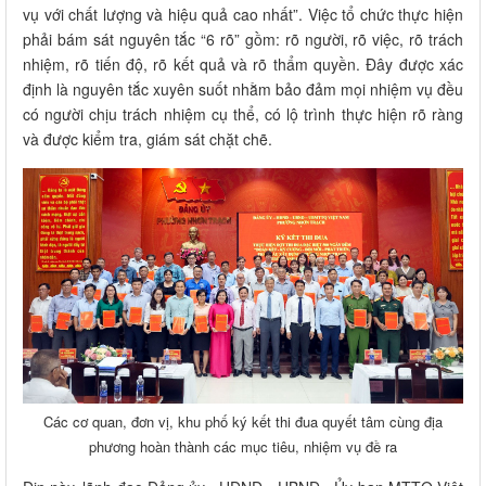
vụ với chất lượng và hiệu quả cao nhất”. Việc tổ chức thực hiện
phải bám sát nguyên tắc “6 rõ” gồm: rõ người, rõ việc, rõ trách
nhiệm, rõ tiến độ, rõ kết quả và rõ thẩm quyền. Đây được xác
định là nguyên tắc xuyên suốt nhằm bảo đảm mọi nhiệm vụ đều
có người chịu trách nhiệm cụ thể, có lộ trình thực hiện rõ ràng
và được kiểm tra, giám sát chặt chẽ.
Các cơ quan, đơn vị, khu phố ký kết thi đua quyết tâm cùng địa
phương hoàn thành các mục tiêu, nhiệm vụ đề ra