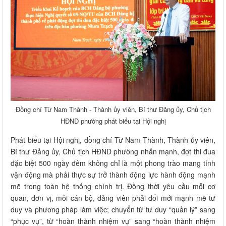
Đồng chí Từ Nam Thành - Thành ủy viên, Bí thư Đảng ủy, Chủ tịch
HĐND phường phát biểu tại Hội nghị
Phát biểu tại Hội nghị, đồng chí Từ Nam Thành, Thành ủy viên,
Bí thư Đảng ủy, Chủ tịch HĐND phường nhấn mạnh, đợt thi đua
đặc biệt 500 ngày đêm không chỉ là một phong trào mang tính
vận động mà phải thực sự trở thành động lực hành động mạnh
mẽ trong toàn hệ thống chính trị. Đồng thời yêu cầu mỗi cơ
quan, đơn vị, mỗi cán bộ, đảng viên phải đổi mới mạnh mẽ tư
duy và phương pháp làm việc; chuyển từ tư duy “quản lý” sang
“phục vụ”, từ “hoàn thành nhiệm vụ” sang “hoàn thành nhiệm