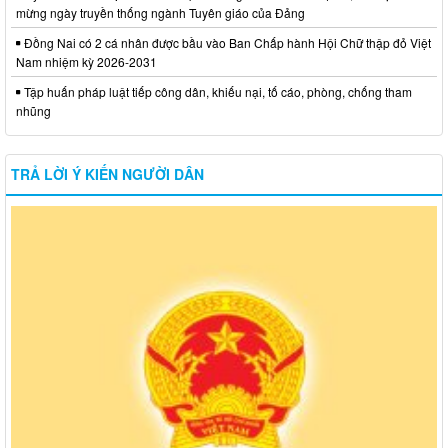
mừng ngày truyền thống ngành Tuyên giáo của Đảng
Đồng Nai có 2 cá nhân được bầu vào Ban Chấp hành Hội Chữ thập đỏ Việt
Nam nhiệm kỳ 2026-2031
Tập huấn pháp luật tiếp công dân, khiếu nại, tố cáo, phòng, chống tham
nhũng
TRẢ LỜI Ý KIẾN NGƯỜI DÂN