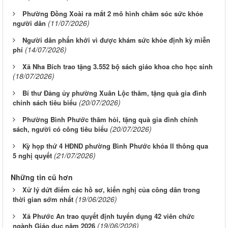
Phường Đồng Xoài ra mắt 2 mô hình chăm sóc sức khỏe
(11/07/2026)
người dân
Người dân phấn khởi vì được khám sức khỏe định kỳ miễn
(14/07/2026)
phí
Xã Nha Bích trao tặng 3.552 bộ sách giáo khoa cho học sinh
(18/07/2026)
Bí thư Đảng ủy phường Xuân Lộc thăm, tặng quà gia đình
(20/07/2026)
chính sách tiêu biểu
Phường Bình Phước thăm hỏi, tặng quà gia đình chính
(20/07/2026)
sách, người có công tiêu biểu
Kỳ họp thứ 4 HĐND phường Bình Phước khóa II thông qua
(21/07/2026)
5 nghị quyết
Những tin cũ hơn
Xử lý dứt điểm các hồ sơ, kiến nghị của công dân trong
(19/06/2026)
thời gian sớm nhất
Xã Phước An trao quyết định tuyển dụng 42 viên chức
(19/06/2026)
ngành Giáo dục năm 2026