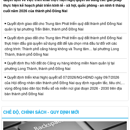
thực hiện kế hoạch phát triển kinh tế - xã hội, quốc phòng - an ninh 6 tháng
cuối năm 2026 của thành phố Đồng Nai
Quyết định giao đất cho Trung tâm Phát triển quỹ đất thành phố Đồng Nai
quản lý tại phường Trấn Biên, thành phố Đồng Nai
Quyết định giao đất cho Trung tâm Phát triển quỹ đất thành phố Đồng Nai
thực hiện đấu giá quyền sử dụng đất để lựa chọn nhà đầu tư đối với các
công trình: Thành phố cảng hàng không và Trung tâm… tại phường Long
Thành, thành phố Đồng Nai
Quyết định thu hồi đất do Cảng vụ hàng không miền Nam quản lý tại
phường Long Thành, thành phố Đồng Nai
Quyết định triển khai Nghị quyết số 07/2026/NQ-HĐND ngày 09/7/2026
của Hội đồng nhân dân thành phố Đồng Nai quy định nguyên tắc, tiêu chí,…
vùng đồng bào dân tộc thiểu số và miền núi giai đoạn 2026 - 2030 trên địa
bàn thành phố Đồng Nai
CHẾ ĐỘ, CHÍNH SÁCH - QUY ĐỊNH MỚI