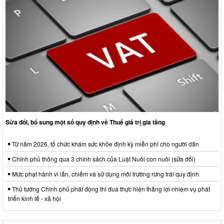
Sửa đổi, bổ sung một số quy định về Thuế giá trị gia tăng
Từ năm 2026, tổ chức khám sức khỏe định kỳ miễn phí cho người dân
Chính phủ thông qua 3 chính sách của Luật Nuôi con nuôi (sửa đổi)
Mức phạt hành vi lấn, chiếm và sử dụng môi trường rừng trái quy định
Thủ tướng Chính phủ phát động thi đua thực hiện thắng lợi nhiệm vụ phát
triển kinh tế - xã hội