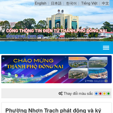
English
日本語
한국어
Tiếng Việt
中文
Thay đổi màu sắc
Phường Nhơn Trạch phát động và ký