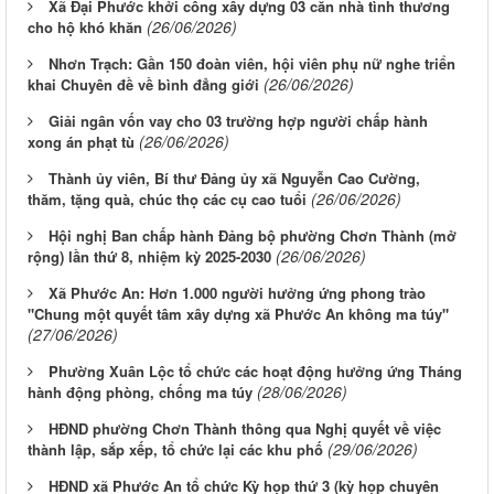
Xã Đại Phước khởi công xây dựng 03 căn nhà tình thương
(26/06/2026)
cho hộ khó khăn
Nhơn Trạch: Gần 150 đoàn viên, hội viên phụ nữ nghe triển
(26/06/2026)
khai Chuyên đề về bình đẳng giới
Giải ngân vốn vay cho 03 trường hợp người chấp hành
(26/06/2026)
xong án phạt tù
Thành ủy viên, Bí thư Đảng ủy xã Nguyễn Cao Cường,
(26/06/2026)
thăm, tặng quà, chúc thọ các cụ cao tuổi
Hội nghị Ban chấp hành Đảng bộ phường Chơn Thành (mở
(26/06/2026)
rộng) lần thứ 8, nhiệm kỳ 2025-2030
Xã Phước An: Hơn 1.000 người hưởng ứng phong trào
"Chung một quyết tâm xây dựng xã Phước An không ma túy"
(27/06/2026)
Phường Xuân Lộc tổ chức các hoạt động hưởng ứng Tháng
(28/06/2026)
hành động phòng, chống ma túy
HĐND phường Chơn Thành thông qua Nghị quyết về việc
(29/06/2026)
thành lập, sắp xếp, tổ chức lại các khu phố
HĐND xã Phước An tổ chức Kỳ họp thứ 3 (kỳ họp chuyên