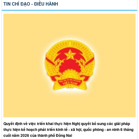
TIN CHỈ ĐẠO - ĐIỀU HÀNH
Quyết định về việc triển khai thực hiện Nghị quyết bổ sung các giải pháp
thực hiện kế hoạch phát triển kinh tế - xã hội, quốc phòng - an ninh 6 tháng
cuối năm 2026 của thành phố Đồng Nai