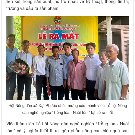
liên kết trong sản xuất, hỗ trợ nhau về kỹ thuật, thông tin thị
trường và đầu ra sản phẩm.
Hội Nông dân xã Đại Phước chúc mừng các thành viên Tổ hội Nông
dân nghề nghiệp “Trồng lúa - Nuôi tôm” tại Lễ ra mắt
Việc thành lập Tổ hội Nông dân nghề nghiệp “Trồng lúa - Nuôi
tôm” có ý nghĩa thiết thực, góp phần nâng cao hiệu quả sản