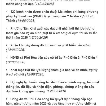
(14/06/2026)
thành công tốt đẹp
120 bệnh nhân được phẫu thuật Mắt miễn phí bằng phương
pháp kỹ thuật cao (PHACO) tại Trung tâm Y tế khu vực Chơn
(14/06/2026)
Thành
Phường Tân Khai xuất sắc đạt giải nhất hội thi lực lượng
tham gia bảo vệ an ninh, trật tự ở cơ sở giỏi cụm thi số 10 lần
(12/06/2026)
thứ I năm 2026
Xuân Lộc xây dựng đô thị xanh và phát triển bền vững
(12/06/2026)
HĐND xã Phú Hòa tiếp xúc cử tri ấp Phú Điền 3, Phú Điền 4
(12/06/2026)
Khai mạc Hội thi lực lượng tham gia bảo vệ an ninh, trật tự
(12/06/2026)
ở cơ sở giỏi
Hội nghị tập huấn công tác đảm bảo an ninh mạng, bảo mật
thông tin, dữ liệu và nhận diện, phòng, chống thông tin xấu
(12/06/2026)
độc trên không gian mạng.
Công An xã Phú Hòa công bố quyết định thăng cấp bậc
hàm, nâng lương năm 2026 và trao tặng huy chương chiến sĩ