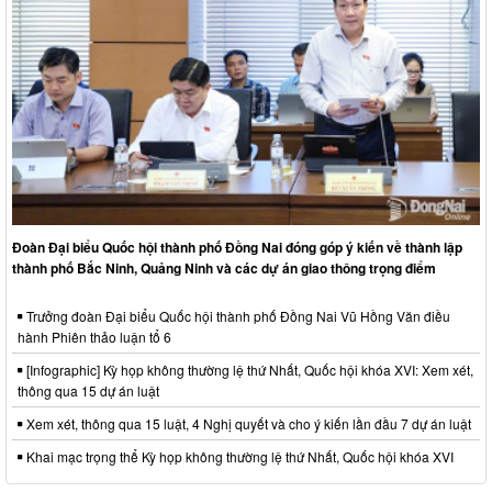
Đoàn Đại biểu Quốc hội thành phố Đồng Nai đóng góp ý kiến về thành lập
thành phố Bắc Ninh, Quảng Ninh và các dự án giao thông trọng điểm
Trưởng đoàn Đại biểu Quốc hội thành phố Đồng Nai Vũ Hồng Văn điều
hành Phiên thảo luận tổ 6
[Infographic] Kỳ họp không thường lệ thứ Nhất, Quốc hội khóa XVI: Xem xét,
thông qua 15 dự án luật
Xem xét, thông qua 15 luật, 4 Nghị quyết và cho ý kiến lần đầu 7 dự án luật
Khai mạc trọng thể Kỳ họp không thường lệ thứ Nhất, Quốc hội khóa XVI