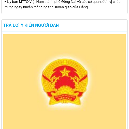
Ủy ban MTTQ Việt Nam thành phố Đồng Nai và các cơ quan, đơn vị chúc
mừng ngày truyền thống ngành Tuyên giáo của Đảng
TRẢ LỜI Ý KIẾN NGƯỜI DÂN