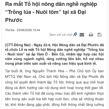
Ra mắt Tổ hội nông dân nghề nghiệp
“Trồng lúa - Nuôi tôm” tại xã Đại
Phước
Thứ ba - 23/06/2026 15:44
Xem với cỡ chữ
(CTT-Đồng Nai) - Ngày 22-6, Hội Nông dân xã Đại Phước đã
tổ chức Lễ ra mắt Tổ hội Nông dân nghề nghiệp “Trồng lúa
- Nuôi tôm” tại ấp Vàm Ô - Bến Cộ, nhằm tập hợp các hội
viên cùng ngành nghề, tăng cường liên kết, hỗ trợ nhau
trong phát triển sản xuất và nâng cao hiệu quả kinh tế.
Tại buổi lễ, ông Nguyễn Thanh Hòa – Phó Chủ tịch Ủy ban
MTTQ Việt Nam xã, Chủ tịch Hội Nông dân xã Đại Phước đã
công bố quyết định thành lập Tổ hội, thông qua quy chế hoạt
động và định hướng các nội dung sinh hoạt trong thời gian tới.
Các thành viên Tổ hội đã cùng nhau trao đổi kinh nghiệm thực
tiễn trong sản xuất lúa kết hợp nuôi tôm, chia sẻ những thuận
lợi, khó khăn đang gặp phải, đồng thời thống nhất tăng cường