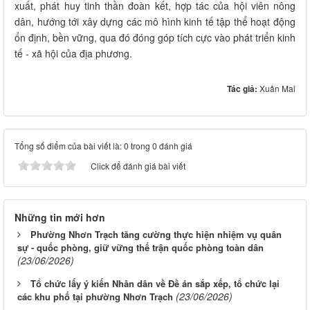
xuất, phát huy tinh thần đoàn kết, hợp tác của hội viên nông
dân, hướng tới xây dựng các mô hình kinh tế tập thể hoạt động
ổn định, bền vững, qua đó đóng góp tích cực vào phát triển kinh
tế - xã hội của địa phương.
Tác giả:
Xuân Mai
Tổng số điểm của bài viết là: 0 trong 0 đánh giá
Click để đánh giá bài viết
Những tin mới hơn
Phường Nhơn Trạch tăng cường thực hiện nhiệm vụ quân
sự - quốc phòng, giữ vững thế trận quốc phòng toàn dân
(23/06/2026)
Tổ chức lấy ý kiến Nhân dân về Đề án sắp xếp, tổ chức lại
(23/06/2026)
các khu phố tại phường Nhơn Trạch