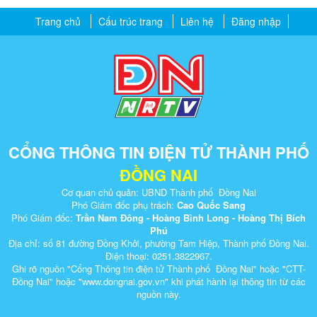
Trang chủ
Cấu trúc trang
Liên hệ
Đăng nhập
CỔNG THÔNG TIN ĐIỆN TỬ THÀNH PHỐ
ĐỒNG NAI
Cơ quan chủ quản: UBND Thành phố Đồng Nai
Phó Giám đốc phụ trách:
Cao Quốc Sang
Phó Giám đốc:
Trần Nam Đông - Hoàng Bình Long - Hoàng Thị Bích
Phú
Địa chỉ: số 81 đường Đồng Khởi, phường Tam Hiệp, Thành phố Đồng Nai.
Điện thoại: 0251.3822967.
Ghi rõ nguồn "Cổng Thông tin điện tử Thành phố Đồng Nai" hoặc "CTT-
Đồng Nai" hoặc "www.dongnai.g​ov.vn" khi ​phát hành lại thông tin từ các
nguồn này.​