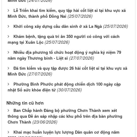
(24/07/2026)
Minh Đức
Lễ Triển khai tìm kiếm, quy tập hài cốt liệt sĩ tại khu vực xã
(25/07/2026)
Minh Đức, thành phố Đồng Nai
(25/07/2026)
Khởi công xây dựng cầu dân sinh ở xã La Ngà
Khám bệnh, tặng quà tri ân 350 người có công với cách
(25/07/2026)
mạng tại Xuân Lộc
Nhiều địa phương tổ chức hoạt động ý nghĩa kỷ niệm 79
(27/07/2026)
năm ngày Thương binh - Liệt sĩ
Đã tìm kiếm và quy tập được 26 hài cốt liệt sĩ tại khu vực xã
(27/07/2026)
Minh Đức
Phường Bình Phước phát động chiến dịch 100 ngày cập
(30/07/2026)
nhật Sổ sức khỏe điện tử
Những tin cũ hơn
Ban Chấp hành Đảng bộ phường Chơn Thành xem xét
thông qua Đề án sáp nhập các khu phố trên địa bàn phường
(23/06/2026)
Chơn Thành
Khai mạc huấn luyện lực lượng Dân quân cơ động năm