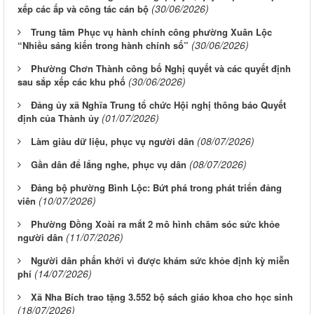
(30/06/2026)
xếp các ấp và công tác cán bộ
Trung tâm Phục vụ hành chính công phường Xuân Lộc
(30/06/2026)
“Nhiều sáng kiến trong hành chính số”
Phường Chơn Thành công bố Nghị quyết và các quyết định
(30/06/2026)
sau sắp xếp các khu phố
Đảng ủy xã Nghĩa Trung tổ chức Hội nghị thông báo Quyết
(01/07/2026)
định của Thành ủy
(08/07/2026)
Làm giàu dữ liệu, phục vụ người dân
(08/07/2026)
Gần dân để lắng nghe, phục vụ dân
Đảng bộ phường Bình Lộc: Bứt phá trong phát triển đảng
(10/07/2026)
viên
Phường Đồng Xoài ra mắt 2 mô hình chăm sóc sức khỏe
(11/07/2026)
người dân
Người dân phấn khởi vì được khám sức khỏe định kỳ miễn
(14/07/2026)
phí
Xã Nha Bích trao tặng 3.552 bộ sách giáo khoa cho học sinh
(18/07/2026)