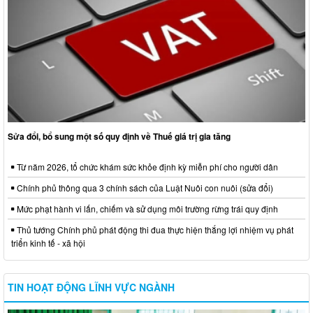
Sửa đổi, bổ sung một số quy định về Thuế giá trị gia tăng
Từ năm 2026, tổ chức khám sức khỏe định kỳ miễn phí cho người dân
Chính phủ thông qua 3 chính sách của Luật Nuôi con nuôi (sửa đổi)
Mức phạt hành vi lấn, chiếm và sử dụng môi trường rừng trái quy định
Thủ tướng Chính phủ phát động thi đua thực hiện thắng lợi nhiệm vụ phát
triển kinh tế - xã hội
TIN HOẠT ĐỘNG LĨNH VỰC NGÀNH