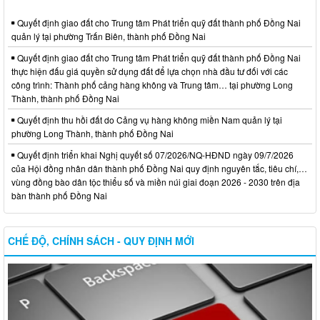
Quyết định giao đất cho Trung tâm Phát triển quỹ đất thành phố Đồng Nai
quản lý tại phường Trấn Biên, thành phố Đồng Nai
Quyết định giao đất cho Trung tâm Phát triển quỹ đất thành phố Đồng Nai
thực hiện đấu giá quyền sử dụng đất để lựa chọn nhà đầu tư đối với các
công trình: Thành phố cảng hàng không và Trung tâm… tại phường Long
Thành, thành phố Đồng Nai
Quyết định thu hồi đất do Cảng vụ hàng không miền Nam quản lý tại
phường Long Thành, thành phố Đồng Nai
Quyết định triển khai Nghị quyết số 07/2026/NQ-HĐND ngày 09/7/2026
của Hội đồng nhân dân thành phố Đồng Nai quy định nguyên tắc, tiêu chí,…
vùng đồng bào dân tộc thiểu số và miền núi giai đoạn 2026 - 2030 trên địa
bàn thành phố Đồng Nai
CHẾ ĐỘ, CHÍNH SÁCH - QUY ĐỊNH MỚI