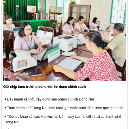
Giữ nhịp tăng trưởng dòng vốn tín dụng chính sách
Đẩy mạnh kết nối, xây dựng sản phẩm du lịch Đồng Nai
Thuế thành phố Đồng Nai triển khai tạm hoãn xuất cảnh theo quy định mới
Tiếp tục khảo sát các khu vực tìm kiếm, quy tập hài cốt liệt sĩ tại thành phố
Đồng Nai