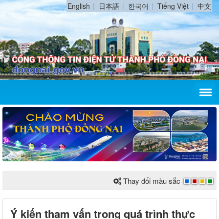
English
日本語
한국어
Tiếng Việt
中文
Thay đổi màu sắc
Ý kiến tham vấn trong quá trình thực