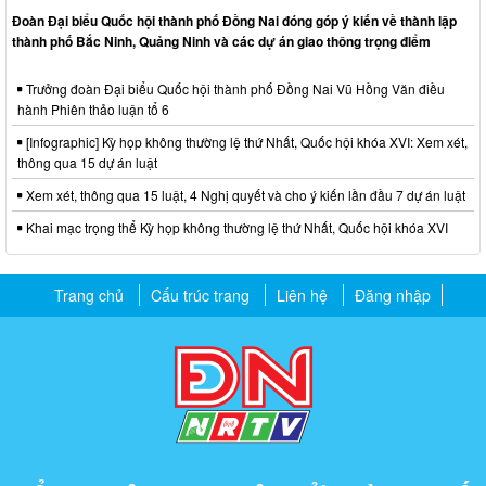
Đoàn Đại biểu Quốc hội thành phố Đồng Nai đóng góp ý kiến về thành lập
thành phố Bắc Ninh, Quảng Ninh và các dự án giao thông trọng điểm
Trưởng đoàn Đại biểu Quốc hội thành phố Đồng Nai Vũ Hồng Văn điều
hành Phiên thảo luận tổ 6
[Infographic] Kỳ họp không thường lệ thứ Nhất, Quốc hội khóa XVI: Xem xét,
thông qua 15 dự án luật
Xem xét, thông qua 15 luật, 4 Nghị quyết và cho ý kiến lần đầu 7 dự án luật
Khai mạc trọng thể Kỳ họp không thường lệ thứ Nhất, Quốc hội khóa XVI
Trang chủ
Cấu trúc trang
Liên hệ
Đăng nhập