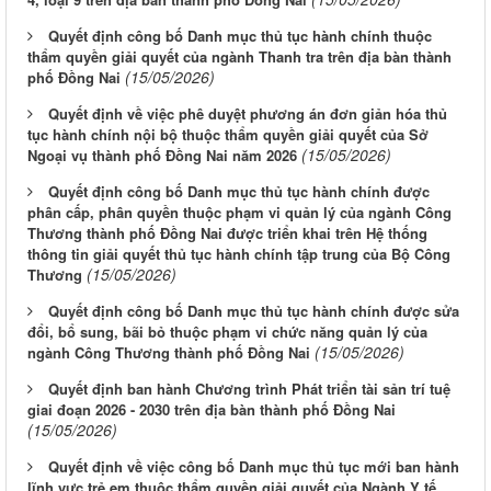
Quyết định công bố Danh mục thủ tục hành chính thuộc
thẩm quyền giải quyết của ngành Thanh tra trên địa bàn thành
(15/05/2026)
phố Đồng Nai
Quyết định về việc phê duyệt phương án đơn giản hóa thủ
tục hành chính nội bộ thuộc thẩm quyền giải quyết của Sở
(15/05/2026)
Ngoại vụ thành phố Đồng Nai năm 2026
Quyết định công bố Danh mục thủ tục hành chính được
phân cấp, phân quyền thuộc phạm vi quản lý của ngành Công
Thương thành phố Đồng Nai được triển khai trên Hệ thống
thông tin giải quyết thủ tục hành chính tập trung của Bộ Công
(15/05/2026)
Thương
Quyết định công bố Danh mục thủ tục hành chính được sửa
đổi, bổ sung, bãi bỏ thuộc phạm vi chức năng quản lý của
(15/05/2026)
ngành Công Thương thành phố Đồng Nai
Quyết định ban hành Chương trình Phát triển tài sản trí tuệ
giai đoạn 2026 - 2030 trên địa bàn thành phố Đồng Nai
(15/05/2026)
Quyết định về việc công bố Danh mục thủ tục mới ban hành
lĩnh vực trẻ em thuộc thẩm quyền giải quyết của Ngành Y tế