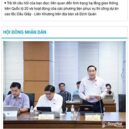
Trả lời câu hỏi của bạn đọc: liên quan đến tình trạng hạ tầng giao thông
trên Quốc lộ 20 và hoạt động của các phương tiện phục vụ thi công dự án
cao tốc Dầu Giây - Liên Khương trên địa bàn xã Định Quán
HỘI ĐỒNG NHÂN DÂN