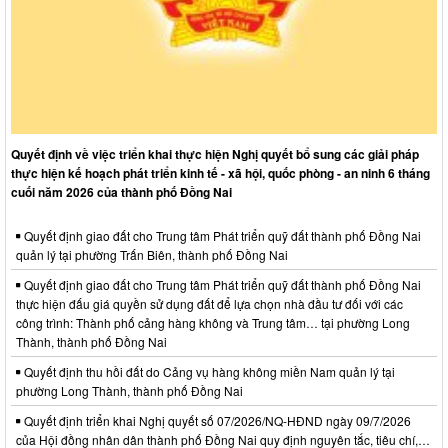
Quyết định về việc triển khai thực hiện Nghị quyết bổ sung các giải pháp
thực hiện kế hoạch phát triển kinh tế - xã hội, quốc phòng - an ninh 6 tháng
cuối năm 2026 của thành phố Đồng Nai
Quyết định giao đất cho Trung tâm Phát triển quỹ đất thành phố Đồng Nai
quản lý tại phường Trấn Biên, thành phố Đồng Nai
Quyết định giao đất cho Trung tâm Phát triển quỹ đất thành phố Đồng Nai
thực hiện đấu giá quyền sử dụng đất để lựa chọn nhà đầu tư đối với các
công trình: Thành phố cảng hàng không và Trung tâm… tại phường Long
Thành, thành phố Đồng Nai
Quyết định thu hồi đất do Cảng vụ hàng không miền Nam quản lý tại
phường Long Thành, thành phố Đồng Nai
Quyết định triển khai Nghị quyết số 07/2026/NQ-HĐND ngày 09/7/2026
của Hội đồng nhân dân thành phố Đồng Nai quy định nguyên tắc, tiêu chí,…