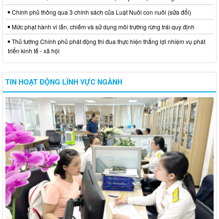
Chính phủ thông qua 3 chính sách của Luật Nuôi con nuôi (sửa đổi)
Mức phạt hành vi lấn, chiếm và sử dụng môi trường rừng trái quy định
Thủ tướng Chính phủ phát động thi đua thực hiện thắng lợi nhiệm vụ phát
triển kinh tế - xã hội
TIN HOẠT ĐỘNG LĨNH VỰC NGÀNH