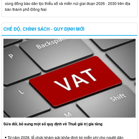
vùng đồng bào dân tộc thiểu số và miền núi giai đoạn 2026 - 2030 trên địa
bàn thành phố Đồng Nai
CHẾ ĐỘ, CHÍNH SÁCH - QUY ĐỊNH MỚI
Sửa đổi, bổ sung một số quy định về Thuế giá trị gia tăng
Từ năm 2026, tổ chức khám sức khỏe định kỳ miễn phí cho người dân