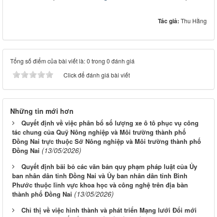
Tác giả:
Thu Hằng
Tổng số điểm của bài viết là: 0 trong 0 đánh giá
Click để đánh giá bài viết
Những tin mới hơn
Quyết định về việc phân bổ số lượng xe ô tô phục vụ công
tác chung của Quỹ Nông nghiệp và Môi trường thành phố
Đồng Nai trực thuộc Sở Nông nghiệp và Môi trường thành phố
(13/05/2026)
Đồng Nai
Quyết định bãi bỏ các văn bản quy phạm pháp luật của Ủy
ban nhân dân tỉnh Đồng Nai và Ủy ban nhân dân tỉnh Bình
Phước thuộc lĩnh vực khoa học và công nghệ trên địa bàn
(13/05/2026)
thành phố Đồng Nai
Chỉ thị về việc hình thành và phát triển Mạng lưới Đổi mới