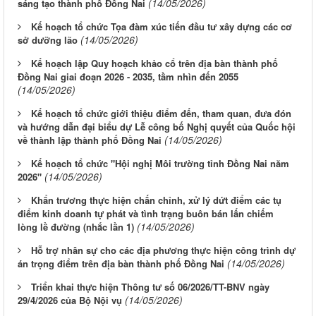
(14/05/2026)
sáng tạo thành phố Đồng Nai
Kế hoạch tổ chức Tọa đàm xúc tiến đầu tư xây dựng các cơ
(14/05/2026)
sở dưỡng lão
Kế hoạch lập Quy hoạch khảo cổ trên địa bàn thành phố
Đồng Nai giai đoạn 2026 - 2035, tầm nhìn đến 2055
(14/05/2026)
Kế hoạch tổ chức giới thiệu điểm đến, tham quan, đưa đón
và hướng dẫn đại biểu dự Lễ công bố Nghị quyết của Quốc hội
(14/05/2026)
về thành lập thành phố Đồng Nai
Kế hoạch tổ chức "Hội nghị Môi trường tỉnh Đồng Nai năm
(14/05/2026)
2026"
Khẩn trương thực hiện chấn chỉnh, xử lý dứt điểm các tụ
điểm kinh doanh tự phát và tình trạng buôn bán lấn chiếm
(14/05/2026)
lòng lề đường (nhắc lần 1)
Hỗ trợ nhân sự cho các địa phương thực hiện công trình dự
(14/05/2026)
án trọng điểm trên địa bàn thành phố Đồng Nai
Triển khai thực hiện Thông tư số 06/2026/TT-BNV ngày
(14/05/2026)
29/4/2026 của Bộ Nội vụ