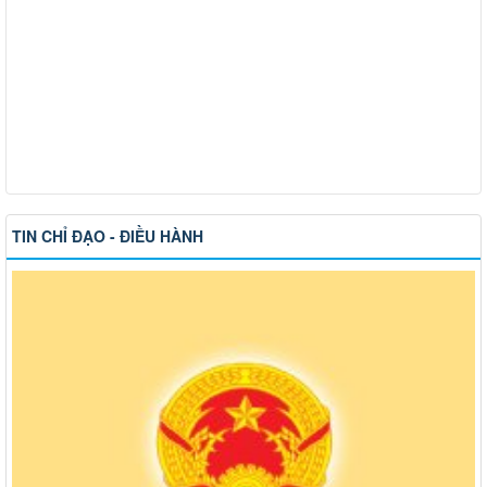
TIN CHỈ ĐẠO - ĐIỀU HÀNH