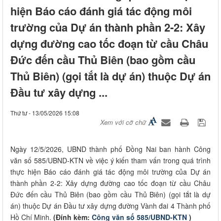
hiện Báo cáo đánh giá tác động môi
trường của Dự án thành phần 2-2: Xây
dựng đường cao tốc đoạn từ cầu Châu
Đức đến cầu Thủ Biên (bao gồm cầu
Thủ Biên) (gọi tắt là dự án) thuộc Dự án
Đầu tư xây dựng ...
Thứ tư - 13/05/2026 15:08
Xem với cỡ chữ
Ngày 12/5/2026, UBND thành phố Đồng Nai ban hành Công
văn số 585/UBND-KTN về việc ý kiến tham vấn trong quá trình
thực hiện Báo cáo đánh giá tác động môi trường của Dự án
thành phần 2-2: Xây dựng đường cao tốc đoạn từ cầu Châu
Đức đến cầu Thủ Biên (bao gồm cầu Thủ Biên) (gọi tắt là dự
án) thuộc Dự án Đầu tư xây dựng đường Vành đai 4 Thành phố
Hồ Chí Minh.
(Đính kèm:
Công văn số 585/UBND-KTN
)