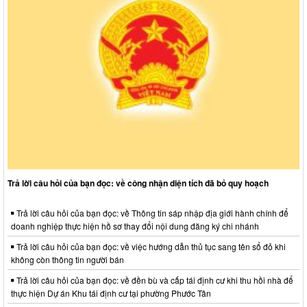
Trả lời câu hỏi của bạn đọc: về công nhận diện tích đã bỏ quy hoạch
Trả lời câu hỏi của bạn đọc: về Thông tin sáp nhập địa giới hành chính để
doanh nghiệp thực hiện hồ sơ thay đổi nội dung đăng ký chi nhánh
Trả lời câu hỏi của bạn đọc: về việc hướng dẫn thủ tục sang tên sổ đỏ khi
không còn thông tin người bán
Trả lời câu hỏi của bạn đọc: về đền bù và cấp tái định cư khi thu hồi nhà để
thực hiện Dự án Khu tái định cư tại phường Phước Tân