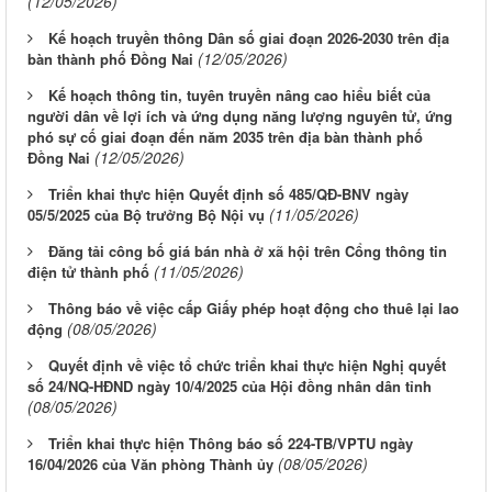
(12/05/2026)
Kế hoạch truyền thông Dân số giai đoạn 2026-2030 trên địa
(12/05/2026)
bàn thành phố Đồng Nai
Kế hoạch thông tin, tuyên truyền nâng cao hiểu biết của
người dân về lợi ích và ứng dụng năng lượng nguyên tử, ứng
phó sự cố giai đoạn đến năm 2035 trên địa bàn thành phố
(12/05/2026)
Đồng Nai
Triển khai thực hiện Quyết định số 485/QĐ-BNV ngày
(11/05/2026)
05/5/2025 của Bộ trưởng Bộ Nội vụ
Đăng tải công bố giá bán nhà ở xã hội trên Cổng thông tin
(11/05/2026)
điện tử thành phố
Thông báo về việc cấp Giấy phép hoạt động cho thuê lại lao
(08/05/2026)
động
Quyết định về việc tổ chức triển khai thực hiện Nghị quyết
số 24/NQ-HĐND ngày 10/4/2025 của Hội đồng nhân dân tỉnh
(08/05/2026)
Triển khai thực hiện Thông báo số 224-TB/VPTU ngày
(08/05/2026)
16/04/2026 của Văn phòng Thành ủy