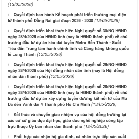
(13/05/2026)
Quyết định ban hành Kế hoạch phát triển thương mại điện
(13/05/2026)
tử thành phố Đồng Nai giai đoạn 2026 - 2030
Quyết định triển khai thực hiện Nghị quyết số 30/NQ-HĐND
ngày 28/4/2026 của HĐND tỉnh (nay là HĐND thành phố) về chủ
trương đầu tư dự án kéo dài tuyến Metro Bến Thành - Suối
Tiêu đến Trung tâm hành chính tỉnh và Cảng hàng không quốc
(13/05/2026)
tế Long Thành
Quyết định triển khai thực hiện Nghị quyết số 29/NQ-HĐND
ngày 28/4/2026 của Hội đồng nhân dân tỉnh (nay là Hội đồng
(13/05/2026)
nhân dân thành phố)
Quyết định triển khai thực hiện Nghị quyết số 28/NQ-HĐND
ngày 28/4/2026 của HĐND tỉnh (nay là HĐND thành phố) về chủ
trương đầu tư dự án xây dựng tuyến đường kết nối từ cầu Mã
(13/05/2026)
Đà đến Vành đai 4 Thành phố Hồ Chí Minh
Kết thúc và chuyển giao nhiệm vụ của hội đồng trường tại
các cơ sở giáo dục đại học, giáo dục nghề nghiệp công lập
(12/05/2026)
trực thuộc Ủy ban nhân dân thành phố
Phối hợp xác nhận hộ gia đình, cá nhân trực tiếp sản xuất