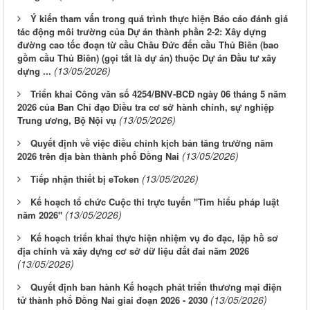
Ý kiến tham vấn trong quá trình thực hiện Báo cáo đánh giá
tác động môi trường của Dự án thành phần 2-2: Xây dựng
đường cao tốc đoạn từ cầu Châu Đức đến cầu Thủ Biên (bao
gồm cầu Thủ Biên) (gọi tắt là dự án) thuộc Dự án Đầu tư xây
(13/05/2026)
dựng ...
Triển khai Công văn số 4254/BNV-BCĐ ngày 06 tháng 5 năm
2026 của Ban Chỉ đạo Điều tra cơ sở hành chính, sự nghiệp
(13/05/2026)
Trung ương, Bộ Nội vụ
Quyết định về việc điều chỉnh kịch bản tăng trưởng năm
(13/05/2026)
2026 trên địa bàn thành phố Đồng Nai
(13/05/2026)
Tiếp nhận thiết bị eToken
Kế hoạch tổ chức Cuộc thi trực tuyến "Tìm hiểu pháp luật
(13/05/2026)
năm 2026"
Kế hoạch triển khai thực hiện nhiệm vụ đo đạc, lập hồ sơ
địa chính và xây dựng cơ sở dữ liệu đất đai năm 2026
(13/05/2026)
Quyết định ban hành Kế hoạch phát triển thương mại điện
(13/05/2026)
tử thành phố Đồng Nai giai đoạn 2026 - 2030