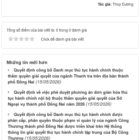
Tác giả:
Thùy Dương
Tổng số điểm của bài viết là: 0 trong 0 đánh giá
Click để đánh giá bài viết
Những tin mới hơn
Quyết định công bố Danh mục thủ tục hành chính thuộc
thẩm quyền giải quyết của ngành Thanh tra trên địa bàn thành
(15/05/2026)
phố Đồng Nai
Quyết định về việc phê duyệt phương án đơn giản hóa thủ
tục hành chính nội bộ thuộc thẩm quyền giải quyết của Sở
(15/05/2026)
Ngoại vụ thành phố Đồng Nai năm 2026
Quyết định công bố Danh mục thủ tục hành chính được
phân cấp, phân quyền thuộc phạm vi quản lý của ngành Công
Thương thành phố Đồng Nai được triển khai trên Hệ thống
thông tin giải quyết thủ tục hành chính tập trung của Bộ Công
(15/05/2026)
Thương