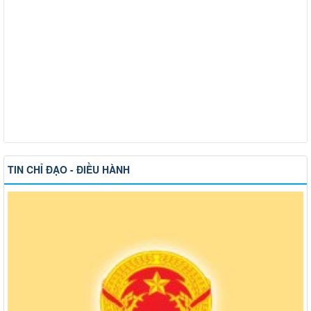
TIN CHỈ ĐẠO - ĐIỀU HÀNH