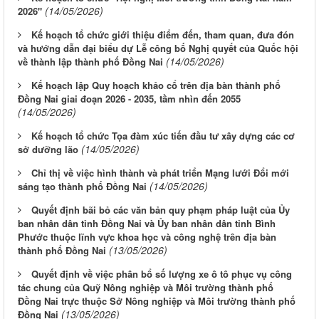
(14/05/2026)
2026"
Kế hoạch tổ chức giới thiệu điểm đến, tham quan, đưa đón
và hướng dẫn đại biểu dự Lễ công bố Nghị quyết của Quốc hội
(14/05/2026)
về thành lập thành phố Đồng Nai
Kế hoạch lập Quy hoạch khảo cổ trên địa bàn thành phố
Đồng Nai giai đoạn 2026 - 2035, tầm nhìn đến 2055
(14/05/2026)
Kế hoạch tổ chức Tọa đàm xúc tiến đầu tư xây dựng các cơ
(14/05/2026)
sở dưỡng lão
Chỉ thị về việc hình thành và phát triển Mạng lưới Đổi mới
(14/05/2026)
sáng tạo thành phố Đồng Nai
Quyết định bãi bỏ các văn bản quy phạm pháp luật của Ủy
ban nhân dân tỉnh Đồng Nai và Ủy ban nhân dân tỉnh Bình
Phước thuộc lĩnh vực khoa học và công nghệ trên địa bàn
(13/05/2026)
thành phố Đồng Nai
Quyết định về việc phân bổ số lượng xe ô tô phục vụ công
tác chung của Quỹ Nông nghiệp và Môi trường thành phố
Đồng Nai trực thuộc Sở Nông nghiệp và Môi trường thành phố
(13/05/2026)
Đồng Nai