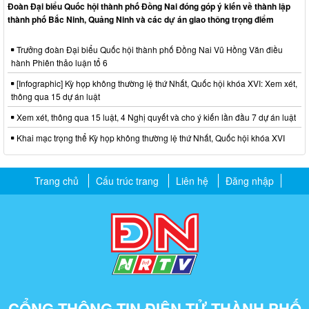
Đoàn Đại biểu Quốc hội thành phố Đồng Nai đóng góp ý kiến về thành lập
thành phố Bắc Ninh, Quảng Ninh và các dự án giao thông trọng điểm
Trưởng đoàn Đại biểu Quốc hội thành phố Đồng Nai Vũ Hồng Văn điều
hành Phiên thảo luận tổ 6
[Infographic] Kỳ họp không thường lệ thứ Nhất, Quốc hội khóa XVI: Xem xét,
thông qua 15 dự án luật
Xem xét, thông qua 15 luật, 4 Nghị quyết và cho ý kiến lần đầu 7 dự án luật
Khai mạc trọng thể Kỳ họp không thường lệ thứ Nhất, Quốc hội khóa XVI
Trang chủ
Cấu trúc trang
Liên hệ
Đăng nhập
CỔNG THÔNG TIN ĐIỆN TỬ THÀNH PHỐ