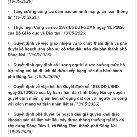
(19/05/2026)
Tăng cường công tác đảm bảo an ninh mạng, an toàn thông
(19/05/2026)
tin
Thực hiện Công văn số 2587/BGDĐT-GDMN ngày 13/5/2026
(19/05/2026)
của Bộ Giáo dục và Đào tạo
Quyết định về việc giao nhiệm vụ tổ chức thẩm định và phê
duyệt kế hoạch ứng phó sự cố tràn dầu trên địa bàn thành phố
(19/05/2026)
Đồng Nai
Quyết định quy định số lượng người được hưởng mức hỗ
trợ trông coi tại di tích đã được xếp hạng trên địa bàn thành
(19/05/2026)
phố Đồng Nai
Quyết định về việc bãi bỏ Quyết định số 1813/QĐ-UBND
ngày 22/10/2025 của Ủy ban nhân dân tỉnh Đồng Nai ủy quyền
quyết định miễn, giảm tiền sử dụng đất đối với người có công
(19/05/2026)
với cách mạng và thân nhân liệt sĩ
Quyết định phê duyệt Kế hoạch đấu giá quyền khai thác
khoáng sản đá làm vật liệu xây dựng thông thường tại Mỏ đá
xây dựng Đồng Tâm 1, xã Đồng Tâm, thành phố Đồng Nai
(19/05/2026)