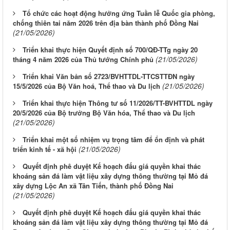
Tổ chức các hoạt động hưởng ứng Tuần lễ Quốc gia phòng,
chống thiên tai năm 2026 trên địa bàn thành phố Đồng Nai
(21/05/2026)
Triển khai thực hiện Quyết định số 700/QĐ-TTg ngày 20
(21/05/2026)
tháng 4 năm 2026 của Thủ tướng Chính phủ
Triển khai Văn bản số 2723/BVHTTDL-TTCSTTĐN ngày
(21/05/2026)
15/5/2026 của Bộ Văn hoá, Thể thao và Du lịch
Triển khai thực hiện Thông tư số 11/2026/TT-BVHTTDL ngày
20/5/2026 của Bộ trưởng Bộ Văn hóa, Thể thao và Du lịch
(21/05/2026)
Triển khai một số nhiệm vụ trọng tâm để ổn định và phát
(21/05/2026)
triển kinh tế - xã hội
Quyết định phê duyệt Kế hoạch đấu giá quyền khai thác
khoáng sản đá làm vật liệu xây dựng thông thường tại Mỏ đá
xây dựng Lộc An xã Tân Tiến, thành phố Đồng Nai
(21/05/2026)
Quyết định phê duyệt Kế hoạch đấu giá quyền khai thác
khoáng sản đá làm vật liệu xây dựng thông thường tại Mỏ đá