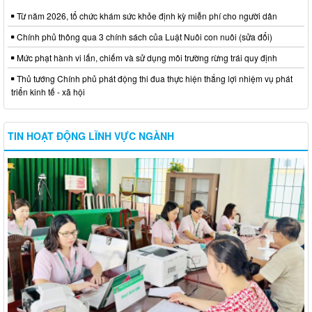
Từ năm 2026, tổ chức khám sức khỏe định kỳ miễn phí cho người dân
Chính phủ thông qua 3 chính sách của Luật Nuôi con nuôi (sửa đổi)
Mức phạt hành vi lấn, chiếm và sử dụng môi trường rừng trái quy định
Thủ tướng Chính phủ phát động thi đua thực hiện thắng lợi nhiệm vụ phát
triển kinh tế - xã hội
TIN HOẠT ĐỘNG LĨNH VỰC NGÀNH