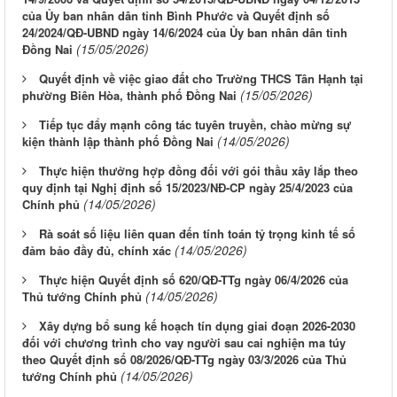
của Ủy ban nhân dân tỉnh Bình Phước và Quyết định số
24/2024/QĐ-UBND ngày 14/6/2024 của Ủy ban nhân dân tỉnh
(15/05/2026)
Đồng Nai
Quyết định về việc giao đất cho Trường THCS Tân Hạnh tại
(15/05/2026)
phường Biên Hòa, thành phố Đồng Nai
Tiếp tục đẩy mạnh công tác tuyên truyền, chào mừng sự
(14/05/2026)
kiện thành lập thành phố Đồng Nai
Thực hiện thưởng hợp đồng đối với gói thầu xây lắp theo
quy định tại Nghị định số 15/2023/NĐ-CP ngày 25/4/2023 của
(14/05/2026)
Chính phủ
Rà soát số liệu liên quan đến tính toán tỷ trọng kinh tế số
(14/05/2026)
đảm bảo đầy đủ, chính xác
Thực hiện Quyết định số 620/QĐ-TTg ngày 06/4/2026 của
(14/05/2026)
Thủ tướng Chính phủ
Xây dựng bổ sung kế hoạch tín dụng giai đoạn 2026-2030
đối với chương trình cho vay người sau cai nghiện ma túy
theo Quyết định số 08/2026/QĐ-TTg ngày 03/3/2026 của Thủ
(14/05/2026)
tướng Chính phủ