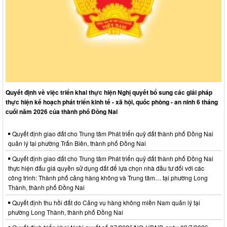
Quyết định về việc triển khai thực hiện Nghị quyết bổ sung các giải pháp
thực hiện kế hoạch phát triển kinh tế - xã hội, quốc phòng - an ninh 6 tháng
cuối năm 2026 của thành phố Đồng Nai
Quyết định giao đất cho Trung tâm Phát triển quỹ đất thành phố Đồng Nai
quản lý tại phường Trấn Biên, thành phố Đồng Nai
Quyết định giao đất cho Trung tâm Phát triển quỹ đất thành phố Đồng Nai
thực hiện đấu giá quyền sử dụng đất để lựa chọn nhà đầu tư đối với các
công trình: Thành phố cảng hàng không và Trung tâm… tại phường Long
Thành, thành phố Đồng Nai
Quyết định thu hồi đất do Cảng vụ hàng không miền Nam quản lý tại
phường Long Thành, thành phố Đồng Nai