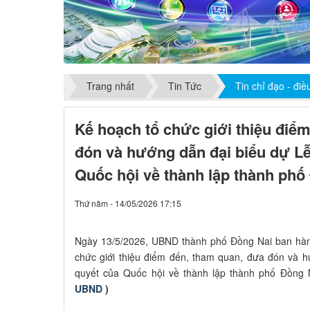
Trang nhất
Tin Tức
Tin chỉ đạo - đi
Kế hoạch tổ chức giới thiệu điể
đón và hướng dẫn đại biểu dự Lễ
Quốc hội về thành lập thành phố
Thứ năm - 14/05/2026 17:15
Ngày 13/5/2026, UBND thành phố Đồng Nai ban hàn
chức giới thiệu điểm đến, tham quan, đưa đón và 
quyết của Quốc hội về thành lập thành phố Đồng 
UBND
)