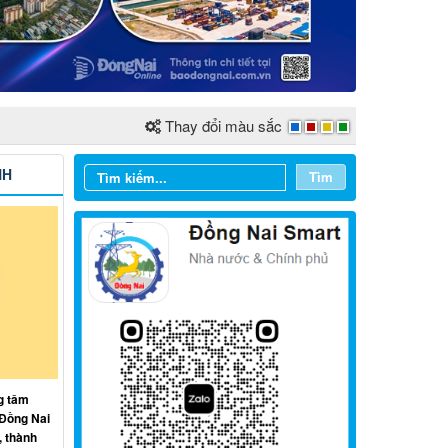
Thay đổi màu sắc
NH
Tìm
Từ ngày 03/8/2026 đến ngày
09/8/2026
g tâm
Từ ngày 27/7/2026 đến ngày
 Đồng Nai
02/8/2026
, thành