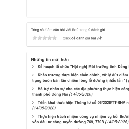
Tổng số điểm của bài viết là: 0 trong 0 đánh giá
Click để đánh giá bài viết
Những tin mới hơn
Kế hoạch tổ chức "Hội nghị Môi trường tỉnh Đồng
Khẩn trương thực hiện chấn chỉnh, xử lý dứt điểm 
trạng buôn bán lấn chiếm lòng lề đường (nhắc lần 1)
Hỗ trợ nhân sự cho các địa phương thực hiện công
(14/05/2026)
thành phố Đồng Nai
Triển khai thực hiện Thông tư số 06/2026/TT-BNV n
(14/05/2026)
Thực hiện trách nhiệm công vụ nhiệm vụ bồi thườn
(14/05/2026)
vốn đầu tư công tuyến đường 769, 770B