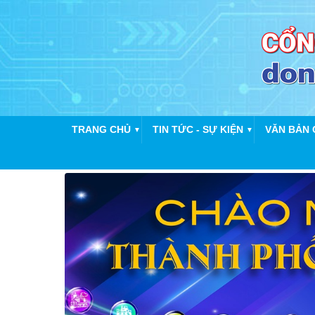
TRANG CHỦ
TIN TỨC - SỰ KIỆN
VĂN BẢN 
▼
▼