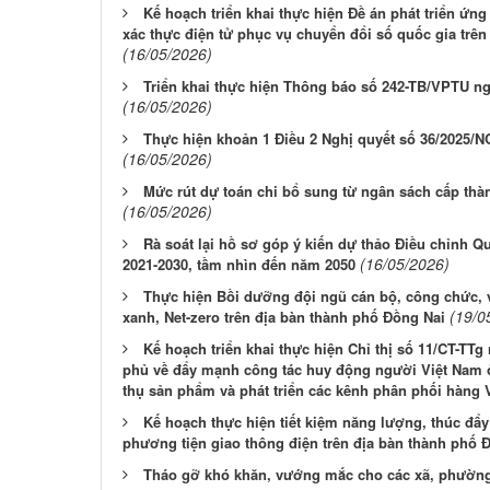
Kế hoạch triển khai thực hiện Đề án phát triển ứn
xác thực điện tử phục vụ chuyển đổi số quốc gia trê
(16/05/2026)
Triển khai thực hiện Thông báo số 242-TB/VPTU n
(16/05/2026)
Thực hiện khoản 1 Điều 2 Nghị quyết số 36/2025/
(16/05/2026)
Mức rút dự toán chi bổ sung từ ngân sách cấp thà
(16/05/2026)
Rà soát lại hồ sơ góp ý kiến dự thảo Điều chỉnh Q
(16/05/2026)
2021-2030, tầm nhìn đến năm 2050
Thực hiện Bồi dưỡng đội ngũ cán bộ, công chức, 
(19/0
xanh, Net-zero trên địa bàn thành phố Đồng Nai
Kế hoạch triển khai thực hiện Chỉ thị số 11/CT-TT
phủ về đẩy mạnh công tác huy động người Việt Nam ở 
thụ sản phẩm và phát triển các kênh phân phối hàng 
Kế hoạch thực hiện tiết kiệm năng lượng, thúc đẩy
phương tiện giao thông điện trên địa bàn thành phố 
Tháo gỡ khó khăn, vướng mắc cho các xã, phườn