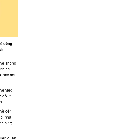
về công
ch
: về Thông
ính để
 thay đổi
 về việc
ổ đỏ khi
án
 về đền
hồi nhà
nh cư tại
 liên quan