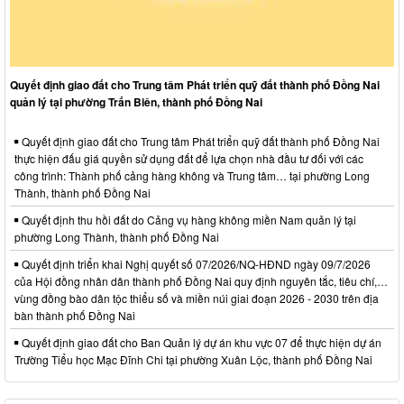
Quyết định giao đất cho Trung tâm Phát triển quỹ đất thành phố Đồng Nai
quản lý tại phường Trấn Biên, thành phố Đồng Nai
Quyết định giao đất cho Trung tâm Phát triển quỹ đất thành phố Đồng Nai
thực hiện đấu giá quyền sử dụng đất để lựa chọn nhà đầu tư đối với các
công trình: Thành phố cảng hàng không và Trung tâm… tại phường Long
Thành, thành phố Đồng Nai
Quyết định thu hồi đất do Cảng vụ hàng không miền Nam quản lý tại
phường Long Thành, thành phố Đồng Nai
Quyết định triển khai Nghị quyết số 07/2026/NQ-HĐND ngày 09/7/2026
của Hội đồng nhân dân thành phố Đồng Nai quy định nguyên tắc, tiêu chí,…
vùng đồng bào dân tộc thiểu số và miền núi giai đoạn 2026 - 2030 trên địa
bàn thành phố Đồng Nai
Quyết định giao đất cho Ban Quản lý dự án khu vực 07 để thực hiện dự án
Trường Tiểu học Mạc Đĩnh Chi tại phường Xuân Lộc, thành phố Đồng Nai