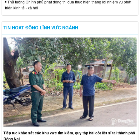
Thủ tướng Chính phủ phát động thi đua thực hiện thắng lợi nhiệm vụ phát
triển kinh tế - xã hội
TIN HOẠT ĐỘNG LĨNH VỰC NGÀNH
Tiếp tục khảo sát các khu vực tìm kiếm, quy tập hài cốt liệt sĩ tại thành phố
Đồng Nai