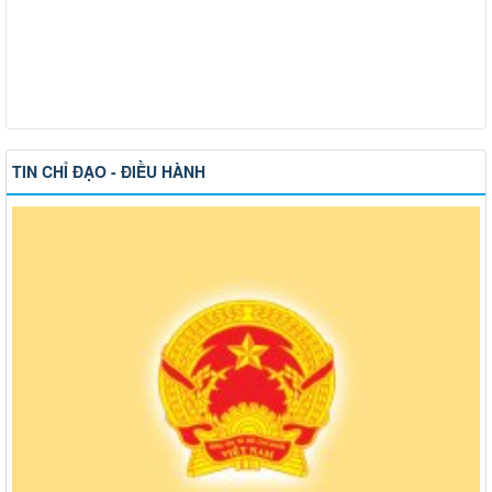
TIN CHỈ ĐẠO - ĐIỀU HÀNH