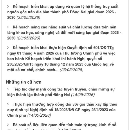
Kế hoạch triển khai, áp dụng và quản lý hệ thống truy xuất
nguồn gốc trên địa bàn thành phố Đồng Nai giai đoạn 2026 -
(23/05/2026)
2030
Kế hoạch nâng cao năng suất và chất lượng dựa trên nền
tảng khoa học, công nghệ và đổi mới sáng tạo giai đoạn 2026 -
(23/05/2026)
2030
Kế hoạch triển khai thực hiện Quyết định số 601/QĐ-TTg
ngày 01 tháng 4 năm 2026 của Thủ tướng Chính phủ về việc
ban hành Kế hoạch triển khai thi hành Nghị quyết số
250/2025/QH15 ngày 10 tháng 12 năm 2025 của Quốc hội về
(23/05/2026)
một số cơ chế, chính sách...
Những tin cũ hơn
Tiếp tục đẩy mạnh công tác tuyên truyền, chào mừng sự
(14/05/2026)
kiện thành lập thành phố Đồng Nai
Thực hiện thưởng hợp đồng đối với gói thầu xây lắp theo
quy định tại Nghị định số 15/2023/NĐ-CP ngày 25/4/2023 của
(14/05/2026)
Chính phủ
Rà soát số liệu liên quan đến tính toán tỷ trọng kinh tế số