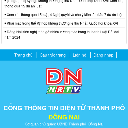
[Infographic] Kỳ họp không thường lệ thứ Nhất, Quốc hội khóa XVI: Xem xét,
thông qua 15 dự án luật
Xem xét, thông qua 15 luật, 4 Nghị quyết và cho ý kiến lần đầu 7 dự án luật
Khai mạc trọng thể Kỳ họp không thường lệ thứ Nhất, Quốc hội khóa XVI
Đồng Nai kiến nghị tháo gỡ nhiều vướng mắc trong thi hành Luật Đất đai
năm 2024
Trang chủ
Cấu trúc trang
Liên hệ
Đăng nhập
CỔNG THÔNG TIN ĐIỆN TỬ THÀNH PHỐ
ĐỒNG NAI
Cơ quan chủ quản: UBND Thành phố Đồng Nai