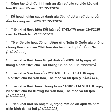
Công tác tổ chức thi hành án dân sự các vụ việc kéo dài
(21/05/2026)
trên 03 năm, 05 năm
Kế hoạch giám sát và đánh giá đầu tư dự án sử dụng vốn
(21/05/2026)
đầu tư công năm 2026
Triển khai thực hiện Kết luận số 17-KL/TW ngày 02/4/2026
(21/05/2026)
của Bộ Chính trị
Tổ chức các hoạt động hưởng ứng Tuần lễ Quốc gia phòng,
chống thiên tai năm 2026 trên địa bàn thành phố Đồng Nai
(21/05/2026)
Triển khai thực hiện Quyết định số 700/QĐ-TTg ngày 20
(21/05/2026)
tháng 4 năm 2026 của Thủ tướng Chính phủ
Triển khai Văn bản số 2723/BVHTTDL-TTCSTTĐN ngày
(21/05/2026)
15/5/2026 của Bộ Văn hoá, Thể thao và Du lịch
Triển khai thực hiện Thông tư số 11/2026/TT-BVHTTDL ngày
20/5/2026 của Bộ trưởng Bộ Văn hóa, Thể thao và Du lịch
(21/05/2026)
Triển khai một số nhiệm vụ trọng tâm để ổn định và phát
(21/05/2026)
triển kinh tế - xã hội