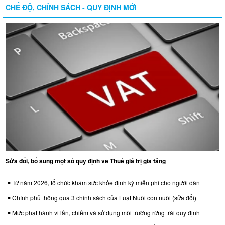
CHẾ ĐỘ, CHÍNH SÁCH - QUY ĐỊNH MỚI
Sửa đổi, bổ sung một số quy định về Thuế giá trị gia tăng
Từ năm 2026, tổ chức khám sức khỏe định kỳ miễn phí cho người dân
Chính phủ thông qua 3 chính sách của Luật Nuôi con nuôi (sửa đổi)
Mức phạt hành vi lấn, chiếm và sử dụng môi trường rừng trái quy định