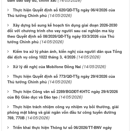
(14/05/2026)
đảm bảo đầy đủ, chính xác
Thực hiện Quyết định số 620/QĐ-TTg ngày 06/4/2026 của
(14/05/2026)
Thủ tướng Chính phủ
Xây dựng bổ sung kế hoạch tín dụng giai đoạn 2026-2030
đối với chương trình cho vay người sau cai nghiện ma túy
theo Quyết định số 08/2026/QĐ-TTg ngày 03/3/2026 của Thủ
(14/05/2026)
tướng Chính phủ
Kiểm tra xử lý phản ánh, kiến nghị của người dân qua Tổng
(14/05/2026)
đài dịch vụ công 1022 tháng 3, 4/2026
(14/05/2026)
Xử lý đề nghị của Mobifone Đồng Nai
Thực hiện Quyết định số 773/QĐ-TTg ngày 29/4/2026 của
(14/05/2026)
Thủ tướng Chính phủ
Thực hiện Công văn số 2289/BGDĐT-KHTC ngày 29/4/2026
(14/05/2026)
của Bộ Giáo dục và Đào tạo
Thực hiện trách nhiệm công vụ nhiệm vụ bồi thường, giải
phóng mặt bằng và giải ngân vốn đầu tư công tuyến đường
(14/05/2026)
769, 770B
Triển khai thực hiện Thông tư số 06/2026/TT-BNV ngày