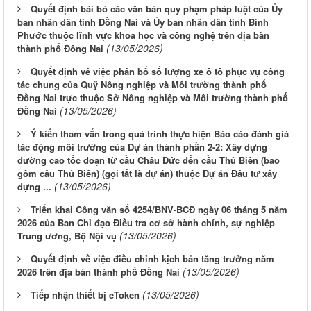
Quyết định bãi bỏ các văn bản quy phạm pháp luật của Ủy
ban nhân dân tỉnh Đồng Nai và Ủy ban nhân dân tỉnh Bình
Phước thuộc lĩnh vực khoa học và công nghệ trên địa bàn
(13/05/2026)
thành phố Đồng Nai
Quyết định về việc phân bổ số lượng xe ô tô phục vụ công
tác chung của Quỹ Nông nghiệp và Môi trường thành phố
Đồng Nai trực thuộc Sở Nông nghiệp và Môi trường thành phố
(13/05/2026)
Đồng Nai
Ý kiến tham vấn trong quá trình thực hiện Báo cáo đánh giá
tác động môi trường của Dự án thành phần 2-2: Xây dựng
đường cao tốc đoạn từ cầu Châu Đức đến cầu Thủ Biên (bao
gồm cầu Thủ Biên) (gọi tắt là dự án) thuộc Dự án Đầu tư xây
(13/05/2026)
dựng ...
Triển khai Công văn số 4254/BNV-BCĐ ngày 06 tháng 5 năm
2026 của Ban Chỉ đạo Điều tra cơ sở hành chính, sự nghiệp
(13/05/2026)
Trung ương, Bộ Nội vụ
Quyết định về việc điều chỉnh kịch bản tăng trưởng năm
(13/05/2026)
2026 trên địa bàn thành phố Đồng Nai
(13/05/2026)
Tiếp nhận thiết bị eToken