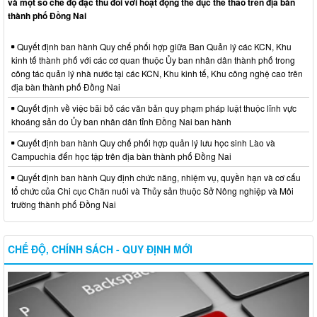
và một số chế độ đặc thù đối với hoạt động thể dục thể thao trên địa bàn
thành phố Đồng Nai
Quyết định ban hành Quy chế phối hợp giữa Ban Quản lý các KCN, Khu
kinh tế thành phố với các cơ quan thuộc Ủy ban nhân dân thành phố trong
công tác quản lý nhà nước tại các KCN, Khu kinh tế, Khu công nghệ cao trên
địa bàn thành phố Đồng Nai
Quyết định về việc bãi bỏ các văn bản quy phạm pháp luật thuộc lĩnh vực
khoáng sản do Ủy ban nhân dân tỉnh Đồng Nai ban hành
Quyết định ban hành Quy chế phối hợp quản lý lưu học sinh Lào và
Campuchia đến học tập trên địa bàn thành phố Đồng Nai
Quyết định ban hành Quy định chức năng, nhiệm vụ, quyền hạn và cơ cấu
tổ chức của Chi cục Chăn nuôi và Thủy sản thuộc Sở Nông nghiệp và Môi
trường thành phố Đồng Nai
CHẾ ĐỘ, CHÍNH SÁCH - QUY ĐỊNH MỚI