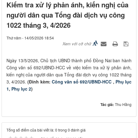
Kiểm tra xử lý phản ánh, kiến nghị của
người dân qua Tổng đài dịch vụ công
1022 tháng 3, 4/2026
Thứ năm - 14/05/2026 18:54
Xem với cỡ chữ
Ngày 13/5/2026, Chủ tịch UBND thành phố Đồng Nai ban hành
Công văn số 692/UBND-HCC về việc kiểm tra xử lý phản ánh,
kiến nghị của người dân qua Tổng đài dịch vụ công 1022 tháng
3, 4/2026.
(Đính kèm:
Công văn số 692/UBND-HCC
,
Phụ lục
1
,
Phụ lục 2
)
Tác giả:
Thu Hằng
Tổng số điểm của bài viết là: 0 trong 0 đánh giá