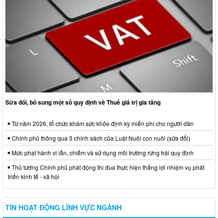
Sửa đổi, bổ sung một số quy định về Thuế giá trị gia tăng
Từ năm 2026, tổ chức khám sức khỏe định kỳ miễn phí cho người dân
Chính phủ thông qua 3 chính sách của Luật Nuôi con nuôi (sửa đổi)
Mức phạt hành vi lấn, chiếm và sử dụng môi trường rừng trái quy định
Thủ tướng Chính phủ phát động thi đua thực hiện thắng lợi nhiệm vụ phát
triển kinh tế - xã hội
TIN HOẠT ĐỘNG LĨNH VỰC NGÀNH