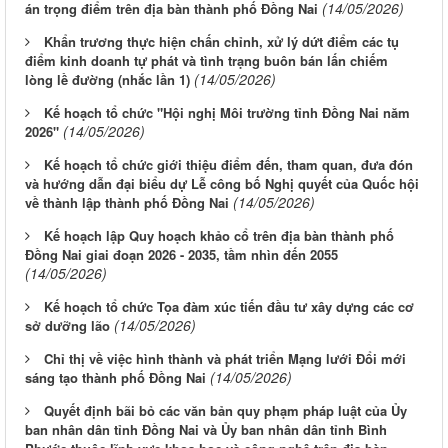
(14/05/2026)
án trọng điểm trên địa bàn thành phố Đồng Nai
Khẩn trương thực hiện chấn chỉnh, xử lý dứt điểm các tụ
điểm kinh doanh tự phát và tình trạng buôn bán lấn chiếm
(14/05/2026)
lòng lề đường (nhắc lần 1)
Kế hoạch tổ chức "Hội nghị Môi trường tỉnh Đồng Nai năm
(14/05/2026)
2026"
Kế hoạch tổ chức giới thiệu điểm đến, tham quan, đưa đón
và hướng dẫn đại biểu dự Lễ công bố Nghị quyết của Quốc hội
(14/05/2026)
về thành lập thành phố Đồng Nai
Kế hoạch lập Quy hoạch khảo cổ trên địa bàn thành phố
Đồng Nai giai đoạn 2026 - 2035, tầm nhìn đến 2055
(14/05/2026)
Kế hoạch tổ chức Tọa đàm xúc tiến đầu tư xây dựng các cơ
(14/05/2026)
sở dưỡng lão
Chỉ thị về việc hình thành và phát triển Mạng lưới Đổi mới
(14/05/2026)
sáng tạo thành phố Đồng Nai
Quyết định bãi bỏ các văn bản quy phạm pháp luật của Ủy
ban nhân dân tỉnh Đồng Nai và Ủy ban nhân dân tỉnh Bình