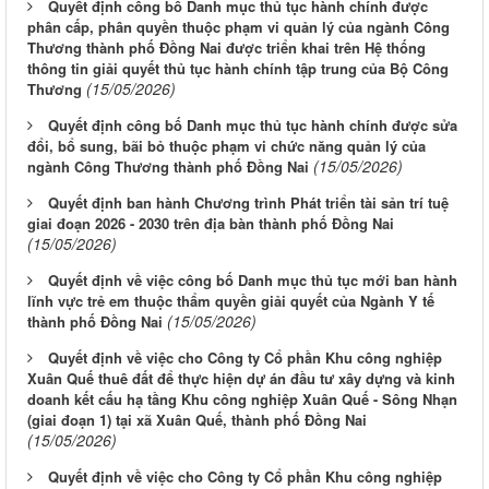
Quyết định công bố Danh mục thủ tục hành chính được
phân cấp, phân quyền thuộc phạm vi quản lý của ngành Công
Thương thành phố Đồng Nai được triển khai trên Hệ thống
thông tin giải quyết thủ tục hành chính tập trung của Bộ Công
(15/05/2026)
Thương
Quyết định công bố Danh mục thủ tục hành chính được sửa
đổi, bổ sung, bãi bỏ thuộc phạm vi chức năng quản lý của
(15/05/2026)
ngành Công Thương thành phố Đồng Nai
Quyết định ban hành Chương trình Phát triển tài sản trí tuệ
giai đoạn 2026 - 2030 trên địa bàn thành phố Đồng Nai
(15/05/2026)
Quyết định về việc công bố Danh mục thủ tục mới ban hành
lĩnh vực trẻ em thuộc thẩm quyền giải quyết của Ngành Y tế
(15/05/2026)
thành phố Đồng Nai
Quyết định về việc cho Công ty Cổ phần Khu công nghiệp
Xuân Quế thuê đất để thực hiện dự án đầu tư xây dựng và kinh
doanh kết cấu hạ tầng Khu công nghiệp Xuân Quế - Sông Nhạn
(giai đoạn 1) tại xã Xuân Quế, thành phố Đồng Nai
(15/05/2026)
Quyết định về việc cho Công ty Cổ phần Khu công nghiệp