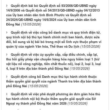
Quyết định bãi bỏ Quyết định số 93/2006/QĐ-UBND ngày
14/9/2006 và Quyết định số 54/2013/QĐ-UBND ngày 04/12/2013
của Ủy ban nhân dân tỉnh Bình Phước và Quyết định số
24/2024/QĐ-UBND ngày 14/6/2024 của Ủy ban nhân dân tỉnh
(15/05/2026)
Đồng Nai
Quyết định về việc công bố danh mục và quy trình điện tử,
quy trình nội bộ thủ tục hành chính mới ban hành, được sửa
đổi, bổ sung và bị bãi bỏ trong một số lĩnh vực thuộc phạm vi
(15/05/2026)
quản lý của ngành Văn hóa, Thể thao và Du lịch
Quyết định về việc ủy quyền cấp, cấp điều chỉnh, cấp lại,
thu hồi giấy phép vận chuyển hàng hóa nguy hiểm loại 1 (trừ
vật liệu nổ công nghiệp, tiền chất thuốc nổ), loại 2, loại 3, loại
(15/05/2026)
4, loại 9 trên địa bàn thành phố Đồng Nai
Quyết định công bố Danh mục thủ tục hành chính thuộc
thẩm quyền giải quyết của ngành Thanh tra trên địa bàn thành
(15/05/2026)
phố Đồng Nai
Quyết định về việc phê duyệt phương án đơn giản hóa thủ
tục hành chính nội bộ thuộc thẩm quyền giải quyết của Sở
(15/05/2026)
Ngoại vụ thành phố Đồng Nai năm 2026