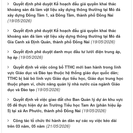
Quyết định phê duyệt Kế hoạch đấu giá quyền khai thác
khoáng sản đá làm vật liệu xây dựng thông thường tại Mỏ đá
xây dựng Đồng Tâm 1, xã Đồng Tâm, thành phố Đồng Nai
(19/05/2026)
Quyết định phê duyệt Kế hoạch đấu giá quyền khai thác
khoáng sản đá làm vật liệu xây dựng thông thường tại Mỏ đá
(19/05/2026)
Gia Canh xã Định Quán, thành phố Đồng Nai
Quyết định phê duyệt danh mục đầu tư lưới điện trung áp,
(19/05/2026)
hạ áp
Quyết định về việc công bố TTHC mới ban hành trong lĩnh
vực Giáo dục và Đào tạo thuộc hệ thống giáo dục quốc dân;
TTHC bị bãi bỏ lĩnh vực Giáo dục tiểu học, Giáo dục trung học
thuộc phạm vi, chức năng quản lý nhà nước của ngành Giáo
(19/05/2026)
dục và Đào tạo
Quyết định về việc giao đất cho Ban Quản lý dự án khu vực
05 để thực hiện dự án Trường Tiểu học Tam An (phân hiệu ấp
(19/05/2026)
5) tại xã An Phước, thành phố Đồng Nai
Công tác tổ chức thi hành án dân sự các vụ việc kéo dài
(21/05/2026)
trên 03 năm, 05 năm