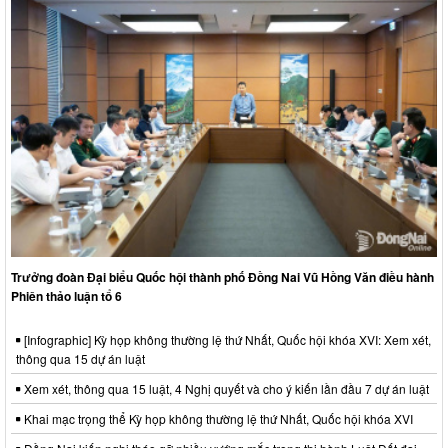
Trưởng đoàn Đại biểu Quốc hội thành phố Đồng Nai Vũ Hồng Văn điều hành
Phiên thảo luận tổ 6
[Infographic] Kỳ họp không thường lệ thứ Nhất, Quốc hội khóa XVI: Xem xét,
thông qua 15 dự án luật
Xem xét, thông qua 15 luật, 4 Nghị quyết và cho ý kiến lần đầu 7 dự án luật
Khai mạc trọng thể Kỳ họp không thường lệ thứ Nhất, Quốc hội khóa XVI