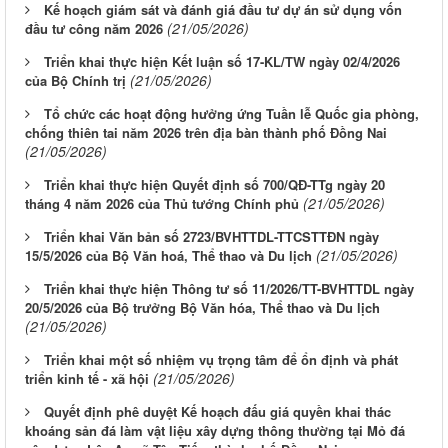
Kế hoạch giám sát và đánh giá đầu tư dự án sử dụng vốn
(21/05/2026)
đầu tư công năm 2026
Triển khai thực hiện Kết luận số 17-KL/TW ngày 02/4/2026
(21/05/2026)
của Bộ Chính trị
Tổ chức các hoạt động hưởng ứng Tuần lễ Quốc gia phòng,
chống thiên tai năm 2026 trên địa bàn thành phố Đồng Nai
(21/05/2026)
Triển khai thực hiện Quyết định số 700/QĐ-TTg ngày 20
(21/05/2026)
tháng 4 năm 2026 của Thủ tướng Chính phủ
Triển khai Văn bản số 2723/BVHTTDL-TTCSTTĐN ngày
(21/05/2026)
15/5/2026 của Bộ Văn hoá, Thể thao và Du lịch
Triển khai thực hiện Thông tư số 11/2026/TT-BVHTTDL ngày
20/5/2026 của Bộ trưởng Bộ Văn hóa, Thể thao và Du lịch
(21/05/2026)
Triển khai một số nhiệm vụ trọng tâm để ổn định và phát
(21/05/2026)
triển kinh tế - xã hội
Quyết định phê duyệt Kế hoạch đấu giá quyền khai thác
khoáng sản đá làm vật liệu xây dựng thông thường tại Mỏ đá