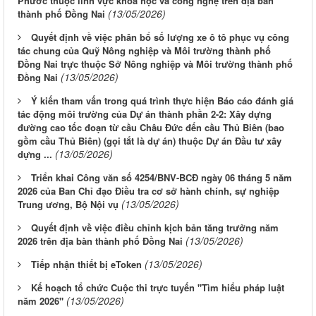
Phước thuộc lĩnh vực khoa học và công nghệ trên địa bàn
(13/05/2026)
thành phố Đồng Nai
Quyết định về việc phân bổ số lượng xe ô tô phục vụ công
tác chung của Quỹ Nông nghiệp và Môi trường thành phố
Đồng Nai trực thuộc Sở Nông nghiệp và Môi trường thành phố
(13/05/2026)
Đồng Nai
Ý kiến tham vấn trong quá trình thực hiện Báo cáo đánh giá
tác động môi trường của Dự án thành phần 2-2: Xây dựng
đường cao tốc đoạn từ cầu Châu Đức đến cầu Thủ Biên (bao
gồm cầu Thủ Biên) (gọi tắt là dự án) thuộc Dự án Đầu tư xây
(13/05/2026)
dựng ...
Triển khai Công văn số 4254/BNV-BCĐ ngày 06 tháng 5 năm
2026 của Ban Chỉ đạo Điều tra cơ sở hành chính, sự nghiệp
(13/05/2026)
Trung ương, Bộ Nội vụ
Quyết định về việc điều chỉnh kịch bản tăng trưởng năm
(13/05/2026)
2026 trên địa bàn thành phố Đồng Nai
(13/05/2026)
Tiếp nhận thiết bị eToken
Kế hoạch tổ chức Cuộc thi trực tuyến "Tìm hiểu pháp luật
(13/05/2026)
năm 2026"