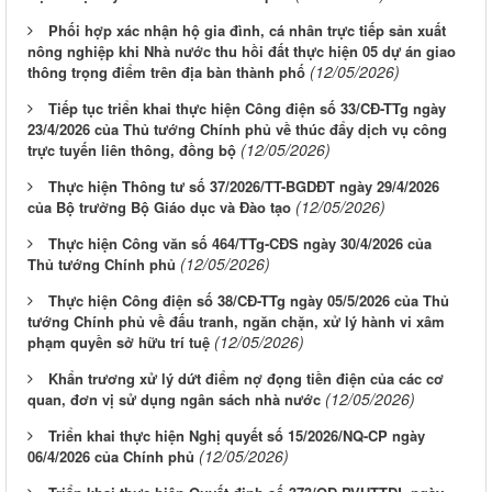
Phối hợp xác nhận hộ gia đình, cá nhân trực tiếp sản xuất
nông nghiệp khi Nhà nước thu hồi đất thực hiện 05 dự án giao
(12/05/2026)
thông trọng điểm trên địa bàn thành phố
Tiếp tục triển khai thực hiện Công điện số 33/CĐ-TTg ngày
23/4/2026 của Thủ tướng Chính phủ về thúc đẩy dịch vụ công
(12/05/2026)
trực tuyến liên thông, đồng bộ
Thực hiện Thông tư số 37/2026/TT-BGDĐT ngày 29/4/2026
(12/05/2026)
của Bộ trưởng Bộ Giáo dục và Đào tạo
Thực hiện Công văn số 464/TTg-CĐS ngày 30/4/2026 của
(12/05/2026)
Thủ tướng Chính phủ
Thực hiện Công điện số 38/CĐ-TTg ngày 05/5/2026 của Thủ
tướng Chính phủ về đấu tranh, ngăn chặn, xử lý hành vi xâm
(12/05/2026)
phạm quyền sở hữu trí tuệ
Khẩn trương xử lý dứt điểm nợ đọng tiền điện của các cơ
(12/05/2026)
quan, đơn vị sử dụng ngân sách nhà nước
Triển khai thực hiện Nghị quyết số 15/2026/NQ-CP ngày
(12/05/2026)
06/4/2026 của Chính phủ