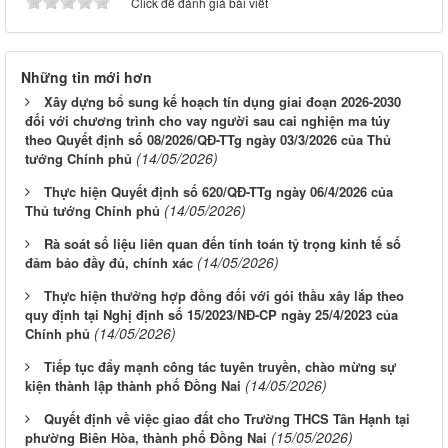
Click để đánh giá bài viết
Những tin mới hơn
Xây dựng bổ sung kế hoạch tín dụng giai đoạn 2026-2030
đối với chương trình cho vay người sau cai nghiện ma túy
theo Quyết định số 08/2026/QĐ-TTg ngày 03/3/2026 của Thủ
(14/05/2026)
tướng Chính phủ
Thực hiện Quyết định số 620/QĐ-TTg ngày 06/4/2026 của
(14/05/2026)
Thủ tướng Chính phủ
Rà soát số liệu liên quan đến tính toán tỷ trọng kinh tế số
(14/05/2026)
đảm bảo đầy đủ, chính xác
Thực hiện thưởng hợp đồng đối với gói thầu xây lắp theo
quy định tại Nghị định số 15/2023/NĐ-CP ngày 25/4/2023 của
(14/05/2026)
Chính phủ
Tiếp tục đẩy mạnh công tác tuyên truyền, chào mừng sự
(14/05/2026)
kiện thành lập thành phố Đồng Nai
Quyết định về việc giao đất cho Trường THCS Tân Hạnh tại
(15/05/2026)
phường Biên Hòa, thành phố Đồng Nai