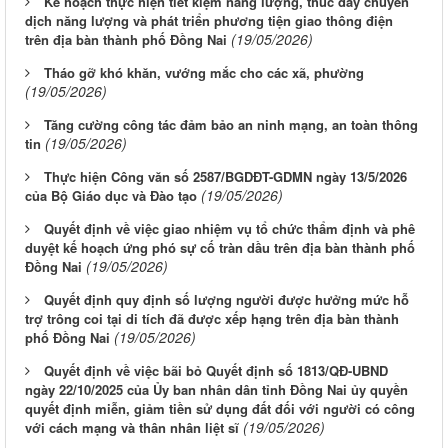
Kế hoạch thực hiện tiết kiệm năng lượng, thúc đẩy chuyển
dịch năng lượng và phát triển phương tiện giao thông điện
(19/05/2026)
trên địa bàn thành phố Đồng Nai
Tháo gỡ khó khăn, vướng mắc cho các xã, phường
(19/05/2026)
Tăng cường công tác đảm bảo an ninh mạng, an toàn thông
(19/05/2026)
tin
Thực hiện Công văn số 2587/BGDĐT-GDMN ngày 13/5/2026
(19/05/2026)
của Bộ Giáo dục và Đào tạo
Quyết định về việc giao nhiệm vụ tổ chức thẩm định và phê
duyệt kế hoạch ứng phó sự cố tràn dầu trên địa bàn thành phố
(19/05/2026)
Đồng Nai
Quyết định quy định số lượng người được hưởng mức hỗ
trợ trông coi tại di tích đã được xếp hạng trên địa bàn thành
(19/05/2026)
phố Đồng Nai
Quyết định về việc bãi bỏ Quyết định số 1813/QĐ-UBND
ngày 22/10/2025 của Ủy ban nhân dân tỉnh Đồng Nai ủy quyền
quyết định miễn, giảm tiền sử dụng đất đối với người có công
(19/05/2026)
với cách mạng và thân nhân liệt sĩ