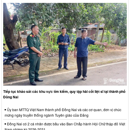
Tiếp tục khảo sát các khu vực tìm kiếm, quy tập hài cốt liệt sĩ tại thành phố
Đồng Nai
Ủy ban MTTQ Việt Nam thành phố Đồng Nai và các cơ quan, đơn vị chúc
mừng ngày truyền thống ngành Tuyên giáo của Đảng
Đồng Nai có 2 cá nhân được bầu vào Ban Chấp hành Hội Chữ thập đỏ Việt
Nam nhiệm kỳ 2026-2031