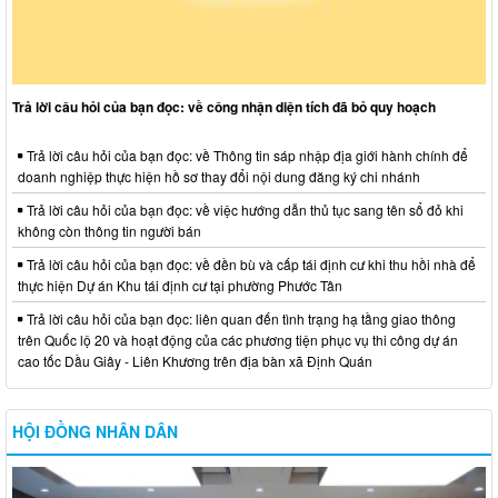
Trả lời câu hỏi của bạn đọc: về công nhận diện tích đã bỏ quy hoạch
Trả lời câu hỏi của bạn đọc: về Thông tin sáp nhập địa giới hành chính để
doanh nghiệp thực hiện hồ sơ thay đổi nội dung đăng ký chi nhánh
Trả lời câu hỏi của bạn đọc: về việc hướng dẫn thủ tục sang tên sổ đỏ khi
không còn thông tin người bán
Trả lời câu hỏi của bạn đọc: về đền bù và cấp tái định cư khi thu hồi nhà để
thực hiện Dự án Khu tái định cư tại phường Phước Tân
Trả lời câu hỏi của bạn đọc: liên quan đến tình trạng hạ tầng giao thông
trên Quốc lộ 20 và hoạt động của các phương tiện phục vụ thi công dự án
cao tốc Dầu Giây - Liên Khương trên địa bàn xã Định Quán
HỘI ĐỒNG NHÂN DÂN