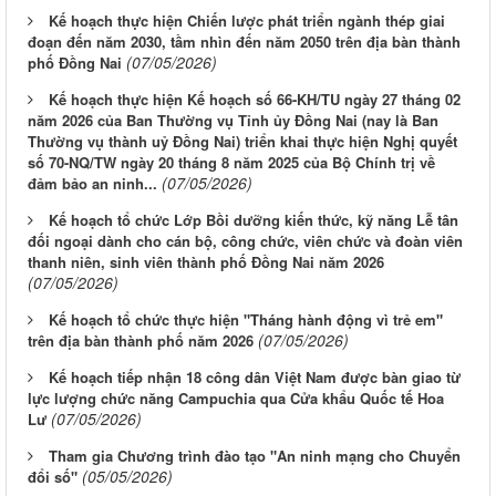
Kế hoạch thực hiện Chiến lược phát triển ngành thép giai
đoạn đến năm 2030, tầm nhìn đến năm 2050 trên địa bàn thành
(07/05/2026)
phố Đồng Nai
Kế hoạch thực hiện Kế hoạch số 66-KH/TU ngày 27 tháng 02
năm 2026 của Ban Thường vụ Tỉnh ủy Đồng Nai (nay là Ban
Thường vụ thành uỷ Đồng Nai) triển khai thực hiện Nghị quyết
số 70-NQ/TW ngày 20 tháng 8 năm 2025 của Bộ Chính trị về
(07/05/2026)
đảm bảo an ninh...
Kế hoạch tổ chức Lớp Bồi dưỡng kiến thức, kỹ năng Lễ tân
đối ngoại dành cho cán bộ, công chức, viên chức và đoàn viên
thanh niên, sinh viên thành phố Đồng Nai năm 2026
(07/05/2026)
Kế hoạch tổ chức thực hiện "Tháng hành động vì trẻ em"
(07/05/2026)
trên địa bàn thành phố năm 2026
Kế hoạch tiếp nhận 18 công dân Việt Nam được bàn giao từ
lực lượng chức năng Campuchia qua Cửa khẩu Quốc tế Hoa
(07/05/2026)
Lư
Tham gia Chương trình đào tạo "An ninh mạng cho Chuyển
(05/05/2026)
đổi số"