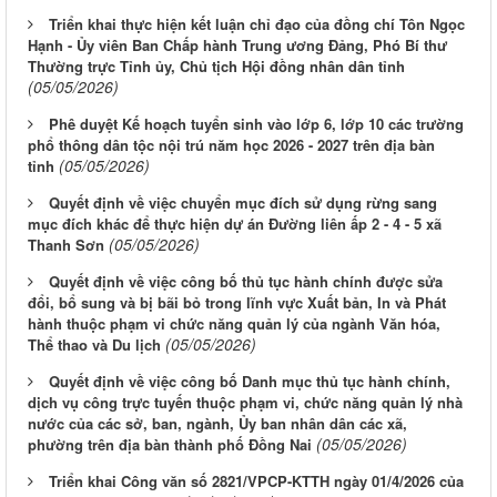
Triển khai thực hiện kết luận chỉ đạo của đồng chí Tôn Ngọc
Hạnh - Ủy viên Ban Chấp hành Trung ương Đảng, Phó Bí thư
Thường trực Tỉnh ủy, Chủ tịch Hội đồng nhân dân tỉnh
(05/05/2026)
Phê duyệt Kế hoạch tuyển sinh vào lớp 6, lớp 10 các trường
phổ thông dân tộc nội trú năm học 2026 - 2027 trên địa bàn
(05/05/2026)
tỉnh
Quyết định về việc chuyển mục đích sử dụng rừng sang
mục đích khác để thực hiện dự án Đường liên ấp 2 - 4 - 5 xã
(05/05/2026)
Thanh Sơn
Quyết định về việc công bố thủ tục hành chính được sửa
đổi, bổ sung và bị bãi bỏ trong lĩnh vực Xuất bản, In và Phát
hành thuộc phạm vi chức năng quản lý của ngành Văn hóa,
(05/05/2026)
Thể thao và Du lịch
Quyết định về việc công bố Danh mục thủ tục hành chính,
dịch vụ công trực tuyến thuộc phạm vi, chức năng quản lý nhà
nước của các sở, ban, ngành, Ủy ban nhân dân các xã,
(05/05/2026)
phường trên địa bàn thành phố Đồng Nai
Triển khai Công văn số 2821/VPCP-KTTH ngày 01/4/2026 của