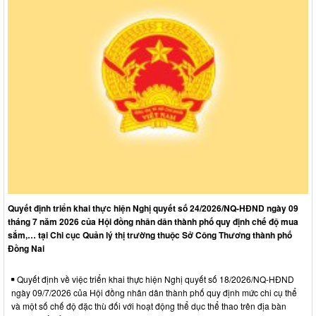
Quyết định triển khai thực hiện Nghị quyết số 24/2026/NQ-HĐND ngày 09
tháng 7 năm 2026 của Hội đồng nhân dân thành phố quy định chế độ mua
sắm,… tại Chi cục Quản lý thị trường thuộc Sở Công Thương thành phố
Đồng Nai
Quyết định về việc triển khai thực hiện Nghị quyết số 18/2026/NQ-HĐND
ngày 09/7/2026 của Hội đồng nhân dân thành phố quy định mức chi cụ thể
và một số chế độ đặc thù đối với hoạt động thể dục thể thao trên địa bàn