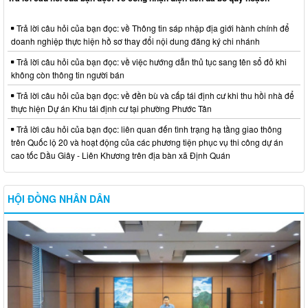
Trả lời câu hỏi của bạn đọc: về Thông tin sáp nhập địa giới hành chính để
doanh nghiệp thực hiện hồ sơ thay đổi nội dung đăng ký chi nhánh
Trả lời câu hỏi của bạn đọc: về việc hướng dẫn thủ tục sang tên sổ đỏ khi
không còn thông tin người bán
Trả lời câu hỏi của bạn đọc: về đền bù và cấp tái định cư khi thu hồi nhà để
thực hiện Dự án Khu tái định cư tại phường Phước Tân
Trả lời câu hỏi của bạn đọc: liên quan đến tình trạng hạ tầng giao thông
trên Quốc lộ 20 và hoạt động của các phương tiện phục vụ thi công dự án
cao tốc Dầu Giây - Liên Khương trên địa bàn xã Định Quán
HỘI ĐỒNG NHÂN DÂN