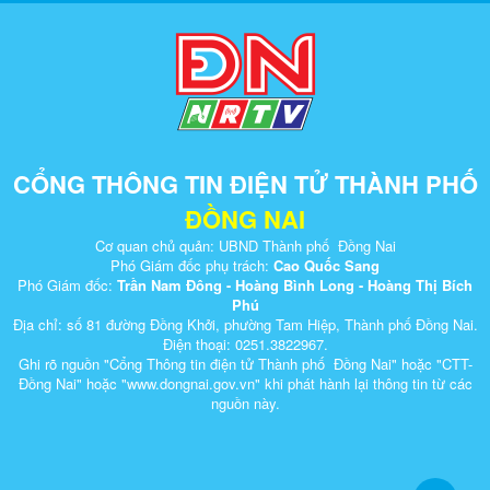
CỔNG THÔNG TIN ĐIỆN TỬ THÀNH PHỐ
ĐỒNG NAI
Cơ quan chủ quản: UBND Thành phố Đồng Nai
Phó Giám đốc phụ trách:
Cao Quốc Sang
Phó Giám đốc:
Trần Nam Đông - Hoàng Bình Long - Hoàng Thị Bích
Phú
Địa chỉ: số 81 đường Đồng Khởi, phường Tam Hiệp, Thành phố Đồng Nai.
Điện thoại: 0251.3822967.
Ghi rõ nguồn "Cổng Thông tin điện tử Thành phố Đồng Nai" hoặc "CTT-
Đồng Nai" hoặc "www.dongnai.g​ov.vn" khi ​phát hành lại thông tin từ các
nguồn này.​