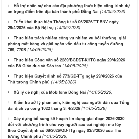
Hỗ trợ nhân sự cho các địa phương thực hiện công trình dự
(14/05/2026)
án trọng điểm trên địa bàn thành phố Đồng Nai
Triển khai thực hiện Thông tư số 06/2026/TT-BNV ngày
(14/05/2026)
29/4/2026 của Bộ Nội vụ
Thực hiện trách nhiệm công vụ nhiệm vụ bồi thường, giải
phóng mặt bằng và giải ngân vốn đầu tư công tuyến đường
(14/05/2026)
769, 770B
Thực hiện Công văn số 2289/BGDĐT-KHTC ngày 29/4/2026
(14/05/2026)
của Bộ Giáo dục và Đào tạo
Thực hiện Quyết định số 773/QĐ-TTg ngày 29/4/2026 của
(14/05/2026)
Thủ tướng Chính phủ
(14/05/2026)
Xử lý đề nghị của Mobifone Đồng Nai
Kiểm tra xử lý phản ánh, kiến nghị của người dân qua Tổng
(14/05/2026)
đài dịch vụ công 1022 tháng 3, 4/2026
Xây dựng bổ sung kế hoạch tín dụng giai đoạn 2026-2030
đối với chương trình cho vay người sau cai nghiện ma túy
theo Quyết định số 08/2026/QĐ-TTg ngày 03/3/2026 của Thủ
(14/05/2026)
tướng Chính phủ