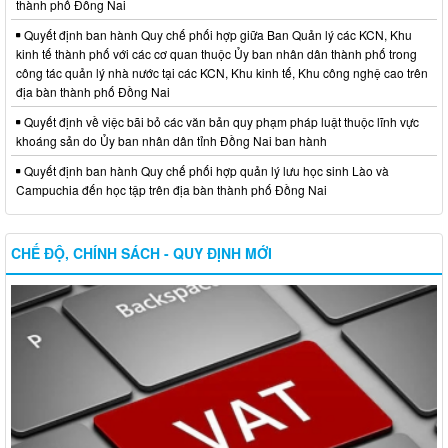
thành phố Đồng Nai
Quyết định ban hành Quy chế phối hợp giữa Ban Quản lý các KCN, Khu
kinh tế thành phố với các cơ quan thuộc Ủy ban nhân dân thành phố trong
công tác quản lý nhà nước tại các KCN, Khu kinh tế, Khu công nghệ cao trên
địa bàn thành phố Đồng Nai
Quyết định về việc bãi bỏ các văn bản quy phạm pháp luật thuộc lĩnh vực
khoáng sản do Ủy ban nhân dân tỉnh Đồng Nai ban hành
Quyết định ban hành Quy chế phối hợp quản lý lưu học sinh Lào và
Campuchia đến học tập trên địa bàn thành phố Đồng Nai
CHẾ ĐỘ, CHÍNH SÁCH - QUY ĐỊNH MỚI