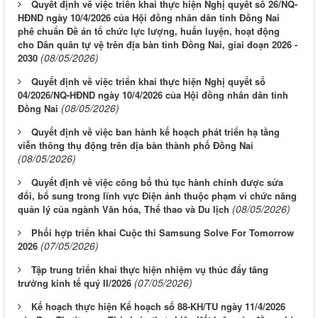
Quyết định về việc triển khai thực hiện Nghị quyết số 26/NQ-
HĐND ngày 10/4/2026 của Hội đồng nhân dân tỉnh Đồng Nai
phê chuẩn Đề án tổ chức lực lượng, huấn luyện, hoạt động
cho Dân quân tự vệ trên địa bàn tỉnh Đồng Nai, giai đoạn 2026 -
(08/05/2026)
2030
Quyết định về việc triển khai thực hiện Nghị quyết số
04/2026/NQ-HĐND ngày 10/4/2026 của Hội đồng nhân dân tỉnh
(08/05/2026)
Đồng Nai
Quyết định về việc ban hành kế hoạch phát triển hạ tầng
viễn thông thụ động trên địa bàn thành phố Đồng Nai
(08/05/2026)
Quyết định về việc công bố thủ tục hành chính được sửa
đổi, bổ sung trong lĩnh vực Điện ảnh thuộc phạm vi chức năng
(08/05/2026)
quản lý của ngành Văn hóa, Thể thao và Du lịch
Phối hợp triển khai Cuộc thi Samsung Solve For Tomorrow
(07/05/2026)
2026
Tập trung triển khai thực hiện nhiệm vụ thúc đẩy tăng
(07/05/2026)
trưởng kinh tế quý II/2026
Kế hoạch thực hiện Kế hoạch số 88-KH/TU ngày 11/4/2026