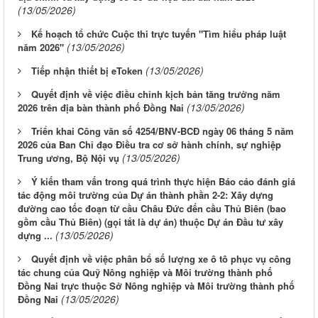
(13/05/2026)
Kế hoạch tổ chức Cuộc thi trực tuyến "Tìm hiểu pháp luật
(13/05/2026)
năm 2026"
(13/05/2026)
Tiếp nhận thiết bị eToken
Quyết định về việc điều chỉnh kịch bản tăng trưởng năm
(13/05/2026)
2026 trên địa bàn thành phố Đồng Nai
Triển khai Công văn số 4254/BNV-BCĐ ngày 06 tháng 5 năm
2026 của Ban Chỉ đạo Điều tra cơ sở hành chính, sự nghiệp
(13/05/2026)
Trung ương, Bộ Nội vụ
Ý kiến tham vấn trong quá trình thực hiện Báo cáo đánh giá
tác động môi trường của Dự án thành phần 2-2: Xây dựng
đường cao tốc đoạn từ cầu Châu Đức đến cầu Thủ Biên (bao
gồm cầu Thủ Biên) (gọi tắt là dự án) thuộc Dự án Đầu tư xây
(13/05/2026)
dựng ...
Quyết định về việc phân bổ số lượng xe ô tô phục vụ công
tác chung của Quỹ Nông nghiệp và Môi trường thành phố
Đồng Nai trực thuộc Sở Nông nghiệp và Môi trường thành phố
(13/05/2026)
Đồng Nai