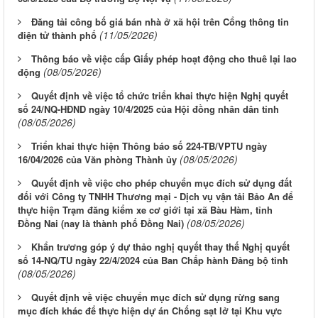
Đăng tải công bố giá bán nhà ở xã hội trên Cổng thông tin
(11/05/2026)
điện tử thành phố
Thông báo về việc cấp Giấy phép hoạt động cho thuê lại lao
(08/05/2026)
động
Quyết định về việc tổ chức triển khai thực hiện Nghị quyết
số 24/NQ-HĐND ngày 10/4/2025 của Hội đồng nhân dân tỉnh
(08/05/2026)
Triển khai thực hiện Thông báo số 224-TB/VPTU ngày
(08/05/2026)
16/04/2026 của Văn phòng Thành ủy
Quyết định về việc cho phép chuyển mục đích sử dụng đất
đối với Công ty TNHH Thương mại - Dịch vụ vận tải Bảo An để
thực hiện Trạm đăng kiểm xe cơ giới tại xã Bàu Hàm, tỉnh
(08/05/2026)
Đồng Nai (nay là thành phố Đồng Nai)
Khẩn trương góp ý dự thảo nghị quyết thay thế Nghị quyết
số 14-NQ/TU ngày 22/4/2024 của Ban Chấp hành Đảng bộ tỉnh
(08/05/2026)
Quyết định về việc chuyển mục đích sử dụng rừng sang
mục đích khác để thực hiện dự án Chống sạt lở tại Khu vực