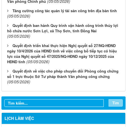
(05/05/2026)
Văn phòng Chính phủ
Tăng cường công tác quản lý tài sản công trên địa bàn tỉnh
(05/05/2026)
Quyết định ban hành Quy trình vận hành công trình thủy lợi
hồ chứa nước Sơn Lợi, xã Thọ Sơn, tỉnh Đồng Nai
(05/05/2026)
Quyết định triển khai thực hiện Nghị quyết số 27/NQ-HĐND
ngày 10/4/2026 của HĐND tỉnh về việc công bố tiếp tục có hiệu
lực của Nghị quyết số 47/2025/NQ-HĐND ngày 10/12/2025 của
(05/05/2026)
HĐND tỉnh
Quyết định về việc cho phép chuyển đổi Phòng công chứng
số 1 trực thuộc Sở Tư pháp thành Văn phòng công chứng
(05/05/2026)
Từ ngày 03/8/2026 đến ngày 09/8/2026
Từ ngày 27/7/2026 đến ngày 02/8/2026
Tìm
Từ ngày 20/7/2026 đến ngày 26/7/2026
LỊCH LÀM VIỆC
Từ ngày 13/7/2026 đến ngày 18/7/2026