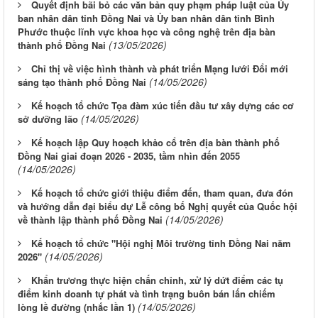
Quyết định bãi bỏ các văn bản quy phạm pháp luật của Ủy
ban nhân dân tỉnh Đồng Nai và Ủy ban nhân dân tỉnh Bình
Phước thuộc lĩnh vực khoa học và công nghệ trên địa bàn
(13/05/2026)
thành phố Đồng Nai
Chỉ thị về việc hình thành và phát triển Mạng lưới Đổi mới
(14/05/2026)
sáng tạo thành phố Đồng Nai
Kế hoạch tổ chức Tọa đàm xúc tiến đầu tư xây dựng các cơ
(14/05/2026)
sở dưỡng lão
Kế hoạch lập Quy hoạch khảo cổ trên địa bàn thành phố
Đồng Nai giai đoạn 2026 - 2035, tầm nhìn đến 2055
(14/05/2026)
Kế hoạch tổ chức giới thiệu điểm đến, tham quan, đưa đón
và hướng dẫn đại biểu dự Lễ công bố Nghị quyết của Quốc hội
(14/05/2026)
về thành lập thành phố Đồng Nai
Kế hoạch tổ chức "Hội nghị Môi trường tỉnh Đồng Nai năm
(14/05/2026)
2026"
Khẩn trương thực hiện chấn chỉnh, xử lý dứt điểm các tụ
điểm kinh doanh tự phát và tình trạng buôn bán lấn chiếm
(14/05/2026)
lòng lề đường (nhắc lần 1)