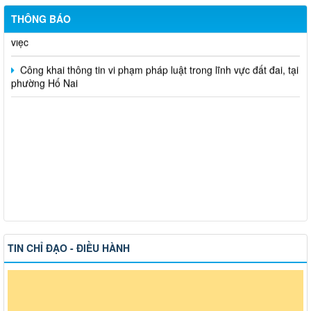
Hỗ trợ đăng tải thông tin hợp nhất, thay đổi địa chỉ trụ sở làm
THÔNG BÁO
việc
Công khai thông tin vi phạm pháp luật trong lĩnh vực đất đai, tại
phường Hố Nai
TIN CHỈ ĐẠO - ĐIỀU HÀNH