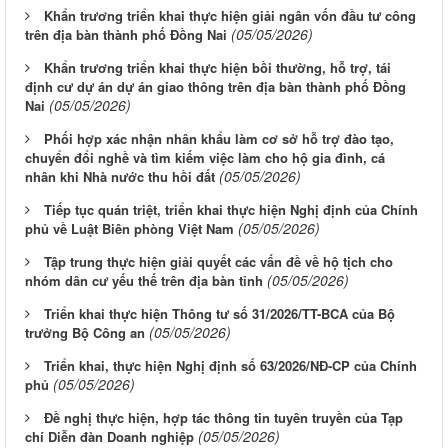
Khẩn trương triển khai thực hiện giải ngân vốn đầu tư công
(05/05/2026)
trên địa bàn thành phố Đồng Nai
Khẩn trương triển khai thực hiện bồi thường, hỗ trợ, tái
định cư dự án dự án giao thông trên địa bàn thành phố Đồng
(05/05/2026)
Nai
Phối hợp xác nhận nhân khẩu làm cơ sở hỗ trợ đào tạo,
chuyển đổi nghề và tìm kiếm việc làm cho hộ gia đình, cá
(05/05/2026)
nhân khi Nhà nước thu hồi đất
Tiếp tục quán triệt, triển khai thực hiện Nghị định của Chính
(05/05/2026)
phủ về Luật Biên phòng Việt Nam
Tập trung thực hiện giải quyết các vấn đề về hộ tịch cho
(05/05/2026)
nhóm dân cư yếu thế trên địa bàn tỉnh
Triển khai thực hiện Thông tư số 31/2026/TT-BCA của Bộ
(05/05/2026)
trưởng Bộ Công an
Triển khai, thực hiện Nghị định số 63/2026/NĐ-CP của Chính
(05/05/2026)
phủ
Đề nghị thực hiện, hợp tác thông tin tuyên truyền của Tạp
(05/05/2026)
chí Diễn đàn Doanh nghiệp