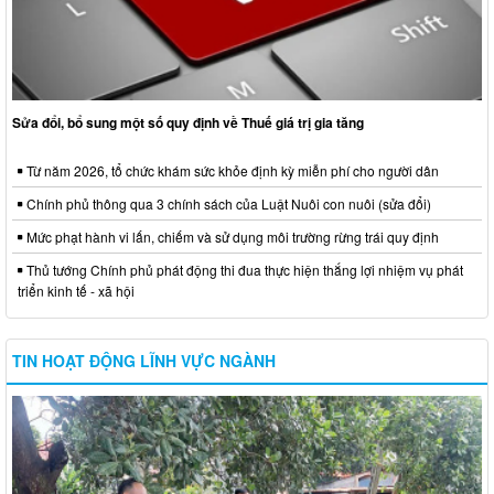
Sửa đổi, bổ sung một số quy định về Thuế giá trị gia tăng
Từ năm 2026, tổ chức khám sức khỏe định kỳ miễn phí cho người dân
Chính phủ thông qua 3 chính sách của Luật Nuôi con nuôi (sửa đổi)
Mức phạt hành vi lấn, chiếm và sử dụng môi trường rừng trái quy định
Thủ tướng Chính phủ phát động thi đua thực hiện thắng lợi nhiệm vụ phát
triển kinh tế - xã hội
TIN HOẠT ĐỘNG LĨNH VỰC NGÀNH