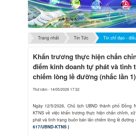
Trang nhất
Tin Tức
Tin chỉ đạo - đi
Khẩn trương thực hiện chấn chỉn
điểm kinh doanh tự phát và tình 
chiếm lòng lề đường (nhắc lần 1)
Thứ năm - 14/05/2026 17:32
Ngày 12/5/2026, Chủ tịch UBND thành phố Đồng 
KTNS về việc khẩn trương thực hiện chấn chỉnh, xử
phát và tình trạng buôn bán lấn chiếm lòng lề đường 
617/UBND-KTNS
)