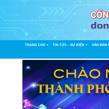
TRANG CHỦ
TIN TỨC - SỰ KIỆN
VĂN BẢN 
▼
▼