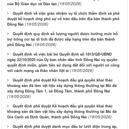
(19/05/2026)
của Bộ Giáo dục và Đào tạo
Quyết định về việc giao nhiệm vụ tổ chức thẩm định và phê
duyệt kế hoạch ứng phó sự cố tràn dầu trên địa bàn thành phố
(19/05/2026)
Đồng Nai
Quyết định quy định số lượng người được hưởng mức hỗ
trợ trông coi tại di tích đã được xếp hạng trên địa bàn thành
(19/05/2026)
phố Đồng Nai
Quyết định về việc bãi bỏ Quyết định số 1813/QĐ-UBND
ngày 22/10/2025 của Ủy ban nhân dân tỉnh Đồng Nai ủy quyền
quyết định miễn, giảm tiền sử dụng đất đối với người có công
(19/05/2026)
với cách mạng và thân nhân liệt sĩ
Quyết định phê duyệt Kế hoạch đấu giá quyền khai thác
khoáng sản đá làm vật liệu xây dựng thông thường tại Mỏ đá
xây dựng Đồng Tâm 1, xã Đồng Tâm, thành phố Đồng Nai
(19/05/2026)
Quyết định phê duyệt Kế hoạch đấu giá quyền khai thác
khoáng sản đá làm vật liệu xây dựng thông thường tại Mỏ đá
(19/05/2026)
Gia Canh xã Định Quán, thành phố Đồng Nai
Quyết định phê duyệt danh mục đầu tư lưới điện trung áp,