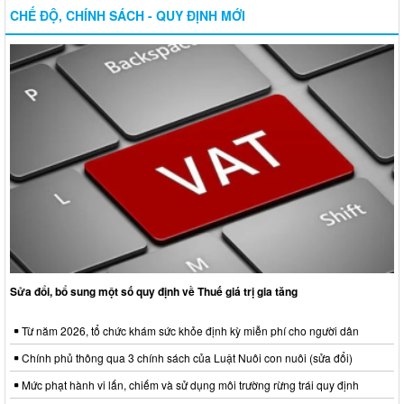
CHẾ ĐỘ, CHÍNH SÁCH - QUY ĐỊNH MỚI
Sửa đổi, bổ sung một số quy định về Thuế giá trị gia tăng
Từ năm 2026, tổ chức khám sức khỏe định kỳ miễn phí cho người dân
Chính phủ thông qua 3 chính sách của Luật Nuôi con nuôi (sửa đổi)
Mức phạt hành vi lấn, chiếm và sử dụng môi trường rừng trái quy định