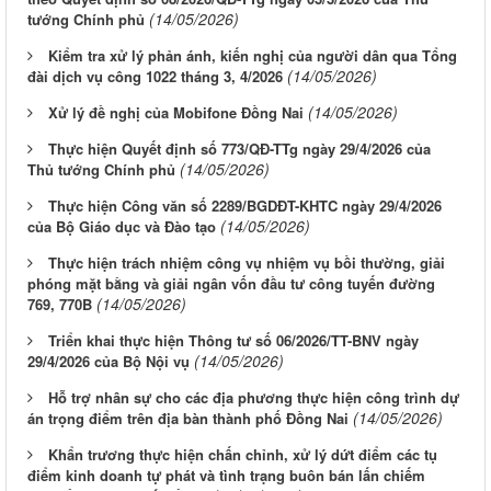
(14/05/2026)
tướng Chính phủ
Kiểm tra xử lý phản ánh, kiến nghị của người dân qua Tổng
(14/05/2026)
đài dịch vụ công 1022 tháng 3, 4/2026
(14/05/2026)
Xử lý đề nghị của Mobifone Đồng Nai
Thực hiện Quyết định số 773/QĐ-TTg ngày 29/4/2026 của
(14/05/2026)
Thủ tướng Chính phủ
Thực hiện Công văn số 2289/BGDĐT-KHTC ngày 29/4/2026
(14/05/2026)
của Bộ Giáo dục và Đào tạo
Thực hiện trách nhiệm công vụ nhiệm vụ bồi thường, giải
phóng mặt bằng và giải ngân vốn đầu tư công tuyến đường
(14/05/2026)
769, 770B
Triển khai thực hiện Thông tư số 06/2026/TT-BNV ngày
(14/05/2026)
29/4/2026 của Bộ Nội vụ
Hỗ trợ nhân sự cho các địa phương thực hiện công trình dự
(14/05/2026)
án trọng điểm trên địa bàn thành phố Đồng Nai
Khẩn trương thực hiện chấn chỉnh, xử lý dứt điểm các tụ
điểm kinh doanh tự phát và tình trạng buôn bán lấn chiếm