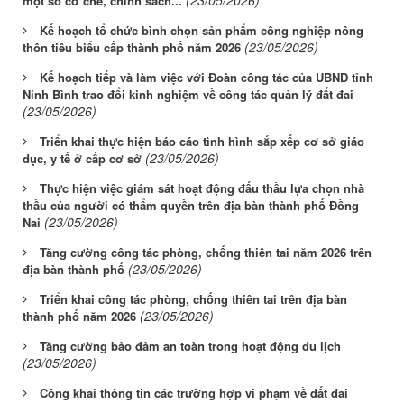
một số cơ chế, chính sách...
Kế hoạch tổ chức bình chọn sản phẩm công nghiệp nông
(23/05/2026)
thôn tiêu biểu cấp thành phố năm 2026
Kế hoạch tiếp và làm việc với Đoàn công tác của UBND tỉnh
Ninh Bình trao đổi kinh nghiệm về công tác quản lý đất đai
(23/05/2026)
Triển khai thực hiện báo cáo tình hình sắp xếp cơ sở giáo
(23/05/2026)
dục, y tế ở cấp cơ sở
Thực hiện việc giám sát hoạt động đấu thầu lựa chọn nhà
thầu của người có thẩm quyền trên địa bàn thành phố Đồng
(23/05/2026)
Nai
Tăng cường công tác phòng, chống thiên tai năm 2026 trên
(23/05/2026)
địa bàn thành phố
Triển khai công tác phòng, chống thiên tai trên địa bàn
(23/05/2026)
thành phố năm 2026
Tăng cường bảo đảm an toàn trong hoạt động du lịch
(23/05/2026)
Công khai thông tin các trường hợp vi phạm về đất đai