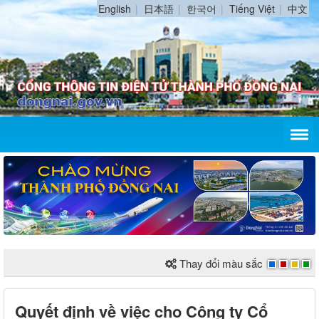
English
日本語
한국어
Tiếng Việt
中文
Thay đổi màu sắc
Quyết định về việc cho Công ty Cổ