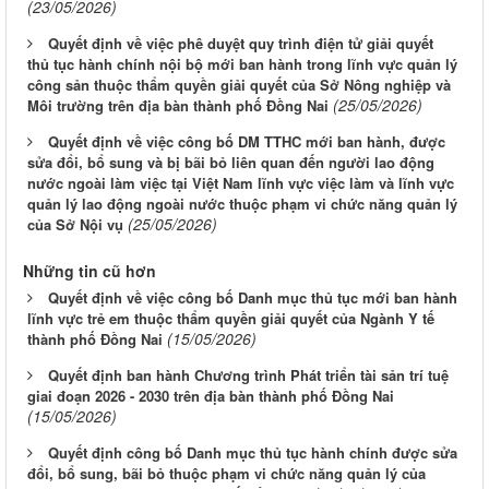
(23/05/2026)
Quyết định về việc phê duyệt quy trình điện tử giải quyết
thủ tục hành chính nội bộ mới ban hành trong lĩnh vực quản lý
công sản thuộc thẩm quyền giải quyết của Sở Nông nghiệp và
(25/05/2026)
Môi trường trên địa bàn thành phố Đồng Nai
Quyết định về việc công bố DM TTHC mới ban hành, được
sửa đổi, bổ sung và bị bãi bỏ liên quan đến người lao động
nước ngoài làm việc tại Việt Nam lĩnh vực việc làm và lĩnh vực
quản lý lao động ngoài nước thuộc phạm vi chức năng quản lý
(25/05/2026)
của Sở Nội vụ
Những tin cũ hơn
Quyết định về việc công bố Danh mục thủ tục mới ban hành
lĩnh vực trẻ em thuộc thẩm quyền giải quyết của Ngành Y tế
(15/05/2026)
thành phố Đồng Nai
Quyết định ban hành Chương trình Phát triển tài sản trí tuệ
giai đoạn 2026 - 2030 trên địa bàn thành phố Đồng Nai
(15/05/2026)
Quyết định công bố Danh mục thủ tục hành chính được sửa
đổi, bổ sung, bãi bỏ thuộc phạm vi chức năng quản lý của