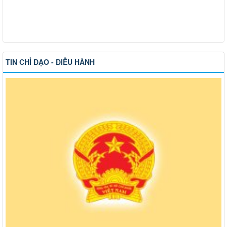
TIN CHỈ ĐẠO - ĐIỀU HÀNH