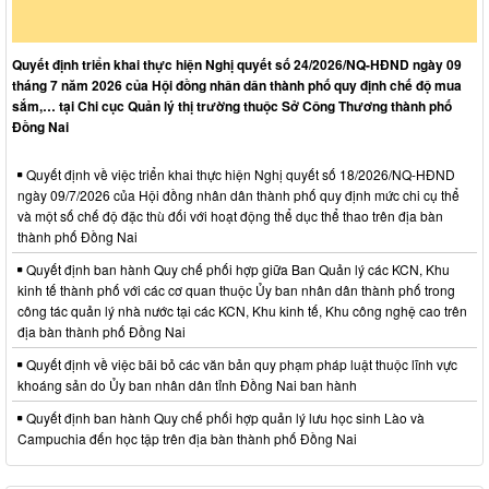
Quyết định triển khai thực hiện Nghị quyết số 24/2026/NQ-HĐND ngày 09
tháng 7 năm 2026 của Hội đồng nhân dân thành phố quy định chế độ mua
sắm,… tại Chi cục Quản lý thị trường thuộc Sở Công Thương thành phố
Đồng Nai
Quyết định về việc triển khai thực hiện Nghị quyết số 18/2026/NQ-HĐND
ngày 09/7/2026 của Hội đồng nhân dân thành phố quy định mức chi cụ thể
và một số chế độ đặc thù đối với hoạt động thể dục thể thao trên địa bàn
thành phố Đồng Nai
Quyết định ban hành Quy chế phối hợp giữa Ban Quản lý các KCN, Khu
kinh tế thành phố với các cơ quan thuộc Ủy ban nhân dân thành phố trong
công tác quản lý nhà nước tại các KCN, Khu kinh tế, Khu công nghệ cao trên
địa bàn thành phố Đồng Nai
Quyết định về việc bãi bỏ các văn bản quy phạm pháp luật thuộc lĩnh vực
khoáng sản do Ủy ban nhân dân tỉnh Đồng Nai ban hành
Quyết định ban hành Quy chế phối hợp quản lý lưu học sinh Lào và
Campuchia đến học tập trên địa bàn thành phố Đồng Nai