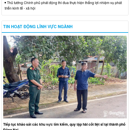
Thủ tướng Chính phủ phát động thi đua thực hiện thắng lợi nhiệm vụ phát
triển kinh tế - xã hội
TIN HOẠT ĐỘNG LĨNH VỰC NGÀNH
Tiếp tục khảo sát các khu vực tìm kiếm, quy tập hài cốt liệt sĩ tại thành phố
Đồng Nai