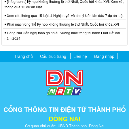
[Infographic] Kỳ họp không thường lệ thứ Nhất, Quốc hội khóa XVI: Xem xét,
thông qua 15 dự án luật
Xem xét, thông qua 15 luật, 4 Nghị quyết và cho ý kiến lần đầu 7 dự án luật
Khai mạc trọng thể Kỳ họp không thường lệ thứ Nhất, Quốc hội khóa XVI
Đồng Nai kiến nghị tháo gỡ nhiều vướng mắc trong thi hành Luật Đất đai
năm 2024
Trang chủ
Cấu trúc trang
Liên hệ
Đăng nhập
CỔNG THÔNG TIN ĐIỆN TỬ THÀNH PHỐ
ĐỒNG NAI
Cơ quan chủ quản: UBND Thành phố Đồng Nai