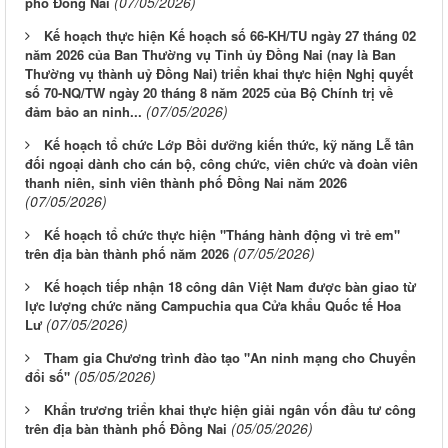
(07/05/2026)
phố Đồng Nai
Kế hoạch thực hiện Kế hoạch số 66-KH/TU ngày 27 tháng 02
năm 2026 của Ban Thường vụ Tỉnh ủy Đồng Nai (nay là Ban
Thường vụ thành uỷ Đồng Nai) triển khai thực hiện Nghị quyết
số 70-NQ/TW ngày 20 tháng 8 năm 2025 của Bộ Chính trị về
(07/05/2026)
đảm bảo an ninh...
Kế hoạch tổ chức Lớp Bồi dưỡng kiến thức, kỹ năng Lễ tân
đối ngoại dành cho cán bộ, công chức, viên chức và đoàn viên
thanh niên, sinh viên thành phố Đồng Nai năm 2026
(07/05/2026)
Kế hoạch tổ chức thực hiện "Tháng hành động vì trẻ em"
(07/05/2026)
trên địa bàn thành phố năm 2026
Kế hoạch tiếp nhận 18 công dân Việt Nam được bàn giao từ
lực lượng chức năng Campuchia qua Cửa khẩu Quốc tế Hoa
(07/05/2026)
Lư
Tham gia Chương trình đào tạo "An ninh mạng cho Chuyển
(05/05/2026)
đổi số"
Khẩn trương triển khai thực hiện giải ngân vốn đầu tư công
(05/05/2026)
trên địa bàn thành phố Đồng Nai