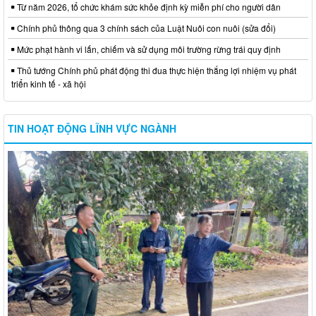
Từ năm 2026, tổ chức khám sức khỏe định kỳ miễn phí cho người dân
Chính phủ thông qua 3 chính sách của Luật Nuôi con nuôi (sửa đổi)
Mức phạt hành vi lấn, chiếm và sử dụng môi trường rừng trái quy định
Thủ tướng Chính phủ phát động thi đua thực hiện thắng lợi nhiệm vụ phát
triển kinh tế - xã hội
TIN HOẠT ĐỘNG LĨNH VỰC NGÀNH