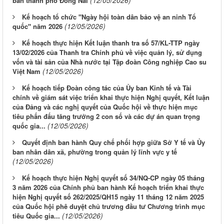
(12/05/2026)
bàn thành phố Đồng Nai
Kế hoạch tổ chức "Ngày hội toàn dân bảo vệ an ninh Tổ
(12/05/2026)
quốc" năm 2026
Kế hoạch thực hiện Kết luận thanh tra số 57/KL-TTP ngày
13/02/2026 của Thanh tra Chính phủ về việc quản lý, sử dụng
vốn và tài sản của Nhà nước tại Tập đoàn Công nghiệp Cao su
(12/05/2026)
Việt Nam
Kế hoạch tiếp Đoàn công tác của Ủy ban Kinh tế và Tài
chính về giám sát việc triển khai thực hiện Nghị quyết, Kết luận
của Đảng và các nghị quyết của Quốc hội về thực hiện mục
tiêu phấn đấu tăng trưởng 2 con số và các dự án quan trọng
(12/05/2026)
quốc gia...
Quyết định ban hành Quy chế phối hợp giữa Sở Y tế và Ủy
ban nhân dân xã, phường trong quản lý lĩnh vực y tế
(12/05/2026)
Kế hoạch thực hiện Nghị quyết số 34/NQ-CP ngày 05 tháng
3 năm 2026 của Chính phủ ban hành Kế hoạch triển khai thực
hiện Nghị quyết số 262/2025/QH15 ngày 11 tháng 12 năm 2025
của Quốc hội phê duyệt chủ trương đầu tư Chương trình mục
(12/05/2026)
tiêu Quốc gia...