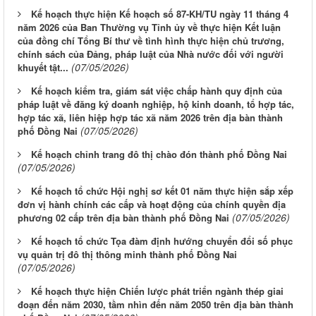
Kế hoạch thực hiện Kế hoạch số 87-KH/TU ngày 11 tháng 4
năm 2026 của Ban Thường vụ Tỉnh ủy về thực hiện Kết luận
của đồng chí Tổng Bí thư về tình hình thực hiện chủ trương,
chính sách của Đảng, pháp luật của Nhà nước đối với người
(07/05/2026)
khuyết tật...
Kế hoạch kiểm tra, giám sát việc chấp hành quy định của
pháp luật về đăng ký doanh nghiệp, hộ kinh doanh, tổ hợp tác,
hợp tác xã, liên hiệp hợp tác xã năm 2026 trên địa bàn thành
(07/05/2026)
phố Đồng Nai
Kế hoạch chỉnh trang đô thị chào đón thành phố Đồng Nai
(07/05/2026)
Kế hoạch tổ chức Hội nghị sơ kết 01 năm thực hiện sắp xếp
đơn vị hành chính các cấp và hoạt động của chính quyền địa
(07/05/2026)
phương 02 cấp trên địa bàn thành phố Đồng Nai
Kế hoạch tổ chức Tọa đàm định hướng chuyển đổi số phục
vụ quản trị đô thị thông minh thành phố Đồng Nai
(07/05/2026)
Kế hoạch thực hiện Chiến lược phát triển ngành thép giai
đoạn đến năm 2030, tầm nhìn đến năm 2050 trên địa bàn thành