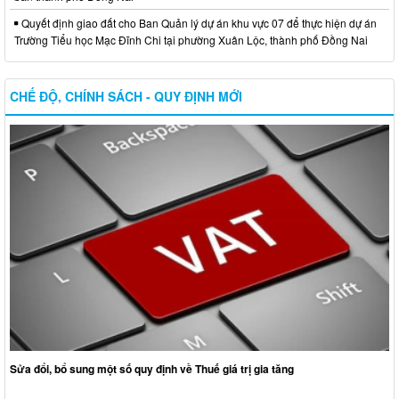
Quyết định giao đất cho Ban Quản lý dự án khu vực 07 để thực hiện dự án
Trường Tiểu học Mạc Đĩnh Chi tại phường Xuân Lộc, thành phố Đồng Nai
CHẾ ĐỘ, CHÍNH SÁCH - QUY ĐỊNH MỚI
Sửa đổi, bổ sung một số quy định về Thuế giá trị gia tăng