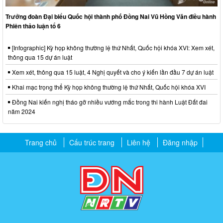
Trưởng đoàn Đại biểu Quốc hội thành phố Đồng Nai Vũ Hồng Văn điều hành
Phiên thảo luận tổ 6
[Infographic] Kỳ họp không thường lệ thứ Nhất, Quốc hội khóa XVI: Xem xét,
thông qua 15 dự án luật
Xem xét, thông qua 15 luật, 4 Nghị quyết và cho ý kiến lần đầu 7 dự án luật
Khai mạc trọng thể Kỳ họp không thường lệ thứ Nhất, Quốc hội khóa XVI
Đồng Nai kiến nghị tháo gỡ nhiều vướng mắc trong thi hành Luật Đất đai
năm 2024
Trang chủ
Cấu trúc trang
Liên hệ
Đăng nhập