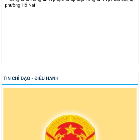
TIN CHỈ ĐẠO - ĐIỀU HÀNH