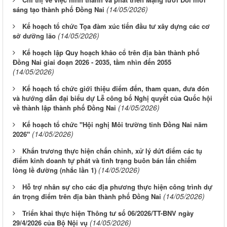
(14/05/2026)
sáng tạo thành phố Đồng Nai
Kế hoạch tổ chức Tọa đàm xúc tiến đầu tư xây dựng các cơ
(14/05/2026)
sở dưỡng lão
Kế hoạch lập Quy hoạch khảo cổ trên địa bàn thành phố
Đồng Nai giai đoạn 2026 - 2035, tầm nhìn đến 2055
(14/05/2026)
Kế hoạch tổ chức giới thiệu điểm đến, tham quan, đưa đón
và hướng dẫn đại biểu dự Lễ công bố Nghị quyết của Quốc hội
(14/05/2026)
về thành lập thành phố Đồng Nai
Kế hoạch tổ chức "Hội nghị Môi trường tỉnh Đồng Nai năm
(14/05/2026)
2026"
Khẩn trương thực hiện chấn chỉnh, xử lý dứt điểm các tụ
điểm kinh doanh tự phát và tình trạng buôn bán lấn chiếm
(14/05/2026)
lòng lề đường (nhắc lần 1)
Hỗ trợ nhân sự cho các địa phương thực hiện công trình dự
(14/05/2026)
án trọng điểm trên địa bàn thành phố Đồng Nai
Triển khai thực hiện Thông tư số 06/2026/TT-BNV ngày
(14/05/2026)
29/4/2026 của Bộ Nội vụ