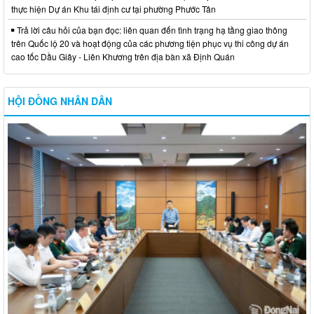
thực hiện Dự án Khu tái định cư tại phường Phước Tân
Trả lời câu hỏi của bạn đọc: liên quan đến tình trạng hạ tầng giao thông
trên Quốc lộ 20 và hoạt động của các phương tiện phục vụ thi công dự án
cao tốc Dầu Giây - Liên Khương trên địa bàn xã Định Quán
HỘI ĐỒNG NHÂN DÂN