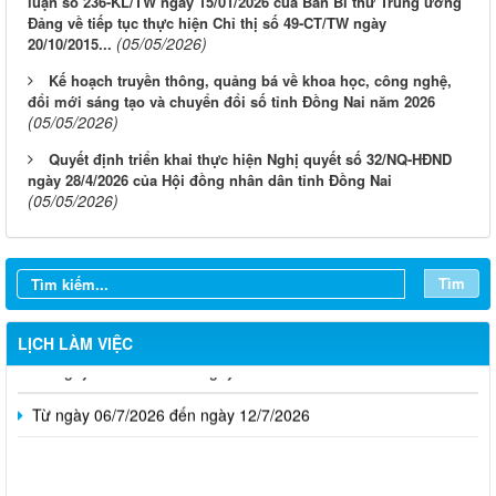
luận số 236-KL/TW ngày 15/01/2026 của Ban Bí thư Trung ương
Đảng về tiếp tục thực hiện Chỉ thị số 49-CT/TW ngày
(05/05/2026)
20/10/2015...
Kế hoạch truyền thông, quảng bá về khoa học, công nghệ,
đổi mới sáng tạo và chuyển đổi số tỉnh Đồng Nai năm 2026
(05/05/2026)
Quyết định triển khai thực hiện Nghị quyết số 32/NQ-HĐND
ngày 28/4/2026 của Hội đồng nhân dân tỉnh Đồng Nai
(05/05/2026)
Từ ngày 03/8/2026 đến ngày 09/8/2026
Từ ngày 27/7/2026 đến ngày 02/8/2026
Tìm
Từ ngày 20/7/2026 đến ngày 26/7/2026
LỊCH LÀM VIỆC
Từ ngày 13/7/2026 đến ngày 18/7/2026
Từ ngày 06/7/2026 đến ngày 12/7/2026