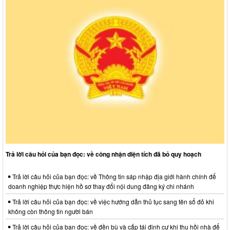
Trả lời câu hỏi của bạn đọc: về công nhận diện tích đã bỏ quy hoạch
Trả lời câu hỏi của bạn đọc: về Thông tin sáp nhập địa giới hành chính để
doanh nghiệp thực hiện hồ sơ thay đổi nội dung đăng ký chi nhánh
Trả lời câu hỏi của bạn đọc: về việc hướng dẫn thủ tục sang tên sổ đỏ khi
không còn thông tin người bán
Trả lời câu hỏi của bạn đọc: về đền bù và cấp tái định cư khi thu hồi nhà để