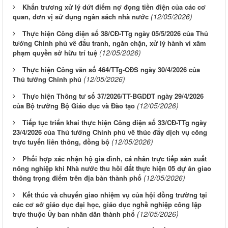
Khẩn trương xử lý dứt điểm nợ đọng tiền điện của các cơ
(12/05/2026)
quan, đơn vị sử dụng ngân sách nhà nước
Thực hiện Công điện số 38/CĐ-TTg ngày 05/5/2026 của Thủ
tướng Chính phủ về đấu tranh, ngăn chặn, xử lý hành vi xâm
(12/05/2026)
phạm quyền sở hữu trí tuệ
Thực hiện Công văn số 464/TTg-CĐS ngày 30/4/2026 của
(12/05/2026)
Thủ tướng Chính phủ
Thực hiện Thông tư số 37/2026/TT-BGDĐT ngày 29/4/2026
(12/05/2026)
của Bộ trưởng Bộ Giáo dục và Đào tạo
Tiếp tục triển khai thực hiện Công điện số 33/CĐ-TTg ngày
23/4/2026 của Thủ tướng Chính phủ về thúc đẩy dịch vụ công
(12/05/2026)
trực tuyến liên thông, đồng bộ
Phối hợp xác nhận hộ gia đình, cá nhân trực tiếp sản xuất
nông nghiệp khi Nhà nước thu hồi đất thực hiện 05 dự án giao
(12/05/2026)
thông trọng điểm trên địa bàn thành phố
Kết thúc và chuyển giao nhiệm vụ của hội đồng trường tại
các cơ sở giáo dục đại học, giáo dục nghề nghiệp công lập
(12/05/2026)
trực thuộc Ủy ban nhân dân thành phố