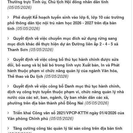
Thường trực Tỉnh ủy, Chủ tịch Hội đồng nhân dân tỉnh
(05/05/2026)
Phê duyệt Kế hoạch tuyển sinh vào lớp 6, lớp 10 các trường
phổ thông dân tộc nội trú năm học 2026 - 2027 trên địa bàn
(05/05/2026)
tỉnh
Quyết định về việc chuyển mục đích sử dụng rừng sang
mục đích khác để thực hiện dự án Đường liên ấp 2 - 4 - 5 xã
(05/05/2026)
Thanh Sơn
Quyết định về việc công bố thủ tục hành chính được sửa
đổi, bổ sung và bị bãi bỏ trong lĩnh vực Xuất bản, In và Phát
hành thuộc phạm vi chức năng quản lý của ngành Văn hóa,
(05/05/2026)
Thể thao và Du lịch
Quyết định về việc công bố Danh mục thủ tục hành chính,
dịch vụ công trực tuyến thuộc phạm vi, chức năng quản lý nhà
nước của các sở, ban, ngành, Ủy ban nhân dân các xã,
(05/05/2026)
phường trên địa bàn thành phố Đồng Nai
Triển khai Công văn số 2821/VPCP-KTTH ngày 01/4/2026 của
(05/05/2026)
Văn phòng Chính phủ
Tăng cường công tác quản lý tài sản công trên địa bàn tỉnh