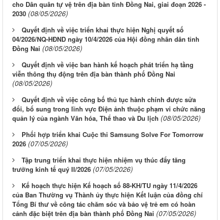
cho Dân quân tự vệ trên địa bàn tỉnh Đồng Nai, giai đoạn 2026 -
(08/05/2026)
2030
Quyết định về việc triển khai thực hiện Nghị quyết số
04/2026/NQ-HĐND ngày 10/4/2026 của Hội đồng nhân dân tỉnh
(08/05/2026)
Đồng Nai
Quyết định về việc ban hành kế hoạch phát triển hạ tầng
viễn thông thụ động trên địa bàn thành phố Đồng Nai
(08/05/2026)
Quyết định về việc công bố thủ tục hành chính được sửa
đổi, bổ sung trong lĩnh vực Điện ảnh thuộc phạm vi chức năng
(08/05/2026)
quản lý của ngành Văn hóa, Thể thao và Du lịch
Phối hợp triển khai Cuộc thi Samsung Solve For Tomorrow
(07/05/2026)
2026
Tập trung triển khai thực hiện nhiệm vụ thúc đẩy tăng
(07/05/2026)
trưởng kinh tế quý II/2026
Kế hoạch thực hiện Kế hoạch số 88-KH/TU ngày 11/4/2026
của Ban Thường vụ Thành ủy thực hiện Kết luận của đồng chí
Tổng Bí thư về công tác chăm sóc và bảo vệ trẻ em có hoàn
(07/05/2026)
cảnh đặc biệt trên địa bàn thành phố Đồng Nai