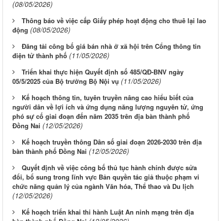
(08/05/2026)
Thông báo về việc cấp Giấy phép hoạt động cho thuê lại lao
(08/05/2026)
động
Đăng tải công bố giá bán nhà ở xã hội trên Cổng thông tin
(11/05/2026)
điện tử thành phố
Triển khai thực hiện Quyết định số 485/QĐ-BNV ngày
(11/05/2026)
05/5/2025 của Bộ trưởng Bộ Nội vụ
Kế hoạch thông tin, tuyên truyền nâng cao hiểu biết của
người dân về lợi ích và ứng dụng năng lượng nguyên tử, ứng
phó sự cố giai đoạn đến năm 2035 trên địa bàn thành phố
(12/05/2026)
Đồng Nai
Kế hoạch truyền thông Dân số giai đoạn 2026-2030 trên địa
(12/05/2026)
bàn thành phố Đồng Nai
Quyết định về việc công bố thủ tục hành chính được sửa
đổi, bổ sung trong lĩnh vực Bản quyền tác giả thuộc phạm vi
chức năng quản lý của ngành Văn hóa, Thể thao và Du lịch
(12/05/2026)
Kế hoạch triển khai thi hành Luật An ninh mạng trên địa