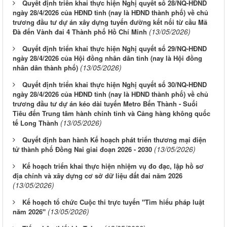
Quyết định triển khai thực hiện Nghị quyết số 28/NQ-HĐND
ngày 28/4/2026 của HĐND tỉnh (nay là HĐND thành phố) về chủ
trương đầu tư dự án xây dựng tuyến đường kết nối từ cầu Mã
(13/05/2026)
Đà đến Vành đai 4 Thành phố Hồ Chí Minh
Quyết định triển khai thực hiện Nghị quyết số 29/NQ-HĐND
ngày 28/4/2026 của Hội đồng nhân dân tỉnh (nay là Hội đồng
(13/05/2026)
nhân dân thành phố)
Quyết định triển khai thực hiện Nghị quyết số 30/NQ-HĐND
ngày 28/4/2026 của HĐND tỉnh (nay là HĐND thành phố) về chủ
trương đầu tư dự án kéo dài tuyến Metro Bến Thành - Suối
Tiêu đến Trung tâm hành chính tỉnh và Cảng hàng không quốc
(13/05/2026)
tế Long Thành
Quyết định ban hành Kế hoạch phát triển thương mại điện
(13/05/2026)
tử thành phố Đồng Nai giai đoạn 2026 - 2030
Kế hoạch triển khai thực hiện nhiệm vụ đo đạc, lập hồ sơ
địa chính và xây dựng cơ sở dữ liệu đất đai năm 2026
(13/05/2026)
Kế hoạch tổ chức Cuộc thi trực tuyến "Tìm hiểu pháp luật
(13/05/2026)
năm 2026"