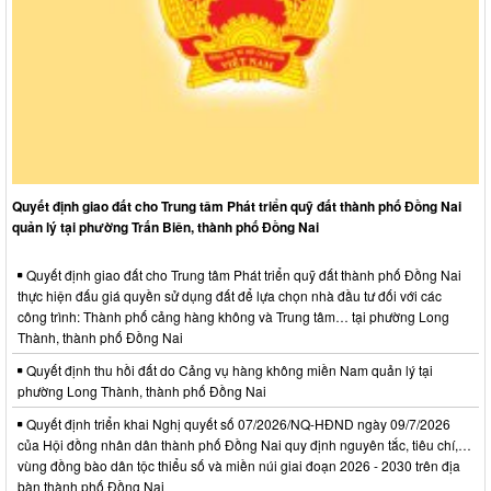
Quyết định giao đất cho Trung tâm Phát triển quỹ đất thành phố Đồng Nai
quản lý tại phường Trấn Biên, thành phố Đồng Nai
Quyết định giao đất cho Trung tâm Phát triển quỹ đất thành phố Đồng Nai
thực hiện đấu giá quyền sử dụng đất để lựa chọn nhà đầu tư đối với các
công trình: Thành phố cảng hàng không và Trung tâm… tại phường Long
Thành, thành phố Đồng Nai
Quyết định thu hồi đất do Cảng vụ hàng không miền Nam quản lý tại
phường Long Thành, thành phố Đồng Nai
Quyết định triển khai Nghị quyết số 07/2026/NQ-HĐND ngày 09/7/2026
của Hội đồng nhân dân thành phố Đồng Nai quy định nguyên tắc, tiêu chí,…
vùng đồng bào dân tộc thiểu số và miền núi giai đoạn 2026 - 2030 trên địa
bàn thành phố Đồng Nai