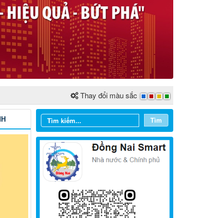
Thay đổi màu sắc
NH
Tìm
Từ ngày 03/8/2026 đến ngày