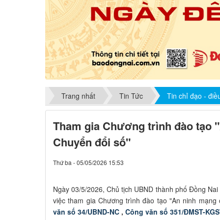
Trang nhất
Tin Tức
Tin chỉ đạo - đi
Tham gia Chương trình đào tạo 
Chuyển đổi số"
Thứ ba - 05/05/2026 15:53
Ngày 03/5/2026, Chủ tịch UBND thành phố Đồng Na
việc tham gia Chương trình đào tạo "An ninh mạng 
văn số 34/UBND-NC
,
Công văn số 351/ĐMST-KG