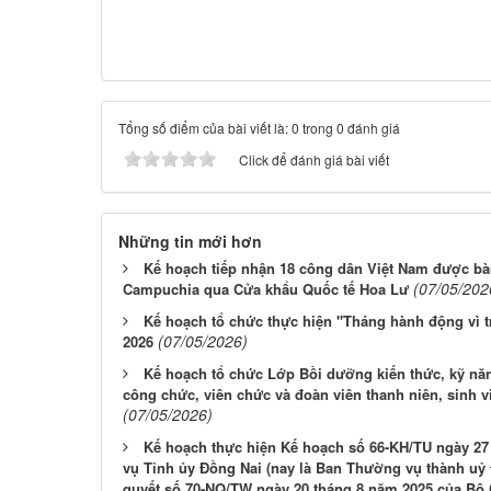
Tổng số điểm của bài viết là: 0 trong 0 đánh giá
Click để đánh giá bài viết
Những tin mới hơn
Kế hoạch tiếp nhận 18 công dân Việt Nam được bà
(07/05/202
Campuchia qua Cửa khẩu Quốc tế Hoa Lư
Kế hoạch tổ chức thực hiện "Tháng hành động vì t
(07/05/2026)
2026
Kế hoạch tổ chức Lớp Bồi dưỡng kiến thức, kỹ năn
công chức, viên chức và đoàn viên thanh niên, sinh 
(07/05/2026)
Kế hoạch thực hiện Kế hoạch số 66-KH/TU ngày 2
vụ Tỉnh ủy Đồng Nai (nay là Ban Thường vụ thành uỷ Đ
quyết số 70-NQ/TW ngày 20 tháng 8 năm 2025 của Bộ C