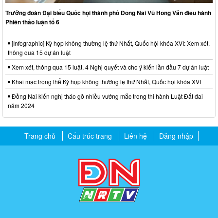
Trưởng đoàn Đại biểu Quốc hội thành phố Đồng Nai Vũ Hồng Văn điều hành
Phiên thảo luận tổ 6
[Infographic] Kỳ họp không thường lệ thứ Nhất, Quốc hội khóa XVI: Xem xét,
thông qua 15 dự án luật
Xem xét, thông qua 15 luật, 4 Nghị quyết và cho ý kiến lần đầu 7 dự án luật
Khai mạc trọng thể Kỳ họp không thường lệ thứ Nhất, Quốc hội khóa XVI
Đồng Nai kiến nghị tháo gỡ nhiều vướng mắc trong thi hành Luật Đất đai
năm 2024
Trang chủ
Cấu trúc trang
Liên hệ
Đăng nhập