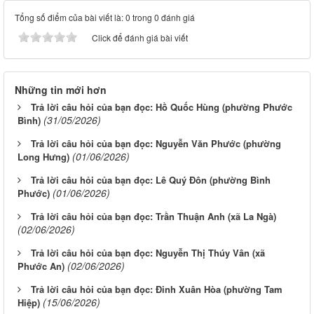
Tổng số điểm của bài viết là: 0 trong 0 đánh giá
Click để đánh giá bài viết
Những tin mới hơn
Trả lời câu hỏi của bạn đọc: Hồ Quốc Hùng (phường Phước
(31/05/2026)
Bình)
Trả lời câu hỏi của bạn đọc: Nguyễn Văn Phước (phường
(01/06/2026)
Long Hưng)
Trả lời câu hỏi của bạn đọc: Lê Quý Đôn (phường Bình
(01/06/2026)
Phước)
Trả lời câu hỏi của bạn đọc: Trần Thuận Anh (xã La Ngà)
(02/06/2026)
Trả lời câu hỏi của bạn đọc: Nguyễn Thị Thúy Vân (xã
(02/06/2026)
Phước An)
Trả lời câu hỏi của bạn đọc: Đinh Xuân Hòa (phường Tam
(15/06/2026)
Hiệp)