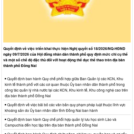
Quyết định về việc triển khai thực hiện Nghị quyết số 18/2026/NQ-HĐND
ngày 09/7/2026 của Hội đồng nhân dân thành phố quy định mức chi cụ thể
và một số chế độ đặc thù đối với hoạt động thể dục thể thao trên địa bàn
thành phố Đồng Nai
Quyết định ban hành Quy chế phối hợp giữa Ban Quản lý các KCN, Khu
kinh tế thành phố với các cơ quan thuộc Ủy ban nhân dân thành phố trong
công tác quản lý nhà nước tại các KCN, Khu kinh tế, Khu công nghệ cao trên
địa bàn thành phố Đồng Nai
Quyết định về việc bãi bỏ các văn bản quy phạm pháp luật thuộc lĩnh vực
khoáng sản do Ủy ban nhân dân tỉnh Đồng Nai ban hành
Quyết định ban hành Quy chế phối hợp quản lý lưu học sinh Lào và
Campuchia đến học tập trên địa bàn thành phố Đồng Nai
Quyết định ban hành Quy định chức năng, nhiệm vụ, quyền hạn và cơ cấu