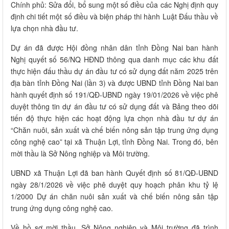
Chính phủ: Sửa đổi, bổ sung một số điều của các Nghị định quy
định chi tiết một số điều và biện pháp thi hành Luật Đấu thầu về
lựa chọn nhà đầu tư.
Dự án đã được Hội đồng nhân dân tỉnh Đồng Nai ban hành
Nghị quyết số 56/NQ HĐND thông qua danh mục các khu đất
thực hiện đấu thầu dự án đầu tư có sử dụng đất năm 2025 trên
địa bàn tỉnh Đồng Nai (lần 3) và được UBND tỉnh Đồng Nai ban
hành quyết định số 191/QĐ-UBND ngày 19/01/2026 về việc phê
duyệt thông tin dự án đầu tư có sử dụng đất và Bảng theo dõi
tiến độ thực hiện các hoạt động lựa chọn nhà đầu tư dự án
“Chăn nuôi, sản xuất và chế biến nông sản tập trung ứng dụng
công nghệ cao” tại xã Thuận Lợi, tỉnh Đồng Nai. Trong đó, bên
mời thầu là Sở Nông nghiệp và Môi trường.
UBND xã Thuận Lợi đã ban hành Quyết định số 81/QĐ-UBND
ngày 28/1/2026 về việc phê duyệt quy hoạch phân khu tỷ lệ
1/2000 Dự án chăn nuôi sản xuất và chế biến nông sản tập
trung ứng dụng công nghệ cao.
Về hồ sơ mời thầu, Sở Nông nghiệp và Môi trường đã trình