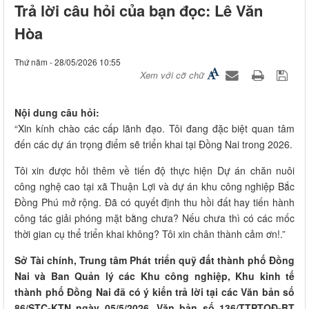
Trả lời câu hỏi của bạn đọc: Lê Văn
Hòa
Thứ năm - 28/05/2026 10:55
Xem với cỡ chữ
Nội dung câu hỏi:
“Xin kính chào các cấp lãnh đạo. Tôi đang đặc biệt quan tâm
đến các dự án trọng điểm sẽ triển khai tại Đồng Nai trong 2026.
Tôi xin được hỏi thêm về tiến độ thực hiện Dự án chăn nuôi
công nghệ cao tại xã Thuận Lợi và dự án khu công nghiệp Bắc
Đồng Phú mở rộng. Đã có quyết định thu hồi đất hay tiến hành
công tác giải phóng mặt bằng chưa? Nếu chưa thì có các mốc
thời gian cụ thể triển khai không? Tôi xin chân thành cảm ơn!.”
Sở Tài chính, Trung tâm Phát triển quỹ đất thành phố Đồng
Nai và Ban Quản lý các Khu công nghiệp, Khu kinh tế
thành phố Đồng Nai đã có ý kiến trả lời tại các Văn bản số
86/STC-KTN ngày 05/5/2026, Văn bản số 136/TTPTQĐ-BT