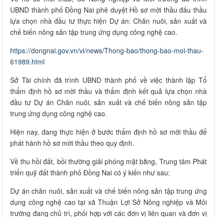
UBND thành phố Đồng Nai phê duyệt Hồ sơ mời thầu đấu thầu
lựa chọn nhà đầu tư thực hiện Dự án: Chăn nuôi, sản xuất và
chế biến nông sản tập trung ứng dụng công nghệ cao.
https://dongnai.gov.vn/vi/news/Thong-bao/thong-bao-moi-thau-
61989.html
Sở Tài chính đã trình UBND thành phố về việc thành lập Tổ
thẩm định hồ sơ mời thầu và thẩm định kết quả lựa chọn nhà
đầu tư Dự án Chăn nuôi, sản xuất và chế biến nông sản tập
trung ứng dụng công nghệ cao.
Hiện nay, đang thực hiện ở bước thẩm định hồ sơ mời thầu để
phát hành hồ sơ mời thầu theo quy định.
Về thu hồi đất, bồi thường giải phóng mặt bằng, Trung tâm Phát
triển quỹ đất thành phố Đồng Nai có ý kiến như sau:
Dự án chăn nuôi, sản xuất và chế biến nông sản tập trung ứng
dụng công nghệ cao tại xã Thuận Lợi Sở Nông nghiệp và Môi
trường đang chủ trì, phối hợp với các đơn vị liên quan và đơn vị