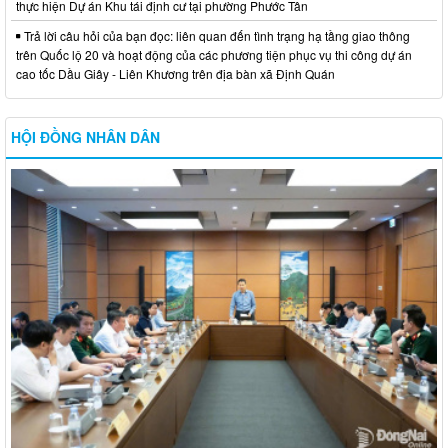
thực hiện Dự án Khu tái định cư tại phường Phước Tân
Trả lời câu hỏi của bạn đọc: liên quan đến tình trạng hạ tầng giao thông
trên Quốc lộ 20 và hoạt động của các phương tiện phục vụ thi công dự án
cao tốc Dầu Giây - Liên Khương trên địa bàn xã Định Quán
HỘI ĐỒNG NHÂN DÂN