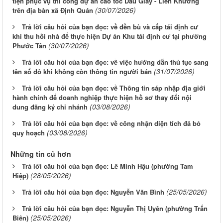
tiện phục vụ thi công dự án cao tốc Dầu Giây - Liên Khương
(30/07/2026)
trên địa bàn xã Định Quán
Trả lời câu hỏi của bạn đọc: về đền bù và cấp tái định cư
khi thu hồi nhà để thực hiện Dự án Khu tái định cư tại phường
(30/07/2026)
Phước Tân
Trả lời câu hỏi của bạn đọc: về việc hướng dẫn thủ tục sang
(31/07/2026)
tên sổ đỏ khi không còn thông tin người bán
Trả lời câu hỏi của bạn đọc: về Thông tin sáp nhập địa giới
hành chính để doanh nghiệp thực hiện hồ sơ thay đổi nội
(03/08/2026)
dung đăng ký chi nhánh
Trả lời câu hỏi của bạn đọc: về công nhận diện tích đã bỏ
(03/08/2026)
quy hoạch
Những tin cũ hơn
Trả lời câu hỏi của bạn đọc: Lê Minh Hậu (phường Tam
(28/05/2026)
Hiệp)
(25/05/2026)
Trả lời câu hỏi của bạn đọc: Nguyễn Văn Bình
Trả lời câu hỏi của bạn đọc: Nguyễn Thị Uyên (phường Trấn
(25/05/2026)
Biên)