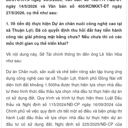
ngày 14/5/2026 và Văn bản số 405/KCNKKT-ĐT ngày
27/5/2026, cụ thể như sau:
1. Về tiến độ thực hiện Dự án chăn nuôi công nghệ cao tại
xã Thuận Lợi; Đã có quyết định thu hồi đất hay tiến hành
công tác giải phóng mặt bằng chưa? Nếu chưa thì có các
mốc thời gian cụ thể triển khai?
Về nội dung này, Sở Tài chính thông tin đến ông Lê Văn Hòa
như sau:
Dự án Chăn nuôi, sản xuất và chế biến nông sản tập trung ứng
dụng công nghệ cao tại xã Thuận Lợi, thành phố Đồng Nai với
diện tích đất khoảng 1.500ha được thực hiện lựa chọn nhà đầu
tư theo hình thức đấu thầu lựa chọn nhà đầu tư thực hiện dự án
có sử dụng đất. Quy trình và trình tự thực hiện theo Luật Đấu
thầu và Nghị định số 115/2024/NĐ-CP ngày 16/09/2024 của
Chính phủ về việc quy định chi tiết một số điều và biện pháp thi
hành Luật đấu thầu về lựa chọn nhà đầu tư thực hiện dự án
đầu tư có sử dụng đất; Nghị định số 225/2025/NĐ-CP của