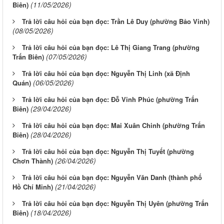
(11/05/2026)
Biên)
Trả lời câu hỏi của bạn đọc: Trần Lê Duy (phường Bảo Vinh)
(08/05/2026)
Trả lời câu hỏi của bạn đọc: Lê Thị Giang Trang (phường
(07/05/2026)
Trấn Biên)
Trả lời câu hỏi của bạn đọc: Nguyễn Thị Linh (xã Định
(06/05/2026)
Quán)
Trả lời câu hỏi của bạn đọc: Đỗ Vinh Phúc (phường Trấn
(29/04/2026)
Biên)
Trả lời câu hỏi của bạn đọc: Mai Xuân Chinh (phường Trấn
(28/04/2026)
Biên)
Trả lời câu hỏi của bạn đọc: Nguyễn Thị Tuyết (phường
(26/04/2026)
Chơn Thành)
Trả lời câu hỏi của bạn đọc: Nguyễn Văn Danh (thành phố
(21/04/2026)
Hồ Chí Minh)
Trả lời câu hỏi của bạn đọc: Nguyễn Thị Uyên (phường Trấn
(18/04/2026)
Biên)