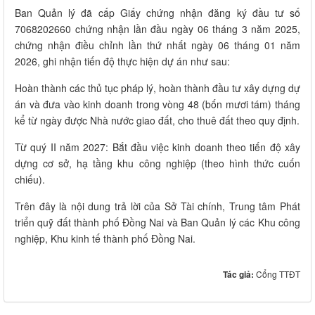
Ban Quản lý đã cấp Giấy chứng nhận đăng ký đầu tư số
7068202660 chứng nhận lần đầu ngày 06 tháng 3 năm 2025,
chứng nhận điều chỉnh lần thứ nhất ngày 06 tháng 01 năm
2026, ghi nhận tiến độ thực hiện dự án như sau:
Hoàn thành các thủ tục pháp lý, hoàn thành đầu tư xây dựng dự
án và đưa vào kinh doanh trong vòng 48 (bốn mươi tám) tháng
kể từ ngày được Nhà nước giao đất, cho thuê đất theo quy định.
Từ quý II năm 2027: Bắt đầu việc kinh doanh theo tiến độ xây
dựng cơ sở, hạ tầng khu công nghiệp (theo hình thức cuốn
chiếu).
Trên đây là nội dung trả lời của Sở Tài chính, Trung tâm Phát
triển quỹ đất thành phố Đồng Nai và Ban Quản lý các Khu công
nghiệp, Khu kinh tế thành phố Đồng Nai.
Tác giả:
Cổng TTĐT