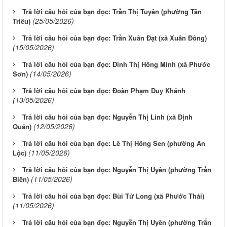
Trả lời câu hỏi của bạn đọc: Trần Thị Tuyên (phường Tân
(25/05/2026)
Triều)
Trả lời câu hỏi của bạn đọc: Trần Xuân Đạt (xã Xuân Đông)
(15/05/2026)
Trả lời câu hỏi của bạn đọc: Đinh Thị Hồng Minh (xã Phước
(14/05/2026)
Sơn)
Trả lời câu hỏi của bạn đọc: Đoàn Phạm Duy Khánh
(13/05/2026)
Trả lời câu hỏi của bạn đọc: Nguyễn Thị Linh (xã Định
(12/05/2026)
Quán)
Trả lời câu hỏi của bạn đọc: Lê Thị Hồng Sen (phường An
(11/05/2026)
Lộc)
Trả lời câu hỏi của bạn đọc: Nguyễn Thị Uyên (phường Trấn
(11/05/2026)
Biên)
Trả lời câu hỏi của bạn đọc: Bùi Tứ Long (xã Phước Thái)
(11/05/2026)
Trả lời câu hỏi của bạn đọc: Nguyễn Thị Uyên (phường Trấn