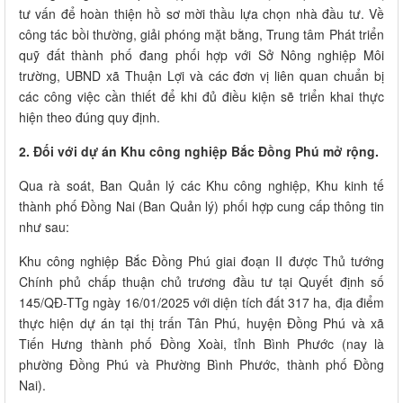
tư vấn để hoàn thiện hồ sơ mời thầu lựa chọn nhà đầu tư. Về
công tác bồi thường, giải phóng mặt bằng, Trung tâm Phát triển
quỹ đất thành phố đang phối hợp với Sở Nông nghiệp Môi
trường, UBND xã Thuận Lợi và các đơn vị liên quan chuẩn bị
các công việc cần thiết để khi đủ điều kiện sẽ triển khai thực
hiện theo đúng quy định.
2. Đối với dự án Khu công nghiệp Bắc Đồng Phú mở rộng.
Qua rà soát, Ban Quản lý các Khu công nghiệp, Khu kinh tế
thành phố Đồng Nai (Ban Quản lý) phối hợp cung cấp thông tin
như sau:
Khu công nghiệp Bắc Đồng Phú giai đoạn II được Thủ tướng
Chính phủ chấp thuận chủ trương đầu tư tại Quyết định số
145/QĐ-TTg ngày 16/01/2025 với diện tích đất 317 ha, địa điểm
thực hiện dự án tại thị trấn Tân Phú, huyện Đồng Phú và xã
Tiến Hưng thành phố Đồng Xoài, tỉnh Bình Phước (nay là
phường Đồng Phú và Phường Bình Phước, thành phố Đồng
Nai).