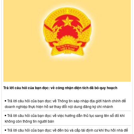
Trả lời câu hỏi của bạn đọc: về công nhận diện tích đã bỏ quy hoạch
Trả lời câu hỏi của bạn đọc: về Thông tin sáp nhập địa giới hành chính để
doanh nghiệp thực hiện hồ sơ thay đổi nội dung đăng ký chi nhánh
Trả lời câu hỏi của bạn đọc: về việc hướng dẫn thủ tục sang tên sổ đỏ khi
không còn thông tin người bán
Trả lời câu hỏi của bạn đọc: về đền bù và cấp tái định cư khi thu hồi nhà để