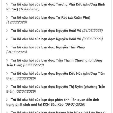
Trả lời câu hỏi của bạn đọc: Trương Phú Đức (phường Bình
(16/06/2026)
Phước)
Trả lời câu hỏi của bạn đọc: Tư Rắc (xã Xuân Phú)
(19/06/2026)
(21/06/2026)
Trả lời câu hỏi của bạn đọc: Nguyễn Hoài Vũ
(22/06/2026)
Trả lời câu hỏi của bạn đọc: Nguyễn Hoài Vũ
Trả lời câu hỏi của bạn đọc: Nguyễn Thái Pháp
(24/06/2026)
Trả lời câu hỏi của bạn đọc: Trần Thanh Chương (phường
(30/06/2026)
Trấn Biên)
Trả lời câu hỏi của bạn đọc: Nguyễn Đức Hòa (phường Trấn
(30/06/2026)
Biên)
Trả lời câu hỏi của bạn đọc: Nguyễn Thị Uyên (phường Trấn
(02/07/2026)
Biên)
Trả lời câu hỏi của bạn đọc phản ánh liên quan đến tình
(06/07/2026)
trạng phát sinh mùi tại KCN Bàu Xéo
Trả lời câu hỏi của bạn đọc: Hoàng Văn Hùng (xã Lộc Hưng)