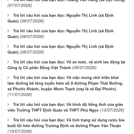
(07/07/2026)
Trả lời câu hỏi của bạn đọc: Nguyễn Thị Linh (xã Định
(08/07/2026)
Quán)
Trả lời câu hỏi của bạn đọc: Nguyễn Thị Linh (xã Định
(08/07/2026)
Quán)
Trả lời câu hỏi của bạn đọc: Nguyễn Thị Linh (xã Định
(08/07/2026)
Quán)
Trả lời câu hỏi của bạn đọc: Về an toàn, vệ sinh lao động tại
(09/07/2026)
Công ty Cổ phần Đồng Việt Thành
Trả lời câu hỏi của bạn đọc: Về việc mong chờ triển khai
làm đường bê tông tuyến hẻm số 8 đường Phạm Thái Bường,
xã Phước Khánh, huyện Nhơn Trạch (nay là xã Đại Phước)
(11/07/2026)
Trả lời câu hỏi của bạn đọc: Về trình độ tiếng Anh của giáo
(13/07/2026)
viên Trường THPT Định Quán và THPT Phú Ngọc
Trả lời câu hỏi của bạn đọc: Về tình trạng sử dụng rượu bia
buổi tối trên đường Trương Định và đường Phạm Văn Thuận
(15/07/2026)