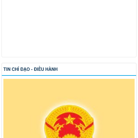
TIN CHỈ ĐẠO - ĐIỀU HÀNH