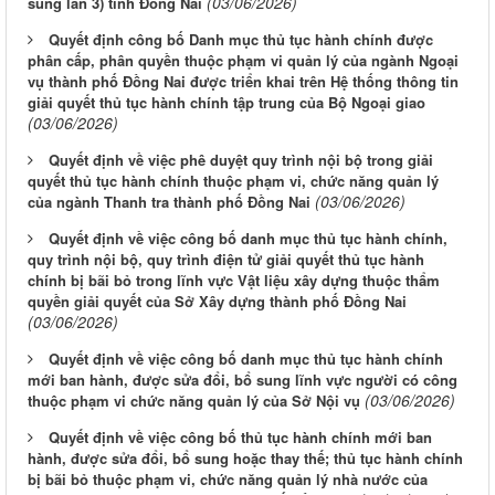
(03/06/2026)
sung lần 3) tỉnh Đồng Nai
Quyết định công bố Danh mục thủ tục hành chính được
phân cấp, phân quyền thuộc phạm vi quản lý của ngành Ngoại
vụ thành phố Đồng Nai được triển khai trên Hệ thống thông tin
giải quyết thủ tục hành chính tập trung của Bộ Ngoại giao
(03/06/2026)
Quyết định về việc phê duyệt quy trình nội bộ trong giải
quyết thủ tục hành chính thuộc phạm vi, chức năng quản lý
(03/06/2026)
của ngành Thanh tra thành phố Đồng Nai
Quyết định về việc công bố danh mục thủ tục hành chính,
quy trình nội bộ, quy trình điện tử giải quyết thủ tục hành
chính bị bãi bỏ trong lĩnh vực Vật liệu xây dựng thuộc thẩm
quyền giải quyết của Sở Xây dựng thành phố Đồng Nai
(03/06/2026)
Quyết định về việc công bố danh mục thủ tục hành chính
mới ban hành, được sửa đổi, bổ sung lĩnh vực người có công
(03/06/2026)
thuộc phạm vi chức năng quản lý của Sở Nội vụ
Quyết định về việc công bố thủ tục hành chính mới ban
hành, được sửa đổi, bổ sung hoặc thay thế; thủ tục hành chính
bị bãi bỏ thuộc phạm vi, chức năng quản lý nhà nước của