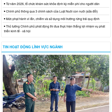
Từ năm 2026, tổ chức khám sức khỏe định kỳ miễn phí cho người dân
Chính phủ thông qua 3 chính sách của Luật Nuôi con nuôi (sửa đổi)
Mức phạt hành vi lấn, chiếm và sử dụng môi trường rừng trái quy định
Thủ tướng Chính phủ phát động thi đua thực hiện thắng lợi nhiệm vụ phát
triển kinh tế - xã hội
TIN HOẠT ĐỘNG LĨNH VỰC NGÀNH