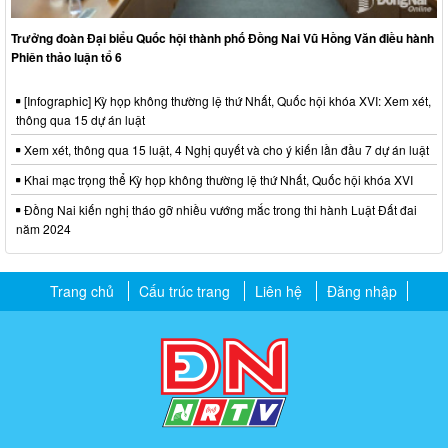
Trưởng đoàn Đại biểu Quốc hội thành phố Đồng Nai Vũ Hồng Văn điều hành
Phiên thảo luận tổ 6
[Infographic] Kỳ họp không thường lệ thứ Nhất, Quốc hội khóa XVI: Xem xét,
thông qua 15 dự án luật
Xem xét, thông qua 15 luật, 4 Nghị quyết và cho ý kiến lần đầu 7 dự án luật
Khai mạc trọng thể Kỳ họp không thường lệ thứ Nhất, Quốc hội khóa XVI
Đồng Nai kiến nghị tháo gỡ nhiều vướng mắc trong thi hành Luật Đất đai
năm 2024
Trang chủ
Cấu trúc trang
Liên hệ
Đăng nhập