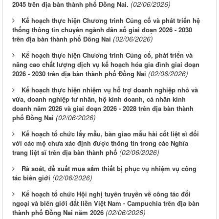
(02/06/2026)
2045 trên địa bàn thành phố Đồng Nai.
Kế hoạch thực hiện Chương trình Củng cố và phát triển hệ
thống thông tin chuyên ngành dân số giai đoạn 2026 - 2030
(02/06/2026)
trên địa bàn thành phố Đồng Nai
Kế hoạch thực hiện Chương trình Củng cố, phát triển và
nâng cao chất lượng dịch vụ kế hoạch hóa gia đình giai đoạn
(02/06/2026)
2026 - 2030 trên địa bàn thành phố Đồng Nai
Kế hoạch thực hiện nhiệm vụ hỗ trợ doanh nghiệp nhỏ và
vừa, doanh nghiệp tư nhân, hộ kinh doanh, cá nhân kinh
doanh năm 2026 và giai đoạn 2026 - 2028 trên địa bàn thành
(02/06/2026)
phố Đồng Nai
Kế hoạch tổ chức lấy mẫu, bàn giao mẫu hài cốt liệt sĩ đối
với các mộ chưa xác định được thông tin trong các Nghĩa
(02/06/2026)
trang liệt sĩ trên địa bàn thành phố
Rà soát, đề xuất mua sắm thiết bị phục vụ nhiệm vụ công
(02/06/2026)
tác biên giới
Kế hoạch tổ chức Hội nghị tuyên truyền về công tác đối
ngoại và biên giới đất liền Việt Nam - Campuchia trên địa bàn
(02/06/2026)
thành phố Đồng Nai năm 2026