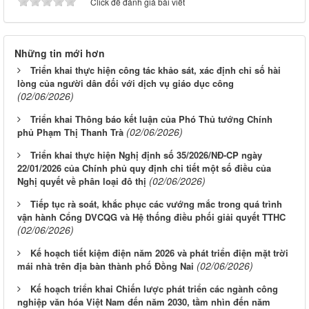
Click để đánh giá bài viết
Những tin mới hơn
Triển khai thực hiện công tác khảo sát, xác định chỉ số hài
lòng của người dân đối với dịch vụ giáo dục công
(02/06/2026)
Triển khai Thông báo kết luận của Phó Thủ tướng Chính
(02/06/2026)
phủ Phạm Thị Thanh Trà
Triển khai thực hiện Nghị định số 35/2026/NĐ-CP ngày
22/01/2026 của Chính phủ quy định chi tiết một số điều của
(02/06/2026)
Nghị quyết về phân loại đô thị
Tiếp tục rà soát, khắc phục các vướng mắc trong quá trình
vận hành Cổng DVCQG và Hệ thống điều phối giải quyết TTHC
(02/06/2026)
Kế hoạch tiết kiệm điện năm 2026 và phát triển điện mặt trời
(02/06/2026)
mái nhà trên địa bàn thành phố Đồng Nai
Kế hoạch triển khai Chiến lược phát triển các ngành công
nghiệp văn hóa Việt Nam đến năm 2030, tầm nhìn đến năm