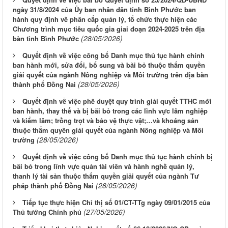
ngày 31/8/2024 của Ủy ban nhân dân tỉnh Bình Phước ban
hành quy định về phân cấp quản lý, tổ chức thực hiện các
Chương trình mục tiêu quốc gia giai đoạn 2024-2025 trên địa
(28/05/2026)
bàn tỉnh Bình Phước
Quyết định về việc công bố Danh mục thủ tục hành chính
ban hành mới, sửa đổi, bổ sung và bãi bỏ thuộc thẩm quyền
giải quyết của ngành Nông nghiệp và Môi trường trên địa bàn
(28/05/2026)
thành phố Đồng Nai
Quyết định về việc phê duyệt quy trình giải quyết TTHC mới
ban hành, thay thế và bị bãi bỏ trong các lĩnh vực lâm nghiệp
và kiểm lâm; trồng trọt và bảo vệ thực vật;…và khoáng sản
thuộc thẩm quyền giải quyết của ngành Nông nghiệp và Môi
(28/05/2026)
trường
Quyết định về việc công bố Danh mục thủ tục hành chính bị
bãi bỏ trong lĩnh vực quản tài viên và hành nghề quản lý,
thanh lý tài sản thuộc thẩm quyền giải quyết của ngành Tư
(28/05/2026)
pháp thành phố Đồng Nai
Tiếp tục thực hiện Chỉ thị số 01/CT-TTg ngày 09/01/2015 của
(27/05/2026)
Thủ tướng Chính phủ