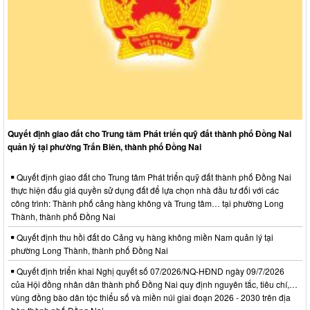
Quyết định giao đất cho Trung tâm Phát triển quỹ đất thành phố Đồng Nai
quản lý tại phường Trấn Biên, thành phố Đồng Nai
Quyết định giao đất cho Trung tâm Phát triển quỹ đất thành phố Đồng Nai
thực hiện đấu giá quyền sử dụng đất để lựa chọn nhà đầu tư đối với các
công trình: Thành phố cảng hàng không và Trung tâm… tại phường Long
Thành, thành phố Đồng Nai
Quyết định thu hồi đất do Cảng vụ hàng không miền Nam quản lý tại
phường Long Thành, thành phố Đồng Nai
Quyết định triển khai Nghị quyết số 07/2026/NQ-HĐND ngày 09/7/2026
của Hội đồng nhân dân thành phố Đồng Nai quy định nguyên tắc, tiêu chí,…
vùng đồng bào dân tộc thiểu số và miền núi giai đoạn 2026 - 2030 trên địa