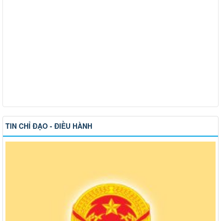
TIN CHỈ ĐẠO - ĐIỀU HÀNH