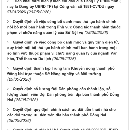
Triển khai thực hiện ý kiến chỉ đạo của Đảng ủy UBND tỉnh (
nay là Đảng ủy UBND TP) tại Công văn số 1881-CV/ĐU ngày
(29/05/2026)
27/01/2026
Quyết định về việc công bố danh mục thủ tục hành chính
nội bộ mới ban hành trong lĩnh vực Công tác thanh niên thuộc
(29/05/2026)
phạm vi chức năng quản lý của Sở Nội vụ
Quyết định về việc công bố danh mục và quy trình điện tử,
quy trình nội bộ thủ tục hành chính mới ban hành trong một
số lĩnh vực thuộc phạm vi chức năng quản lý của ngành Văn
(29/05/2026)
hóa, Thể thao và Du lịch
Quyết định thành lập Trung tâm Khuyến nông thành phố
Đồng Nai trực thuộc Sở Nông nghiệp và Môi trường
(29/05/2026)
Quyết định số lượng Đội Dân phòng cần thành lập, số
lượng thành viên Đội Dân phòng trên địa bàn thành phố Đồng
(28/05/2026)
Nai
Quyết định quy định chính sách ưu đãi tiền thuê nhà cho
các đối tượng ưu tiên trên địa bàn thành phố Đồng Nai
(28/05/2026)
Quyết định về việc bãi bỏ Quyết định số 25/2024/QĐ-UBND