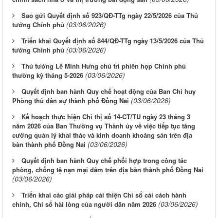
Sao gửi Quyết định số 923/QĐ-TTg ngày 22/5/2026 của Thủ
(03/06/2026)
tướng Chính phủ
Triển khai Quyết định số 844/QĐ-TTg ngày 13/5/2026 của Thủ
(03/06/2026)
tướng Chính phủ
Thủ tướng Lê Minh Hưng chủ trì phiên họp Chính phủ
(03/06/2026)
thường kỳ tháng 5-2026
Quyết định ban hành Quy chế hoạt động của Ban Chỉ huy
(03/06/2026)
Phòng thủ dân sự thành phố Đồng Nai
Kế hoạch thực hiện Chỉ thị số 14-CT/TU ngày 23 tháng 3
năm 2026 của Ban Thường vụ Thành ủy về việc tiếp tục tăng
cường quản lý khai thác và kinh doanh khoáng sản trên địa
(03/06/2026)
bàn thành phố Đồng Nai
Quyết định ban hành Quy chế phối hợp trong công tác
phòng, chống tệ nạn mại dâm trên địa bàn thành phố Đồng Nai
(03/06/2026)
Triển khai các giải pháp cải thiện Chỉ số cải cách hành
(03/06/2026)
chính, Chỉ số hài lòng của người dân năm 2026