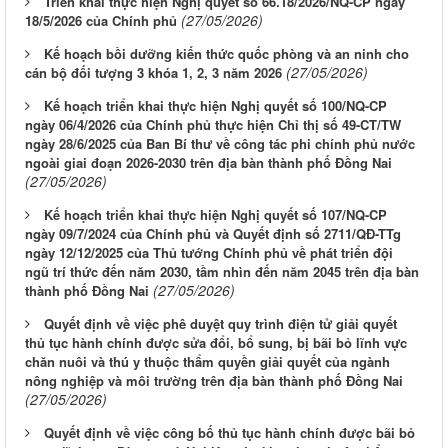
Triển khai thực hiện Nghị quyết số 66.18/2026/NQ-CP ngày
(27/05/2026)
18/5/2026 của Chính phủ
Kế hoạch bồi dưỡng kiến thức quốc phòng và an ninh cho
(27/05/2026)
cán bộ đối tượng 3 khóa 1, 2, 3 năm 2026
Kế hoạch triển khai thực hiện Nghị quyết số 100/NQ-CP
ngày 06/4/2026 của Chính phủ thực hiện Chỉ thị số 49-CT/TW
ngày 28/6/2025 của Ban Bí thư về công tác phi chính phủ nước
ngoài giai đoạn 2026-2030 trên địa bàn thành phố Đồng Nai
(27/05/2026)
Kế hoạch triển khai thực hiện Nghị quyết số 107/NQ-CP
ngày 09/7/2024 của Chính phủ và Quyết định số 2711/QĐ-TTg
ngày 12/12/2025 của Thủ tướng Chính phủ về phát triển đội
ngũ trí thức đến năm 2030, tầm nhìn đến năm 2045 trên địa bàn
(27/05/2026)
thành phố Đồng Nai
Quyết định về việc phê duyệt quy trình điện tử giải quyết
thủ tục hành chính được sửa đổi, bổ sung, bị bãi bỏ lĩnh vực
chăn nuôi và thú y thuộc thẩm quyền giải quyết của ngành
nông nghiệp và môi trường trên địa bàn thành phố Đồng Nai
(27/05/2026)
Quyết định về việc công bố thủ tục hành chính được bãi bỏ