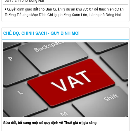
bàn thành phố Đồng Nai
Quyết định giao đất cho Ban Quản lý dự án khu vực 07 để thực hiện dự án
Trường Tiểu học Mạc Đĩnh Chi tại phường Xuân Lộc, thành phố Đồng Nai
CHẾ ĐỘ, CHÍNH SÁCH - QUY ĐỊNH MỚI
Sửa đổi, bổ sung một số quy định về Thuế giá trị gia tăng