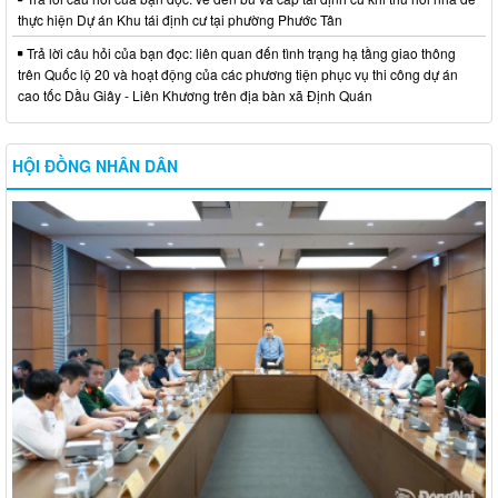
thực hiện Dự án Khu tái định cư tại phường Phước Tân
Trả lời câu hỏi của bạn đọc: liên quan đến tình trạng hạ tầng giao thông
trên Quốc lộ 20 và hoạt động của các phương tiện phục vụ thi công dự án
cao tốc Dầu Giây - Liên Khương trên địa bàn xã Định Quán
HỘI ĐỒNG NHÂN DÂN