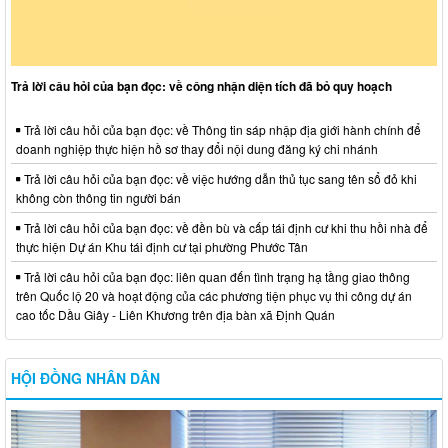
Trả lời câu hỏi của bạn đọc: về công nhận diện tích đã bỏ quy hoạch
Trả lời câu hỏi của bạn đọc: về Thông tin sáp nhập địa giới hành chính để
doanh nghiệp thực hiện hồ sơ thay đổi nội dung đăng ký chi nhánh
Trả lời câu hỏi của bạn đọc: về việc hướng dẫn thủ tục sang tên sổ đỏ khi
không còn thông tin người bán
Trả lời câu hỏi của bạn đọc: về đền bù và cấp tái định cư khi thu hồi nhà để
thực hiện Dự án Khu tái định cư tại phường Phước Tân
Trả lời câu hỏi của bạn đọc: liên quan đến tình trạng hạ tầng giao thông
trên Quốc lộ 20 và hoạt động của các phương tiện phục vụ thi công dự án
cao tốc Dầu Giây - Liên Khương trên địa bàn xã Định Quán
HỘI ĐỒNG NHÂN DÂN