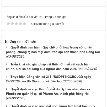
Tổng số điểm của bài viết là: 0 trong 0 đánh giá
Click để đánh giá bài viết
Những tin mới hơn
Quyết định ban hành Quy chế phối hợp trong công tác
phòng, chống tệ nạn mại dâm trên địa bàn thành phố Đồng Nai
(03/06/2026)
Triển khai các giải pháp cải thiện Chỉ số cải cách hành
(03/06/2026)
chính, Chỉ số hài lòng của người dân năm 2026
Thực hiện Công văn số 3141/BGDĐT-NGCBQLGD ngày
(03/06/2026)
29/5/2026 của Bộ Giáo dục và Đào tạo
Quyết định về việc thu hồi đất do Ủy ban nhân dân xã
Phước An quản lý tại xã Phước An, thành phố Đồng Nai
(03/06/2026)
Quyết định về việc giao đất cho Trung tâm Phát triển quỹ