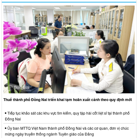
Thuế thành phố Đồng Nai triển khai tạm hoãn xuất cảnh theo quy định mới
Tiếp tục khảo sát các khu vực tìm kiếm, quy tập hài cốt liệt sĩ tại thành phố
Đồng Nai
Ủy ban MTTQ Việt Nam thành phố Đồng Nai và các cơ quan, đơn vị chúc
mừng ngày truyền thống ngành Tuyên giáo của Đảng