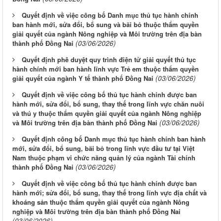
Quyết định về việc công bố Danh mục thủ tục hành chính
ban hành mới, sửa đổi, bổ sung và bãi bỏ thuộc thẩm quyền
giải quyết của ngành Nông nghiệp và Môi trường trên địa bàn
(03/06/2026)
thành phố Đồng Nai
Quyết định phê duyệt quy trình điện tử giải quyết thủ tục
hành chính mới ban hành lĩnh vực Trẻ em thuộc thẩm quyền
(03/06/2026)
giải quyết của ngành Y tế thành phố Đồng Nai
Quyết định về việc công bố thủ tục hành chính được ban
hành mới, sửa đổi, bổ sung, thay thế trong lĩnh vực chăn nuôi
và thú y thuộc thẩm quyền giải quyết của ngành Nông nghiệp
(03/06/2026)
và Môi trường trên địa bàn thành phố Đồng Nai
Quyết định công bố Danh mục thủ tục hành chính ban hành
mới, sửa đổi, bổ sung, bãi bỏ trong lĩnh vực đầu tư tại Việt
Nam thuộc phạm vi chức năng quản lý của ngành Tài chính
(03/06/2026)
thành phố Đồng Nai
Quyết định về việc công bố thủ tục hành chính được ban
hành mới; sửa đổi, bổ sung, thay thế trong lĩnh vực địa chất và
khoáng sản thuộc thẩm quyền giải quyết của ngành Nông
nghiệp và Môi trường trên địa bàn thành phố Đồng Nai
(03/06/2026)