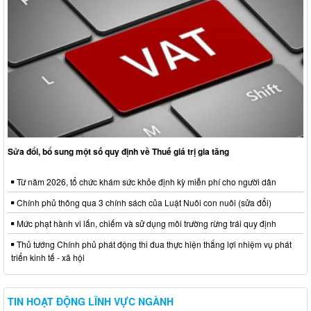
Sửa đổi, bổ sung một số quy định về Thuế giá trị gia tăng
Từ năm 2026, tổ chức khám sức khỏe định kỳ miễn phí cho người dân
Chính phủ thông qua 3 chính sách của Luật Nuôi con nuôi (sửa đổi)
Mức phạt hành vi lấn, chiếm và sử dụng môi trường rừng trái quy định
Thủ tướng Chính phủ phát động thi đua thực hiện thắng lợi nhiệm vụ phát
triển kinh tế - xã hội
TIN HOẠT ĐỘNG LĨNH VỰC NGÀNH