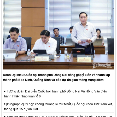
Đoàn Đại biểu Quốc hội thành phố Đồng Nai đóng góp ý kiến về thành lập
thành phố Bắc Ninh, Quảng Ninh và các dự án giao thông trọng điểm
Trưởng đoàn Đại biểu Quốc hội thành phố Đồng Nai Vũ Hồng Văn điều
hành Phiên thảo luận tổ 6
[Infographic] Kỳ họp không thường lệ thứ Nhất, Quốc hội khóa XVI: Xem xét,
thông qua 15 dự án luật
Xem xét, thông qua 15 luật, 4 Nghị quyết và cho ý kiến lần đầu 7 dự án luật