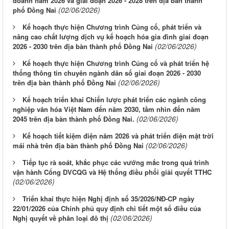
doanh năm 2026 và giai đoạn 2026 - 2028 trên địa bàn thành
(02/06/2026)
phố Đồng Nai
Kế hoạch thực hiện Chương trình Củng cố, phát triển và
nâng cao chất lượng dịch vụ kế hoạch hóa gia đình giai đoạn
(02/06/2026)
2026 - 2030 trên địa bàn thành phố Đồng Nai
Kế hoạch thực hiện Chương trình Củng cố và phát triển hệ
thống thông tin chuyên ngành dân số giai đoạn 2026 - 2030
(02/06/2026)
trên địa bàn thành phố Đồng Nai
Kế hoạch triển khai Chiến lược phát triển các ngành công
nghiệp văn hóa Việt Nam đến năm 2030, tầm nhìn đến năm
(02/06/2026)
2045 trên địa bàn thành phố Đồng Nai.
Kế hoạch tiết kiệm điện năm 2026 và phát triển điện mặt trời
(02/06/2026)
mái nhà trên địa bàn thành phố Đồng Nai
Tiếp tục rà soát, khắc phục các vướng mắc trong quá trình
vận hành Cổng DVCQG và Hệ thống điều phối giải quyết TTHC
(02/06/2026)
Triển khai thực hiện Nghị định số 35/2026/NĐ-CP ngày
22/01/2026 của Chính phủ quy định chi tiết một số điều của
(02/06/2026)
Nghị quyết về phân loại đô thị