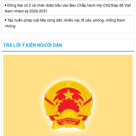
Đồng Nai có 2 cá nhân được bầu vào Ban Chấp hành Hội Chữ thập đỏ Việt
Nam nhiệm kỳ 2026-2031
Tập huấn pháp luật tiếp công dân, khiếu nại, tố cáo, phòng, chống tham
nhũng
TRẢ LỜI Ý KIẾN NGƯỜI DÂN