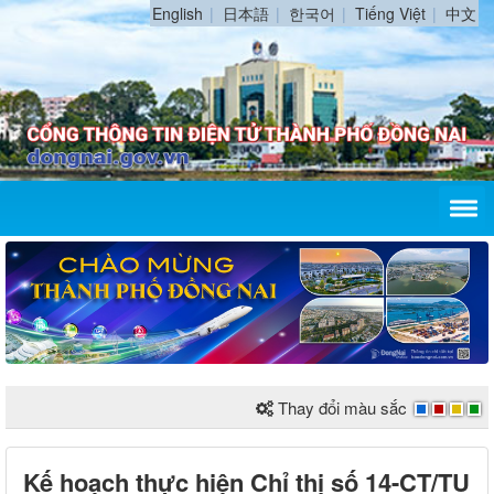
English
日本語
한국어
Tiếng Việt
中文
Thay đổi màu sắc
Kế hoạch thực hiện Chỉ thị số 14-CT/TU