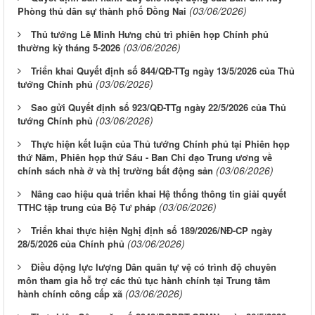
(03/06/2026)
Phòng thủ dân sự thành phố Đồng Nai
Thủ tướng Lê Minh Hưng chủ trì phiên họp Chính phủ
(03/06/2026)
thường kỳ tháng 5-2026
Triển khai Quyết định số 844/QĐ-TTg ngày 13/5/2026 của Thủ
(03/06/2026)
tướng Chính phủ
Sao gửi Quyết định số 923/QĐ-TTg ngày 22/5/2026 của Thủ
(03/06/2026)
tướng Chính phủ
Thực hiện kết luận của Thủ tướng Chính phủ tại Phiên họp
thứ Năm, Phiên họp thứ Sáu - Ban Chỉ đạo Trung ương về
(03/06/2026)
chính sách nhà ở và thị trường bất động sản
Nâng cao hiệu quả triển khai Hệ thống thông tin giải quyết
(03/06/2026)
TTHC tập trung của Bộ Tư pháp
Triển khai thực hiện Nghị định số 189/2026/NĐ-CP ngày
(03/06/2026)
28/5/2026 của Chính phủ
Điều động lực lượng Dân quân tự vệ có trình độ chuyên
môn tham gia hỗ trợ các thủ tục hành chính tại Trung tâm
(03/06/2026)
hành chính công cấp xã