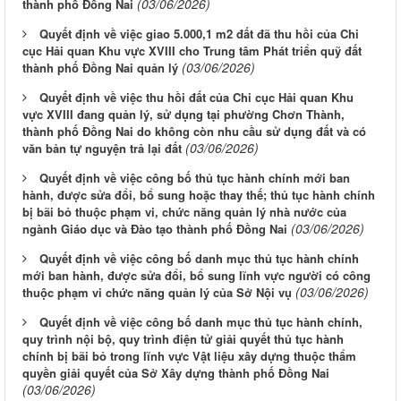
(03/06/2026)
thành phố Đồng Nai
Quyết định về việc giao 5.000,1 m2 đất đã thu hồi của Chi
cục Hải quan Khu vực XVIII cho Trung tâm Phát triển quỹ đất
(03/06/2026)
thành phố Đồng Nai quản lý
Quyết định về việc thu hồi đất của Chi cục Hải quan Khu
vực XVIII đang quản lý, sử dụng tại phường Chơn Thành,
thành phố Đồng Nai do không còn nhu cầu sử dụng đất và có
(03/06/2026)
văn bản tự nguyện trả lại đất
Quyết định về việc công bố thủ tục hành chính mới ban
hành, được sửa đổi, bổ sung hoặc thay thế; thủ tục hành chính
bị bãi bỏ thuộc phạm vi, chức năng quản lý nhà nước của
(03/06/2026)
ngành Giáo dục và Đào tạo thành phố Đồng Nai
Quyết định về việc công bố danh mục thủ tục hành chính
mới ban hành, được sửa đổi, bổ sung lĩnh vực người có công
(03/06/2026)
thuộc phạm vi chức năng quản lý của Sở Nội vụ
Quyết định về việc công bố danh mục thủ tục hành chính,
quy trình nội bộ, quy trình điện tử giải quyết thủ tục hành
chính bị bãi bỏ trong lĩnh vực Vật liệu xây dựng thuộc thẩm
quyền giải quyết của Sở Xây dựng thành phố Đồng Nai
(03/06/2026)