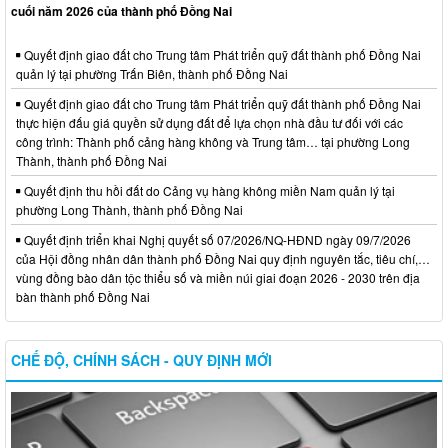
cuối năm 2026 của thành phố Đồng Nai
Quyết định giao đất cho Trung tâm Phát triển quỹ đất thành phố Đồng Nai
quản lý tại phường Trấn Biên, thành phố Đồng Nai
Quyết định giao đất cho Trung tâm Phát triển quỹ đất thành phố Đồng Nai
thực hiện đấu giá quyền sử dụng đất để lựa chọn nhà đầu tư đối với các
công trình: Thành phố cảng hàng không và Trung tâm… tại phường Long
Thành, thành phố Đồng Nai
Quyết định thu hồi đất do Cảng vụ hàng không miền Nam quản lý tại
phường Long Thành, thành phố Đồng Nai
Quyết định triển khai Nghị quyết số 07/2026/NQ-HĐND ngày 09/7/2026
của Hội đồng nhân dân thành phố Đồng Nai quy định nguyên tắc, tiêu chí,…
vùng đồng bào dân tộc thiểu số và miền núi giai đoạn 2026 - 2030 trên địa
bàn thành phố Đồng Nai
CHẾ ĐỘ, CHÍNH SÁCH - QUY ĐỊNH MỚI