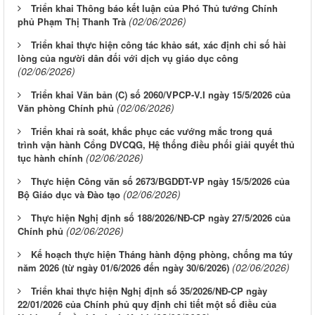
Triển khai Thông báo kết luận của Phó Thủ tướng Chính
(02/06/2026)
phủ Phạm Thị Thanh Trà
Triển khai thực hiện công tác khảo sát, xác định chỉ số hài
lòng của người dân đối với dịch vụ giáo dục công
(02/06/2026)
Triển khai Văn bản (C) số 2060/VPCP-V.I ngày 15/5/2026 của
(02/06/2026)
Văn phòng Chính phủ
Triển khai rà soát, khắc phục các vướng mắc trong quá
trình vận hành Cổng DVCQG, Hệ thống điều phối giải quyết thủ
(02/06/2026)
tục hành chính
Thực hiện Công văn số 2673/BGDĐT-VP ngày 15/5/2026 của
(02/06/2026)
Bộ Giáo dục và Đào tạo
Thực hiện Nghị định số 188/2026/NĐ-CP ngày 27/5/2026 của
(02/06/2026)
Chính phủ
Kế hoạch thực hiện Tháng hành động phòng, chống ma túy
(02/06/2026)
năm 2026 (từ ngày 01/6/2026 đến ngày 30/6/2026)
Triển khai thực hiện Nghị định số 35/2026/NĐ-CP ngày
22/01/2026 của Chính phủ quy định chi tiết một số điều của