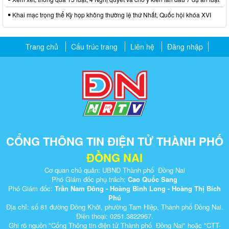
Khai mạc trọng thể Kỳ họp không thường lệ thứ Nhất, Quốc hội khóa XVI
Trang chủ
Cấu trúc trang
Liên hệ
Đăng nhập
CỔNG THÔNG TIN ĐIỆN TỬ THÀNH PHỐ
ĐỒNG NAI
Cơ quan chủ quản: UBND Thành phố Đồng Nai
Phó Giám đốc phụ trách:
Cao Quốc Sang
Phó Giám đốc:
Trần Nam Đông - Hoàng Bình Long - Hoàng Thị Bích
Phú
Địa chỉ: số 81 đường Đồng Khởi, phường Tam Hiệp, Thành phố Đồng Nai.
Điện thoại: 0251.3822967.
Ghi rõ nguồn "Cổng Thông tin điện tử Thành phố Đồng Nai" hoặc "CTT-