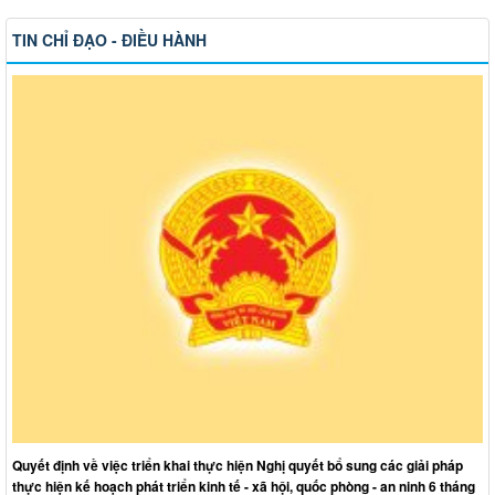
TIN CHỈ ĐẠO - ĐIỀU HÀNH
Quyết định về việc triển khai thực hiện Nghị quyết bổ sung các giải pháp
thực hiện kế hoạch phát triển kinh tế - xã hội, quốc phòng - an ninh 6 tháng